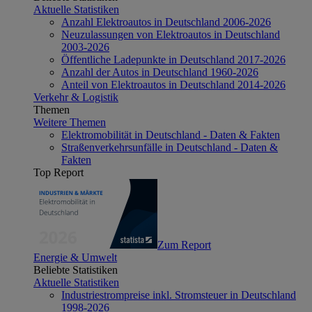
Aktuelle Statistiken
Anzahl Elektroautos in Deutschland 2006-2026
Neuzulassungen von Elektroautos in Deutschland
2003-2026
Öffentliche Ladepunkte in Deutschland 2017-2026
Anzahl der Autos in Deutschland 1960-2026
Anteil von Elektroautos in Deutschland 2014-2026
Verkehr & Logistik
Themen
Weitere Themen
Elektromobilität in Deutschland - Daten & Fakten
Straßenverkehrsunfälle in Deutschland - Daten &
Fakten
Top Report
Zum Report
Energie & Umwelt
Beliebte Statistiken
Aktuelle Statistiken
Industriestrompreise inkl. Stromsteuer in Deutschland
1998-2026