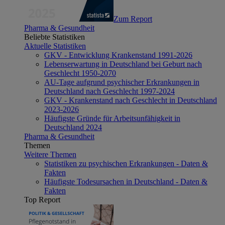
Zum Report
Pharma & Gesundheit
Beliebte Statistiken
Aktuelle Statistiken
GKV - Entwicklung Krankenstand 1991-2026
Lebenserwartung in Deutschland bei Geburt nach
Geschlecht 1950-2070
AU-Tage aufgrund psychischer Erkrankungen in
Deutschland nach Geschlecht 1997-2024
GKV - Krankenstand nach Geschlecht in Deutschland
2023-2026
Häufigste Gründe für Arbeitsunfähigkeit in
Deutschland 2024
Pharma & Gesundheit
Themen
Weitere Themen
Statistiken zu psychischen Erkrankungen - Daten &
Fakten
Häufigste Todesursachen in Deutschland - Daten &
Fakten
Top Report