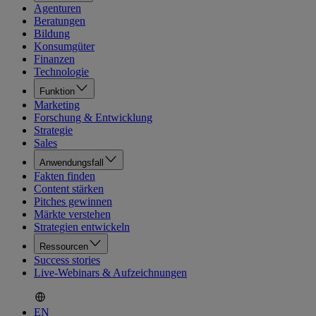
Agenturen
Beratungen
Bildung
Konsumgüter
Finanzen
Technologie
Funktion
Marketing
Forschung & Entwicklung
Strategie
Sales
Anwendungsfall
Fakten finden
Content stärken
Pitches gewinnen
Märkte verstehen
Strategien entwickeln
Ressourcen
Success stories
Live-Webinars & Aufzeichnungen
EN