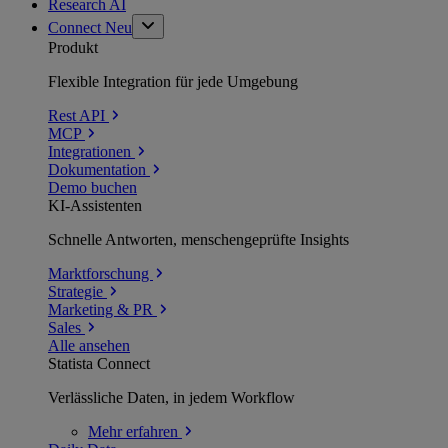
Research AI
Connect
Neu
Produkt
Flexible Integration für jede Umgebung
Rest API
MCP
Integrationen
Dokumentation
Demo buchen
KI-Assistenten
Schnelle Antworten, menschengeprüfte Insights
Marktforschung
Strategie
Marketing & PR
Sales
Alle ansehen
Statista Connect
Verlässliche Daten, in jedem Workflow
Mehr
erfahren