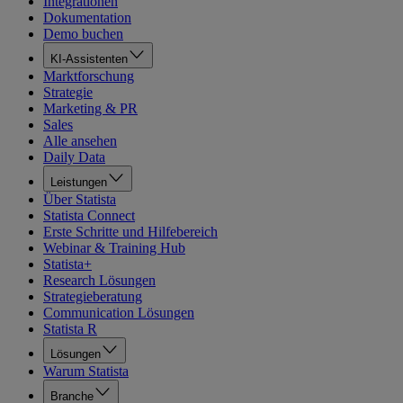
Integrationen
Dokumentation
Demo buchen
KI-Assistenten
Marktforschung
Strategie
Marketing & PR
Sales
Alle ansehen
Daily Data
Leistungen
Über Statista
Statista Connect
Erste Schritte und Hilfebereich
Webinar & Training Hub
Statista+
Research Lösungen
Strategieberatung
Communication Lösungen
Statista R
Lösungen
Warum Statista
Branche