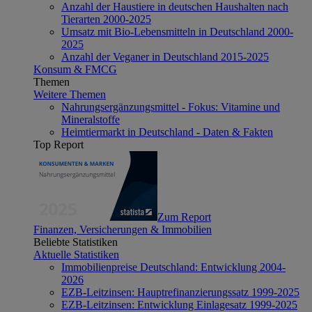
Anzahl der Haustiere in deutschen Haushalten nach
Tierarten 2000-2025
Umsatz mit Bio-Lebensmitteln in Deutschland 2000-
2025
Anzahl der Veganer in Deutschland 2015-2025
Konsum & FMCG
Themen
Weitere Themen
Nahrungsergänzungsmittel - Fokus: Vitamine und
Mineralstoffe
Heimtiermarkt in Deutschland - Daten & Fakten
Top Report
Zum Report
Finanzen, Versicherungen & Immobilien
Beliebte Statistiken
Aktuelle Statistiken
Immobilienpreise Deutschland: Entwicklung 2004-
2026
EZB-Leitzinsen: Hauptrefinanzierungssatz 1999-2025
EZB-Leitzinsen: Entwicklung Einlagesatz 1999-2025