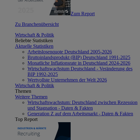
Zum Report
Zu Branchenübersicht
Wirtschaft & Politik
Beliebte Statistiken
Aktuelle Statistiken
Arbeitslosenquote Deutschland 2005-2026
Bruttoinlandsprodukt (BIP) Deutschland 1991-2025
Monatliche Inflationsrate in Deutschland 2024-2026
Wirtschaftswachstum Deutschland - Veränderung des
BIP 1992-2025
Wertvollste Unternehmen der Welt 2026
Wirtschaft & Politik
Themen
Weitere Themen
Wirtschaftswachstum: Deutschland zwischen Rezession
und Stagnation - Daten & Fakten
Generation Z auf dem Arbeitsmarkt - Daten & Fakten
Top Report