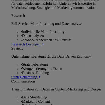
für datengetriebenen Erfolg kombinieren wir Expertise in
Marktforschung, Strategie und Marketingkommunikation.
Research
Full-Service-Marktforschung und Datenanalyse
•
Individuelle Marktforschung
•
Datenanalysen
•
Ad-hoc-Recherchen "askStatista"
Research Lösungen
Strategy
Unternehmens­beratung für die Data-Driven Economy
•
Strategieberatung
•
Wertgenerierung mit Daten
•
Business Building
Strategieberatung
Communication
Transformation von Daten in Content-Marketing und Design
•
Data Storytelling
•
Marketing Content