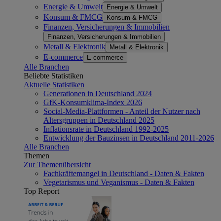
Energie & Umwelt
Energie & Umwelt
Konsum & FMCG
Konsum & FMCG
Finanzen, Versicherungen & Immobilien
Finanzen, Versicherungen & Immobilien
Metall & Elektronik
Metall & Elektronik
E-commerce
E-commerce
Alle Branchen
Beliebte Statistiken
Aktuelle Statistiken
Generationen in Deutschland 2024
GfK-Konsumklima-Index 2026
Social-Media-Plattformen - Anteil der Nutzer nach
Altersgruppen in Deutschland 2025
Inflationsrate in Deutschland 1992-2025
Entwicklung der Bauzinsen in Deutschland 2011-2026
Alle Branchen
Themen
Zur Themenübersicht
Fachkräftemangel in Deutschland - Daten & Fakten
Vegetarismus und Veganismus - Daten & Fakten
Top Report