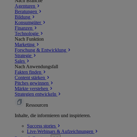
Nach Branche
Agenturen
Beratungen
Bildung
Konsumgüter
Finanzen
Technologie
Nach Funktion
Marketing
Forschung & Entwicklung
Strategie
Sales
Nach Anwendungsfall
Fakten finden
Content stärken
Pitches gewinnen
Märkte verstehen
Strategien entwickeln
Ressourcen
Inhalte, die informieren und inspirieren.
Success
stories
Live-Webinars &
Aufzeichnungen