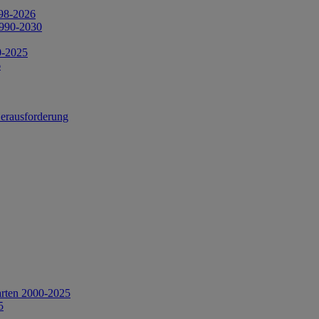
998-2026
1990-2030
0-2025
6
Herausforderung
arten 2000-2025
5