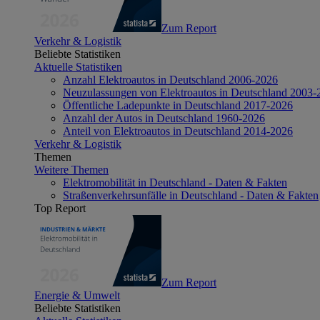
Zum Report
Verkehr & Logistik
Beliebte Statistiken
Aktuelle Statistiken
Anzahl Elektroautos in Deutschland 2006-2026
Neuzulassungen von Elektroautos in Deutschland 2003-
Öffentliche Ladepunkte in Deutschland 2017-2026
Anzahl der Autos in Deutschland 1960-2026
Anteil von Elektroautos in Deutschland 2014-2026
Verkehr & Logistik
Themen
Weitere Themen
Elektromobilität in Deutschland - Daten & Fakten
Straßenverkehrsunfälle in Deutschland - Daten & Fakten
Top Report
Zum Report
Energie & Umwelt
Beliebte Statistiken