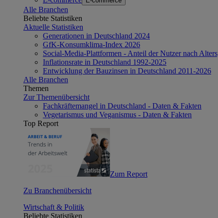
E-commerce
Alle Branchen
Beliebte Statistiken
Aktuelle Statistiken
Generationen in Deutschland 2024
GfK-Konsumklima-Index 2026
Social-Media-Plattformen - Anteil der Nutzer nach Alte
Inflationsrate in Deutschland 1992-2025
Entwicklung der Bauzinsen in Deutschland 2011-2026
Alle Branchen
Themen
Zur Themenübersicht
Fachkräftemangel in Deutschland - Daten & Fakten
Vegetarismus und Veganismus - Daten & Fakten
Top Report
Zum Report
Zu Branchenübersicht
Wirtschaft & Politik
Beliebte Statistiken