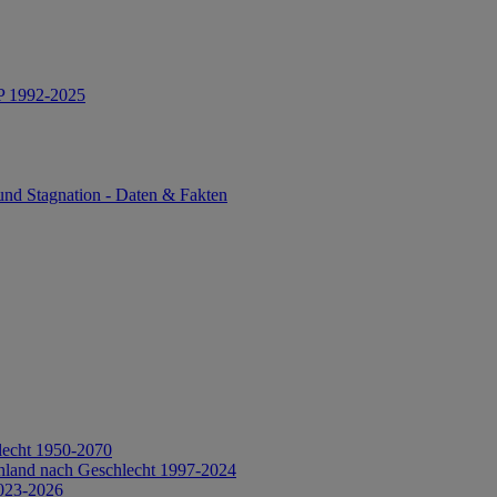
IP 1992-2025
und Stagnation - Daten & Fakten
lecht 1950-2070
hland nach Geschlecht 1997-2024
2023-2026