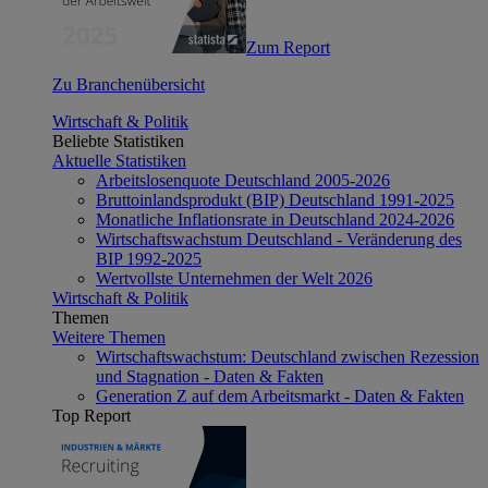
Zum Report
Zu Branchenübersicht
Wirtschaft & Politik
Beliebte Statistiken
Aktuelle Statistiken
Arbeitslosenquote Deutschland 2005-2026
Bruttoinlandsprodukt (BIP) Deutschland 1991-2025
Monatliche Inflationsrate in Deutschland 2024-2026
Wirtschaftswachstum Deutschland - Veränderung des
BIP 1992-2025
Wertvollste Unternehmen der Welt 2026
Wirtschaft & Politik
Themen
Weitere Themen
Wirtschaftswachstum: Deutschland zwischen Rezession
und Stagnation - Daten & Fakten
Generation Z auf dem Arbeitsmarkt - Daten & Fakten
Top Report