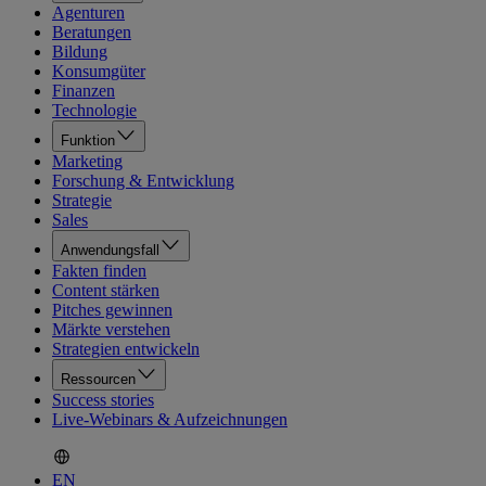
Agenturen
Beratungen
Bildung
Konsumgüter
Finanzen
Technologie
Funktion
Marketing
Forschung & Entwicklung
Strategie
Sales
Anwendungsfall
Fakten finden
Content stärken
Pitches gewinnen
Märkte verstehen
Strategien entwickeln
Ressourcen
Success stories
Live-Webinars & Aufzeichnungen
EN