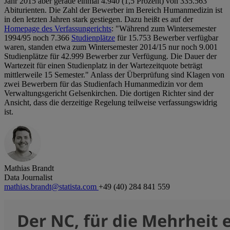
Jahr 2015 aber gerade einmal 4.940 (1,5 Prozent) von 335.563
Abiturienten. Die Zahl der Bewerber im Bereich Humanmedizin ist
in den letzten Jahren stark gestiegen. Dazu heißt es auf der
Homepage des Verfassungerichts
: "Während zum Wintersemester
1994/95 noch 7.366
Studienplätze
für 15.753 Bewerber verfügbar
waren, standen etwa zum Wintersemester 2014/15 nur noch 9.001
Studienplätze für 42.999 Bewerber zur Verfügung. Die Dauer der
Wartezeit für einen Studienplatz in der Wartezeitquote beträgt
mittlerweile 15 Semester." Anlass der Überprüfung sind Klagen von
zwei Bewerbern für das Studienfach Humanmedizin vor dem
Verwaltungsgericht Gelsenkirchen. Die dortigen Richter sind der
Ansicht, dass die derzeitige Regelung teilweise verfassungswidrig
ist.
Mathias Brandt
Data Journalist
mathias.brandt@statista.com
+49 (40) 284 841 559