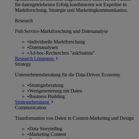
für datengetriebenen Erfolg kombinieren wir Expertise in
Marktforschung, Strategie und Marketingkommunikation.
Research
Full-Service-Marktforschung und Datenanalyse
•
Individuelle Marktforschung
•
Datenanalysen
•
Ad-hoc-Recherchen "askStatista"
Research Lösungen
Strategy
Unternehmens­beratung für die Data-Driven Economy
•
Strategieberatung
•
Wertgenerierung mit Daten
•
Business Building
Strategieberatung
Communication
Transformation von Daten in Content-Marketing und Design
•
Data Storytelling
•
Marketing Content