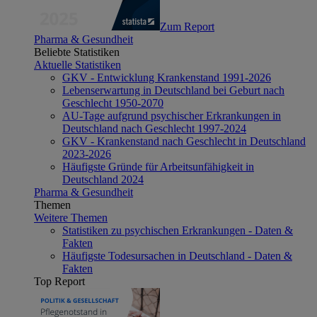
Zum Report
Pharma & Gesundheit
Beliebte Statistiken
Aktuelle Statistiken
GKV - Entwicklung Krankenstand 1991-2026
Lebenserwartung in Deutschland bei Geburt nach
Geschlecht 1950-2070
AU-Tage aufgrund psychischer Erkrankungen in
Deutschland nach Geschlecht 1997-2024
GKV - Krankenstand nach Geschlecht in Deutschland
2023-2026
Häufigste Gründe für Arbeitsunfähigkeit in
Deutschland 2024
Pharma & Gesundheit
Themen
Weitere Themen
Statistiken zu psychischen Erkrankungen - Daten &
Fakten
Häufigste Todesursachen in Deutschland - Daten &
Fakten
Top Report