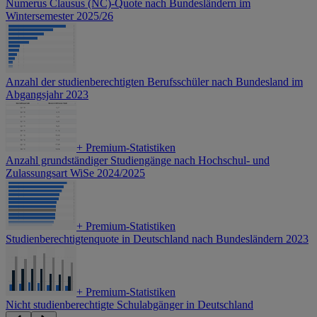
Numerus Clausus (NC)-Quote nach Bundesländern im
Wintersemester 2025/26
Anzahl der studienberechtigten Berufsschüler nach Bundesland im
Abgangsjahr 2023
+
Premium-Statistiken
Anzahl grundständiger Studiengänge nach Hochschul- und
Zulassungsart WiSe 2024/2025
+
Premium-Statistiken
Studienberechtigtenquote in Deutschland nach Bundesländern 2023
+
Premium-Statistiken
Nicht studienberechtigte Schulabgänger in Deutschland