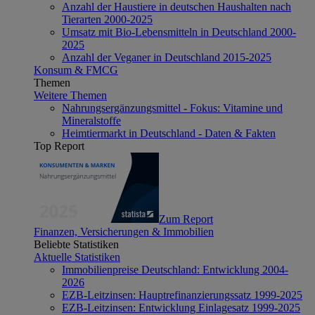
Anzahl der Haustiere in deutschen Haushalten nach
Tierarten 2000-2025
Umsatz mit Bio-Lebensmitteln in Deutschland 2000-
2025
Anzahl der Veganer in Deutschland 2015-2025
Konsum & FMCG
Themen
Weitere Themen
Nahrungsergänzungsmittel - Fokus: Vitamine und
Mineralstoffe
Heimtiermarkt in Deutschland - Daten & Fakten
Top Report
Zum Report
Finanzen, Versicherungen & Immobilien
Beliebte Statistiken
Aktuelle Statistiken
Immobilienpreise Deutschland: Entwicklung 2004-
2026
EZB-Leitzinsen: Hauptrefinanzierungssatz 1999-2025
EZB-Leitzinsen: Entwicklung Einlagesatz 1999-2025