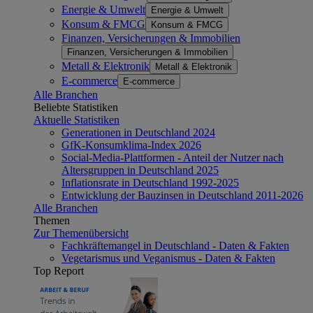
Energie & Umwelt
Energie & Umwelt
Konsum & FMCG
Konsum & FMCG
Finanzen, Versicherungen & Immobilien
Finanzen, Versicherungen & Immobilien
Metall & Elektronik
Metall & Elektronik
E-commerce
E-commerce
Alle Branchen
Beliebte Statistiken
Aktuelle Statistiken
Generationen in Deutschland 2024
GfK-Konsumklima-Index 2026
Social-Media-Plattformen - Anteil der Nutzer nach
Altersgruppen in Deutschland 2025
Inflationsrate in Deutschland 1992-2025
Entwicklung der Bauzinsen in Deutschland 2011-2026
Alle Branchen
Themen
Zur Themenübersicht
Fachkräftemangel in Deutschland - Daten & Fakten
Vegetarismus und Veganismus - Daten & Fakten
Top Report