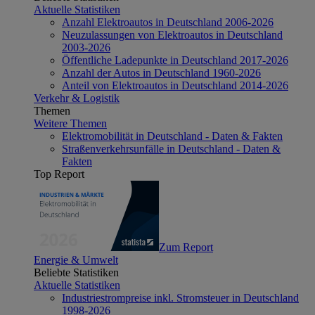
Aktuelle Statistiken
Anzahl Elektroautos in Deutschland 2006-2026
Neuzulassungen von Elektroautos in Deutschland
2003-2026
Öffentliche Ladepunkte in Deutschland 2017-2026
Anzahl der Autos in Deutschland 1960-2026
Anteil von Elektroautos in Deutschland 2014-2026
Verkehr & Logistik
Themen
Weitere Themen
Elektromobilität in Deutschland - Daten & Fakten
Straßenverkehrsunfälle in Deutschland - Daten &
Fakten
Top Report
Zum Report
Energie & Umwelt
Beliebte Statistiken
Aktuelle Statistiken
Industriestrompreise inkl. Stromsteuer in Deutschland
1998-2026