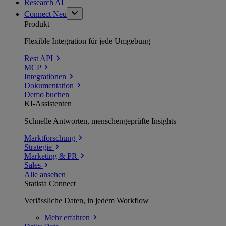
Research AI
Connect
Neu
Produkt
Flexible Integration für jede Umgebung
Rest API
MCP
Integrationen
Dokumentation
Demo buchen
KI-Assistenten
Schnelle Antworten, menschengeprüfte Insights
Marktforschung
Strategie
Marketing & PR
Sales
Alle ansehen
Statista Connect
Verlässliche Daten, in jedem Workflow
Mehr
erfahren