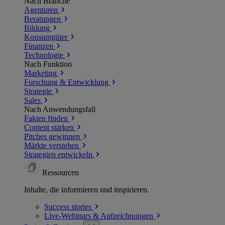
Nach Branche
Agenturen
Beratungen
Bildung
Konsumgüter
Finanzen
Technologie
Nach Funktion
Marketing
Forschung & Entwicklung
Strategie
Sales
Nach Anwendungsfall
Fakten finden
Content stärken
Pitches gewinnen
Märkte verstehen
Strategien entwickeln
Ressourcen
Inhalte, die informieren und inspirieren.
Success
stories
Live-Webinars &
Aufzeichnungen