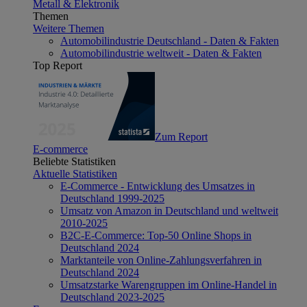
Metall & Elektronik
Themen
Weitere Themen
Automobilindustrie Deutschland - Daten & Fakten
Automobilindustrie weltweit - Daten & Fakten
Top Report
Zum Report
E-commerce
Beliebte Statistiken
Aktuelle Statistiken
E-Commerce - Entwicklung des Umsatzes in
Deutschland 1999-2025
Umsatz von Amazon in Deutschland und weltweit
2010-2025
B2C-E-Commerce: Top-50 Online Shops in
Deutschland 2024
Marktanteile von Online-Zahlungsverfahren in
Deutschland 2024
Umsatzstarke Warengruppen im Online-Handel in
Deutschland 2023-2025