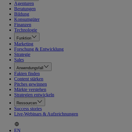
Agenturen
Beratungen
Bildung
Konsumgüter
Finanzen
Technologie
Funktion
Marketing
Forschung & Entwicklung
Strategie
Sales
Anwendungsfall
Fakten finden
Content stärken
Pitches gewinnen
Märkte verstehen
Strategien entwickeln
Ressourcen
Success stories
Live-Webinars & Aufzeichnungen
EN