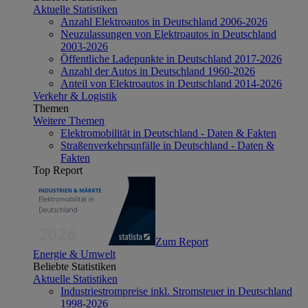
Aktuelle Statistiken
Anzahl Elektroautos in Deutschland 2006-2026
Neuzulassungen von Elektroautos in Deutschland
2003-2026
Öffentliche Ladepunkte in Deutschland 2017-2026
Anzahl der Autos in Deutschland 1960-2026
Anteil von Elektroautos in Deutschland 2014-2026
Verkehr & Logistik
Themen
Weitere Themen
Elektromobilität in Deutschland - Daten & Fakten
Straßenverkehrsunfälle in Deutschland - Daten &
Fakten
Top Report
Zum Report
Energie & Umwelt
Beliebte Statistiken
Aktuelle Statistiken
Industriestrompreise inkl. Stromsteuer in Deutschland
1998-2026