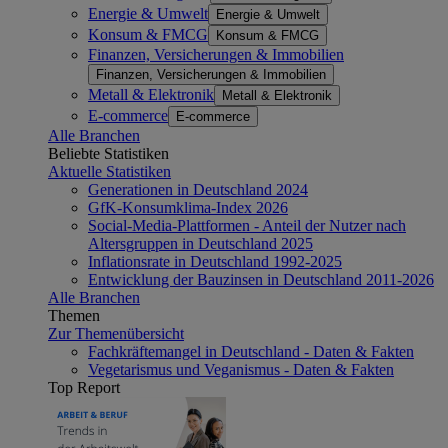
Energie & Umwelt
Energie & Umwelt
Konsum & FMCG
Konsum & FMCG
Finanzen, Versicherungen & Immobilien
Finanzen, Versicherungen & Immobilien
Metall & Elektronik
Metall & Elektronik
E-commerce
E-commerce
Alle Branchen
Beliebte Statistiken
Aktuelle Statistiken
Generationen in Deutschland 2024
GfK-Konsumklima-Index 2026
Social-Media-Plattformen - Anteil der Nutzer nach
Altersgruppen in Deutschland 2025
Inflationsrate in Deutschland 1992-2025
Entwicklung der Bauzinsen in Deutschland 2011-2026
Alle Branchen
Themen
Zur Themenübersicht
Fachkräftemangel in Deutschland - Daten & Fakten
Vegetarismus und Veganismus - Daten & Fakten
Top Report