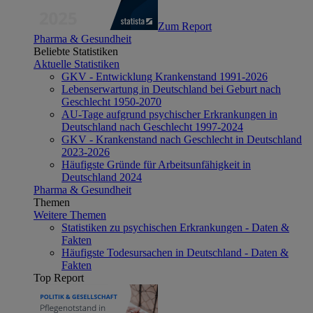
Zum Report
Pharma & Gesundheit
Beliebte Statistiken
Aktuelle Statistiken
GKV - Entwicklung Krankenstand 1991-2026
Lebenserwartung in Deutschland bei Geburt nach
Geschlecht 1950-2070
AU-Tage aufgrund psychischer Erkrankungen in
Deutschland nach Geschlecht 1997-2024
GKV - Krankenstand nach Geschlecht in Deutschland
2023-2026
Häufigste Gründe für Arbeitsunfähigkeit in
Deutschland 2024
Pharma & Gesundheit
Themen
Weitere Themen
Statistiken zu psychischen Erkrankungen - Daten &
Fakten
Häufigste Todesursachen in Deutschland - Daten &
Fakten
Top Report