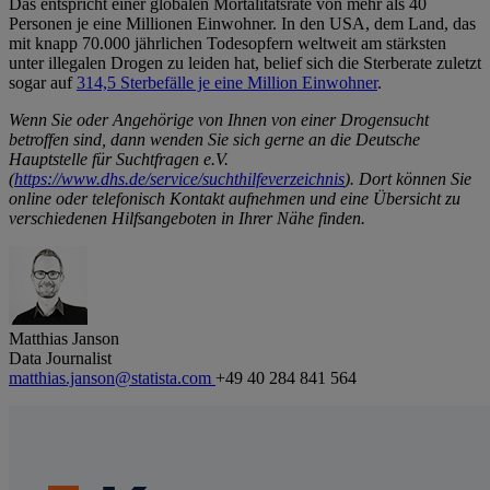
Das entspricht einer globalen Mortalitätsrate von mehr als 40
Personen je eine Millionen Einwohner. In den USA, dem Land, das
mit knapp 70.000 jährlichen Todesopfern weltweit am stärksten
unter illegalen Drogen zu leiden hat, belief sich die Sterberate zuletzt
sogar auf
314,5 Sterbefälle je eine Million Einwohner
.
Wenn Sie oder Angehörige von Ihnen von einer Drogensucht
betroffen sind, dann wenden Sie sich gerne an die Deutsche
Hauptstelle für Suchtfragen e.V.
(
https://www.dhs.de/service/suchthilfeverzeichnis
). Dort können Sie
online oder telefonisch Kontakt aufnehmen und eine Übersicht zu
verschiedenen Hilfsangeboten in Ihrer Nähe finden.
Matthias Janson
Data Journalist
matthias.janson@statista.com
+49 40 284 841 564