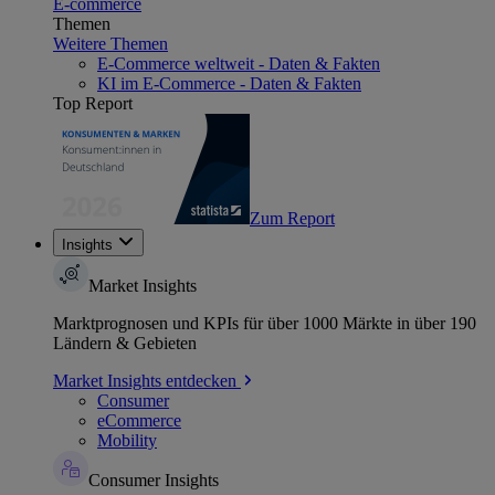
E-commerce
Themen
Weitere Themen
E-Commerce weltweit - Daten & Fakten
KI im E-Commerce - Daten & Fakten
Top Report
Zum Report
Insights
Market Insights
Marktprognosen und KPIs für über 1000 Märkte in über 190
Ländern & Gebieten
Market Insights entdecken
Consumer
eCommerce
Mobility
Consumer Insights