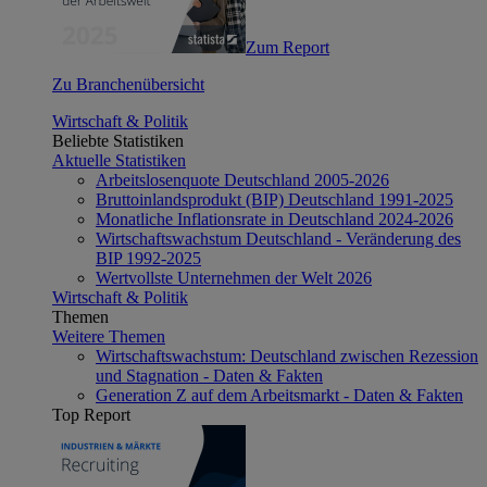
Zum Report
Zu Branchenübersicht
Wirtschaft & Politik
Beliebte Statistiken
Aktuelle Statistiken
Arbeitslosenquote Deutschland 2005-2026
Bruttoinlandsprodukt (BIP) Deutschland 1991-2025
Monatliche Inflationsrate in Deutschland 2024-2026
Wirtschaftswachstum Deutschland - Veränderung des
BIP 1992-2025
Wertvollste Unternehmen der Welt 2026
Wirtschaft & Politik
Themen
Weitere Themen
Wirtschaftswachstum: Deutschland zwischen Rezession
und Stagnation - Daten & Fakten
Generation Z auf dem Arbeitsmarkt - Daten & Fakten
Top Report