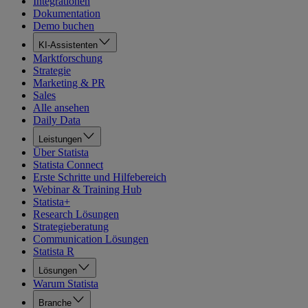
Integrationen
Dokumentation
Demo buchen
KI-Assistenten
Marktforschung
Strategie
Marketing & PR
Sales
Alle ansehen
Daily Data
Leistungen
Über Statista
Statista Connect
Erste Schritte und Hilfebereich
Webinar & Training Hub
Statista+
Research Lösungen
Strategieberatung
Communication Lösungen
Statista R
Lösungen
Warum Statista
Branche