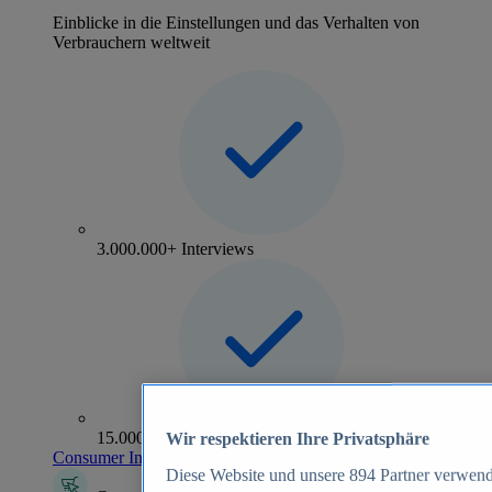
Einblicke in die Einstellungen und das Verhalten von
Verbrauchern weltweit
3.000.000+ Interviews
15.000+ Marken
Wir respektieren Ihre Privatsphäre
Consumer Insights entdecken
Diese Website und unsere
894
Partner verwend