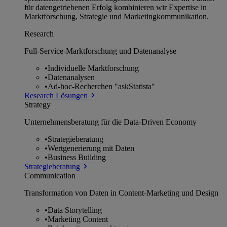
für datengetriebenen Erfolg kombinieren wir Expertise in
Marktforschung, Strategie und Marketingkommunikation.
Research
Full-Service-Marktforschung und Datenanalyse
•
Individuelle Marktforschung
•
Datenanalysen
•
Ad-hoc-Recherchen "askStatista"
Research Lösungen
Strategy
Unternehmens­beratung für die Data-Driven Economy
•
Strategieberatung
•
Wertgenerierung mit Daten
•
Business Building
Strategieberatung
Communication
Transformation von Daten in Content-Marketing und Design
•
Data Storytelling
•
Marketing Content