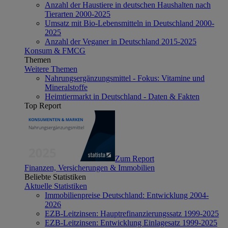
Anzahl der Haustiere in deutschen Haushalten nach
Tierarten 2000-2025
Umsatz mit Bio-Lebensmitteln in Deutschland 2000-
2025
Anzahl der Veganer in Deutschland 2015-2025
Konsum & FMCG
Themen
Weitere Themen
Nahrungsergänzungsmittel - Fokus: Vitamine und
Mineralstoffe
Heimtiermarkt in Deutschland - Daten & Fakten
Top Report
Zum Report
Finanzen, Versicherungen & Immobilien
Beliebte Statistiken
Aktuelle Statistiken
Immobilienpreise Deutschland: Entwicklung 2004-
2026
EZB-Leitzinsen: Hauptrefinanzierungssatz 1999-2025
EZB-Leitzinsen: Entwicklung Einlagesatz 1999-2025