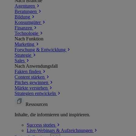
Nach Branche
Agenturen
Beratungen
Bildung
Konsumgüter
Finanzen
Technologie
Nach Funktion
Marketing
Forschung & Entwicklung
Strategie
Sales
Nach Anwendungsfall
Fakten finden
Content stärken
Pitches gewinnen
Märkte verstehen
Strategien entwickeln
Ressourcen
Inhalte, die informieren und inspirieren.
Success
stories
Live-Webinars &
Aufzeichnungen