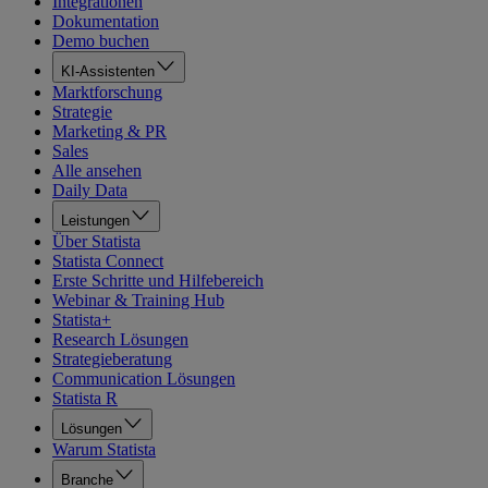
Integrationen
Dokumentation
Demo buchen
KI-Assistenten
Marktforschung
Strategie
Marketing & PR
Sales
Alle ansehen
Daily Data
Leistungen
Über Statista
Statista Connect
Erste Schritte und Hilfebereich
Webinar & Training Hub
Statista+
Research Lösungen
Strategieberatung
Communication Lösungen
Statista R
Lösungen
Warum Statista
Branche