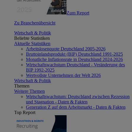
Zum Report
Zu Branchenübersicht
Wirtschaft & Politik
Beliebte Statistiken
Aktuelle Statistiken
Arbeitslosenquote Deutschland 2005-2026
Bruttoinlandsprodukt (BIP) Deutschland 1991-2025
Monatliche Inflationsrate in Deutschland 2024-2026
Wirtschaftswachstum Deutschland - Veränderung des
BIP 1992-2025
Wertvollste Unternehmen der Welt 2026
Wirtschaft & Politik
Themen
Weitere Themen
Wirtschaftswachstum: Deutschland zwischen Rezession
und Stagnation - Daten & Fakten
Generation Z auf dem Arbeitsmarkt - Daten & Fakten
Top Report