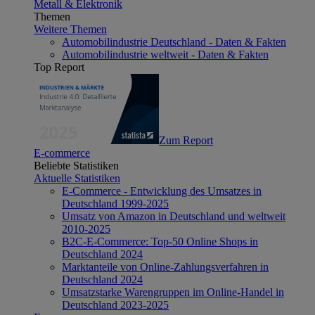
Metall & Elektronik
Themen
Weitere Themen
Automobilindustrie Deutschland - Daten & Fakten
Automobilindustrie weltweit - Daten & Fakten
Top Report
Zum Report
E-commerce
Beliebte Statistiken
Aktuelle Statistiken
E-Commerce - Entwicklung des Umsatzes in
Deutschland 1999-2025
Umsatz von Amazon in Deutschland und weltweit
2010-2025
B2C-E-Commerce: Top-50 Online Shops in
Deutschland 2024
Marktanteile von Online-Zahlungsverfahren in
Deutschland 2024
Umsatzstarke Warengruppen im Online-Handel in
Deutschland 2023-2025