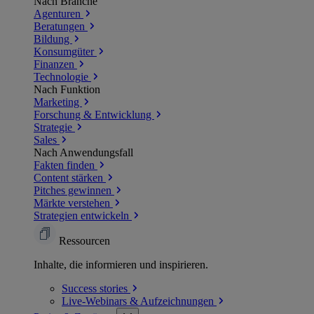
Nach Branche
Agenturen
Beratungen
Bildung
Konsumgüter
Finanzen
Technologie
Nach Funktion
Marketing
Forschung & Entwicklung
Strategie
Sales
Nach Anwendungsfall
Fakten finden
Content stärken
Pitches gewinnen
Märkte verstehen
Strategien entwickeln
Ressourcen
Inhalte, die informieren und inspirieren.
Success
stories
Live-Webinars &
Aufzeichnungen