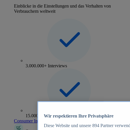
Einblicke in die Einstellungen und das Verhalten von
Verbrauchern weltweit
3.000.000+ Interviews
15.000+ Marken
Wir respektieren Ihre Privatsphäre
Consumer Insights entdecken
Diese Website und unsere
894
Partner verwend