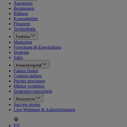
Agenturen
Beratungen
Bildung
Konsumgüter
Finanzen
Technologie
Funktion
Marketing
Forschung & Entwicklung
Strategie
Sales
Anwendungsfall
Fakten finden
Content stärken
Pitches gewinnen
Märkte verstehen
Strategien entwickeln
Ressourcen
Success stories
Live-Webinars & Aufzeichnungen
EN