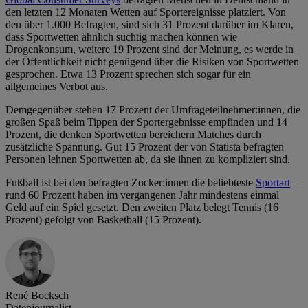
den letzten 12 Monaten Wetten auf Sportereignisse platziert. Von
den über 1.000 Befragten, sind sich 31 Prozent darüber im Klaren,
dass Sportwetten ähnlich süchtig machen können wie
Drogenkonsum, weitere 19 Prozent sind der Meinung, es werde in
der Öffentlichkeit nicht genügend über die Risiken von Sportwetten
gesprochen. Etwa 13 Prozent sprechen sich sogar für ein
allgemeines Verbot aus.
Demgegenüber stehen 17 Prozent der Umfrageteilnehmer:innen, die
großen Spaß beim Tippen der Sportergebnisse empfinden und 14
Prozent, die denken Sportwetten bereichern Matches durch
zusätzliche Spannung. Gut 15 Prozent der von Statista befragten
Personen lehnen Sportwetten ab, da sie ihnen zu kompliziert sind.
Fußball ist bei den befragten Zocker:innen die beliebteste
Sportart
–
rund 60 Prozent haben im vergangenen Jahr mindestens einmal
Geld auf ein Spiel gesetzt. Den zweiten Platz belegt Tennis (16
Prozent) gefolgt von Basketball (15 Prozent).
René Bocksch
Datenjournalist