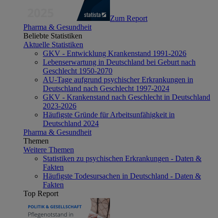
Zum Report
Pharma & Gesundheit
Beliebte Statistiken
Aktuelle Statistiken
GKV - Entwicklung Krankenstand 1991-2026
Lebenserwartung in Deutschland bei Geburt nach
Geschlecht 1950-2070
AU-Tage aufgrund psychischer Erkrankungen in
Deutschland nach Geschlecht 1997-2024
GKV - Krankenstand nach Geschlecht in Deutschland
2023-2026
Häufigste Gründe für Arbeitsunfähigkeit in
Deutschland 2024
Pharma & Gesundheit
Themen
Weitere Themen
Statistiken zu psychischen Erkrankungen - Daten &
Fakten
Häufigste Todesursachen in Deutschland - Daten &
Fakten
Top Report