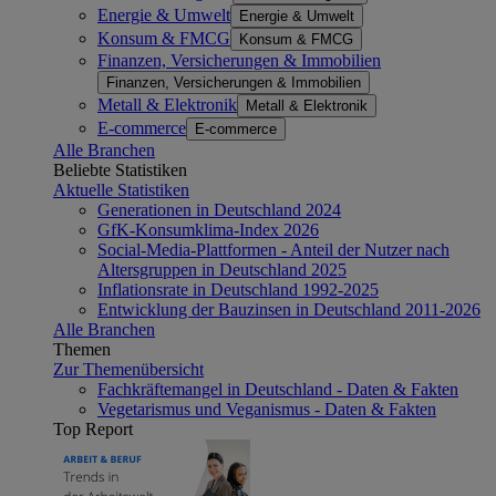
Energie & Umwelt
Energie & Umwelt
Konsum & FMCG
Konsum & FMCG
Finanzen, Versicherungen & Immobilien
Finanzen, Versicherungen & Immobilien
Metall & Elektronik
Metall & Elektronik
E-commerce
E-commerce
Alle Branchen
Beliebte Statistiken
Aktuelle Statistiken
Generationen in Deutschland 2024
GfK-Konsumklima-Index 2026
Social-Media-Plattformen - Anteil der Nutzer nach
Altersgruppen in Deutschland 2025
Inflationsrate in Deutschland 1992-2025
Entwicklung der Bauzinsen in Deutschland 2011-2026
Alle Branchen
Themen
Zur Themenübersicht
Fachkräftemangel in Deutschland - Daten & Fakten
Vegetarismus und Veganismus - Daten & Fakten
Top Report