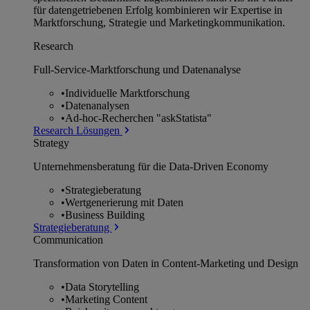
für datengetriebenen Erfolg kombinieren wir Expertise in
Marktforschung, Strategie und Marketingkommunikation.
Research
Full-Service-Marktforschung und Datenanalyse
•
Individuelle Marktforschung
•
Datenanalysen
•
Ad-hoc-Recherchen "askStatista"
Research Lösungen
Strategy
Unternehmens­beratung für die Data-Driven Economy
•
Strategieberatung
•
Wertgenerierung mit Daten
•
Business Building
Strategieberatung
Communication
Transformation von Daten in Content-Marketing und Design
•
Data Storytelling
•
Marketing Content