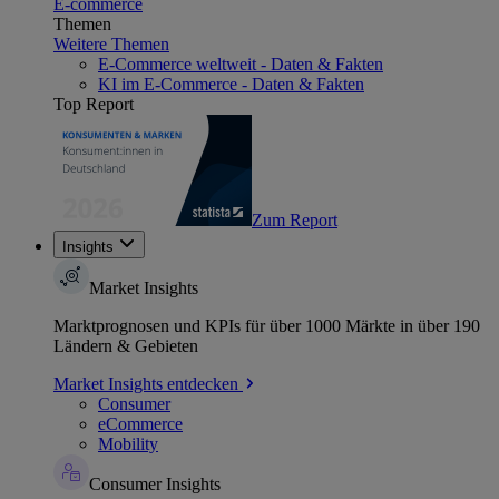
E-commerce
Themen
Weitere Themen
E-Commerce weltweit - Daten & Fakten
KI im E-Commerce - Daten & Fakten
Top Report
Zum Report
Insights
Market Insights
Marktprognosen und KPIs für über 1000 Märkte in über 190
Ländern & Gebieten
Market Insights entdecken
Consumer
eCommerce
Mobility
Consumer Insights