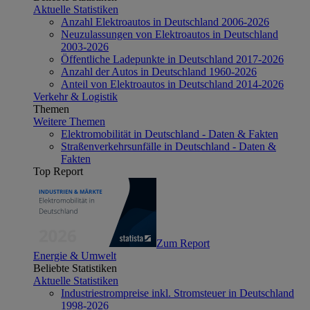
Aktuelle Statistiken
Anzahl Elektroautos in Deutschland 2006-2026
Neuzulassungen von Elektroautos in Deutschland
2003-2026
Öffentliche Ladepunkte in Deutschland 2017-2026
Anzahl der Autos in Deutschland 1960-2026
Anteil von Elektroautos in Deutschland 2014-2026
Verkehr & Logistik
Themen
Weitere Themen
Elektromobilität in Deutschland - Daten & Fakten
Straßenverkehrsunfälle in Deutschland - Daten &
Fakten
Top Report
Zum Report
Energie & Umwelt
Beliebte Statistiken
Aktuelle Statistiken
Industriestrompreise inkl. Stromsteuer in Deutschland
1998-2026