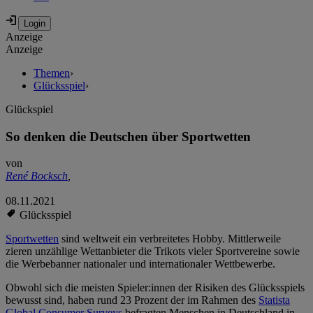
Anzeige
Anzeige
Themen
›
Glücksspiel
›
Glückspiel
So denken die Deutschen über Sportwetten
von
René Bocksch
,
08.11.2021
Glücksspiel
Sportwetten
sind weltweit ein verbreitetes Hobby. Mittlerweile
zieren unzählige Wettanbieter die Trikots vieler Sportvereine sowie
die Werbebanner nationaler und internationaler Wettbewerbe.
Obwohl sich die meisten Spieler:innen der Risiken des Glücksspiels
bewusst sind, haben rund 23 Prozent der im Rahmen des
Statista
Global Consumer Surveys
befragten Menschen in Deutschland in