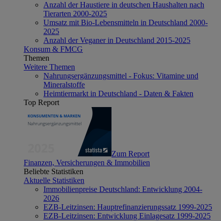
Anzahl der Haustiere in deutschen Haushalten nach
Tierarten 2000-2025
Umsatz mit Bio-Lebensmitteln in Deutschland 2000-
2025
Anzahl der Veganer in Deutschland 2015-2025
Konsum & FMCG
Themen
Weitere Themen
Nahrungsergänzungsmittel - Fokus: Vitamine und
Mineralstoffe
Heimtiermarkt in Deutschland - Daten & Fakten
Top Report
Zum Report
Finanzen, Versicherungen & Immobilien
Beliebte Statistiken
Aktuelle Statistiken
Immobilienpreise Deutschland: Entwicklung 2004-
2026
EZB-Leitzinsen: Hauptrefinanzierungssatz 1999-2025
EZB-Leitzinsen: Entwicklung Einlagesatz 1999-2025