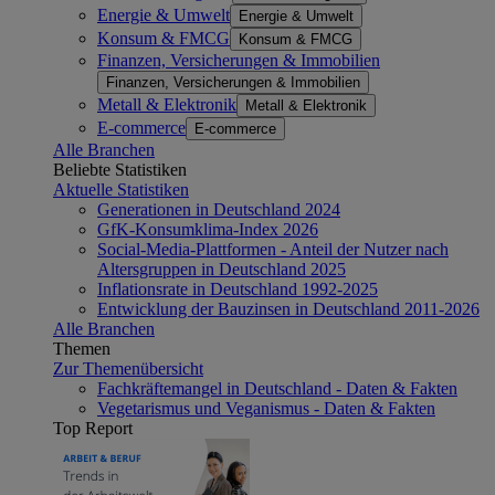
Energie & Umwelt
Energie & Umwelt
Konsum & FMCG
Konsum & FMCG
Finanzen, Versicherungen & Immobilien
Finanzen, Versicherungen & Immobilien
Metall & Elektronik
Metall & Elektronik
E-commerce
E-commerce
Alle Branchen
Beliebte Statistiken
Aktuelle Statistiken
Generationen in Deutschland 2024
GfK-Konsumklima-Index 2026
Social-Media-Plattformen - Anteil der Nutzer nach
Altersgruppen in Deutschland 2025
Inflationsrate in Deutschland 1992-2025
Entwicklung der Bauzinsen in Deutschland 2011-2026
Alle Branchen
Themen
Zur Themenübersicht
Fachkräftemangel in Deutschland - Daten & Fakten
Vegetarismus und Veganismus - Daten & Fakten
Top Report