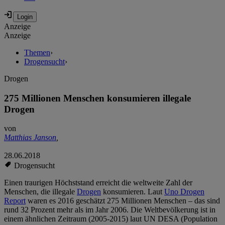
Anzeige
Anzeige
Themen
›
Drogensucht
›
Drogen
275 Millionen Menschen konsumieren illegale
Drogen
von
Matthias Janson
,
28.06.2018
Drogensucht
Einen traurigen Höchststand erreicht die weltweite Zahl der
Menschen, die illegale
Drogen
konsumieren. Laut
Uno Drogen
Report
waren es 2016 geschätzt 275 Millionen Menschen – das sind
rund 32 Prozent mehr als im Jahr 2006. Die Weltbevölkerung ist in
einem ähnlichen Zeitraum (2005-2015) laut UN DESA (Population