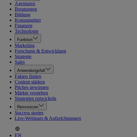
Agenturen
Beratungen
Bildung
Konsumgüter
Finanzen
Technologie
Funktion
Marketing
Forschung & Entwicklung
Strategie
Sales
Anwendungsfall
Fakten finden
Content stärken
Pitches gewinnen
Märkte verstehen
Strategien entwickeln
Ressourcen
Success stories
Live-Webinars & Aufzeichnungen
EN