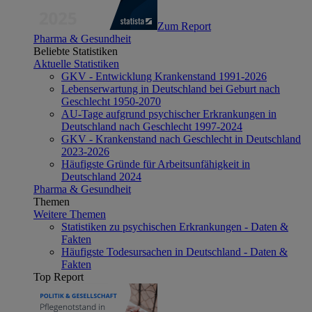
Zum Report
Pharma & Gesundheit
Beliebte Statistiken
Aktuelle Statistiken
GKV - Entwicklung Krankenstand 1991-2026
Lebenserwartung in Deutschland bei Geburt nach
Geschlecht 1950-2070
AU-Tage aufgrund psychischer Erkrankungen in
Deutschland nach Geschlecht 1997-2024
GKV - Krankenstand nach Geschlecht in Deutschland
2023-2026
Häufigste Gründe für Arbeitsunfähigkeit in
Deutschland 2024
Pharma & Gesundheit
Themen
Weitere Themen
Statistiken zu psychischen Erkrankungen - Daten &
Fakten
Häufigste Todesursachen in Deutschland - Daten &
Fakten
Top Report