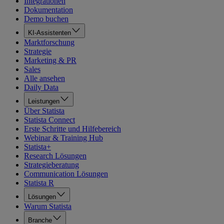
Integrationen
Dokumentation
Demo buchen
KI-Assistenten
Marktforschung
Strategie
Marketing & PR
Sales
Alle ansehen
Daily Data
Leistungen
Über Statista
Statista Connect
Erste Schritte und Hilfebereich
Webinar & Training Hub
Statista+
Research Lösungen
Strategieberatung
Communication Lösungen
Statista R
Lösungen
Warum Statista
Branche