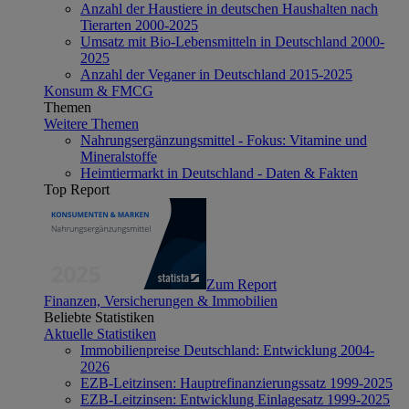
Anzahl der Haustiere in deutschen Haushalten nach
Tierarten 2000-2025
Umsatz mit Bio-Lebensmitteln in Deutschland 2000-
2025
Anzahl der Veganer in Deutschland 2015-2025
Konsum & FMCG
Themen
Weitere Themen
Nahrungsergänzungsmittel - Fokus: Vitamine und
Mineralstoffe
Heimtiermarkt in Deutschland - Daten & Fakten
Top Report
Zum Report
Finanzen, Versicherungen & Immobilien
Beliebte Statistiken
Aktuelle Statistiken
Immobilienpreise Deutschland: Entwicklung 2004-
2026
EZB-Leitzinsen: Hauptrefinanzierungssatz 1999-2025
EZB-Leitzinsen: Entwicklung Einlagesatz 1999-2025