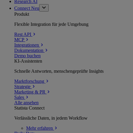
Research AI
Connect
Neu
Produkt
Flexible Integration für jede Umgebung
Rest API
MCP
Integrationen
Dokumentation
Demo buchen
KI-Assistenten
Schnelle Antworten, menschengeprüfte Insights
Marktforschung
Strategie
Marketing & PR
Sales
Alle ansehen
Statista Connect
Verlässliche Daten, in jedem Workflow
Mehr
erfahren