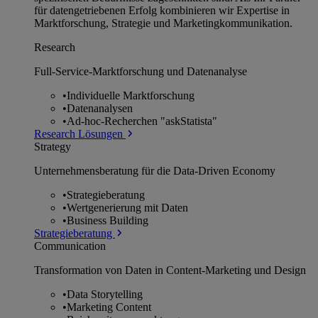
für datengetriebenen Erfolg kombinieren wir Expertise in
Marktforschung, Strategie und Marketingkommunikation.
Research
Full-Service-Marktforschung und Datenanalyse
•
Individuelle Marktforschung
•
Datenanalysen
•
Ad-hoc-Recherchen "askStatista"
Research Lösungen
Strategy
Unternehmens­beratung für die Data-Driven Economy
•
Strategieberatung
•
Wertgenerierung mit Daten
•
Business Building
Strategieberatung
Communication
Transformation von Daten in Content-Marketing und Design
•
Data Storytelling
•
Marketing Content