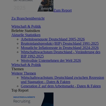
Zum Report
Zu Branchenübersicht
Wirtschaft & Politik
Beliebte Statistiken
Aktuelle Statistiken
Arbeitslosenquote Deutschland 2005-2026
Bruttoinlandsprodukt (BIP) Deutschland 1991-2025
Monatliche Inflationsrate in Deutschland 2024-2026
Wirtschaftswachstum Deutschland - Veränderung des
BIP 1992-2025
Wertvollste Unternehmen der Welt 2026
Wirtschaft & Politik
Themen
Weitere Themen
Wirtschaftswachstum: Deutschland zwischen Rezession
und Stagnation - Daten & Fakten
Generation Z auf dem Arbeitsmarkt - Daten & Fakten
Top Report