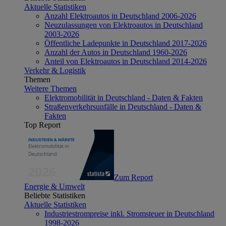
Aktuelle Statistiken
Anzahl Elektroautos in Deutschland 2006-2026
Neuzulassungen von Elektroautos in Deutschland
2003-2026
Öffentliche Ladepunkte in Deutschland 2017-2026
Anzahl der Autos in Deutschland 1960-2026
Anteil von Elektroautos in Deutschland 2014-2026
Verkehr & Logistik
Themen
Weitere Themen
Elektromobilität in Deutschland - Daten & Fakten
Straßenverkehrsunfälle in Deutschland - Daten &
Fakten
Top Report
Zum Report
Energie & Umwelt
Beliebte Statistiken
Aktuelle Statistiken
Industriestrompreise inkl. Stromsteuer in Deutschland
1998-2026