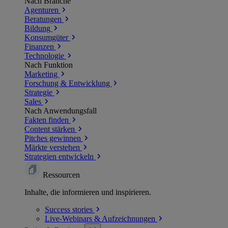
Nach Branche
Agenturen
Beratungen
Bildung
Konsumgüter
Finanzen
Technologie
Nach Funktion
Marketing
Forschung & Entwicklung
Strategie
Sales
Nach Anwendungsfall
Fakten finden
Content stärken
Pitches gewinnen
Märkte verstehen
Strategien entwickeln
Ressourcen
Inhalte, die informieren und inspirieren.
Success
stories
Live-Webinars &
Aufzeichnungen