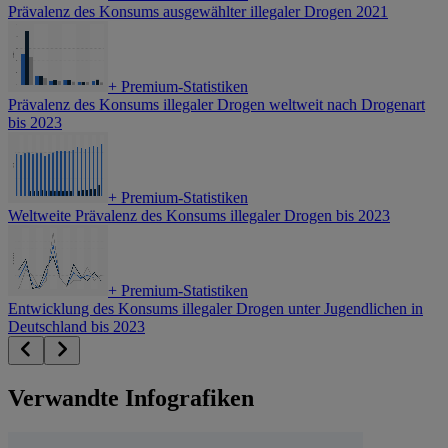
Prävalenz des Konsums ausgewählter illegaler Drogen 2021
+
Premium-Statistiken
Prävalenz des Konsums illegaler Drogen weltweit nach Drogenart
bis 2023
+
Premium-Statistiken
Weltweite Prävalenz des Konsums illegaler Drogen bis 2023
+
Premium-Statistiken
Entwicklung des Konsums illegaler Drogen unter Jugendlichen in
Deutschland bis 2023
Verwandte Infografiken