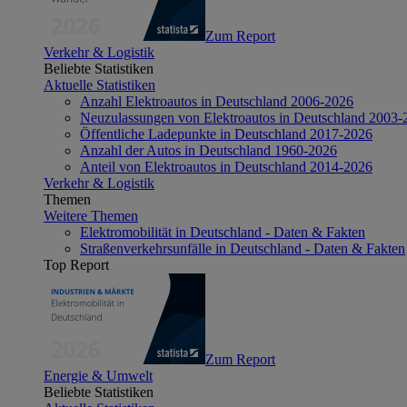
Zum Report
Verkehr & Logistik
Beliebte Statistiken
Aktuelle Statistiken
Anzahl Elektroautos in Deutschland 2006-2026
Neuzulassungen von Elektroautos in Deutschland 2003-
Öffentliche Ladepunkte in Deutschland 2017-2026
Anzahl der Autos in Deutschland 1960-2026
Anteil von Elektroautos in Deutschland 2014-2026
Verkehr & Logistik
Themen
Weitere Themen
Elektromobilität in Deutschland - Daten & Fakten
Straßenverkehrsunfälle in Deutschland - Daten & Fakten
Top Report
Zum Report
Energie & Umwelt
Beliebte Statistiken