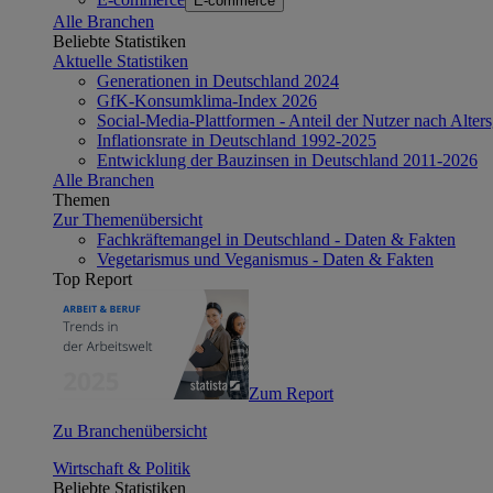
E-commerce
Alle Branchen
Beliebte Statistiken
Aktuelle Statistiken
Generationen in Deutschland 2024
GfK-Konsumklima-Index 2026
Social-Media-Plattformen - Anteil der Nutzer nach Alte
Inflationsrate in Deutschland 1992-2025
Entwicklung der Bauzinsen in Deutschland 2011-2026
Alle Branchen
Themen
Zur Themenübersicht
Fachkräftemangel in Deutschland - Daten & Fakten
Vegetarismus und Veganismus - Daten & Fakten
Top Report
Zum Report
Zu Branchenübersicht
Wirtschaft & Politik
Beliebte Statistiken