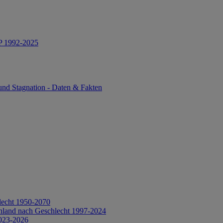
IP 1992-2025
und Stagnation - Daten & Fakten
lecht 1950-2070
hland nach Geschlecht 1997-2024
2023-2026