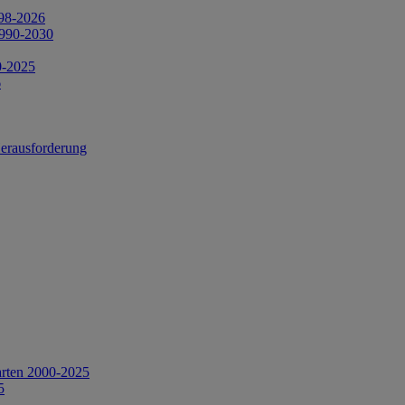
998-2026
1990-2030
0-2025
6
Herausforderung
arten 2000-2025
5