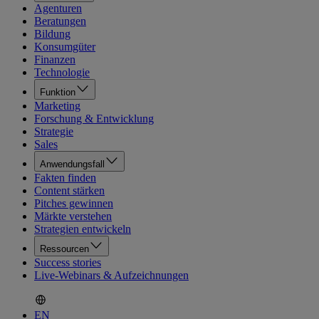
Agenturen
Beratungen
Bildung
Konsumgüter
Finanzen
Technologie
Funktion
Marketing
Forschung & Entwicklung
Strategie
Sales
Anwendungsfall
Fakten finden
Content stärken
Pitches gewinnen
Märkte verstehen
Strategien entwickeln
Ressourcen
Success stories
Live-Webinars & Aufzeichnungen
EN