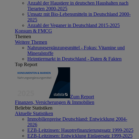
Anzahl der Haustiere in deutschen Haushalten nach
Tierarten 2000-2025
Umsatz mit Bio-Lebensmitteln in Deutschland 2000-
2025
Anzahl der Veganer in Deutschland 2015-2025
Konsum & FMCG
Themen
Weitere Themen
Nahrungsergänzungsmittel - Fokus: Vitamine und
Mineralstoffe
Heimtiermarkt in Deutschland - Daten & Fakten
Top Report
Zum Report
Finanzen, Versicherungen & Immobilien
Beliebte Statistiken
Aktuelle Statistiken
Immobilienpreise Deutschland: Entwicklung 2004-
2026
EZB-Leitzinsen: Hauptrefinanzierungssatz 1999-2025
EZB-Leitzinsen: Entwicklung Einlagesatz 1999-2025