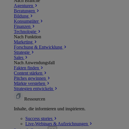
Nach Branche
Agenturen
Beratungen
Bildung
Konsumgüter
Finanzen
Technologie
Nach Funktion
Marketing
Forschung & Entwicklung
Strategie
Sales
Nach Anwendungsfall
Fakten finden
Content stärken
Pitches gewinnen
Märkte verstehen
Strategien entwickeln
Ressourcen
Inhalte, die informieren und inspirieren.
Success
stories
Live-Webinars &
Aufzeichnungen