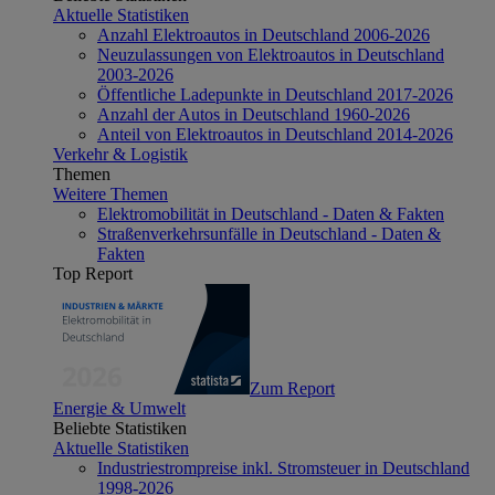
Aktuelle Statistiken
Anzahl Elektroautos in Deutschland 2006-2026
Neuzulassungen von Elektroautos in Deutschland
2003-2026
Öffentliche Ladepunkte in Deutschland 2017-2026
Anzahl der Autos in Deutschland 1960-2026
Anteil von Elektroautos in Deutschland 2014-2026
Verkehr & Logistik
Themen
Weitere Themen
Elektromobilität in Deutschland - Daten & Fakten
Straßenverkehrsunfälle in Deutschland - Daten &
Fakten
Top Report
Zum Report
Energie & Umwelt
Beliebte Statistiken
Aktuelle Statistiken
Industriestrompreise inkl. Stromsteuer in Deutschland
1998-2026