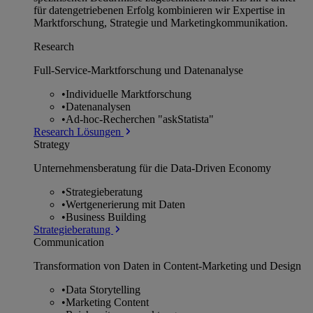
für datengetriebenen Erfolg kombinieren wir Expertise in
Marktforschung, Strategie und Marketingkommunikation.
Research
Full-Service-Marktforschung und Datenanalyse
•
Individuelle Marktforschung
•
Datenanalysen
•
Ad-hoc-Recherchen "askStatista"
Research Lösungen
Strategy
Unternehmens­beratung für die Data-Driven Economy
•
Strategieberatung
•
Wertgenerierung mit Daten
•
Business Building
Strategieberatung
Communication
Transformation von Daten in Content-Marketing und Design
•
Data Storytelling
•
Marketing Content