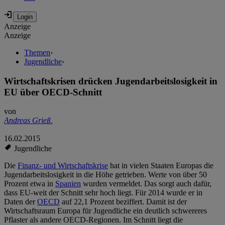
Anzeige
Anzeige
Themen
›
Jugendliche
›
Wirtschaftskrisen drücken Jugendarbeitslosigkeit in
EU über OECD-Schnitt
von
Andreas Grieß
,
16.02.2015
Jugendliche
Die
Finanz- und Wirtschaftskrise
hat in vielen Staaten Europas die
Jugendarbeitslosigkeit in die Höhe getrieben. Werte von über 50
Prozent etwa in
Spanien
wurden vermeldet. Das sorgt auch dafür,
dass EU-weit der Schnitt sehr hoch liegt. Für 2014 wurde er in
Daten der
OECD
auf 22,1 Prozent beziffert. Damit ist der
Wirtschaftsraum Europa für Jugendliche ein deutlich schwereres
Pflaster als andere OECD-Regionen. Im Schnitt liegt die