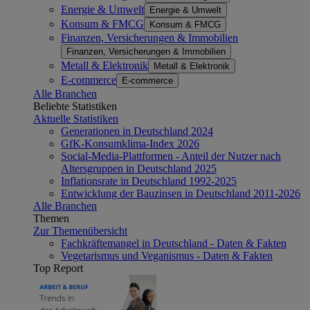
Energie & Umwelt
Energie & Umwelt
Konsum & FMCG
Konsum & FMCG
Finanzen, Versicherungen & Immobilien
Finanzen, Versicherungen & Immobilien
Metall & Elektronik
Metall & Elektronik
E-commerce
E-commerce
Alle Branchen
Beliebte Statistiken
Aktuelle Statistiken
Generationen in Deutschland 2024
GfK-Konsumklima-Index 2026
Social-Media-Plattformen - Anteil der Nutzer nach
Altersgruppen in Deutschland 2025
Inflationsrate in Deutschland 1992-2025
Entwicklung der Bauzinsen in Deutschland 2011-2026
Alle Branchen
Themen
Zur Themenübersicht
Fachkräftemangel in Deutschland - Daten & Fakten
Vegetarismus und Veganismus - Daten & Fakten
Top Report