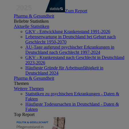
Zum Report
Pharma & Gesundheit
Beliebte Statistiken
Aktuelle Statistiken
GKV - Entwicklung Krankenstand 1991-2026
Lebenserwartung in Deutschland bei Geburt nach
Geschlecht 1950-2070
AU-Tage aufgrund psychischer Erkrankungen in
Deutschland nach Geschlecht 1997-2024
GKV - Krankenstand nach Geschlecht in Deutschland
2023-2026
Häufigste Gründe für Arbeitsunfähigkeit in
Deutschland 2024
Pharma & Gesundheit
Themen
Weitere Themen
Statistiken zu psychischen Erkrankungen - Daten &
Fakten
Häufigste Todesursachen in Deutschland - Daten &
Fakten
Top Report