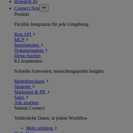
Research AI
Connect
Neu
Produkt
Flexible Integration für jede Umgebung
Rest API
MCP
Integrationen
Dokumentation
Demo buchen
KI-Assistenten
Schnelle Antworten, menschengeprüfte Insights
Marktforschung
Strategie
Marketing & PR
Sales
Alle ansehen
Statista Connect
Verlässliche Daten, in jedem Workflow
Mehr
erfahren