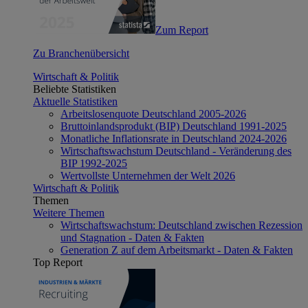
Zum Report
Zu Branchenübersicht
Wirtschaft & Politik
Beliebte Statistiken
Aktuelle Statistiken
Arbeitslosenquote Deutschland 2005-2026
Bruttoinlandsprodukt (BIP) Deutschland 1991-2025
Monatliche Inflationsrate in Deutschland 2024-2026
Wirtschaftswachstum Deutschland - Veränderung des
BIP 1992-2025
Wertvollste Unternehmen der Welt 2026
Wirtschaft & Politik
Themen
Weitere Themen
Wirtschaftswachstum: Deutschland zwischen Rezession
und Stagnation - Daten & Fakten
Generation Z auf dem Arbeitsmarkt - Daten & Fakten
Top Report