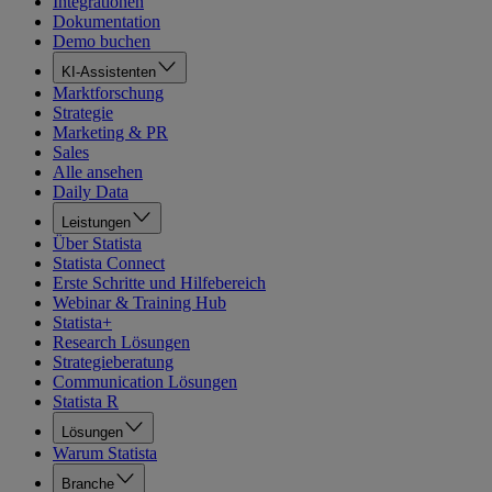
Integrationen
Dokumentation
Demo buchen
KI-Assistenten
Marktforschung
Strategie
Marketing & PR
Sales
Alle ansehen
Daily Data
Leistungen
Über Statista
Statista Connect
Erste Schritte und Hilfebereich
Webinar & Training Hub
Statista+
Research Lösungen
Strategieberatung
Communication Lösungen
Statista R
Lösungen
Warum Statista
Branche