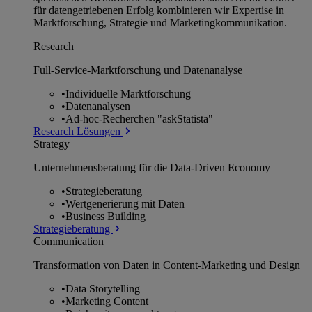
für datengetriebenen Erfolg kombinieren wir Expertise in
Marktforschung, Strategie und Marketingkommunikation.
Research
Full-Service-Marktforschung und Datenanalyse
•
Individuelle Marktforschung
•
Datenanalysen
•
Ad-hoc-Recherchen "askStatista"
Research Lösungen
Strategy
Unternehmens­beratung für die Data-Driven Economy
•
Strategieberatung
•
Wertgenerierung mit Daten
•
Business Building
Strategieberatung
Communication
Transformation von Daten in Content-Marketing und Design
•
Data Storytelling
•
Marketing Content