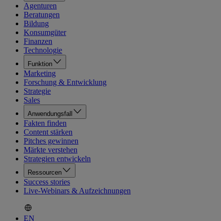
Agenturen
Beratungen
Bildung
Konsumgüter
Finanzen
Technologie
Funktion
Marketing
Forschung & Entwicklung
Strategie
Sales
Anwendungsfall
Fakten finden
Content stärken
Pitches gewinnen
Märkte verstehen
Strategien entwickeln
Ressourcen
Success stories
Live-Webinars & Aufzeichnungen
EN