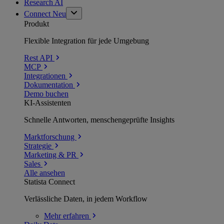
Research AI
Connect
Neu
Produkt
Flexible Integration für jede Umgebung
Rest API
MCP
Integrationen
Dokumentation
Demo buchen
KI-Assistenten
Schnelle Antworten, menschengeprüfte Insights
Marktforschung
Strategie
Marketing & PR
Sales
Alle ansehen
Statista Connect
Verlässliche Daten, in jedem Workflow
Mehr
erfahren