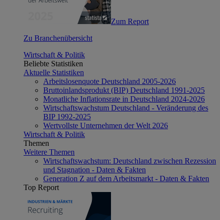
Zum Report
Zu Branchenübersicht
Wirtschaft & Politik
Beliebte Statistiken
Aktuelle Statistiken
Arbeitslosenquote Deutschland 2005-2026
Bruttoinlandsprodukt (BIP) Deutschland 1991-2025
Monatliche Inflationsrate in Deutschland 2024-2026
Wirtschaftswachstum Deutschland - Veränderung des
BIP 1992-2025
Wertvollste Unternehmen der Welt 2026
Wirtschaft & Politik
Themen
Weitere Themen
Wirtschaftswachstum: Deutschland zwischen Rezession
und Stagnation - Daten & Fakten
Generation Z auf dem Arbeitsmarkt - Daten & Fakten
Top Report