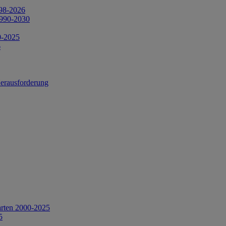
998-2026
1990-2030
0-2025
6
Herausforderung
arten 2000-2025
5