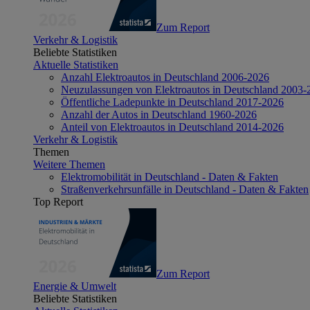
Zum Report
Verkehr & Logistik
Beliebte Statistiken
Aktuelle Statistiken
Anzahl Elektroautos in Deutschland 2006-2026
Neuzulassungen von Elektroautos in Deutschland 2003-
Öffentliche Ladepunkte in Deutschland 2017-2026
Anzahl der Autos in Deutschland 1960-2026
Anteil von Elektroautos in Deutschland 2014-2026
Verkehr & Logistik
Themen
Weitere Themen
Elektromobilität in Deutschland - Daten & Fakten
Straßenverkehrsunfälle in Deutschland - Daten & Fakten
Top Report
Zum Report
Energie & Umwelt
Beliebte Statistiken