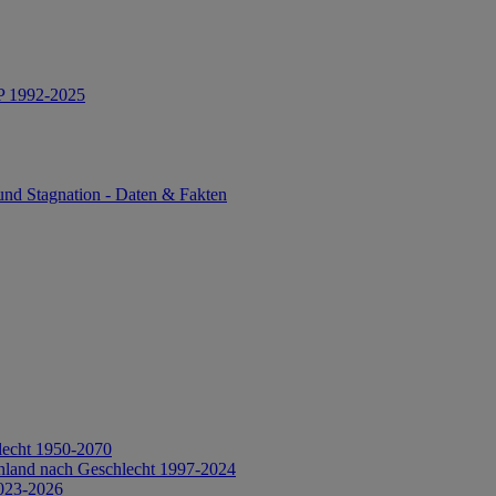
IP 1992-2025
und Stagnation - Daten & Fakten
lecht 1950-2070
hland nach Geschlecht 1997-2024
2023-2026