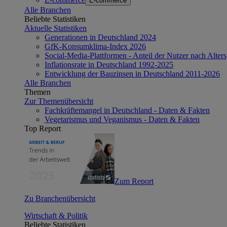
E-commerce
Alle Branchen
Beliebte Statistiken
Aktuelle Statistiken
Generationen in Deutschland 2024
GfK-Konsumklima-Index 2026
Social-Media-Plattformen - Anteil der Nutzer nach Alte
Inflationsrate in Deutschland 1992-2025
Entwicklung der Bauzinsen in Deutschland 2011-2026
Alle Branchen
Themen
Zur Themenübersicht
Fachkräftemangel in Deutschland - Daten & Fakten
Vegetarismus und Veganismus - Daten & Fakten
Top Report
Zum Report
Zu Branchenübersicht
Wirtschaft & Politik
Beliebte Statistiken