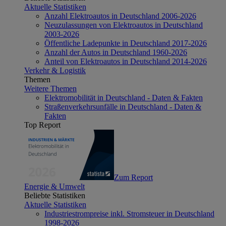
Aktuelle Statistiken
Anzahl Elektroautos in Deutschland 2006-2026
Neuzulassungen von Elektroautos in Deutschland
2003-2026
Öffentliche Ladepunkte in Deutschland 2017-2026
Anzahl der Autos in Deutschland 1960-2026
Anteil von Elektroautos in Deutschland 2014-2026
Verkehr & Logistik
Themen
Weitere Themen
Elektromobilität in Deutschland - Daten & Fakten
Straßenverkehrsunfälle in Deutschland - Daten &
Fakten
Top Report
Zum Report
Energie & Umwelt
Beliebte Statistiken
Aktuelle Statistiken
Industriestrompreise inkl. Stromsteuer in Deutschland
1998-2026