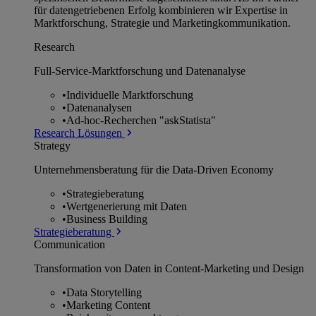
für datengetriebenen Erfolg kombinieren wir Expertise in
Marktforschung, Strategie und Marketingkommunikation.
Research
Full-Service-Marktforschung und Datenanalyse
•
Individuelle Marktforschung
•
Datenanalysen
•
Ad-hoc-Recherchen "askStatista"
Research Lösungen
Strategy
Unternehmens­beratung für die Data-Driven Economy
•
Strategieberatung
•
Wertgenerierung mit Daten
•
Business Building
Strategieberatung
Communication
Transformation von Daten in Content-Marketing und Design
•
Data Storytelling
•
Marketing Content