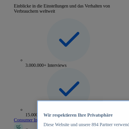
Einblicke in die Einstellungen und das Verhalten von
Verbrauchern weltweit
3.000.000+ Interviews
15.000+ Marken
Wir respektieren Ihre Privatsphäre
Consumer Insights entdecken
Diese Website und unsere
894
Partner verwend