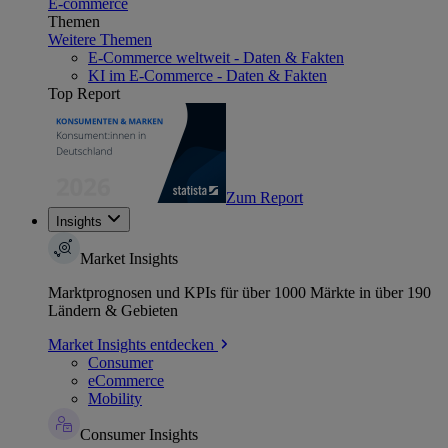
E-commerce
Themen
Weitere Themen
E-Commerce weltweit - Daten & Fakten
KI im E-Commerce - Daten & Fakten
Top Report
Zum Report
Insights
Market Insights
Marktprognosen und KPIs für über 1000 Märkte in über 190
Ländern & Gebieten
Market Insights entdecken
Consumer
eCommerce
Mobility
Consumer Insights