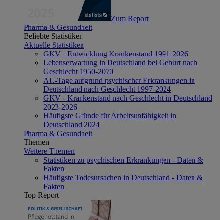
Zum Report
Pharma & Gesundheit
Beliebte Statistiken
Aktuelle Statistiken
GKV - Entwicklung Krankenstand 1991-2026
Lebenserwartung in Deutschland bei Geburt nach
Geschlecht 1950-2070
AU-Tage aufgrund psychischer Erkrankungen in
Deutschland nach Geschlecht 1997-2024
GKV - Krankenstand nach Geschlecht in Deutschland
2023-2026
Häufigste Gründe für Arbeitsunfähigkeit in
Deutschland 2024
Pharma & Gesundheit
Themen
Weitere Themen
Statistiken zu psychischen Erkrankungen - Daten &
Fakten
Häufigste Todesursachen in Deutschland - Daten &
Fakten
Top Report