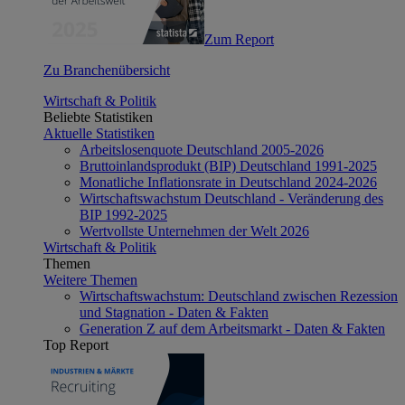
Zum Report
Zu Branchenübersicht
Wirtschaft & Politik
Beliebte Statistiken
Aktuelle Statistiken
Arbeitslosenquote Deutschland 2005-2026
Bruttoinlandsprodukt (BIP) Deutschland 1991-2025
Monatliche Inflationsrate in Deutschland 2024-2026
Wirtschaftswachstum Deutschland - Veränderung des
BIP 1992-2025
Wertvollste Unternehmen der Welt 2026
Wirtschaft & Politik
Themen
Weitere Themen
Wirtschaftswachstum: Deutschland zwischen Rezession
und Stagnation - Daten & Fakten
Generation Z auf dem Arbeitsmarkt - Daten & Fakten
Top Report