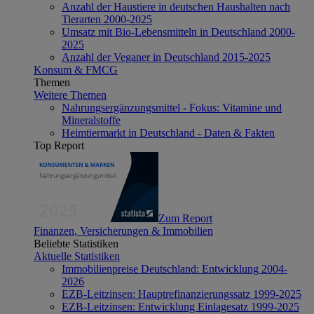
Anzahl der Haustiere in deutschen Haushalten nach
Tierarten 2000-2025
Umsatz mit Bio-Lebensmitteln in Deutschland 2000-
2025
Anzahl der Veganer in Deutschland 2015-2025
Konsum & FMCG
Themen
Weitere Themen
Nahrungsergänzungsmittel - Fokus: Vitamine und
Mineralstoffe
Heimtiermarkt in Deutschland - Daten & Fakten
Top Report
Zum Report
Finanzen, Versicherungen & Immobilien
Beliebte Statistiken
Aktuelle Statistiken
Immobilienpreise Deutschland: Entwicklung 2004-
2026
EZB-Leitzinsen: Hauptrefinanzierungssatz 1999-2025
EZB-Leitzinsen: Entwicklung Einlagesatz 1999-2025