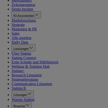
Integrationen
Dokumentation
Demo buchen
KI-Assistenten
Marktforschung
Strategie
Marketing & PR
Sales
Alle ansehen
Daily Data
Leistungen
Über Statista
Statista Connect
Erste Schritte und Hilfebereich
Webinar & Training Hub
Statista+
Research Lösungen
Strategieberatung
Communication Lösungen
Statista R
Lösungen
Warum Statista
Branche