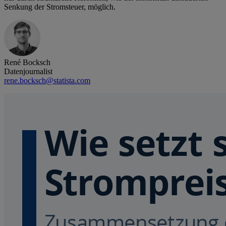
Senkung der Stromsteuer, möglich.
René Bocksch
Datenjournalist
rene.bocksch@statista.com