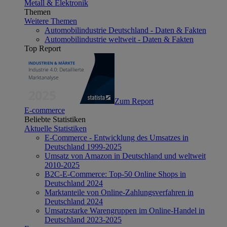
Metall & Elektronik
Themen
Weitere Themen
Automobilindustrie Deutschland - Daten & Fakten
Automobilindustrie weltweit - Daten & Fakten
Top Report
Zum Report
E-commerce
Beliebte Statistiken
Aktuelle Statistiken
E-Commerce - Entwicklung des Umsatzes in
Deutschland 1999-2025
Umsatz von Amazon in Deutschland und weltweit
2010-2025
B2C-E-Commerce: Top-50 Online Shops in
Deutschland 2024
Marktanteile von Online-Zahlungsverfahren in
Deutschland 2024
Umsatzstarke Warengruppen im Online-Handel in
Deutschland 2023-2025