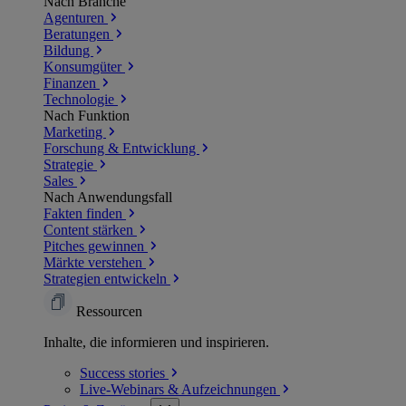
Nach Branche
Agenturen
Beratungen
Bildung
Konsumgüter
Finanzen
Technologie
Nach Funktion
Marketing
Forschung & Entwicklung
Strategie
Sales
Nach Anwendungsfall
Fakten finden
Content stärken
Pitches gewinnen
Märkte verstehen
Strategien entwickeln
Ressourcen
Inhalte, die informieren und inspirieren.
Success
stories
Live-Webinars &
Aufzeichnungen