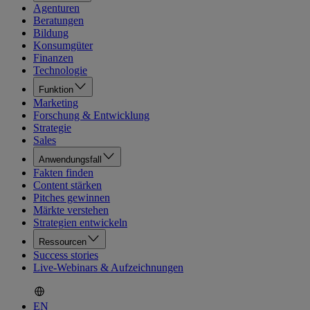
Agenturen
Beratungen
Bildung
Konsumgüter
Finanzen
Technologie
Funktion
Marketing
Forschung & Entwicklung
Strategie
Sales
Anwendungsfall
Fakten finden
Content stärken
Pitches gewinnen
Märkte verstehen
Strategien entwickeln
Ressourcen
Success stories
Live-Webinars & Aufzeichnungen
EN