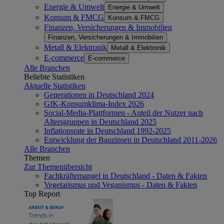
Energie & Umwelt
Energie & Umwelt
Konsum & FMCG
Konsum & FMCG
Finanzen, Versicherungen & Immobilien
Finanzen, Versicherungen & Immobilien
Metall & Elektronik
Metall & Elektronik
E-commerce
E-commerce
Alle Branchen
Beliebte Statistiken
Aktuelle Statistiken
Generationen in Deutschland 2024
GfK-Konsumklima-Index 2026
Social-Media-Plattformen - Anteil der Nutzer nach
Altersgruppen in Deutschland 2025
Inflationsrate in Deutschland 1992-2025
Entwicklung der Bauzinsen in Deutschland 2011-2026
Alle Branchen
Themen
Zur Themenübersicht
Fachkräftemangel in Deutschland - Daten & Fakten
Vegetarismus und Veganismus - Daten & Fakten
Top Report