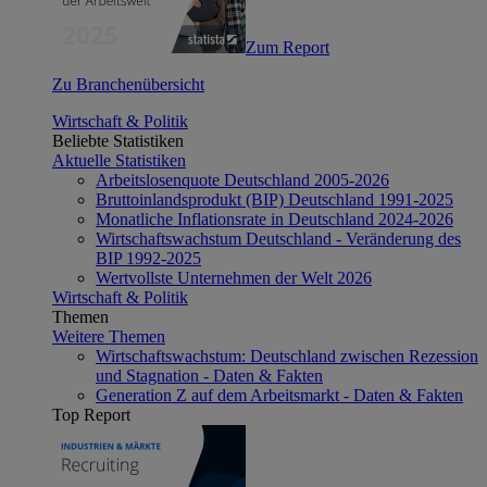
Zum Report
Zu Branchenübersicht
Wirtschaft & Politik
Beliebte Statistiken
Aktuelle Statistiken
Arbeitslosenquote Deutschland 2005-2026
Bruttoinlandsprodukt (BIP) Deutschland 1991-2025
Monatliche Inflationsrate in Deutschland 2024-2026
Wirtschaftswachstum Deutschland - Veränderung des
BIP 1992-2025
Wertvollste Unternehmen der Welt 2026
Wirtschaft & Politik
Themen
Weitere Themen
Wirtschaftswachstum: Deutschland zwischen Rezession
und Stagnation - Daten & Fakten
Generation Z auf dem Arbeitsmarkt - Daten & Fakten
Top Report