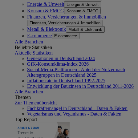
Energie & Umwelt
Energie & Umwelt
Konsum & FMCG
Konsum & FMCG
Finanzen, Versicherungen & Immobilien
Finanzen, Versicherungen & Immobilien
Metall & Elektronik
Metall & Elektronik
E-commerce
E-commerce
Alle Branchen
Beliebte Statistiken
Aktuelle Statistiken
Generationen in Deutschland 2024
GfK-Konsumklima-Index 2026
Social-Media-Plattformen - Anteil der Nutzer nach
Altersgruppen in Deutschland 2025
Inflationsrate in Deutschland 1992-2025
Entwicklung der Bauzinsen in Deutschland 2011-2026
Alle Branchen
Themen
Zur Themenübersicht
Fachkräftemangel in Deutschland - Daten & Fakten
Vegetarismus und Veganismus - Daten & Fakten
Top Report