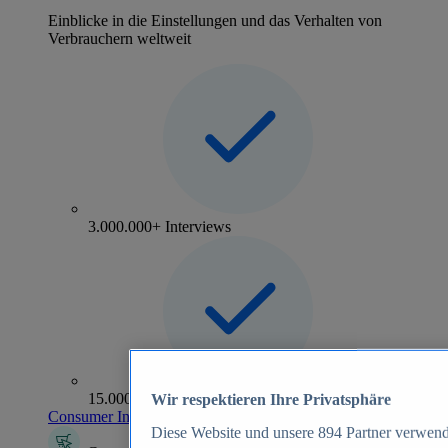
Einblicke in die Einstellungen und das Verhalten von
Verbrauchern weltweit
3.000.000+ Interviews
15.000+ Marken
Wir respektieren Ihre Privatsphäre
Consumer Insights entdecken
Diese Website und unsere
894
Partner verwend