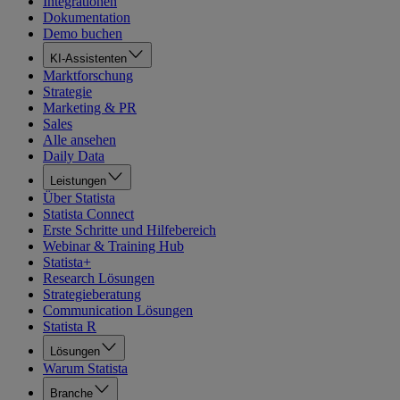
Integrationen
Dokumentation
Demo buchen
KI-Assistenten
Marktforschung
Strategie
Marketing & PR
Sales
Alle ansehen
Daily Data
Leistungen
Über Statista
Statista Connect
Erste Schritte und Hilfebereich
Webinar & Training Hub
Statista+
Research Lösungen
Strategieberatung
Communication Lösungen
Statista R
Lösungen
Warum Statista
Branche