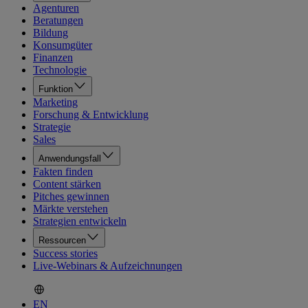
Agenturen
Beratungen
Bildung
Konsumgüter
Finanzen
Technologie
Funktion
Marketing
Forschung & Entwicklung
Strategie
Sales
Anwendungsfall
Fakten finden
Content stärken
Pitches gewinnen
Märkte verstehen
Strategien entwickeln
Ressourcen
Success stories
Live-Webinars & Aufzeichnungen
EN