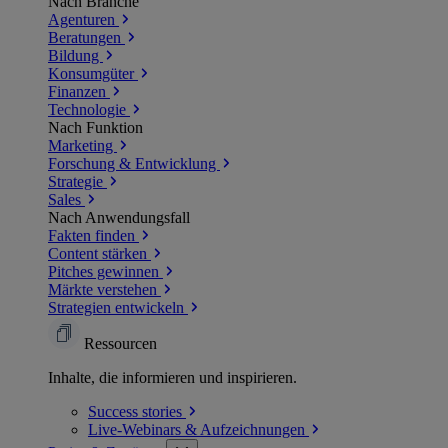
Nach Branche
Agenturen
Beratungen
Bildung
Konsumgüter
Finanzen
Technologie
Nach Funktion
Marketing
Forschung & Entwicklung
Strategie
Sales
Nach Anwendungsfall
Fakten finden
Content stärken
Pitches gewinnen
Märkte verstehen
Strategien entwickeln
Ressourcen
Inhalte, die informieren und inspirieren.
Success
stories
Live-Webinars &
Aufzeichnungen