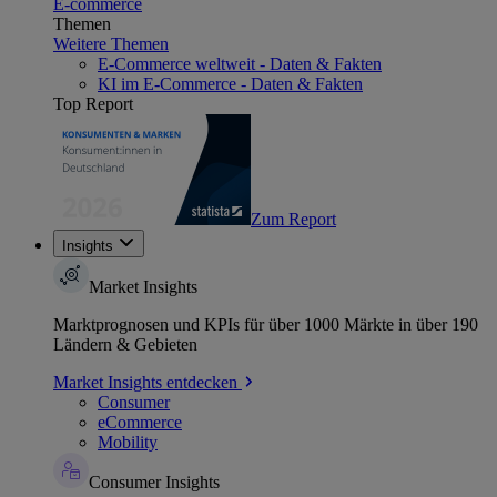
E-commerce
Themen
Weitere Themen
E-Commerce weltweit - Daten & Fakten
KI im E-Commerce - Daten & Fakten
Top Report
Zum Report
Insights
Market Insights
Marktprognosen und KPIs für über 1000 Märkte in über 190
Ländern & Gebieten
Market Insights entdecken
Consumer
eCommerce
Mobility
Consumer Insights