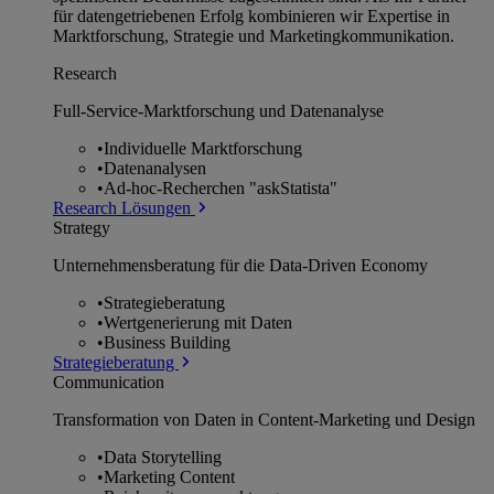
für datengetriebenen Erfolg kombinieren wir Expertise in
Marktforschung, Strategie und Marketingkommunikation.
Research
Full-Service-Marktforschung und Datenanalyse
•
Individuelle Marktforschung
•
Datenanalysen
•
Ad-hoc-Recherchen "askStatista"
Research Lösungen
Strategy
Unternehmens­beratung für die Data-Driven Economy
•
Strategieberatung
•
Wertgenerierung mit Daten
•
Business Building
Strategieberatung
Communication
Transformation von Daten in Content-Marketing und Design
•
Data Storytelling
•
Marketing Content