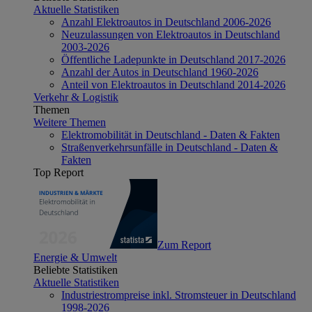
Aktuelle Statistiken
Anzahl Elektroautos in Deutschland 2006-2026
Neuzulassungen von Elektroautos in Deutschland
2003-2026
Öffentliche Ladepunkte in Deutschland 2017-2026
Anzahl der Autos in Deutschland 1960-2026
Anteil von Elektroautos in Deutschland 2014-2026
Verkehr & Logistik
Themen
Weitere Themen
Elektromobilität in Deutschland - Daten & Fakten
Straßenverkehrsunfälle in Deutschland - Daten &
Fakten
Top Report
Zum Report
Energie & Umwelt
Beliebte Statistiken
Aktuelle Statistiken
Industriestrompreise inkl. Stromsteuer in Deutschland
1998-2026