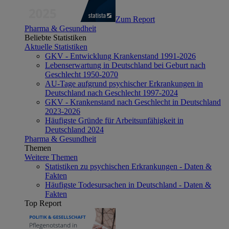
Zum Report
Pharma & Gesundheit
Beliebte Statistiken
Aktuelle Statistiken
GKV - Entwicklung Krankenstand 1991-2026
Lebenserwartung in Deutschland bei Geburt nach
Geschlecht 1950-2070
AU-Tage aufgrund psychischer Erkrankungen in
Deutschland nach Geschlecht 1997-2024
GKV - Krankenstand nach Geschlecht in Deutschland
2023-2026
Häufigste Gründe für Arbeitsunfähigkeit in
Deutschland 2024
Pharma & Gesundheit
Themen
Weitere Themen
Statistiken zu psychischen Erkrankungen - Daten &
Fakten
Häufigste Todesursachen in Deutschland - Daten &
Fakten
Top Report