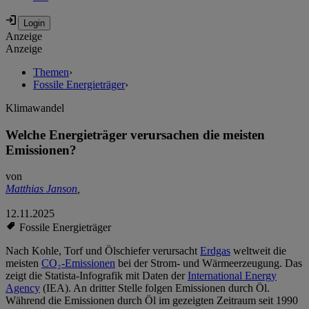
Anzeige
Anzeige
Themen
›
Fossile Energieträger
›
Klimawandel
Welche Energieträger verursachen die meisten
Emissionen?
von
Matthias Janson
,
12.11.2025
Fossile Energieträger
Nach Kohle, Torf und Ölschiefer verursacht
Erdgas
weltweit die
meisten
CO₂-Emissionen
bei der Strom- und Wärmeerzeugung. Das
zeigt die Statista-Infografik mit Daten der
International Energy
Agency
(IEA). An dritter Stelle folgen Emissionen durch Öl.
Während die Emissionen durch Öl im gezeigten Zeitraum seit 1990