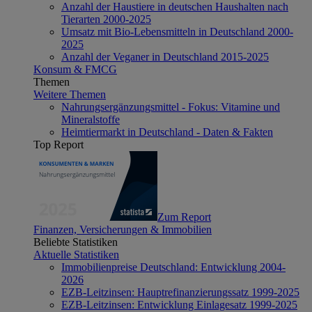
Anzahl der Haustiere in deutschen Haushalten nach
Tierarten 2000-2025
Umsatz mit Bio-Lebensmitteln in Deutschland 2000-
2025
Anzahl der Veganer in Deutschland 2015-2025
Konsum & FMCG
Themen
Weitere Themen
Nahrungsergänzungsmittel - Fokus: Vitamine und
Mineralstoffe
Heimtiermarkt in Deutschland - Daten & Fakten
Top Report
Zum Report
Finanzen, Versicherungen & Immobilien
Beliebte Statistiken
Aktuelle Statistiken
Immobilienpreise Deutschland: Entwicklung 2004-
2026
EZB-Leitzinsen: Hauptrefinanzierungssatz 1999-2025
EZB-Leitzinsen: Entwicklung Einlagesatz 1999-2025