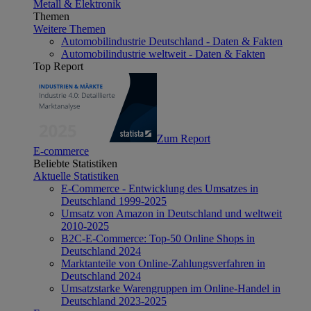
Metall & Elektronik
Themen
Weitere Themen
Automobilindustrie Deutschland - Daten & Fakten
Automobilindustrie weltweit - Daten & Fakten
Top Report
Zum Report
E-commerce
Beliebte Statistiken
Aktuelle Statistiken
E-Commerce - Entwicklung des Umsatzes in
Deutschland 1999-2025
Umsatz von Amazon in Deutschland und weltweit
2010-2025
B2C-E-Commerce: Top-50 Online Shops in
Deutschland 2024
Marktanteile von Online-Zahlungsverfahren in
Deutschland 2024
Umsatzstarke Warengruppen im Online-Handel in
Deutschland 2023-2025