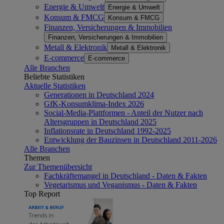
Energie & Umwelt
Energie & Umwelt
Konsum & FMCG
Konsum & FMCG
Finanzen, Versicherungen & Immobilien
Finanzen, Versicherungen & Immobilien
Metall & Elektronik
Metall & Elektronik
E-commerce
E-commerce
Alle Branchen
Beliebte Statistiken
Aktuelle Statistiken
Generationen in Deutschland 2024
GfK-Konsumklima-Index 2026
Social-Media-Plattformen - Anteil der Nutzer nach
Altersgruppen in Deutschland 2025
Inflationsrate in Deutschland 1992-2025
Entwicklung der Bauzinsen in Deutschland 2011-2026
Alle Branchen
Themen
Zur Themenübersicht
Fachkräftemangel in Deutschland - Daten & Fakten
Vegetarismus und Veganismus - Daten & Fakten
Top Report