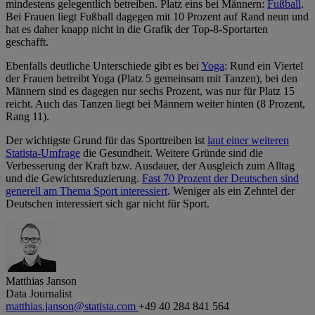
mindestens gelegentlich betreiben. Platz eins bei Männern:
Fußball
.
Bei Frauen liegt Fußball dagegen mit 10 Prozent auf Rand neun und
hat es daher knapp nicht in die Grafik der Top-8-Sportarten
geschafft.
Ebenfalls deutliche Unterschiede gibt es bei
Yoga
: Rund ein Viertel
der Frauen betreibt Yoga (Platz 5 gemeinsam mit Tanzen), bei den
Männern sind es dagegen nur sechs Prozent, was nur für Platz 15
reicht. Auch das Tanzen liegt bei Männern weiter hinten (8 Prozent,
Rang 11).
Der wichtigste Grund für das Sporttreiben ist
laut einer weiteren
Statista-Umfrage
die Gesundheit. Weitere Gründe sind die
Verbesserung der Kraft bzw. Ausdauer, der Ausgleich zum Alltag
und die Gewichtsreduzierung.
Fast 70 Prozent der Deutschen sind
generell am Thema Sport interessiert
. Weniger als ein Zehntel der
Deutschen interessiert sich gar nicht für Sport.
Matthias Janson
Data Journalist
matthias.janson@statista.com
+49 40 284 841 564