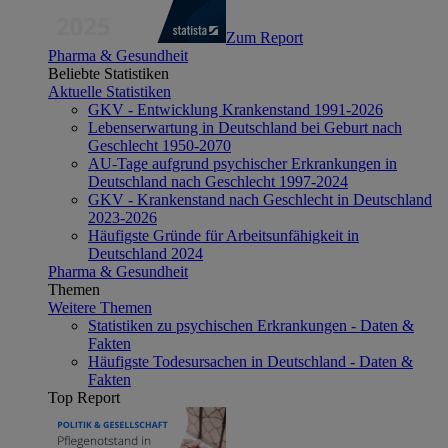
Zum Report
Pharma & Gesundheit
Beliebte Statistiken
Aktuelle Statistiken
GKV - Entwicklung Krankenstand 1991-2026
Lebenserwartung in Deutschland bei Geburt nach
Geschlecht 1950-2070
AU-Tage aufgrund psychischer Erkrankungen in
Deutschland nach Geschlecht 1997-2024
GKV - Krankenstand nach Geschlecht in Deutschland
2023-2026
Häufigste Gründe für Arbeitsunfähigkeit in
Deutschland 2024
Pharma & Gesundheit
Themen
Weitere Themen
Statistiken zu psychischen Erkrankungen - Daten &
Fakten
Häufigste Todesursachen in Deutschland - Daten &
Fakten
Top Report