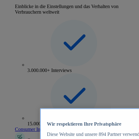
Einblicke in die Einstellungen und das Verhalten von
Verbrauchern weltweit
3.000.000+ Interviews
15.000+ Marken
Wir respektieren Ihre Privatsphäre
Consumer Insights entdecken
Diese Website und unsere
894
Partner verwend