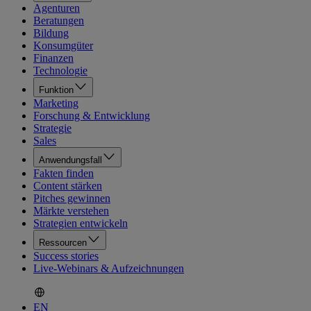
Agenturen
Beratungen
Bildung
Konsumgüter
Finanzen
Technologie
Funktion
Marketing
Forschung & Entwicklung
Strategie
Sales
Anwendungsfall
Fakten finden
Content stärken
Pitches gewinnen
Märkte verstehen
Strategien entwickeln
Ressourcen
Success stories
Live-Webinars & Aufzeichnungen
EN