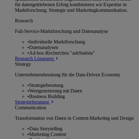
für datengetriebenen Erfolg kombinieren wir Expertise in
Marktforschung, Strategie und Marketingkommunikation.
Research
Full-Service-Marktforschung und Datenanalyse
•
Individuelle Marktforschung
•
Datenanalysen
•
Ad-hoc-Recherchen "askStatista"
Research Lösungen
Strategy
Unternehmens­beratung für die Data-Driven Economy
•
Strategieberatung
•
Wertgenerierung mit Daten
•
Business Building
Strategieberatung
Communication
Transformation von Daten in Content-Marketing und Design
•
Data Storytelling
•
Marketing Content