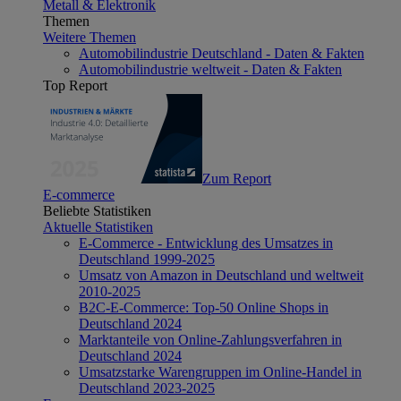
Metall & Elektronik
Themen
Weitere Themen
Automobilindustrie Deutschland - Daten & Fakten
Automobilindustrie weltweit - Daten & Fakten
Top Report
Zum Report
E-commerce
Beliebte Statistiken
Aktuelle Statistiken
E-Commerce - Entwicklung des Umsatzes in
Deutschland 1999-2025
Umsatz von Amazon in Deutschland und weltweit
2010-2025
B2C-E-Commerce: Top-50 Online Shops in
Deutschland 2024
Marktanteile von Online-Zahlungsverfahren in
Deutschland 2024
Umsatzstarke Warengruppen im Online-Handel in
Deutschland 2023-2025