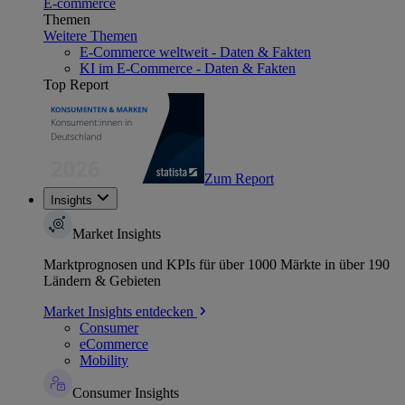
E-commerce
Themen
Weitere Themen
E-Commerce weltweit - Daten & Fakten
KI im E-Commerce - Daten & Fakten
Top Report
Zum Report
Insights
Market Insights
Marktprognosen und KPIs für über 1000 Märkte in über 190
Ländern & Gebieten
Market Insights entdecken
Consumer
eCommerce
Mobility
Consumer Insights