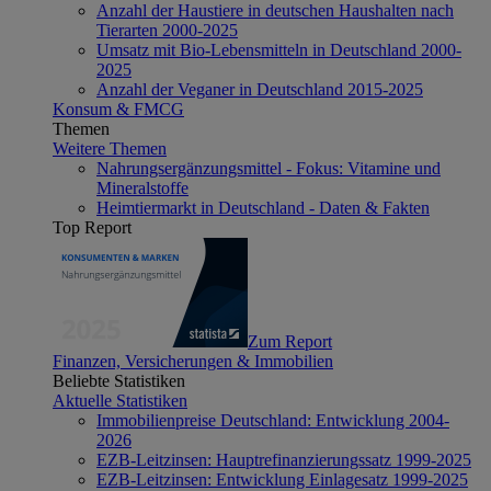
Anzahl der Haustiere in deutschen Haushalten nach
Tierarten 2000-2025
Umsatz mit Bio-Lebensmitteln in Deutschland 2000-
2025
Anzahl der Veganer in Deutschland 2015-2025
Konsum & FMCG
Themen
Weitere Themen
Nahrungsergänzungsmittel - Fokus: Vitamine und
Mineralstoffe
Heimtiermarkt in Deutschland - Daten & Fakten
Top Report
Zum Report
Finanzen, Versicherungen & Immobilien
Beliebte Statistiken
Aktuelle Statistiken
Immobilienpreise Deutschland: Entwicklung 2004-
2026
EZB-Leitzinsen: Hauptrefinanzierungssatz 1999-2025
EZB-Leitzinsen: Entwicklung Einlagesatz 1999-2025