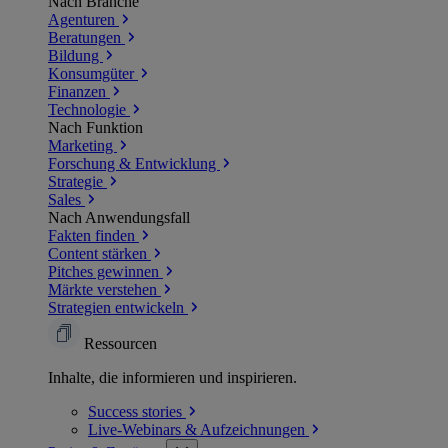
Nach Branche
Agenturen
Beratungen
Bildung
Konsumgüter
Finanzen
Technologie
Nach Funktion
Marketing
Forschung & Entwicklung
Strategie
Sales
Nach Anwendungsfall
Fakten finden
Content stärken
Pitches gewinnen
Märkte verstehen
Strategien entwickeln
Ressourcen
Inhalte, die informieren und inspirieren.
Success
stories
Live-Webinars &
Aufzeichnungen