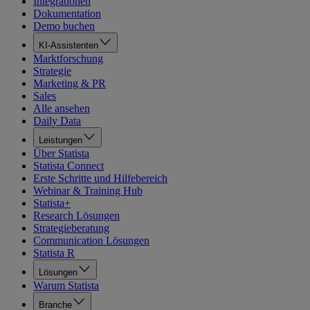
Integrationen
Dokumentation
Demo buchen
KI-Assistenten
Marktforschung
Strategie
Marketing & PR
Sales
Alle ansehen
Daily Data
Leistungen
Über Statista
Statista Connect
Erste Schritte und Hilfebereich
Webinar & Training Hub
Statista+
Research Lösungen
Strategieberatung
Communication Lösungen
Statista R
Lösungen
Warum Statista
Branche