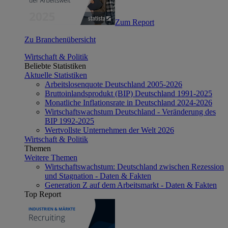
Zum Report
Zu Branchenübersicht
Wirtschaft & Politik
Beliebte Statistiken
Aktuelle Statistiken
Arbeitslosenquote Deutschland 2005-2026
Bruttoinlandsprodukt (BIP) Deutschland 1991-2025
Monatliche Inflationsrate in Deutschland 2024-2026
Wirtschaftswachstum Deutschland - Veränderung des
BIP 1992-2025
Wertvollste Unternehmen der Welt 2026
Wirtschaft & Politik
Themen
Weitere Themen
Wirtschaftswachstum: Deutschland zwischen Rezession
und Stagnation - Daten & Fakten
Generation Z auf dem Arbeitsmarkt - Daten & Fakten
Top Report