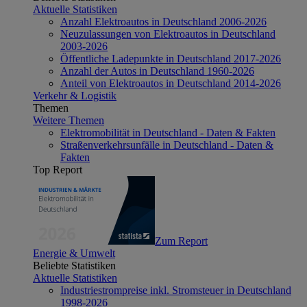
Aktuelle Statistiken
Anzahl Elektroautos in Deutschland 2006-2026
Neuzulassungen von Elektroautos in Deutschland
2003-2026
Öffentliche Ladepunkte in Deutschland 2017-2026
Anzahl der Autos in Deutschland 1960-2026
Anteil von Elektroautos in Deutschland 2014-2026
Verkehr & Logistik
Themen
Weitere Themen
Elektromobilität in Deutschland - Daten & Fakten
Straßenverkehrsunfälle in Deutschland - Daten &
Fakten
Top Report
Zum Report
Energie & Umwelt
Beliebte Statistiken
Aktuelle Statistiken
Industriestrompreise inkl. Stromsteuer in Deutschland
1998-2026