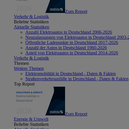
Zum Report
Verkehr & Logistik
Beliebte Statistiken
Aktuelle Statistiken
Anzahl Elektroautos in Deutschland 2006-2026
Neuzulassungen von Elektroautos in Deutschland 2003-
Öffentliche Ladepunkte in Deutschland 2017-2026
Anzahl der Autos in Deutschland 1960-2026
Anteil von Elektroautos in Deutschland 2014-2026
Verkehr & Logistik
Themen
Weitere Themen
Elektromobilität in Deutschland - Daten & Fakten
Straßenverkehrsunfälle in Deutschland - Daten & Fakten
Top Report
Zum Report
Energie & Umwelt
Beliebte Statistiken