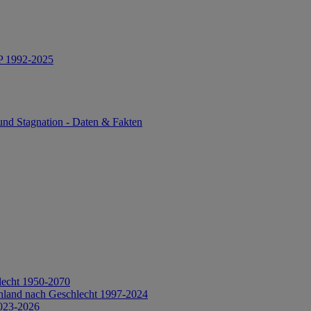
IP 1992-2025
und Stagnation - Daten & Fakten
lecht 1950-2070
hland nach Geschlecht 1997-2024
2023-2026