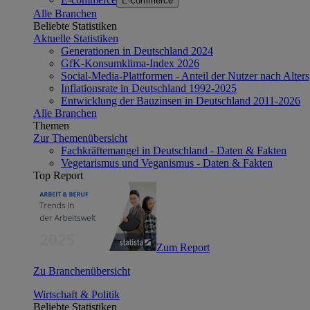
E-commerce
Alle Branchen
Beliebte Statistiken
Aktuelle Statistiken
Generationen in Deutschland 2024
GfK-Konsumklima-Index 2026
Social-Media-Plattformen - Anteil der Nutzer nach Alte
Inflationsrate in Deutschland 1992-2025
Entwicklung der Bauzinsen in Deutschland 2011-2026
Alle Branchen
Themen
Zur Themenübersicht
Fachkräftemangel in Deutschland - Daten & Fakten
Vegetarismus und Veganismus - Daten & Fakten
Top Report
Zum Report
Zu Branchenübersicht
Wirtschaft & Politik
Beliebte Statistiken