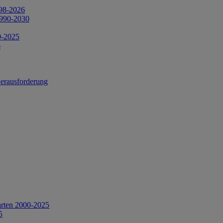
998-2026
1990-2030
0-2025
6
Herausforderung
arten 2000-2025
5