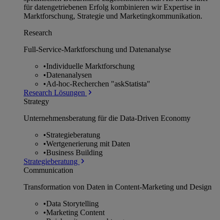
für datengetriebenen Erfolg kombinieren wir Expertise in
Marktforschung, Strategie und Marketingkommunikation.
Research
Full-Service-Marktforschung und Datenanalyse
•
Individuelle Marktforschung
•
Datenanalysen
•
Ad-hoc-Recherchen "askStatista"
Research Lösungen
Strategy
Unternehmens­beratung für die Data-Driven Economy
•
Strategieberatung
•
Wertgenerierung mit Daten
•
Business Building
Strategieberatung
Communication
Transformation von Daten in Content-Marketing und Design
•
Data Storytelling
•
Marketing Content