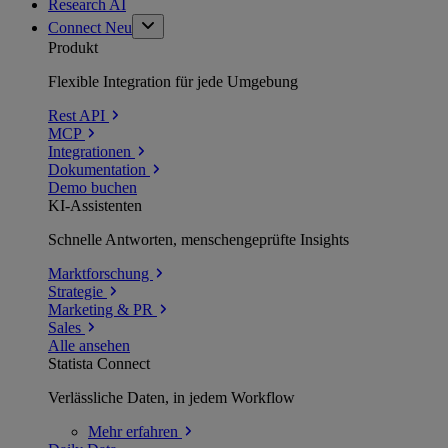
Research AI
Connect
Neu
Produkt
Flexible Integration für jede Umgebung
Rest API
MCP
Integrationen
Dokumentation
Demo buchen
KI-Assistenten
Schnelle Antworten, menschengeprüfte Insights
Marktforschung
Strategie
Marketing & PR
Sales
Alle ansehen
Statista Connect
Verlässliche Daten, in jedem Workflow
Mehr
erfahren