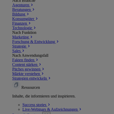
Nach Branche
Agenturen
Beratungen
Bildung
Konsumgüter
Finanzen
Technologie
Nach Funktion
Marketing
Forschung & Entwicklung
Strategie
Sales
Nach Anwendungsfall
Fakten finden
Content stärken
Pitches gewinnen
Märkte verstehen
Strategien entwickeln
Ressourcen
Inhalte, die informieren und inspirieren.
Success
stories
Live-Webinars &
Aufzeichnungen