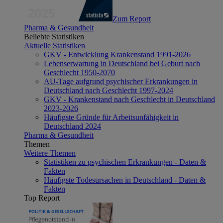
Zum Report
Pharma & Gesundheit
Beliebte Statistiken
Aktuelle Statistiken
GKV - Entwicklung Krankenstand 1991-2026
Lebenserwartung in Deutschland bei Geburt nach
Geschlecht 1950-2070
AU-Tage aufgrund psychischer Erkrankungen in
Deutschland nach Geschlecht 1997-2024
GKV - Krankenstand nach Geschlecht in Deutschland
2023-2026
Häufigste Gründe für Arbeitsunfähigkeit in
Deutschland 2024
Pharma & Gesundheit
Themen
Weitere Themen
Statistiken zu psychischen Erkrankungen - Daten &
Fakten
Häufigste Todesursachen in Deutschland - Daten &
Fakten
Top Report