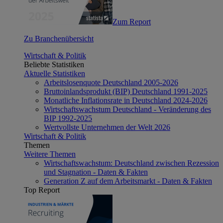
Zum Report
Zu Branchenübersicht
Wirtschaft & Politik
Beliebte Statistiken
Aktuelle Statistiken
Arbeitslosenquote Deutschland 2005-2026
Bruttoinlandsprodukt (BIP) Deutschland 1991-2025
Monatliche Inflationsrate in Deutschland 2024-2026
Wirtschaftswachstum Deutschland - Veränderung des
BIP 1992-2025
Wertvollste Unternehmen der Welt 2026
Wirtschaft & Politik
Themen
Weitere Themen
Wirtschaftswachstum: Deutschland zwischen Rezession
und Stagnation - Daten & Fakten
Generation Z auf dem Arbeitsmarkt - Daten & Fakten
Top Report