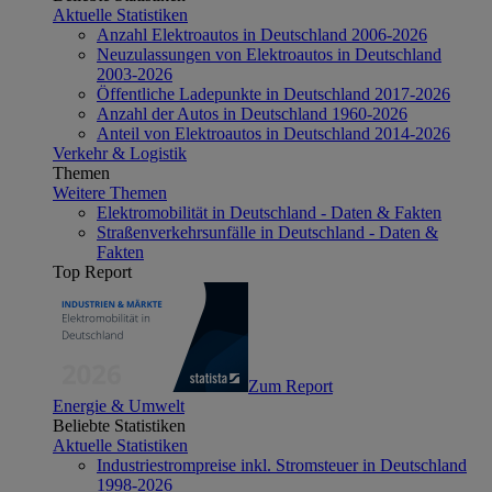
Aktuelle Statistiken
Anzahl Elektroautos in Deutschland 2006-2026
Neuzulassungen von Elektroautos in Deutschland
2003-2026
Öffentliche Ladepunkte in Deutschland 2017-2026
Anzahl der Autos in Deutschland 1960-2026
Anteil von Elektroautos in Deutschland 2014-2026
Verkehr & Logistik
Themen
Weitere Themen
Elektromobilität in Deutschland - Daten & Fakten
Straßenverkehrsunfälle in Deutschland - Daten &
Fakten
Top Report
Zum Report
Energie & Umwelt
Beliebte Statistiken
Aktuelle Statistiken
Industriestrompreise inkl. Stromsteuer in Deutschland
1998-2026