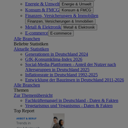
Energie & Umwelt
Energie & Umwelt
Konsum & FMCG
Konsum & FMCG
Finanzen, Versicherungen & Immobilien
Finanzen, Versicherungen & Immobilien
Metall & Elektronik
Metall & Elektronik
E-commerce
E-commerce
Alle Branchen
Beliebte Statistiken
Aktuelle Statistiken
Generationen in Deutschland 2024
GfK-Konsumklima-Index 2026
Social-Media-Plattformen - Anteil der Nutzer nach
Altersgruppen in Deutschland 2025
Inflationsrate in Deutschland 1992-2025
Entwicklung der Bauzinsen in Deutschland 2011-2026
Alle Branchen
Themen
Zur Themenübersicht
Fachkräftemangel in Deutschland - Daten & Fakten
Vegetarismus und Veganismus - Daten & Fakten
Top Report