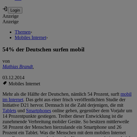
Anzeige
Anzeige
Themen
›
Mobiles Internet
›
54% der Deutschen surfen mobil
von
Mathias Brandt
,
03.12.2014
Mobiles Internet
Mehr als die Hälfte der Deutschen, nämlich 54 Prozent, surft
mobil
im Internet
. Das geht aus einer frisch veröffentlichten Studie der
Initiative D21 hervor. Demnach ist die Zahl derjenigen, die mit
Tablets
und
Smartphones
online gehen, gegenüber dem Vorjahr um
14 Prozentpunkte gestiegen. Treiber dieser Entwicklung ist die
zunehmende Verbreitung mobiler Geräte. So besitzen mittlerweile
58 Prozent der Menschen hierzulande ein Smartphone und 26
Prozent ein Tablet. Was die Menschen mit dem mobilen Internet