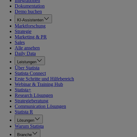
Integrationen
Dokumentation
Demo buchen
KI-Assistenten
Marktforschung
Strategie
Marketing & PR
Sales
Alle ansehen
Daily Data
Leistungen
Über Statista
Statista Connect
Erste Schritte und Hilfebereich
Webinar & Training Hub
Statista+
Research Lösungen
Strategieberatung
Communication Lösungen
Statista R
Lösungen
Warum Statista
Branche