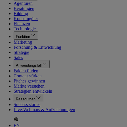
Agenturen
Beratungen
Bildung
Konsumgüter
Finanzen
Technologie
Funktion
Marketing
Forschung & Entwicklung
Strategie
Sales
Anwendungsfall
Fakten finden
Content stärken
Pitches gewinnen
Märkte verstehen
Strategien entwickeln
Ressourcen
Success stories
Live-Webinars & Aufzeichnungen
EN