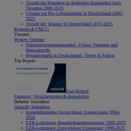
Anzahl der Haustiere in deutschen Haushalten nach
Tierarten 2000-2025
Umsatz mit Bio-Lebensmitteln in Deutschland 2000-
2025
Anzahl der Veganer in Deutschland 2015-2025
Konsum & FMCG
Themen
Weitere Themen
Nahrungsergänzungsmittel - Fokus: Vitamine und
Mineralstoffe
Heimtiermarkt in Deutschland - Daten & Fakten
Top Report
Zum Report
Finanzen, Versicherungen & Immobilien
Beliebte Statistiken
Aktuelle Statistiken
Immobilienpreise Deutschland: Entwicklung 2004-
2026
EZB-Leitzinsen: Hauptrefinanzierungssatz 1999-2025
EZB-Leitzinsen: Entwicklung Einlagesatz 1999-2025