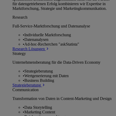
für datengetriebenen Erfolg kombinieren wir Expertise in
Marktforschung, Strategie und Marketingkommunikation.
Research
Full-Service-Marktforschung und Datenanalyse
•
Individuelle Marktforschung
•
Datenanalysen
•
Ad-hoc-Recherchen "askStatista"
Research Lösungen
Strategy
Unternehmens­beratung für die Data-Driven Economy
•
Strategieberatung
•
Wertgenerierung mit Daten
•
Business Building
Strategieberatung
Communication
Transformation von Daten in Content-Marketing und Design
•
Data Storytelling
•
Marketing Content