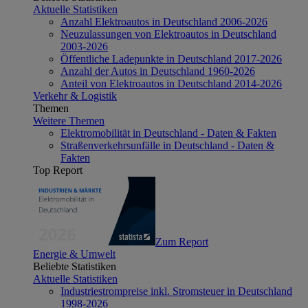
Aktuelle Statistiken
Anzahl Elektroautos in Deutschland 2006-2026
Neuzulassungen von Elektroautos in Deutschland
2003-2026
Öffentliche Ladepunkte in Deutschland 2017-2026
Anzahl der Autos in Deutschland 1960-2026
Anteil von Elektroautos in Deutschland 2014-2026
Verkehr & Logistik
Themen
Weitere Themen
Elektromobilität in Deutschland - Daten & Fakten
Straßenverkehrsunfälle in Deutschland - Daten &
Fakten
Top Report
Zum Report
Energie & Umwelt
Beliebte Statistiken
Aktuelle Statistiken
Industriestrompreise inkl. Stromsteuer in Deutschland
1998-2026