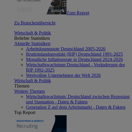
Zum Report
Zu Branchenübersicht
Wirtschaft & Politik
Beliebte Statistiken
Aktuelle Statistiken
Arbeitslosenquote Deutschland 2005-2026
Bruttoinlandsprodukt (BIP) Deutschland 1991-2025
Monatliche Inflationsrate in Deutschland 2024-2026
Wirtschaftswachstum Deutschland - Veränderung des
BIP 1992-2025
Wertvollste Unternehmen der Welt 2026
Wirtschaft & Politik
Themen
Weitere Themen
Wirtschaftswachstum: Deutschland zwischen Rezession
und Stagnation - Daten & Fakten
Generation Z auf dem Arbeitsmarkt - Daten & Fakten
Top Report