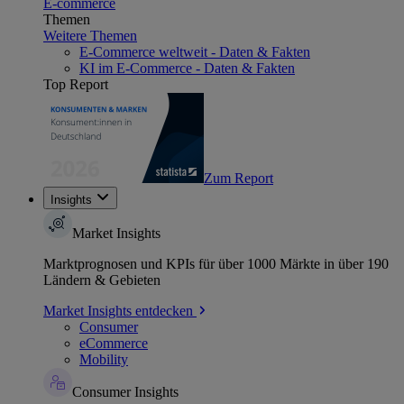
E-commerce
Themen
Weitere Themen
E-Commerce weltweit - Daten & Fakten
KI im E-Commerce - Daten & Fakten
Top Report
Zum Report
Insights
Market Insights
Marktprognosen und KPIs für über 1000 Märkte in über 190
Ländern & Gebieten
Market Insights entdecken
Consumer
eCommerce
Mobility
Consumer Insights