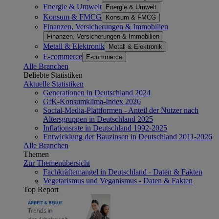
Energie & Umwelt
Energie & Umwelt
Konsum & FMCG
Konsum & FMCG
Finanzen, Versicherungen & Immobilien
Finanzen, Versicherungen & Immobilien
Metall & Elektronik
Metall & Elektronik
E-commerce
E-commerce
Alle Branchen
Beliebte Statistiken
Aktuelle Statistiken
Generationen in Deutschland 2024
GfK-Konsumklima-Index 2026
Social-Media-Plattformen - Anteil der Nutzer nach
Altersgruppen in Deutschland 2025
Inflationsrate in Deutschland 1992-2025
Entwicklung der Bauzinsen in Deutschland 2011-2026
Alle Branchen
Themen
Zur Themenübersicht
Fachkräftemangel in Deutschland - Daten & Fakten
Vegetarismus und Veganismus - Daten & Fakten
Top Report