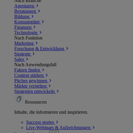
Nach Branche
Agenturen
Beratungen
Bildung
Konsumgüter
Finanzen
Technologie
Nach Funktion
Marketing
Forschung & Entwicklung
Strategie
Sales
Nach Anwendungsfall
Fakten finden
Content stärken
Pitches gewinnen
Märkte verstehen
Strategien entwickeln
Ressourcen
Inhalte, die informieren und inspirieren.
Success
stories
Live-Webinars &
Aufzeichnungen