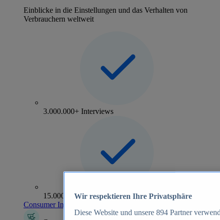
Einblicke in die Einstellungen und das Verhalten von
Verbrauchern weltweit
3.000.000+ Interviews
15.000+ Marken
Wir respektieren Ihre Privatsphäre
Consumer Insights entdecken
Diese Website und unsere
894
Partner verwend