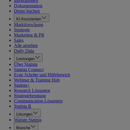
Integrationen
Dokumentation
Demo buchen
KI-Assistenten
Marktforschung
Strategie
Marketing & PR
Sales
Alle ansehen
Daily Data
Leistungen
Über Statista
Statista Connect
Erste Schritte und Hilfebereich
Webinar & Training Hub
Statista+
Research Lösungen
Strategieberatung
Communication Lösungen
Statista R
Lösungen
Warum Statista
Branche