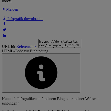
Index.
Melden
Infografik downloaden
URL für
Referenzlink
:
HTML-Code zur Einbindung
Kann ich Infografiken auf meinem Blog oder meiner Webseite
einbinden?