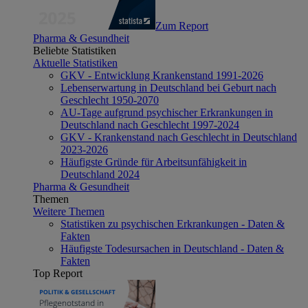
Zum Report
Pharma & Gesundheit
Beliebte Statistiken
Aktuelle Statistiken
GKV - Entwicklung Krankenstand 1991-2026
Lebenserwartung in Deutschland bei Geburt nach
Geschlecht 1950-2070
AU-Tage aufgrund psychischer Erkrankungen in
Deutschland nach Geschlecht 1997-2024
GKV - Krankenstand nach Geschlecht in Deutschland
2023-2026
Häufigste Gründe für Arbeitsunfähigkeit in
Deutschland 2024
Pharma & Gesundheit
Themen
Weitere Themen
Statistiken zu psychischen Erkrankungen - Daten &
Fakten
Häufigste Todesursachen in Deutschland - Daten &
Fakten
Top Report