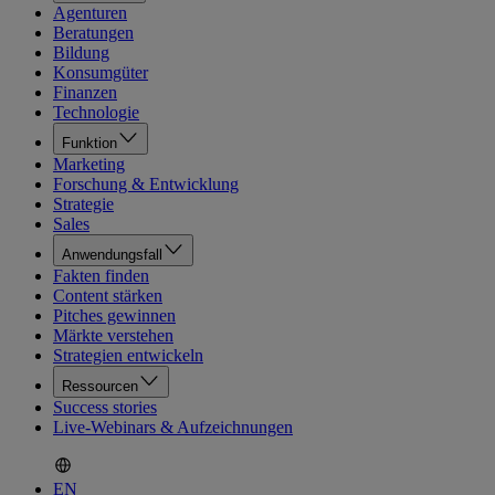
Agenturen
Beratungen
Bildung
Konsumgüter
Finanzen
Technologie
Funktion
Marketing
Forschung & Entwicklung
Strategie
Sales
Anwendungsfall
Fakten finden
Content stärken
Pitches gewinnen
Märkte verstehen
Strategien entwickeln
Ressourcen
Success stories
Live-Webinars & Aufzeichnungen
EN