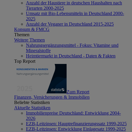
Anzahl der Haustiere in deutschen Haushalten nach
Tierarten 2000-2025
Umsatz mit Bio-Lebensmitteln in Deutschland 2000-
2025
Anzahl der Veganer in Deutschland 2015-2025
Konsum & FMCG
Themen
Weitere Themen
Nahrungsergänzungsmittel - Fokus: Vitamine und
Mineralstoffe
Heimtiermarkt in Deutschland - Daten & Fakten
Top Report
Zum Report
Finanzen, Versicherungen & Immobilien
Beliebte Statistiken
Aktuelle Statistiken
Immobilienpreise Deutschland: Entwicklung 2004-
2026
EZB-Leitzinsen: Hauptrefinanzierungssatz 1999-2025
EZB-Leitzinsen: Entwicklung Einlagesatz 1999-2025