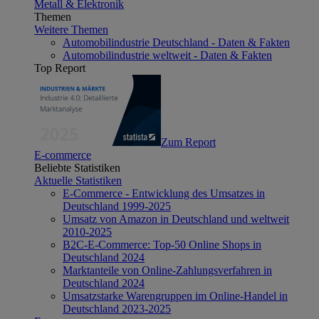
Metall & Elektronik
Themen
Weitere Themen
Automobilindustrie Deutschland - Daten & Fakten
Automobilindustrie weltweit - Daten & Fakten
Top Report
Zum Report
E-commerce
Beliebte Statistiken
Aktuelle Statistiken
E-Commerce - Entwicklung des Umsatzes in
Deutschland 1999-2025
Umsatz von Amazon in Deutschland und weltweit
2010-2025
B2C-E-Commerce: Top-50 Online Shops in
Deutschland 2024
Marktanteile von Online-Zahlungsverfahren in
Deutschland 2024
Umsatzstarke Warengruppen im Online-Handel in
Deutschland 2023-2025