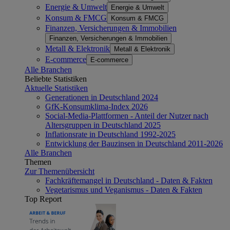
Energie & Umwelt
Energie & Umwelt
Konsum & FMCG
Konsum & FMCG
Finanzen, Versicherungen & Immobilien
Finanzen, Versicherungen & Immobilien
Metall & Elektronik
Metall & Elektronik
E-commerce
E-commerce
Alle Branchen
Beliebte Statistiken
Aktuelle Statistiken
Generationen in Deutschland 2024
GfK-Konsumklima-Index 2026
Social-Media-Plattformen - Anteil der Nutzer nach
Altersgruppen in Deutschland 2025
Inflationsrate in Deutschland 1992-2025
Entwicklung der Bauzinsen in Deutschland 2011-2026
Alle Branchen
Themen
Zur Themenübersicht
Fachkräftemangel in Deutschland - Daten & Fakten
Vegetarismus und Veganismus - Daten & Fakten
Top Report