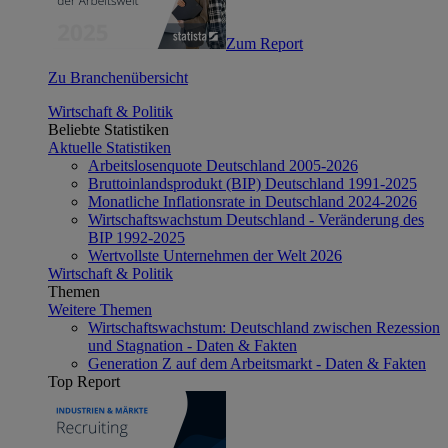
Zum Report
Zu Branchenübersicht
Wirtschaft & Politik
Beliebte Statistiken
Aktuelle Statistiken
Arbeitslosenquote Deutschland 2005-2026
Bruttoinlandsprodukt (BIP) Deutschland 1991-2025
Monatliche Inflationsrate in Deutschland 2024-2026
Wirtschaftswachstum Deutschland - Veränderung des
BIP 1992-2025
Wertvollste Unternehmen der Welt 2026
Wirtschaft & Politik
Themen
Weitere Themen
Wirtschaftswachstum: Deutschland zwischen Rezession
und Stagnation - Daten & Fakten
Generation Z auf dem Arbeitsmarkt - Daten & Fakten
Top Report