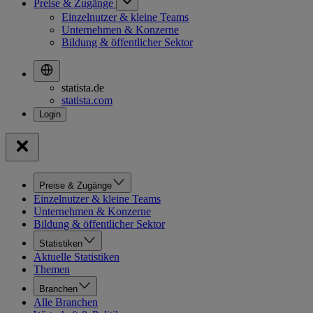
Preise & Zugänge
Einzelnutzer & kleine Teams
Unternehmen & Konzerne
Bildung & öffentlicher Sektor
statista.de
statista.com
Preise & Zugänge
Einzelnutzer & kleine Teams
Unternehmen & Konzerne
Bildung & öffentlicher Sektor
Statistiken
Aktuelle Statistiken
Themen
Branchen
Alle Branchen