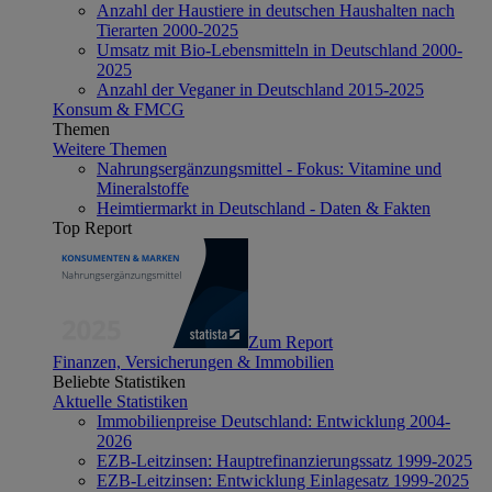
Anzahl der Haustiere in deutschen Haushalten nach
Tierarten 2000-2025
Umsatz mit Bio-Lebensmitteln in Deutschland 2000-
2025
Anzahl der Veganer in Deutschland 2015-2025
Konsum & FMCG
Themen
Weitere Themen
Nahrungsergänzungsmittel - Fokus: Vitamine und
Mineralstoffe
Heimtiermarkt in Deutschland - Daten & Fakten
Top Report
Zum Report
Finanzen, Versicherungen & Immobilien
Beliebte Statistiken
Aktuelle Statistiken
Immobilienpreise Deutschland: Entwicklung 2004-
2026
EZB-Leitzinsen: Hauptrefinanzierungssatz 1999-2025
EZB-Leitzinsen: Entwicklung Einlagesatz 1999-2025