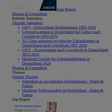
Zum Report
Pharma & Gesundheit
Beliebte Statistiken
Aktuelle Statistiken
GKV - Entwicklung Krankenstand 1991-2026
Lebenserwartung in Deutschland bei Geburt nach
Geschlecht 1950-2070
AU-Tage aufgrund psychischer Erkrankungen in
Deutschland nach Geschlecht 1997-2024
GKV - Krankenstand nach Geschlecht in Deutschland
2023-2026
Häufigste Gründe für Arbeitsunfähigkeit in
Deutschland 2024
Pharma & Gesundheit
Themen
Weitere Themen
Statistiken zu psychischen Erkrankungen - Daten &
Fakten
Häufigste Todesursachen in Deutschland - Daten &
Fakten
Top Report