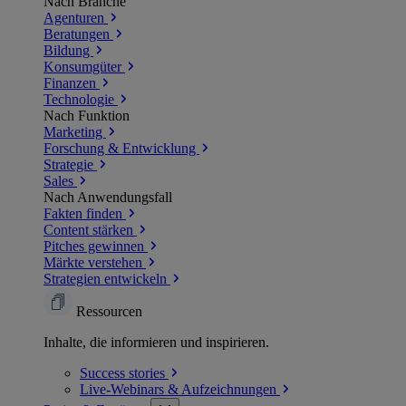
Nach Branche
Agenturen
Beratungen
Bildung
Konsumgüter
Finanzen
Technologie
Nach Funktion
Marketing
Forschung & Entwicklung
Strategie
Sales
Nach Anwendungsfall
Fakten finden
Content stärken
Pitches gewinnen
Märkte verstehen
Strategien entwickeln
Ressourcen
Inhalte, die informieren und inspirieren.
Success
stories
Live-Webinars &
Aufzeichnungen