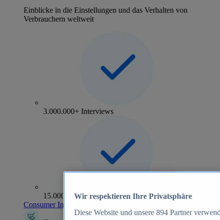
Einblicke in die Einstellungen und das Verhalten von
Verbrauchern weltweit
3.000.000+ Interviews
15.000+ Marken
Wir respektieren Ihre Privatsphäre
Consumer Insights entdecken
Diese Website und unsere
894
Partner verwend