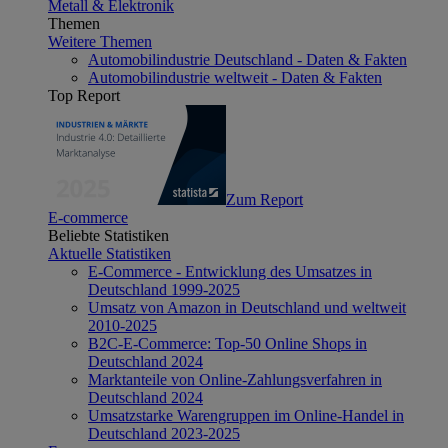
Metall & Elektronik
Themen
Weitere Themen
Automobilindustrie Deutschland - Daten & Fakten
Automobilindustrie weltweit - Daten & Fakten
Top Report
Zum Report
E-commerce
Beliebte Statistiken
Aktuelle Statistiken
E-Commerce - Entwicklung des Umsatzes in
Deutschland 1999-2025
Umsatz von Amazon in Deutschland und weltweit
2010-2025
B2C-E-Commerce: Top-50 Online Shops in
Deutschland 2024
Marktanteile von Online-Zahlungsverfahren in
Deutschland 2024
Umsatzstarke Warengruppen im Online-Handel in
Deutschland 2023-2025