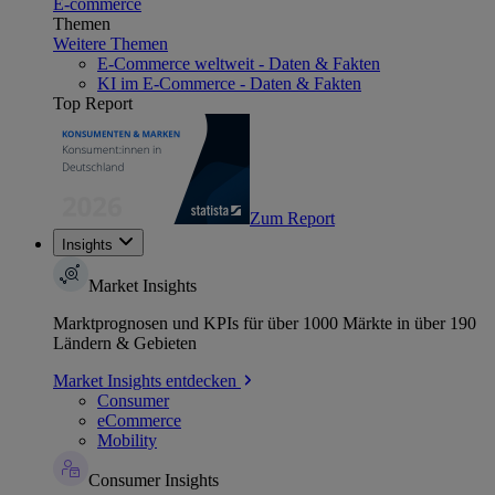
E-commerce
Themen
Weitere Themen
E-Commerce weltweit - Daten & Fakten
KI im E-Commerce - Daten & Fakten
Top Report
Zum Report
Insights
Market Insights
Marktprognosen und KPIs für über 1000 Märkte in über 190
Ländern & Gebieten
Market Insights entdecken
Consumer
eCommerce
Mobility
Consumer Insights