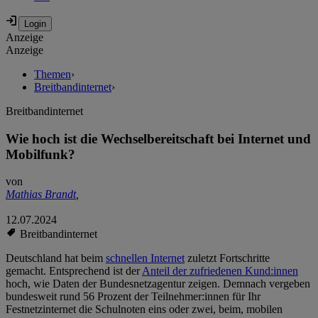
Anzeige
Anzeige
Themen
›
Breitbandinternet
›
Breitbandinternet
Wie hoch ist die Wechselbereitschaft bei Internet und
Mobilfunk?
von
Mathias Brandt
,
12.07.2024
Breitbandinternet
Deutschland hat beim
schnellen Internet
zuletzt Fortschritte
gemacht. Entsprechend ist der
Anteil der zufriedenen Kund:innen
hoch, wie Daten der Bundesnetzagentur zeigen. Demnach vergeben
bundesweit rund 56 Prozent der Teilnehmer:innen für Ihr
Festnetzinternet die Schulnoten eins oder zwei, beim, mobilen