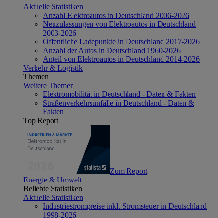
Aktuelle Statistiken
Anzahl Elektroautos in Deutschland 2006-2026
Neuzulassungen von Elektroautos in Deutschland
2003-2026
Öffentliche Ladepunkte in Deutschland 2017-2026
Anzahl der Autos in Deutschland 1960-2026
Anteil von Elektroautos in Deutschland 2014-2026
Verkehr & Logistik
Themen
Weitere Themen
Elektromobilität in Deutschland - Daten & Fakten
Straßenverkehrsunfälle in Deutschland - Daten &
Fakten
Top Report
Zum Report
Energie & Umwelt
Beliebte Statistiken
Aktuelle Statistiken
Industriestrompreise inkl. Stromsteuer in Deutschland
1998-2026