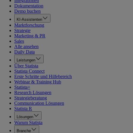
Integrationen
Dokumentation
Demo buchen
KI-Assistenten
Marktforschung
Strategie
Marketing & PR
Sales
Alle ansehen
Daily Data
Leistungen
Über Statista
Statista Connect
Erste Schritte und Hilfebereich
Webinar & Training Hub
Statista+
Research Lösungen
Strategieberatung
Communication Lösungen
Statista R
Lösungen
Warum Statista
Branche