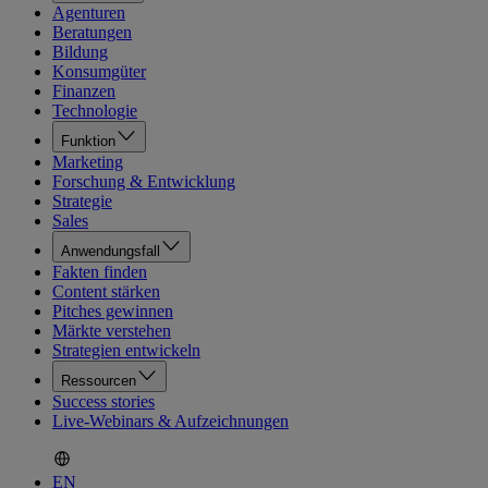
Agenturen
Beratungen
Bildung
Konsumgüter
Finanzen
Technologie
Funktion
Marketing
Forschung & Entwicklung
Strategie
Sales
Anwendungsfall
Fakten finden
Content stärken
Pitches gewinnen
Märkte verstehen
Strategien entwickeln
Ressourcen
Success stories
Live-Webinars & Aufzeichnungen
EN