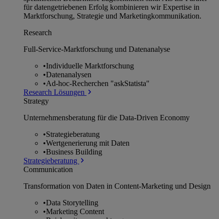
für datengetriebenen Erfolg kombinieren wir Expertise in
Marktforschung, Strategie und Marketingkommunikation.
Research
Full-Service-Marktforschung und Datenanalyse
•
Individuelle Marktforschung
•
Datenanalysen
•
Ad-hoc-Recherchen "askStatista"
Research Lösungen
Strategy
Unternehmens­beratung für die Data-Driven Economy
•
Strategieberatung
•
Wertgenerierung mit Daten
•
Business Building
Strategieberatung
Communication
Transformation von Daten in Content-Marketing und Design
•
Data Storytelling
•
Marketing Content