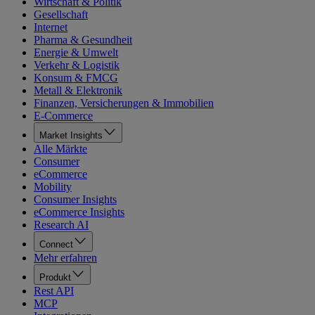
Wirtschaft & Politik
Gesellschaft
Internet
Pharma & Gesundheit
Energie & Umwelt
Verkehr & Logistik
Konsum & FMCG
Metall & Elektronik
Finanzen, Versicherungen & Immobilien
E-Commerce
Market Insights
Alle Märkte
Consumer
eCommerce
Mobility
Consumer Insights
eCommerce Insights
Research AI
Connect
Mehr erfahren
Produkt
Rest API
MCP