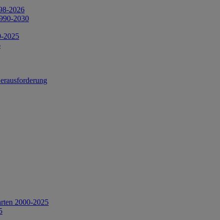
998-2026
1990-2030
0-2025
6
Herausforderung
arten 2000-2025
5