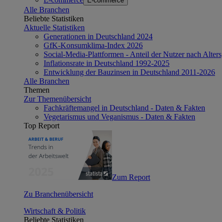
E-commerce
Alle Branchen
Beliebte Statistiken
Aktuelle Statistiken
Generationen in Deutschland 2024
GfK-Konsumklima-Index 2026
Social-Media-Plattformen - Anteil der Nutzer nach Alte
Inflationsrate in Deutschland 1992-2025
Entwicklung der Bauzinsen in Deutschland 2011-2026
Alle Branchen
Themen
Zur Themenübersicht
Fachkräftemangel in Deutschland - Daten & Fakten
Vegetarismus und Veganismus - Daten & Fakten
Top Report
Zum Report
Zu Branchenübersicht
Wirtschaft & Politik
Beliebte Statistiken