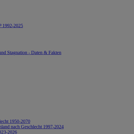
IP 1992-2025
und Stagnation - Daten & Fakten
lecht 1950-2070
hland nach Geschlecht 1997-2024
2023-2026