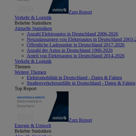
Zum Report
Verkehr & Logistik
Beliebte Statistiken
Aktuelle Statistiken
Anzahl Elektroautos in Deutschland 2006-2026
Neuzulassungen von Elektroautos in Deutschland 2003-
Öffentliche Ladepunkte in Deutschland 2017-2026
Anzahl der Autos in Deutschland 1960-2026
Anteil von Elektroautos in Deutschland 2014-2026
Verkehr & Logistik
Themen
Weitere Themen
Elektromobilität in Deutschland - Daten & Fakten
Straßenverkehrsunfälle in Deutschland - Daten & Fakten
Top Report
Zum Report
Energie & Umwelt
Beliebte Statistiken