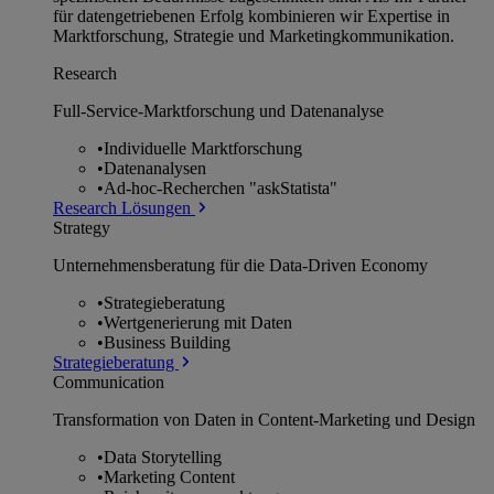
für datengetriebenen Erfolg kombinieren wir Expertise in
Marktforschung, Strategie und Marketingkommunikation.
Research
Full-Service-Marktforschung und Datenanalyse
•
Individuelle Marktforschung
•
Datenanalysen
•
Ad-hoc-Recherchen "askStatista"
Research Lösungen
Strategy
Unternehmens­beratung für die Data-Driven Economy
•
Strategieberatung
•
Wertgenerierung mit Daten
•
Business Building
Strategieberatung
Communication
Transformation von Daten in Content-Marketing und Design
•
Data Storytelling
•
Marketing Content