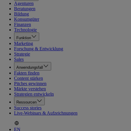
Agenturen
Beratungen
Bildung
Konsumgüter
Finanzen
Technologie
Funktion
Marketing
Forschung & Entwicklung
Strategie
Sales
Anwendungsfall
Fakten finden
Content stärken
Pitches gewinnen
Märkte verstehen
Strategien entwickeln
Ressourcen
Success stories
Live-Webinars & Aufzeichnungen
EN