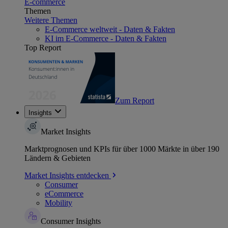
E-commerce
Themen
Weitere Themen
E-Commerce weltweit - Daten & Fakten
KI im E-Commerce - Daten & Fakten
Top Report
Zum Report
Insights
Market Insights
Marktprognosen und KPIs für über 1000 Märkte in über 190
Ländern & Gebieten
Market Insights entdecken
Consumer
eCommerce
Mobility
Consumer Insights