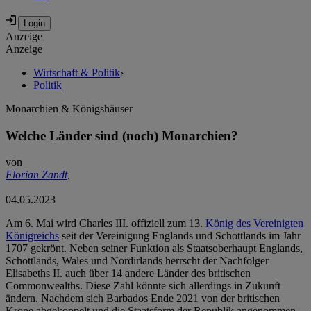
Anzeige
Anzeige
Wirtschaft & Politik
›
Politik
Monarchien & Königshäuser
Welche Länder sind (noch) Monarchien?
von
Florian Zandt
,
04.05.2023
Am 6. Mai wird Charles III. offiziell zum 13.
König des Vereinigten
Königreichs
seit der Vereinigung Englands und Schottlands im Jahr
1707 gekrönt. Neben seiner Funktion als Staatsoberhaupt Englands,
Schottlands, Wales und Nordirlands herrscht der Nachfolger
Elisabeths II. auch über 14 andere Länder des britischen
Commonwealths. Diese Zahl könnte sich allerdings in Zukunft
ändern. Nachdem sich Barbados Ende 2021 von der britischen
Krone abgekoppelt und die Staatsform der Republik angenommen