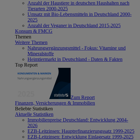
Anzahl der Haustiere in deutschen Haushalten nach
Tierarten 2000-2025
Umsatz mit Bio-Lebensmitteln in Deutschland 2000-
2025
Anzahl der Veganer in Deutschland 2015-2025
Konsum & FMCG
Themen
Weitere Themen
Nahrungsergänzungsmittel - Fokus: Vitamine und
Mineralstoffe
Heimtiermarkt in Deutschland - Daten & Fakten
Top Report
Zum Report
Finanzen, Versicherungen & Immobilien
Beliebte Statistiken
Aktuelle Statistiken
Immobilienpreise Deutschland: Entwicklung 2004-
2026
EZB-Leitzinsen: Hauptrefinanzierungssatz 1999-2025
EZB-Leitzinsen: Entwicklung Einlagesatz 1999-2025