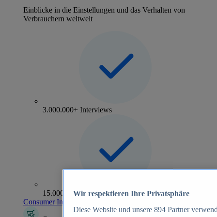
Einblicke in die Einstellungen und das Verhalten von
Verbrauchern weltweit
3.000.000+ Interviews
15.000+ Marken
Wir respektieren Ihre Privatsphäre
Consumer Insights entdecken
Diese Website und unsere
894
Partner verwend