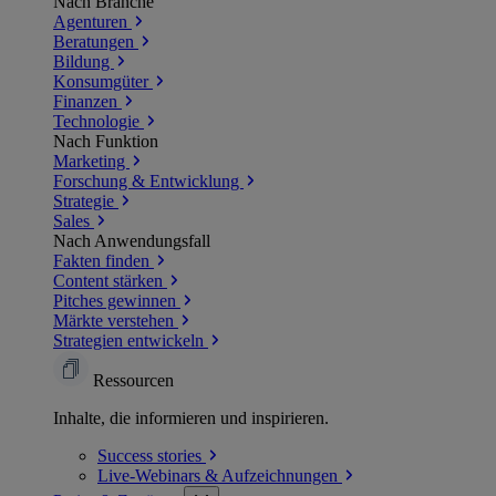
Nach Branche
Agenturen
Beratungen
Bildung
Konsumgüter
Finanzen
Technologie
Nach Funktion
Marketing
Forschung & Entwicklung
Strategie
Sales
Nach Anwendungsfall
Fakten finden
Content stärken
Pitches gewinnen
Märkte verstehen
Strategien entwickeln
Ressourcen
Inhalte, die informieren und inspirieren.
Success
stories
Live-Webinars &
Aufzeichnungen