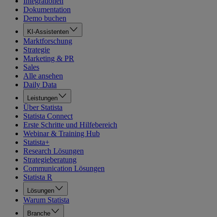
Integrationen
Dokumentation
Demo buchen
KI-Assistenten
Marktforschung
Strategie
Marketing & PR
Sales
Alle ansehen
Daily Data
Leistungen
Über Statista
Statista Connect
Erste Schritte und Hilfebereich
Webinar & Training Hub
Statista+
Research Lösungen
Strategieberatung
Communication Lösungen
Statista R
Lösungen
Warum Statista
Branche