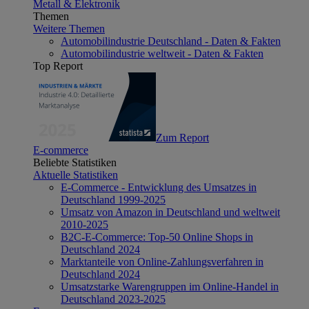
Metall & Elektronik
Themen
Weitere Themen
Automobilindustrie Deutschland - Daten & Fakten
Automobilindustrie weltweit - Daten & Fakten
Top Report
Zum Report
E-commerce
Beliebte Statistiken
Aktuelle Statistiken
E-Commerce - Entwicklung des Umsatzes in
Deutschland 1999-2025
Umsatz von Amazon in Deutschland und weltweit
2010-2025
B2C-E-Commerce: Top-50 Online Shops in
Deutschland 2024
Marktanteile von Online-Zahlungsverfahren in
Deutschland 2024
Umsatzstarke Warengruppen im Online-Handel in
Deutschland 2023-2025