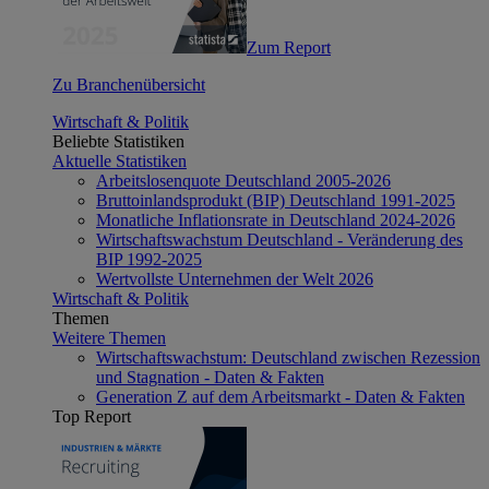
Zum Report
Zu Branchenübersicht
Wirtschaft & Politik
Beliebte Statistiken
Aktuelle Statistiken
Arbeitslosenquote Deutschland 2005-2026
Bruttoinlandsprodukt (BIP) Deutschland 1991-2025
Monatliche Inflationsrate in Deutschland 2024-2026
Wirtschaftswachstum Deutschland - Veränderung des
BIP 1992-2025
Wertvollste Unternehmen der Welt 2026
Wirtschaft & Politik
Themen
Weitere Themen
Wirtschaftswachstum: Deutschland zwischen Rezession
und Stagnation - Daten & Fakten
Generation Z auf dem Arbeitsmarkt - Daten & Fakten
Top Report