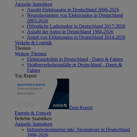
Aktuelle Statistiken
Anzahl Elektroautos in Deutschland 2006-2026
Neuzulassungen von Elektroautos in Deutschland
2003-2026
Öffentliche Ladepunkte in Deutschland 2017-2026
Anzahl der Autos in Deutschland 1960-2026
Anteil von Elektroautos in Deutschland 2014-2026
Verkehr & Logistik
Themen
Weitere Themen
Elektromobilität in Deutschland - Daten & Fakten
Straßenverkehrsunfälle in Deutschland - Daten &
Fakten
Top Report
Zum Report
Energie & Umwelt
Beliebte Statistiken
Aktuelle Statistiken
Industriestrompreise inkl. Stromsteuer in Deutschland
1998-2026