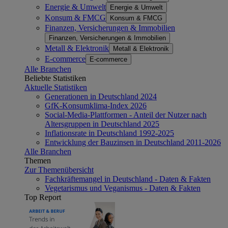
Energie & Umwelt
Energie & Umwelt
Konsum & FMCG
Konsum & FMCG
Finanzen, Versicherungen & Immobilien
Finanzen, Versicherungen & Immobilien
Metall & Elektronik
Metall & Elektronik
E-commerce
E-commerce
Alle Branchen
Beliebte Statistiken
Aktuelle Statistiken
Generationen in Deutschland 2024
GfK-Konsumklima-Index 2026
Social-Media-Plattformen - Anteil der Nutzer nach
Altersgruppen in Deutschland 2025
Inflationsrate in Deutschland 1992-2025
Entwicklung der Bauzinsen in Deutschland 2011-2026
Alle Branchen
Themen
Zur Themenübersicht
Fachkräftemangel in Deutschland - Daten & Fakten
Vegetarismus und Veganismus - Daten & Fakten
Top Report