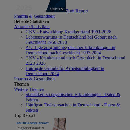
Zum Report
Pharma & Gesundheit
Beliebte Statistiken
Aktuelle Statistiken
GKV - Entwicklung Krankenstand 1991-2026
Lebenserwartung in Deutschland bei Geburt nach
Geschlecht 1950-2070
AU-Tage aufgrund psychischer Erkrankungen in
Deutschland nach Geschlecht 1997-2024
GKV - Krankenstand nach Geschlecht in Deutschland
2023-2026
Häufigste Gründe für Arbeitsunfähigkeit in
Deutschland 2024
Pharma & Gesundheit
Themen
Weitere Themen
Statistiken zu psychischen Erkrankungen - Daten &
Fakten
Häufigste Todesursachen in Deutschland - Daten &
Fakten
Top Report