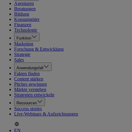
Agenturen
Beratungen
Bildung
Konsumgüter
Finanzen
Technologie
Funktion
Marketing
Forschung & Entwicklung
Strategie
Sales
Anwendungsfall
Fakten finden
Content stärken
Pitches gewinnen
Märkte verstehen
Strategien entwickeln
Ressourcen
Success stories
Live-Webinars & Aufzeichnungen
EN