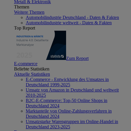
Metall & Elektronik
Themen
Weitere Themen
Automobilindustrie Deutschland - Daten & Fakten
Automobilindustrie weltweit - Daten & Fakten
Top Report
Zum Report
E-commerce
Beliebte Statistiken
Aktuelle Statistiken
E-Commerce - Entwicklung des Umsatzes in
Deutschland 1999-2025
Umsatz von Amazon in Deutschland und weltweit
2010-2025
B2C-E-Commerce: Top-50 Online Shops in
Deutschland 2024
Marktanteile von Online-Zahlungsverfahren in
Deutschland 2024
Umsatzstarke Warengruppen im Online-Handel in
Deutschland 2023-2025