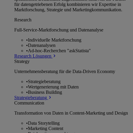
für datengetriebenen Erfolg kombinieren wir Expertise in
Marktforschung, Strategie und Marketingkommunikation.
Research
Full-Service-Marktforschung und Datenanalyse
•
Individuelle Marktforschung
•
Datenanalysen
•
Ad-hoc-Recherchen "askStatista"
Research Lösungen
Strategy
Unternehmens­beratung für die Data-Driven Economy
•
Strategieberatung
•
Wertgenerierung mit Daten
•
Business Building
Strategieberatung
Communication
Transformation von Daten in Content-Marketing und Design
•
Data Storytelling
•
Marketing Content