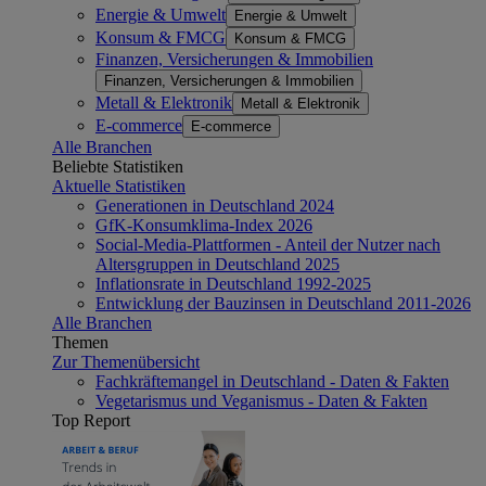
Energie & Umwelt
Energie & Umwelt
Konsum & FMCG
Konsum & FMCG
Finanzen, Versicherungen & Immobilien
Finanzen, Versicherungen & Immobilien
Metall & Elektronik
Metall & Elektronik
E-commerce
E-commerce
Alle Branchen
Beliebte Statistiken
Aktuelle Statistiken
Generationen in Deutschland 2024
GfK-Konsumklima-Index 2026
Social-Media-Plattformen - Anteil der Nutzer nach
Altersgruppen in Deutschland 2025
Inflationsrate in Deutschland 1992-2025
Entwicklung der Bauzinsen in Deutschland 2011-2026
Alle Branchen
Themen
Zur Themenübersicht
Fachkräftemangel in Deutschland - Daten & Fakten
Vegetarismus und Veganismus - Daten & Fakten
Top Report