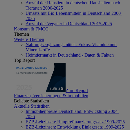
Anzahl der Haustiere in deutschen Haushalten nach
Tierarten 2000-2025
Umsatz mit Bio-Lebensmitteln in Deutschland 2000-
2025
Anzahl der Veganer in Deutschland 2015-2025
Konsum & FMCG
Themen
Weitere Themen
Nahrungsergänzungsmittel - Fokus: Vitamine und
Mineralstoffe
Heimtiermarkt in Deutschland - Daten & Fakten
Top Report
Zum Report
Finanzen, Versicherungen & Immobilien
Beliebte Statistiken
Aktuelle Statistiken
Immobilienpreise Deutschland: Entwicklung 2004-
2026
EZB-Leitzinsen: Hauptrefinanzierungssatz 1999-2025
EZB-Leitzinsen: Entwicklung Einlagesatz 1999-2025