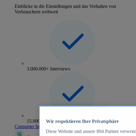
Einblicke in die Einstellungen und das Verhalten von
Verbrauchern weltweit
3.000.000+ Interviews
15.000+ Marken
Wir respektieren Ihre Privatsphäre
Consumer Insights entdecken
Diese Website und unsere
894
Partner verwend