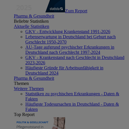
Zum Report
Pharma & Gesundheit
Beliebte Statistiken
Aktuelle Statistiken
GKV - Entwicklung Krankenstand 1991-2026
Lebenserwartung in Deutschland bei Geburt nach
Geschlecht 1950-2070
AU-Tage aufgrund psychischer Erkrankungen in
Deutschland nach Geschlecht 1997-2024
GKV - Krankenstand nach Geschlecht in Deutschland
2023-2026
Häufigste Gründe für Arbeitsunfähigkeit in
Deutschland 2024
Pharma & Gesundheit
Themen
Weitere Themen
Statistiken zu psychischen Erkrankungen - Daten &
Fakten
Häufigste Todesursachen in Deutschland - Daten &
Fakten
Top Report