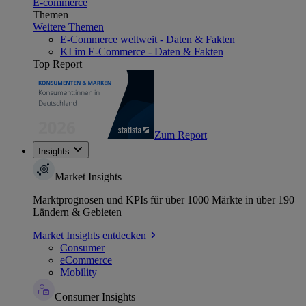
E-commerce
Themen
Weitere Themen
E-Commerce weltweit - Daten & Fakten
KI im E-Commerce - Daten & Fakten
Top Report
Zum Report
Insights
Market Insights
Marktprognosen und KPIs für über 1000 Märkte in über 190
Ländern & Gebieten
Market Insights entdecken
Consumer
eCommerce
Mobility
Consumer Insights