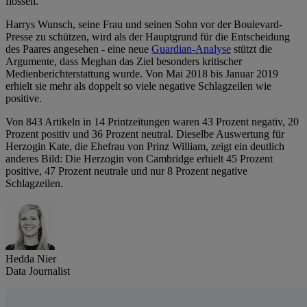
flossen.
Harrys Wunsch, seine Frau und seinen Sohn vor der Boulevard-
Presse zu schützen, wird als der Hauptgrund für die Entscheidung
des Paares angesehen - eine neue
Guardian-Analyse
stützt die
Argumente, dass Meghan das Ziel besonders kritischer
Medienberichterstattung wurde. Von Mai 2018 bis Januar 2019
erhielt sie mehr als doppelt so viele negative Schlagzeilen wie
positive.
Von 843 Artikeln in 14 Printzeitungen waren 43 Prozent negativ, 20
Prozent positiv und 36 Prozent neutral. Dieselbe Auswertung für
Herzogin Kate, die Ehefrau von Prinz William, zeigt ein deutlich
anderes Bild: Die Herzogin von Cambridge erhielt 45 Prozent
positive, 47 Prozent neutrale und nur 8 Prozent negative
Schlagzeilen.
Hedda Nier
Data Journalist