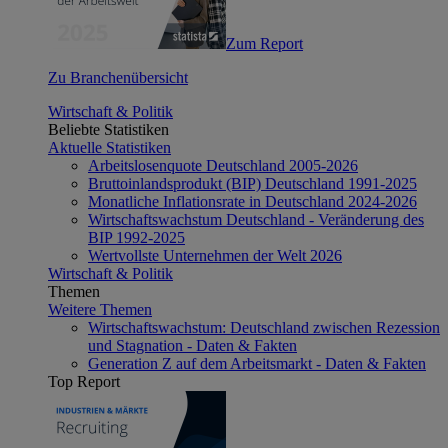
Zum Report
Zu Branchenübersicht
Wirtschaft & Politik
Beliebte Statistiken
Aktuelle Statistiken
Arbeitslosenquote Deutschland 2005-2026
Bruttoinlandsprodukt (BIP) Deutschland 1991-2025
Monatliche Inflationsrate in Deutschland 2024-2026
Wirtschaftswachstum Deutschland - Veränderung des
BIP 1992-2025
Wertvollste Unternehmen der Welt 2026
Wirtschaft & Politik
Themen
Weitere Themen
Wirtschaftswachstum: Deutschland zwischen Rezession
und Stagnation - Daten & Fakten
Generation Z auf dem Arbeitsmarkt - Daten & Fakten
Top Report