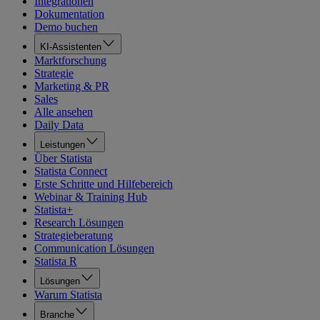
Integrationen
Dokumentation
Demo buchen
KI-Assistenten
Marktforschung
Strategie
Marketing & PR
Sales
Alle ansehen
Daily Data
Leistungen
Über Statista
Statista Connect
Erste Schritte und Hilfebereich
Webinar & Training Hub
Statista+
Research Lösungen
Strategieberatung
Communication Lösungen
Statista R
Lösungen
Warum Statista
Branche