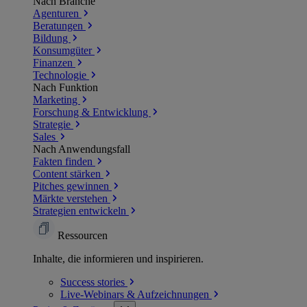
Nach Branche
Agenturen
Beratungen
Bildung
Konsumgüter
Finanzen
Technologie
Nach Funktion
Marketing
Forschung & Entwicklung
Strategie
Sales
Nach Anwendungsfall
Fakten finden
Content stärken
Pitches gewinnen
Märkte verstehen
Strategien entwickeln
Ressourcen
Inhalte, die informieren und inspirieren.
Success
stories
Live-Webinars &
Aufzeichnungen