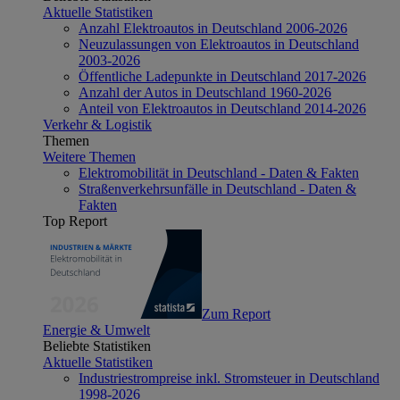
Aktuelle Statistiken
Anzahl Elektroautos in Deutschland 2006-2026
Neuzulassungen von Elektroautos in Deutschland
2003-2026
Öffentliche Ladepunkte in Deutschland 2017-2026
Anzahl der Autos in Deutschland 1960-2026
Anteil von Elektroautos in Deutschland 2014-2026
Verkehr & Logistik
Themen
Weitere Themen
Elektromobilität in Deutschland - Daten & Fakten
Straßenverkehrsunfälle in Deutschland - Daten &
Fakten
Top Report
Zum Report
Energie & Umwelt
Beliebte Statistiken
Aktuelle Statistiken
Industriestrompreise inkl. Stromsteuer in Deutschland
1998-2026