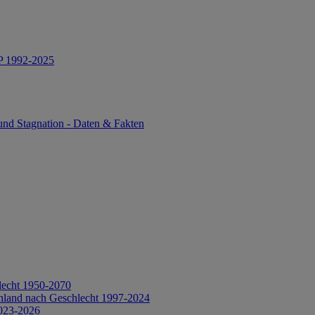
IP 1992-2025
und Stagnation - Daten & Fakten
lecht 1950-2070
hland nach Geschlecht 1997-2024
2023-2026