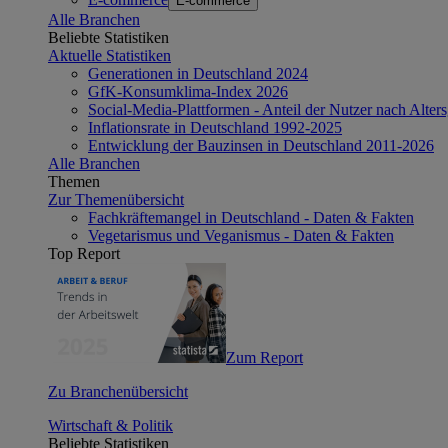
E-commerce
Alle Branchen
Beliebte Statistiken
Aktuelle Statistiken
Generationen in Deutschland 2024
GfK-Konsumklima-Index 2026
Social-Media-Plattformen - Anteil der Nutzer nach Alte
Inflationsrate in Deutschland 1992-2025
Entwicklung der Bauzinsen in Deutschland 2011-2026
Alle Branchen
Themen
Zur Themenübersicht
Fachkräftemangel in Deutschland - Daten & Fakten
Vegetarismus und Veganismus - Daten & Fakten
Top Report
Zum Report
Zu Branchenübersicht
Wirtschaft & Politik
Beliebte Statistiken