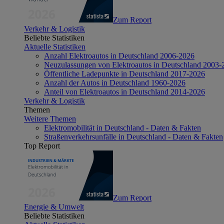
Zum Report
Verkehr & Logistik
Beliebte Statistiken
Aktuelle Statistiken
Anzahl Elektroautos in Deutschland 2006-2026
Neuzulassungen von Elektroautos in Deutschland 2003-
Öffentliche Ladepunkte in Deutschland 2017-2026
Anzahl der Autos in Deutschland 1960-2026
Anteil von Elektroautos in Deutschland 2014-2026
Verkehr & Logistik
Themen
Weitere Themen
Elektromobilität in Deutschland - Daten & Fakten
Straßenverkehrsunfälle in Deutschland - Daten & Fakten
Top Report
Zum Report
Energie & Umwelt
Beliebte Statistiken