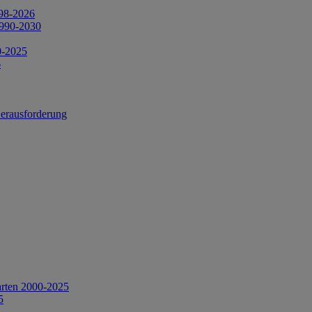
998-2026
1990-2030
0-2025
6
Herausforderung
arten 2000-2025
5