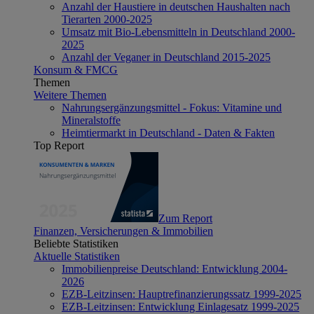
Anzahl der Haustiere in deutschen Haushalten nach
Tierarten 2000-2025
Umsatz mit Bio-Lebensmitteln in Deutschland 2000-
2025
Anzahl der Veganer in Deutschland 2015-2025
Konsum & FMCG
Themen
Weitere Themen
Nahrungsergänzungsmittel - Fokus: Vitamine und
Mineralstoffe
Heimtiermarkt in Deutschland - Daten & Fakten
Top Report
Zum Report
Finanzen, Versicherungen & Immobilien
Beliebte Statistiken
Aktuelle Statistiken
Immobilienpreise Deutschland: Entwicklung 2004-
2026
EZB-Leitzinsen: Hauptrefinanzierungssatz 1999-2025
EZB-Leitzinsen: Entwicklung Einlagesatz 1999-2025