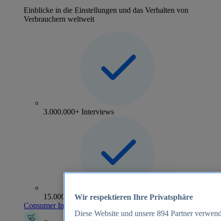
Einblicke in die Einstellungen und das Verhalten von
Verbrauchern weltweit
3.000.000+ Interviews
15.000+ Marken
Wir respektieren Ihre Privatsphäre
Consumer Insights entdecken
Diese Website und unsere
894
Partner verwend