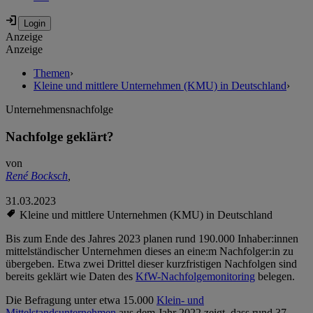
Anzeige
Anzeige
Themen
›
Kleine und mittlere Unternehmen (KMU) in Deutschland
›
Unternehmensnachfolge
Nachfolge geklärt?
von
René Bocksch
,
31.03.2023
Kleine und mittlere Unternehmen (KMU) in Deutschland
Bis zum Ende des Jahres 2023 planen rund 190.000 Inhaber:innen
mittelständischer Unternehmen dieses an eine:m Nachfolger:in zu
übergeben. Etwa zwei Drittel dieser kurzfristigen Nachfolgen sind
bereits geklärt wie Daten des
KfW-Nachfolgemonitoring
belegen.
Die Befragung unter etwa 15.000
Klein- und
Mittelstandsunternehmen
aus dem Jahr 2022 zeigt, dass rund 37