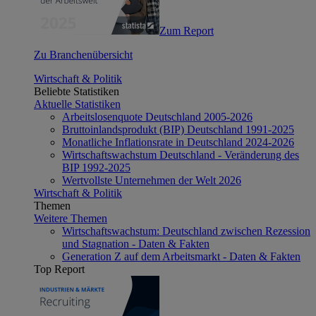
Zum Report
Zu Branchenübersicht
Wirtschaft & Politik
Beliebte Statistiken
Aktuelle Statistiken
Arbeitslosenquote Deutschland 2005-2026
Bruttoinlandsprodukt (BIP) Deutschland 1991-2025
Monatliche Inflationsrate in Deutschland 2024-2026
Wirtschaftswachstum Deutschland - Veränderung des
BIP 1992-2025
Wertvollste Unternehmen der Welt 2026
Wirtschaft & Politik
Themen
Weitere Themen
Wirtschaftswachstum: Deutschland zwischen Rezession
und Stagnation - Daten & Fakten
Generation Z auf dem Arbeitsmarkt - Daten & Fakten
Top Report