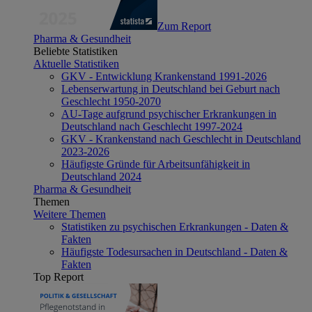
Zum Report
Pharma & Gesundheit
Beliebte Statistiken
Aktuelle Statistiken
GKV - Entwicklung Krankenstand 1991-2026
Lebenserwartung in Deutschland bei Geburt nach
Geschlecht 1950-2070
AU-Tage aufgrund psychischer Erkrankungen in
Deutschland nach Geschlecht 1997-2024
GKV - Krankenstand nach Geschlecht in Deutschland
2023-2026
Häufigste Gründe für Arbeitsunfähigkeit in
Deutschland 2024
Pharma & Gesundheit
Themen
Weitere Themen
Statistiken zu psychischen Erkrankungen - Daten &
Fakten
Häufigste Todesursachen in Deutschland - Daten &
Fakten
Top Report