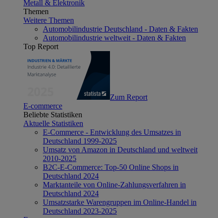
Metall & Elektronik
Themen
Weitere Themen
Automobilindustrie Deutschland - Daten & Fakten
Automobilindustrie weltweit - Daten & Fakten
Top Report
Zum Report
E-commerce
Beliebte Statistiken
Aktuelle Statistiken
E-Commerce - Entwicklung des Umsatzes in
Deutschland 1999-2025
Umsatz von Amazon in Deutschland und weltweit
2010-2025
B2C-E-Commerce: Top-50 Online Shops in
Deutschland 2024
Marktanteile von Online-Zahlungsverfahren in
Deutschland 2024
Umsatzstarke Warengruppen im Online-Handel in
Deutschland 2023-2025