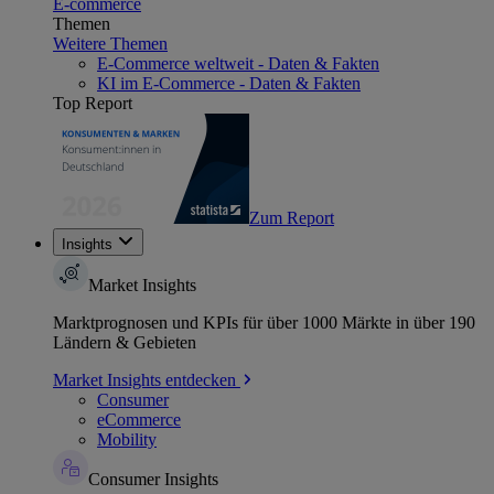
E-commerce
Themen
Weitere Themen
E-Commerce weltweit - Daten & Fakten
KI im E-Commerce - Daten & Fakten
Top Report
Zum Report
Insights
Market Insights
Marktprognosen und KPIs für über 1000 Märkte in über 190
Ländern & Gebieten
Market Insights entdecken
Consumer
eCommerce
Mobility
Consumer Insights