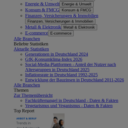
Energie & Umwelt
Energie & Umwelt
Konsum & FMCG
Konsum & FMCG
Finanzen, Versicherungen & Immobilien
Finanzen, Versicherungen & Immobilien
Metall & Elektronik
Metall & Elektronik
E-commerce
E-commerce
Alle Branchen
Beliebte Statistiken
Aktuelle Statistiken
Generationen in Deutschland 2024
GfK-Konsumklima-Index 2026
Social-Media-Plattformen - Anteil der Nutzer nach
Altersgruppen in Deutschland 2025
Inflationsrate in Deutschland 1992-2025
Entwicklung der Bauzinsen in Deutschland 2011-2026
Alle Branchen
Themen
Zur Themenübersicht
Fachkräftemangel in Deutschland - Daten & Fakten
Vegetarismus und Veganismus - Daten & Fakten
Top Report