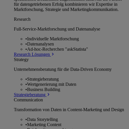
für datengetriebenen Erfolg kombinieren wir Expertise in
Marktforschung, Strategie und Marketingkommunikation.
Research
Full-Service-Marktforschung und Datenanalyse
•
Individuelle Marktforschung
•
Datenanalysen
•
Ad-hoc-Recherchen "askStatista"
Research Lösungen
Strategy
Unternehmens­beratung für die Data-Driven Economy
•
Strategieberatung
•
Wertgenerierung mit Daten
•
Business Building
Strategieberatung
Communication
Transformation von Daten in Content-Marketing und Design
•
Data Storytelling
•
Marketing Content