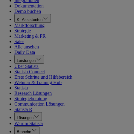
Integrationen
Dokumentation
Demo buchen
KI-Assistenten
Marktforschung
Strategie
Marketing & PR
Sales
Alle ansehen
Daily Data
Leistungen
Über Statista
Statista Connect
Erste Schritte und Hilfebereich
Webinar & Training Hub
Statista+
Research Lösungen
Strategieberatung
Communication Lösungen
Statista R
Lösungen
Warum Statista
Branche