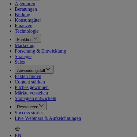
Agenturen
Beratungen
Bildung
Konsumgüter
Finanzen
Technologie
Funktion
Marketing
Forschung & Entwicklung
Strategie
Sales
Anwendungsfall
Fakten finden
Content stärken
Pitches gewinnen
Märkte verstehen
Strategien entwickeln
Ressourcen
Success stories
Live-Webinars & Aufzeichnungen
EN