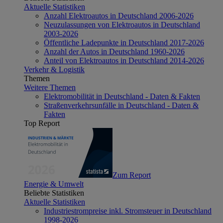
Aktuelle Statistiken
Anzahl Elektroautos in Deutschland 2006-2026
Neuzulassungen von Elektroautos in Deutschland
2003-2026
Öffentliche Ladepunkte in Deutschland 2017-2026
Anzahl der Autos in Deutschland 1960-2026
Anteil von Elektroautos in Deutschland 2014-2026
Verkehr & Logistik
Themen
Weitere Themen
Elektromobilität in Deutschland - Daten & Fakten
Straßenverkehrsunfälle in Deutschland - Daten &
Fakten
Top Report
Zum Report
Energie & Umwelt
Beliebte Statistiken
Aktuelle Statistiken
Industriestrompreise inkl. Stromsteuer in Deutschland
1998-2026