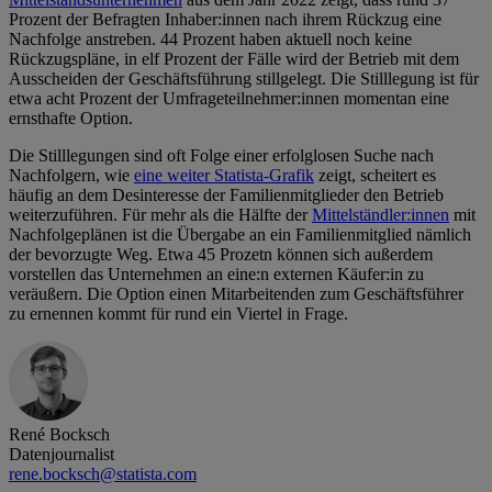
Prozent der Befragten Inhaber:innen nach ihrem Rückzug eine
Nachfolge anstreben. 44 Prozent haben aktuell noch keine
Rückzugspläne, in elf Prozent der Fälle wird der Betrieb mit dem
Ausscheiden der Geschäftsführung stillgelegt. Die Stilllegung ist für
etwa acht Prozent der Umfrageteilnehmer:innen momentan eine
ernsthafte Option.
Die Stilllegungen sind oft Folge einer erfolglosen Suche nach
Nachfolgern, wie
eine weiter Statista-Grafik
zeigt, scheitert es
häufig an dem Desinteresse der Familienmitglieder den Betrieb
weiterzuführen. Für mehr als die Hälfte der
Mittelständler:innen
mit
Nachfolgeplänen ist die Übergabe an ein Familienmitglied nämlich
der bevorzugte Weg. Etwa 45 Prozetn können sich außerdem
vorstellen das Unternehmen an eine:n externen Käufer:in zu
veräußern. Die Option einen Mitarbeitenden zum Geschäftsführer
zu ernennen kommt für rund ein Viertel in Frage.
René Bocksch
Datenjournalist
rene.bocksch@statista.com