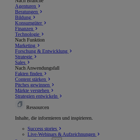
Nach Branche
Agenturen
Beratungen
Bildung
Konsumgüter
Finanzen
Technologie
Nach Funktion
Marketing
Forschung & Entwicklung
Strategie
Sales
Nach Anwendungsfall
Fakten finden
Content stärken
Pitches gewinnen
Märkte verstehen
Strategien entwickeln
Ressourcen
Inhalte, die informieren und inspirieren.
Success
stories
Live-Webinars &
Aufzeichnungen