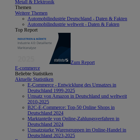
Metall & Elektronik
Themen
Weitere Themen
Automobilindustrie Deutschland - Daten & Fakten
Automobilindustrie weltweit - Daten & Fakten
Top Report
Zum Report
E-commerce
Beliebte Statistiken
Aktuelle Statistiken
E-Commerce - Entwicklung des Umsatzes in
Deutschland 1999-2025
Umsatz von Amazon in Deutschland und weltweit
2010-2025
B2C-E-Commerce: Top-50 Online Shops in
Deutschland 2024
Marktanteile von Online-Zahlungsverfahren in
Deutschland 2024
Umsatzstarke Warengruppen im Online-Handel in
Deutschland 2023-2025