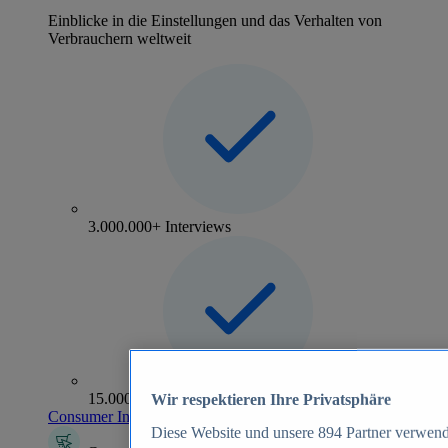
Einblicke in die Einstellungen und das Verhalten von
Verbrauchern weltweit
3.000.000+ Interviews
15.000+ Marken
Wir respektieren Ihre Privatsphäre
Consumer Insights entdecken
Diese Website und unsere
894
Partner verwend