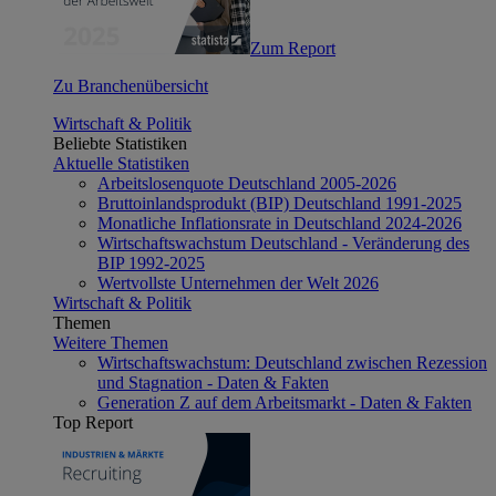
Zum Report
Zu Branchenübersicht
Wirtschaft & Politik
Beliebte Statistiken
Aktuelle Statistiken
Arbeitslosenquote Deutschland 2005-2026
Bruttoinlandsprodukt (BIP) Deutschland 1991-2025
Monatliche Inflationsrate in Deutschland 2024-2026
Wirtschaftswachstum Deutschland - Veränderung des
BIP 1992-2025
Wertvollste Unternehmen der Welt 2026
Wirtschaft & Politik
Themen
Weitere Themen
Wirtschaftswachstum: Deutschland zwischen Rezession
und Stagnation - Daten & Fakten
Generation Z auf dem Arbeitsmarkt - Daten & Fakten
Top Report