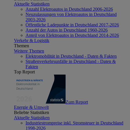
Aktuelle Statistiken
Anzahl Elektroautos in Deutschland 2006-2026
Neuzulassungen von Elektroautos in Deutschland
2003-2026
Öffentliche Ladepunkte in Deutschland 2017-2026
Anzahl der Autos in Deutschland 1960-2026
Anteil von Elektroautos in Deutschland 2014-2026
Verkehr & Logistik
Themen
Weitere Themen
Elektromobilität in Deutschland - Daten & Fakten
Straßenverkehrsunfälle in Deutschland - Daten &
Fakten
Top Report
Zum Report
Energie & Umwelt
Beliebte Statistiken
Aktuelle Statistiken
Industriestrompreise inkl. Stromsteuer in Deutschland
1998-2026