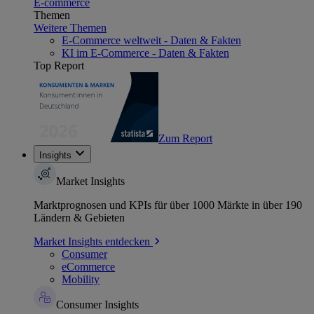
E-commerce
Themen
Weitere Themen
E-Commerce weltweit - Daten & Fakten
KI im E-Commerce - Daten & Fakten
Top Report
Zum Report
Insights
Market Insights
Marktprognosen und KPIs für über 1000 Märkte in über 190
Ländern & Gebieten
Market Insights entdecken
Consumer
eCommerce
Mobility
Consumer Insights