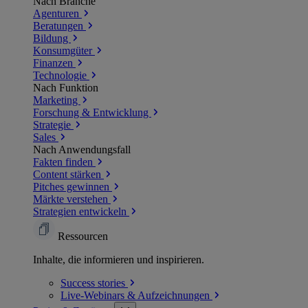
Nach Branche
Agenturen
Beratungen
Bildung
Konsumgüter
Finanzen
Technologie
Nach Funktion
Marketing
Forschung & Entwicklung
Strategie
Sales
Nach Anwendungsfall
Fakten finden
Content stärken
Pitches gewinnen
Märkte verstehen
Strategien entwickeln
Ressourcen
Inhalte, die informieren und inspirieren.
Success
stories
Live-Webinars &
Aufzeichnungen