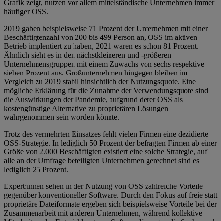
Grafik zeigt, nutzen vor allem mittelständische Unternehmen immer
häufiger OSS.
2019 gaben beispielsweise 71 Prozent der Unternehmen mit einer
Beschäftigtenzahl von 200 bis 499 Person an, OSS im aktiven
Betrieb implentiert zu haben, 2021 waren es schon 81 Prozent.
Ähnlich sieht es in den nächstkleineren und -größeren
Unternehmensgruppen mit einem Zuwachs von sechs respektive
sieben Prozent aus. Großunternehmen hingegen bleiben im
Vergleich zu 2019 stabil hinsichtlich der Nutzungsquote. Eine
mögliche Erklärung für die Zunahme der Verwendungsquote sind
die Auswirkungen der Pandemie, aufgrund derer OSS als
kostengünstige Alternative zu proprietären Lösungen
wahrgenommen sein worden könnte.
Trotz des vermehrten Einsatzes fehlt vielen Firmen eine dezidierte
OSS-Strategie. In lediglich 50 Prozent der befragten Firmen ab einer
Größe von 2.000 Beschäftigten existiert eine solche Strategie, auf
alle an der Umfrage beteiligten Unternehmen gerechnet sind es
lediglich 25 Prozent.
Expert:innen sehen in der Nutzung von OSS zahlreiche Vorteile
gegenüber konventioneller Software. Durch den Fokus auf freie statt
proprietäre Dateiformate ergeben sich beispielsweise Vorteile bei der
Zusammenarbeit mit anderen Unternehmen, während kollektive