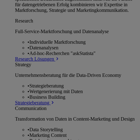
für datengetriebenen Erfolg kombinieren wir Expertise in
Marktforschung, Strategie und Marketingkommunikation.
Research
Full-Service-Marktforschung und Datenanalyse
•
Individuelle Marktforschung
•
Datenanalysen
•
Ad-hoc-Recherchen "askStatista"
Research Lösungen
Strategy
Unternehmens­beratung für die Data-Driven Economy
•
Strategieberatung
•
Wertgenerierung mit Daten
•
Business Building
Strategieberatung
Communication
Transformation von Daten in Content-Marketing und Design
•
Data Storytelling
•
Marketing Content