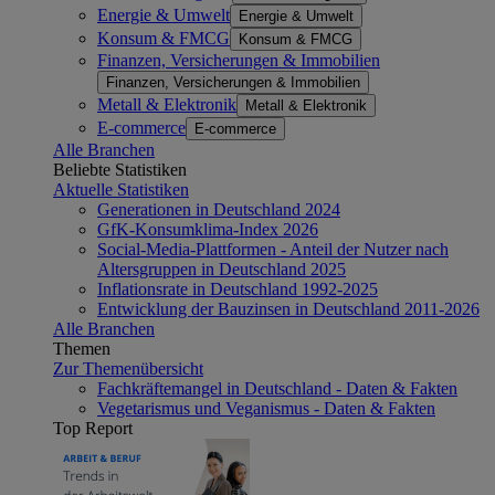
Energie & Umwelt
Energie & Umwelt
Konsum & FMCG
Konsum & FMCG
Finanzen, Versicherungen & Immobilien
Finanzen, Versicherungen & Immobilien
Metall & Elektronik
Metall & Elektronik
E-commerce
E-commerce
Alle Branchen
Beliebte Statistiken
Aktuelle Statistiken
Generationen in Deutschland 2024
GfK-Konsumklima-Index 2026
Social-Media-Plattformen - Anteil der Nutzer nach
Altersgruppen in Deutschland 2025
Inflationsrate in Deutschland 1992-2025
Entwicklung der Bauzinsen in Deutschland 2011-2026
Alle Branchen
Themen
Zur Themenübersicht
Fachkräftemangel in Deutschland - Daten & Fakten
Vegetarismus und Veganismus - Daten & Fakten
Top Report