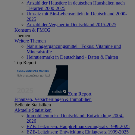
Anzahl der Haustiere in deutschen Haushalten nach
Tierarten 2000-2025
Umsatz mit Bio-Lebensmitteln in Deutschland 2000-
2025
Anzahl der Veganer in Deutschland 2015-2025
Konsum & FMCG
Themen
Weitere Themen
Nahrungsergänzungsmittel - Fokus: Vitamine und
Mineralstoffe
Heimtiermarkt in Deutschland - Daten & Fakten
Top Report
Zum Report
Finanzen, Versicherungen & Immobilien
Beliebte Statistiken
Aktuelle Statistiken
Immobilienpreise Deutschland: Entwicklung 2004-
2026
EZB-Leitzinsen: Hauptrefinanzierungssatz 1999-2025
EZB-Leitzinsen: Entwicklung Einlagesatz 1999-2025