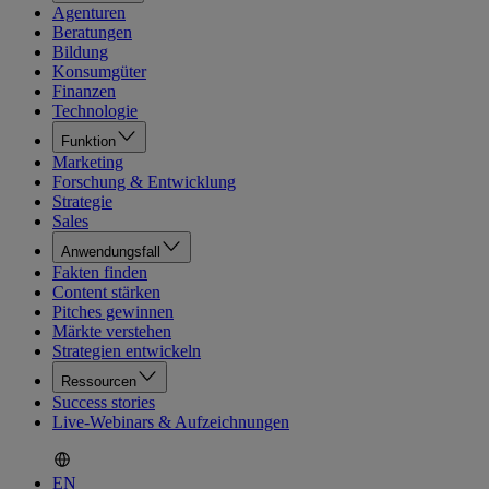
Agenturen
Beratungen
Bildung
Konsumgüter
Finanzen
Technologie
Funktion
Marketing
Forschung & Entwicklung
Strategie
Sales
Anwendungsfall
Fakten finden
Content stärken
Pitches gewinnen
Märkte verstehen
Strategien entwickeln
Ressourcen
Success stories
Live-Webinars & Aufzeichnungen
EN