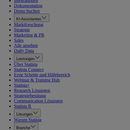
Integrationen
Dokumentation
Demo buchen
KI-Assistenten
Marktforschung
Strategie
Marketing & PR
Sales
Alle ansehen
Daily Data
Leistungen
Über Statista
Statista Connect
Erste Schritte und Hilfebereich
Webinar & Training Hub
Statista+
Research Lösungen
Strategieberatung
Communication Lösungen
Statista R
Lösungen
Warum Statista
Branche