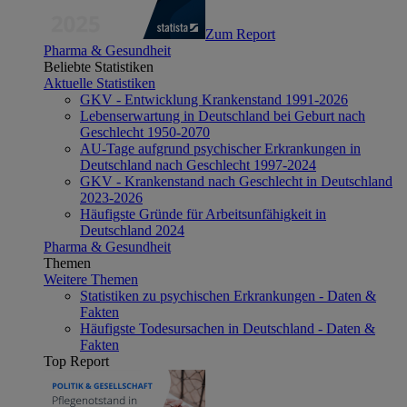
Zum Report
Pharma & Gesundheit
Beliebte Statistiken
Aktuelle Statistiken
GKV - Entwicklung Krankenstand 1991-2026
Lebenserwartung in Deutschland bei Geburt nach
Geschlecht 1950-2070
AU-Tage aufgrund psychischer Erkrankungen in
Deutschland nach Geschlecht 1997-2024
GKV - Krankenstand nach Geschlecht in Deutschland
2023-2026
Häufigste Gründe für Arbeitsunfähigkeit in
Deutschland 2024
Pharma & Gesundheit
Themen
Weitere Themen
Statistiken zu psychischen Erkrankungen - Daten &
Fakten
Häufigste Todesursachen in Deutschland - Daten &
Fakten
Top Report