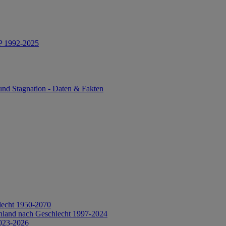
IP 1992-2025
und Stagnation - Daten & Fakten
lecht 1950-2070
hland nach Geschlecht 1997-2024
2023-2026