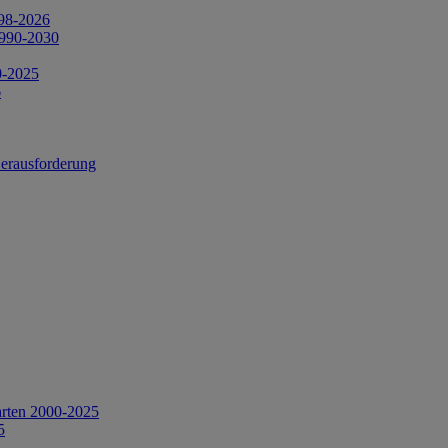
998-2026
1990-2030
0-2025
6
Herausforderung
arten 2000-2025
5