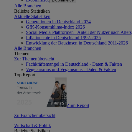
E-commerce
Alle Branchen
Beliebte Statistiken
Aktuelle Statistiken
Generationen in Deutschland 2024
GfK-Konsumklima-Index 2026
Social-Media-Plattformen - Anteil der Nutzer nach Alte
Inflationsrate in Deutschland 1992-2025
Entwicklung der Bauzinsen in Deutschland 2011-2026
Alle Branchen
Themen
Zur Themenübersicht
Fachkräftemangel in Deutschland - Daten & Fakten
Vegetarismus und Veganismus - Daten & Fakten
Top Report
Zum Report
Zu Branchenübersicht
Wirtschaft & Politik
Beliebte Statistiken