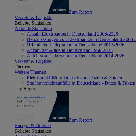
Zum Report
Verkehr & Logistik
Beliebte Statistiken
Aktuelle Statistiken
Anzahl Elektroautos in Deutschland 2006-2026
Neuzulassungen von Elektroautos in Deutschland 2003-
Öffentliche Ladepunkte in Deutschland 2017-2026
Anzahl der Autos in Deutschland 1960-2026
Anteil von Elektroautos in Deutschland 2014-2026
Verkehr & Logistik
Themen
Weitere Themen
Elektromobilität in Deutschland - Daten & Fakten
Straßenverkehrsunfälle in Deutschland - Daten & Fakten
Top Report
Zum Report
Energie & Umwelt
Beliebte Statistiken