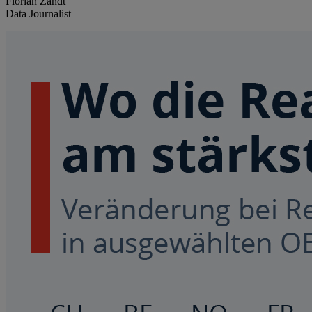
Florian Zandt
Data Journalist