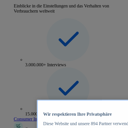
Einblicke in die Einstellungen und das Verhalten von
Verbrauchern weltweit
3.000.000+ Interviews
15.000+ Marken
Wir respektieren Ihre Privatsphäre
Consumer Insights entdecken
Diese Website und unsere
894
Partner verwend