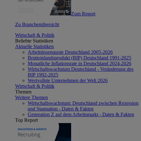
Zum Report
Zu Branchenübersicht
Wirtschaft & Politik
Beliebte Statistiken
Aktuelle Statistiken
Arbeitslosenquote Deutschland 2005-2026
Bruttoinlandsprodukt (BIP) Deutschland 1991-2025
Monatliche Inflationsrate in Deutschland 2024-2026
Wirtschaftswachstum Deutschland - Veränderung des
BIP 1992-2025
Wertvollste Unternehmen der Welt 2026
Wirtschaft & Politik
Themen
Weitere Themen
Wirtschaftswachstum: Deutschland zwischen Rezession
und Stagnation - Daten & Fakten
Generation Z auf dem Arbeitsmarkt - Daten & Fakten
Top Report