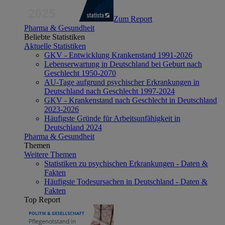
Zum Report
Pharma & Gesundheit
Beliebte Statistiken
Aktuelle Statistiken
GKV - Entwicklung Krankenstand 1991-2026
Lebenserwartung in Deutschland bei Geburt nach
Geschlecht 1950-2070
AU-Tage aufgrund psychischer Erkrankungen in
Deutschland nach Geschlecht 1997-2024
GKV - Krankenstand nach Geschlecht in Deutschland
2023-2026
Häufigste Gründe für Arbeitsunfähigkeit in
Deutschland 2024
Pharma & Gesundheit
Themen
Weitere Themen
Statistiken zu psychischen Erkrankungen - Daten &
Fakten
Häufigste Todesursachen in Deutschland - Daten &
Fakten
Top Report