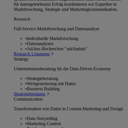
für datengetriebenen Erfolg kombinieren wir Expertise in
Marktforschung, Strategie und Marketingkommunikation.
Research
Full-Service-Marktforschung und Datenanalyse
•
Individuelle Marktforschung
•
Datenanalysen
•
Ad-hoc-Recherchen "askStatista"
Research Lösungen
Strategy
Unternehmens­beratung für die Data-Driven Economy
•
Strategieberatung
•
Wertgenerierung mit Daten
•
Business Building
Strategieberatung
Communication
Transformation von Daten in Content-Marketing und Design
•
Data Storytelling
•
Marketing Content