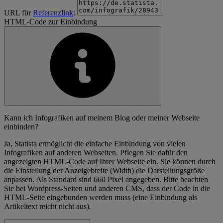
URL für
Referenzlink
:
HTML-Code zur Einbindung
Kann ich Infografiken auf meinem Blog oder meiner Webseite
einbinden?
Ja, Statista ermöglicht die einfache Einbindung von vielen
Infografiken auf anderen Webseiten. Pflegen Sie dafür den
angezeigten HTML-Code auf Ihrer Webseite ein. Sie können durch
die Einstellung der Anzeigebreite (Width) die Darstellungsgröße
anpassen. Als Standard sind 660 Pixel angegeben. Bitte beachten
Sie bei Wordpress-Seiten und anderen CMS, dass der Code in die
HTML-Seite eingebunden werden muss (eine Einbindung als
Artikeltext reicht nicht aus).