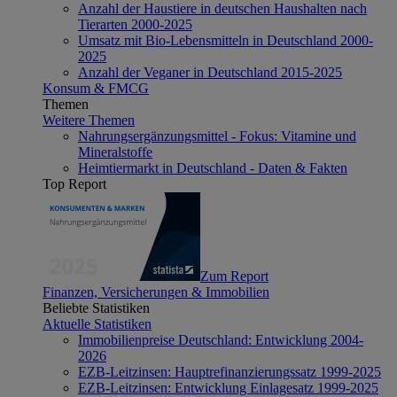
Anzahl der Haustiere in deutschen Haushalten nach
Tierarten 2000-2025
Umsatz mit Bio-Lebensmitteln in Deutschland 2000-
2025
Anzahl der Veganer in Deutschland 2015-2025
Konsum & FMCG
Themen
Weitere Themen
Nahrungsergänzungsmittel - Fokus: Vitamine und
Mineralstoffe
Heimtiermarkt in Deutschland - Daten & Fakten
Top Report
Zum Report
Finanzen, Versicherungen & Immobilien
Beliebte Statistiken
Aktuelle Statistiken
Immobilienpreise Deutschland: Entwicklung 2004-
2026
EZB-Leitzinsen: Hauptrefinanzierungssatz 1999-2025
EZB-Leitzinsen: Entwicklung Einlagesatz 1999-2025