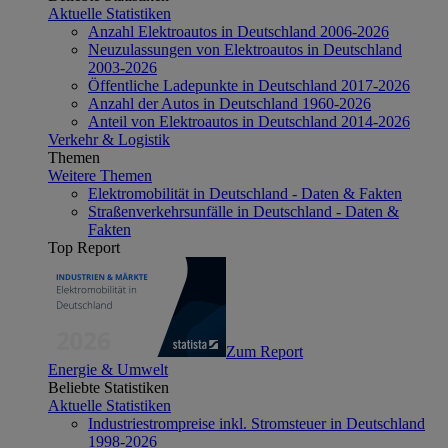
Aktuelle Statistiken
Anzahl Elektroautos in Deutschland 2006-2026
Neuzulassungen von Elektroautos in Deutschland
2003-2026
Öffentliche Ladepunkte in Deutschland 2017-2026
Anzahl der Autos in Deutschland 1960-2026
Anteil von Elektroautos in Deutschland 2014-2026
Verkehr & Logistik
Themen
Weitere Themen
Elektromobilität in Deutschland - Daten & Fakten
Straßenverkehrsunfälle in Deutschland - Daten &
Fakten
Top Report
Zum Report
Energie & Umwelt
Beliebte Statistiken
Aktuelle Statistiken
Industriestrompreise inkl. Stromsteuer in Deutschland
1998-2026