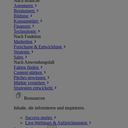
Nach Branche
Agenturen
Beratungen
Bildung
Konsumgüter
Finanzen
Technologie
Nach Funktion
Marketing
Forschung & Entwicklung
Strategie
Sales
Nach Anwendungsfall
Fakten finden
Content stärken
Pitches gewinnen
Märkte verstehen
Strategien entwickeln
Ressourcen
Inhalte, die informieren und inspirieren.
Success
stories
Live-Webinars &
Aufzeichnungen