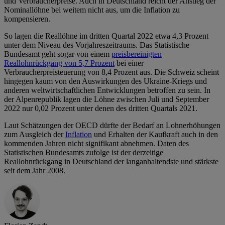
und Verbraucherpreise. Auch in Deutschland reicht der Anstieg der
Nominallöhne bei weitem nicht aus, um die Inflation zu
kompensieren.
So lagen die Reallöhne im dritten Quartal 2022 etwa 4,3 Prozent
unter dem Niveau des Vorjahreszeitraums. Das Statistische
Bundesamt geht sogar von einem
preisbereinigten
Reallohnrückgang von 5,7 Prozent
bei einer
Verbraucherpreisteuerung von 8,4 Prozent aus. Die Schweiz scheint
hingegen kaum von den Auswirkungen des Ukraine-Kriegs und
anderen weltwirtschaftlichen Entwicklungen betroffen zu sein. In
der Alpenrepublik lagen die Löhne zwischen Juli und September
2022 nur 0,02 Prozent unter denen des dritten Quartals 2021.
Laut Schätzungen der OECD dürfte der Bedarf an Lohnerhöhungen
zum Ausgleich der
Inflation
und Erhalten der Kaufkraft auch in den
kommenden Jahren nicht signifikant abnehmen. Daten des
Statistischen Bundesamts zufolge ist der derzeitige
Reallohnrückgang in Deutschland der langanhaltendste und stärkste
seit dem Jahr 2008.