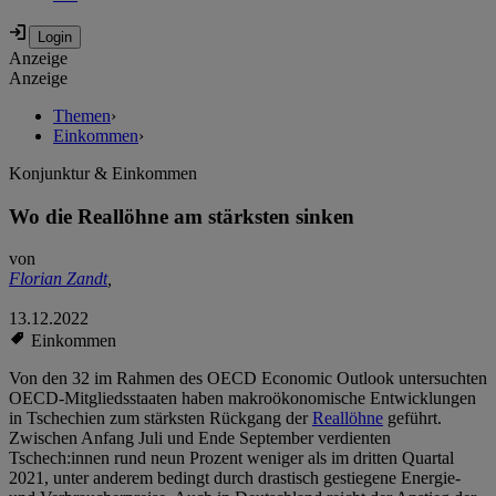
Anzeige
Anzeige
Themen
›
Einkommen
›
Konjunktur & Einkommen
Wo die Reallöhne am stärksten sinken
von
Florian Zandt
,
13.12.2022
Einkommen
Von den 32 im Rahmen des OECD Economic Outlook untersuchten
OECD-Mitgliedsstaaten haben makroökonomische Entwicklungen
in Tschechien zum stärksten Rückgang der
Reallöhne
geführt.
Zwischen Anfang Juli und Ende September verdienten
Tschech:innen rund neun Prozent weniger als im dritten Quartal
2021, unter anderem bedingt durch drastisch gestiegene Energie-