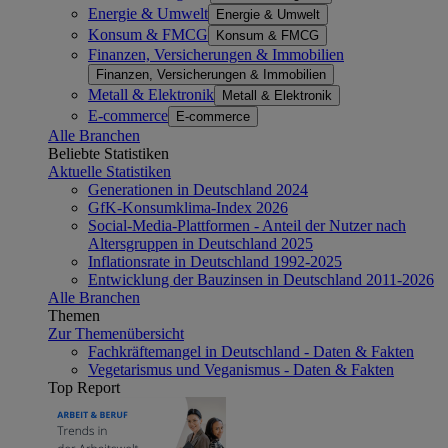
Energie & Umwelt
Energie & Umwelt
Konsum & FMCG
Konsum & FMCG
Finanzen, Versicherungen & Immobilien
Finanzen, Versicherungen & Immobilien
Metall & Elektronik
Metall & Elektronik
E-commerce
E-commerce
Alle Branchen
Beliebte Statistiken
Aktuelle Statistiken
Generationen in Deutschland 2024
GfK-Konsumklima-Index 2026
Social-Media-Plattformen - Anteil der Nutzer nach
Altersgruppen in Deutschland 2025
Inflationsrate in Deutschland 1992-2025
Entwicklung der Bauzinsen in Deutschland 2011-2026
Alle Branchen
Themen
Zur Themenübersicht
Fachkräftemangel in Deutschland - Daten & Fakten
Vegetarismus und Veganismus - Daten & Fakten
Top Report