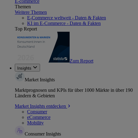
E-commerce
Themen
Weitere Themen
E-Commerce weltweit - Daten & Fakten
KI im E-Commerce - Daten & Fakten
Top Report
Zum Report
Insights
Market Insights
Marktprognosen und KPIs für über 1000 Märkte in über 190
Ländern & Gebieten
Market Insights entdecken
Consumer
eCommerce
Mobility
Consumer Insights