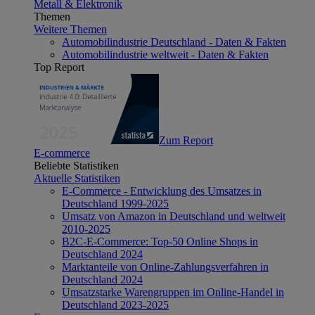
Metall & Elektronik
Themen
Weitere Themen
Automobilindustrie Deutschland - Daten & Fakten
Automobilindustrie weltweit - Daten & Fakten
Top Report
Zum Report
E-commerce
Beliebte Statistiken
Aktuelle Statistiken
E-Commerce - Entwicklung des Umsatzes in
Deutschland 1999-2025
Umsatz von Amazon in Deutschland und weltweit
2010-2025
B2C-E-Commerce: Top-50 Online Shops in
Deutschland 2024
Marktanteile von Online-Zahlungsverfahren in
Deutschland 2024
Umsatzstarke Warengruppen im Online-Handel in
Deutschland 2023-2025