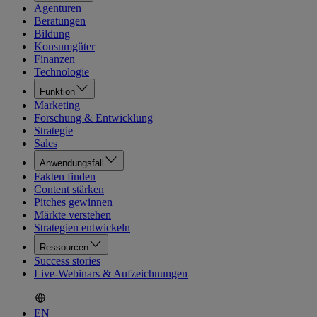
Agenturen
Beratungen
Bildung
Konsumgüter
Finanzen
Technologie
Funktion
Marketing
Forschung & Entwicklung
Strategie
Sales
Anwendungsfall
Fakten finden
Content stärken
Pitches gewinnen
Märkte verstehen
Strategien entwickeln
Ressourcen
Success stories
Live-Webinars & Aufzeichnungen
EN