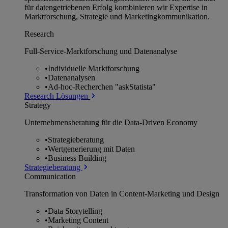
für datengetriebenen Erfolg kombinieren wir Expertise in
Marktforschung, Strategie und Marketingkommunikation.
Research
Full-Service-Marktforschung und Datenanalyse
•
Individuelle Marktforschung
•
Datenanalysen
•
Ad-hoc-Recherchen "askStatista"
Research Lösungen
Strategy
Unternehmens­beratung für die Data-Driven Economy
•
Strategieberatung
•
Wertgenerierung mit Daten
•
Business Building
Strategieberatung
Communication
Transformation von Daten in Content-Marketing und Design
•
Data Storytelling
•
Marketing Content