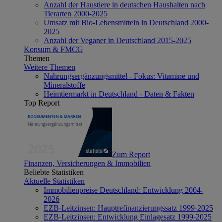
Anzahl der Haustiere in deutschen Haushalten nach
Tierarten 2000-2025
Umsatz mit Bio-Lebensmitteln in Deutschland 2000-
2025
Anzahl der Veganer in Deutschland 2015-2025
Konsum & FMCG
Themen
Weitere Themen
Nahrungsergänzungsmittel - Fokus: Vitamine und
Mineralstoffe
Heimtiermarkt in Deutschland - Daten & Fakten
Top Report
Zum Report
Finanzen, Versicherungen & Immobilien
Beliebte Statistiken
Aktuelle Statistiken
Immobilienpreise Deutschland: Entwicklung 2004-
2026
EZB-Leitzinsen: Hauptrefinanzierungssatz 1999-2025
EZB-Leitzinsen: Entwicklung Einlagesatz 1999-2025