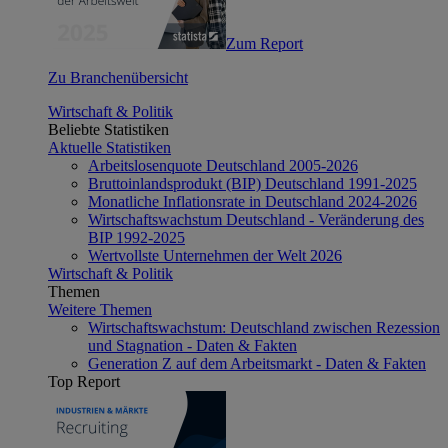
Zum Report
Zu Branchenübersicht
Wirtschaft & Politik
Beliebte Statistiken
Aktuelle Statistiken
Arbeitslosenquote Deutschland 2005-2026
Bruttoinlandsprodukt (BIP) Deutschland 1991-2025
Monatliche Inflationsrate in Deutschland 2024-2026
Wirtschaftswachstum Deutschland - Veränderung des
BIP 1992-2025
Wertvollste Unternehmen der Welt 2026
Wirtschaft & Politik
Themen
Weitere Themen
Wirtschaftswachstum: Deutschland zwischen Rezession
und Stagnation - Daten & Fakten
Generation Z auf dem Arbeitsmarkt - Daten & Fakten
Top Report