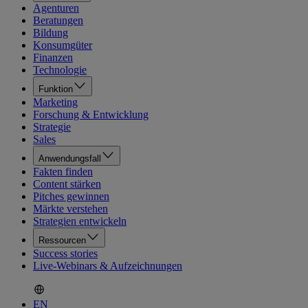
Agenturen
Beratungen
Bildung
Konsumgüter
Finanzen
Technologie
Funktion
Marketing
Forschung & Entwicklung
Strategie
Sales
Anwendungsfall
Fakten finden
Content stärken
Pitches gewinnen
Märkte verstehen
Strategien entwickeln
Ressourcen
Success stories
Live-Webinars & Aufzeichnungen
EN