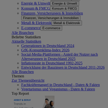
Energie & Umwelt
Energie & Umwelt
Konsum & FMCG
Konsum & FMCG
Finanzen, Versicherungen & Immobilien
Finanzen, Versicherungen & Immobilien
Metall & Elektronik
Metall & Elektronik
E-commerce
E-commerce
Alle Branchen
Beliebte Statistiken
Aktuelle Statistiken
Generationen in Deutschland 2024
GfK-Konsumklima-Index 2026
Social-Media-Plattformen - Anteil der Nutzer nach
Altersgruppen in Deutschland 2025
Inflationsrate in Deutschland 1992-2025
Entwicklung der Bauzinsen in Deutschland 2011-2026
Alle Branchen
Themen
Zur Themenübersicht
Fachkräftemangel in Deutschland - Daten & Fakten
Vegetarismus und Veganismus - Daten & Fakten
Top Report