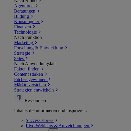
Nach Branche
Agenturen
Beratungen
Bildung
Konsumgüter
Finanzen
Technologie
Nach Funktion
Marketing
Forschung & Entwicklung
Strategie
Sales
Nach Anwendungsfall
Fakten finden
Content stärken
Pitches gewinnen
Märkte verstehen
Strategien entwickeln
Ressourcen
Inhalte, die informieren und inspirieren.
Success
stories
Live-Webinars &
Aufzeichnungen