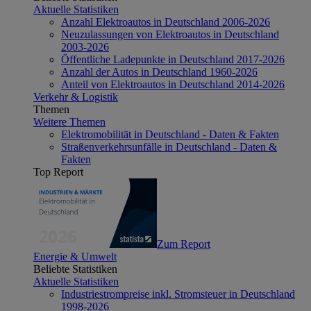
Aktuelle Statistiken
Anzahl Elektroautos in Deutschland 2006-2026
Neuzulassungen von Elektroautos in Deutschland
2003-2026
Öffentliche Ladepunkte in Deutschland 2017-2026
Anzahl der Autos in Deutschland 1960-2026
Anteil von Elektroautos in Deutschland 2014-2026
Verkehr & Logistik
Themen
Weitere Themen
Elektromobilität in Deutschland - Daten & Fakten
Straßenverkehrsunfälle in Deutschland - Daten &
Fakten
Top Report
Zum Report
Energie & Umwelt
Beliebte Statistiken
Aktuelle Statistiken
Industriestrompreise inkl. Stromsteuer in Deutschland
1998-2026