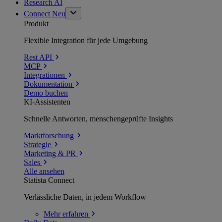
Research AI
Connect
Neu
Produkt
Flexible Integration für jede Umgebung
Rest API
MCP
Integrationen
Dokumentation
Demo buchen
KI-Assistenten
Schnelle Antworten, menschengeprüfte Insights
Marktforschung
Strategie
Marketing & PR
Sales
Alle ansehen
Statista Connect
Verlässliche Daten, in jedem Workflow
Mehr
erfahren