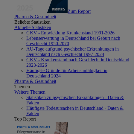
Zum Report
Pharma & Gesundheit
Beliebte Statistiken
Aktuelle Statistiken
GKV - Entwicklung Krankenstand 1991-2026
Lebenserwartung in Deutschland bei Geburt nach
Geschlecht 1950-2070
AU-Tage aufgrund psychischer Erkrankungen in
Deutschland nach Geschlecht 1997-2024
GKV - Krankenstand nach Geschlecht in Deutschland
2023-2026
Häufigste Gründe für Arbeitsunfähigkeit in
Deutschland 2024
Pharma & Gesundheit
Themen
Weitere Themen
Statistiken zu psychischen Erkrankungen - Daten &
Fakten
Häufigste Todesursachen in Deutschland - Daten &
Fakten
Top Report