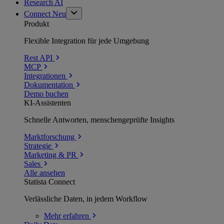
Research AI
Connect
Neu
Produkt
Flexible Integration für jede Umgebung
Rest API
MCP
Integrationen
Dokumentation
Demo buchen
KI-Assistenten
Schnelle Antworten, menschengeprüfte Insights
Marktforschung
Strategie
Marketing & PR
Sales
Alle ansehen
Statista Connect
Verlässliche Daten, in jedem Workflow
Mehr
erfahren