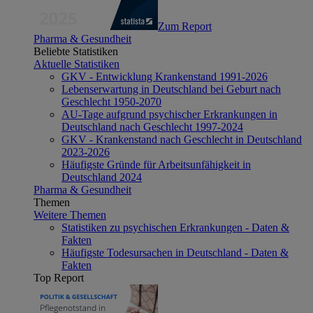
Zum Report
Pharma & Gesundheit
Beliebte Statistiken
Aktuelle Statistiken
GKV - Entwicklung Krankenstand 1991-2026
Lebenserwartung in Deutschland bei Geburt nach
Geschlecht 1950-2070
AU-Tage aufgrund psychischer Erkrankungen in
Deutschland nach Geschlecht 1997-2024
GKV - Krankenstand nach Geschlecht in Deutschland
2023-2026
Häufigste Gründe für Arbeitsunfähigkeit in
Deutschland 2024
Pharma & Gesundheit
Themen
Weitere Themen
Statistiken zu psychischen Erkrankungen - Daten &
Fakten
Häufigste Todesursachen in Deutschland - Daten &
Fakten
Top Report