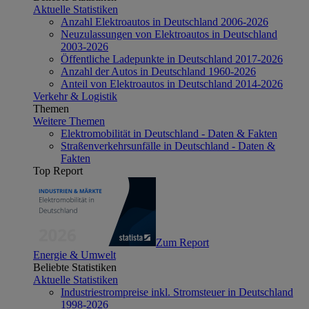
Aktuelle Statistiken
Anzahl Elektroautos in Deutschland 2006-2026
Neuzulassungen von Elektroautos in Deutschland
2003-2026
Öffentliche Ladepunkte in Deutschland 2017-2026
Anzahl der Autos in Deutschland 1960-2026
Anteil von Elektroautos in Deutschland 2014-2026
Verkehr & Logistik
Themen
Weitere Themen
Elektromobilität in Deutschland - Daten & Fakten
Straßenverkehrsunfälle in Deutschland - Daten &
Fakten
Top Report
Zum Report
Energie & Umwelt
Beliebte Statistiken
Aktuelle Statistiken
Industriestrompreise inkl. Stromsteuer in Deutschland
1998-2026