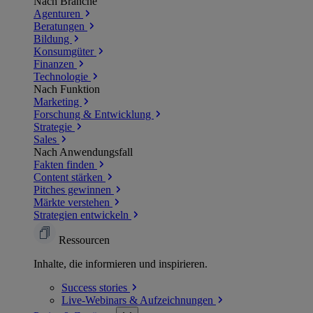
Nach Branche
Agenturen
Beratungen
Bildung
Konsumgüter
Finanzen
Technologie
Nach Funktion
Marketing
Forschung & Entwicklung
Strategie
Sales
Nach Anwendungsfall
Fakten finden
Content stärken
Pitches gewinnen
Märkte verstehen
Strategien entwickeln
Ressourcen
Inhalte, die informieren und inspirieren.
Success
stories
Live-Webinars &
Aufzeichnungen