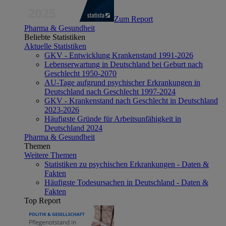
Zum Report
Pharma & Gesundheit
Beliebte Statistiken
Aktuelle Statistiken
GKV - Entwicklung Krankenstand 1991-2026
Lebenserwartung in Deutschland bei Geburt nach
Geschlecht 1950-2070
AU-Tage aufgrund psychischer Erkrankungen in
Deutschland nach Geschlecht 1997-2024
GKV - Krankenstand nach Geschlecht in Deutschland
2023-2026
Häufigste Gründe für Arbeitsunfähigkeit in
Deutschland 2024
Pharma & Gesundheit
Themen
Weitere Themen
Statistiken zu psychischen Erkrankungen - Daten &
Fakten
Häufigste Todesursachen in Deutschland - Daten &
Fakten
Top Report