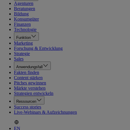
Agenturen
Beratungen
Bildung
Konsumgüter
Finanzen
Technologie
Funktion
Marketing
Forschung & Entwicklung
Strategie
Sales
Anwendungsfall
Fakten finden
Content stärken
Pitches gewinnen
Märkte verstehen
Strategien entwickeln
Ressourcen
Success stories
Live-Webinars & Aufzeichnungen
EN