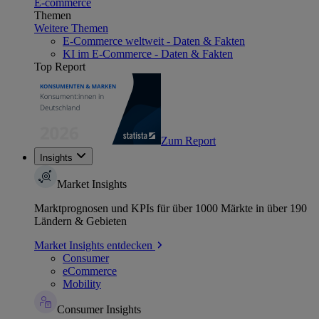
E-commerce
Themen
Weitere Themen
E-Commerce weltweit - Daten & Fakten
KI im E-Commerce - Daten & Fakten
Top Report
Zum Report
Insights
Market Insights
Marktprognosen und KPIs für über 1000 Märkte in über 190
Ländern & Gebieten
Market Insights entdecken
Consumer
eCommerce
Mobility
Consumer Insights