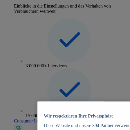
Einblicke in die Einstellungen und das Verhalten von
Verbrauchern weltweit
3.000.000+ Interviews
15.000+ Marken
Wir respektieren Ihre Privatsphäre
Consumer Insights entdecken
Diese Website und unsere
894
Partner verwend