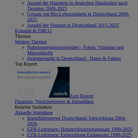
Anzahl der Haustiere in deutschen Haushalten nach
Tierarten 2000-2025
Umsatz mit Bio-Lebensmitteln in Deutschland 2000-
2025
Anzahl der Veganer in Deutschland 2015-2025
Konsum & FMCG
Themen
Weitere Themen
Nahrungsergänzungsmittel - Fokus: Vitamine und
Mineralstoffe
Heimtiermarkt in Deutschland - Daten & Fakten
Top Report
Zum Report
Finanzen, Versicherungen & Immobilien
Beliebte Statistiken
Aktuelle Statistiken
Immobilienpreise Deutschland: Entwicklung 2004-
2026
EZB-Leitzinsen: Hauptrefinanzierungssatz 1999-2025
EZB-Leitzinsen: Entwicklung Einlagesatz 1999-2025