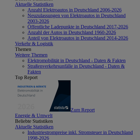
Aktuelle Statistiken
Anzahl Elektroautos in Deutschland 2006-2026
Neuzulassungen von Elektroautos in Deutschland
2003-2026
Öffentliche Ladepunkte in Deutschland 2017-2026
Anzahl der Autos in Deutschland 1960-2026
Anteil von Elektroautos in Deutschland 2014-2026
Verkehr & Logistik
Themen
Weitere Themen
Elektromobilität in Deutschland - Daten & Fakten
Straßenverkehrsunfälle in Deutschland - Daten &
Fakten
Top Report
Zum Report
Energie & Umwelt
Beliebte Statistiken
Aktuelle Statistiken
Industriestrompreise inkl. Stromsteuer in Deutschland
1998-2026