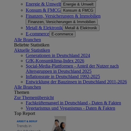
Energie & Umwelt
Energie & Umwelt
Konsum & FMCG
Konsum & FMCG
Finanzen, Versicherungen & Immobilien
Finanzen, Versicherungen & Immobilien
Metall & Elektronik
Metall & Elektronik
E-commerce
E-commerce
Alle Branchen
Beliebte Statistiken
Aktuelle Statistiken
Generationen in Deutschland 2024
GfK-Konsumklima-Index 2026
Social-Media-Plattformen - Anteil der Nutzer nach
Altersgruppen in Deutschland 2025
Inflationsrate in Deutschland 1992-2025
Entwicklung der Bauzinsen in Deutschland 2011-2026
Alle Branchen
Themen
Zur Themenübersicht
Fachkräftemangel in Deutschland - Daten & Fakten
Vegetarismus und Veganismus - Daten & Fakten
Top Report