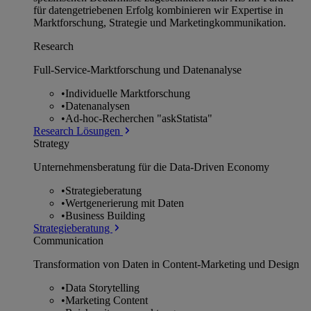
für datengetriebenen Erfolg kombinieren wir Expertise in
Marktforschung, Strategie und Marketingkommunikation.
Research
Full-Service-Marktforschung und Datenanalyse
•
Individuelle Marktforschung
•
Datenanalysen
•
Ad-hoc-Recherchen "askStatista"
Research Lösungen
Strategy
Unternehmens­beratung für die Data-Driven Economy
•
Strategieberatung
•
Wertgenerierung mit Daten
•
Business Building
Strategieberatung
Communication
Transformation von Daten in Content-Marketing und Design
•
Data Storytelling
•
Marketing Content