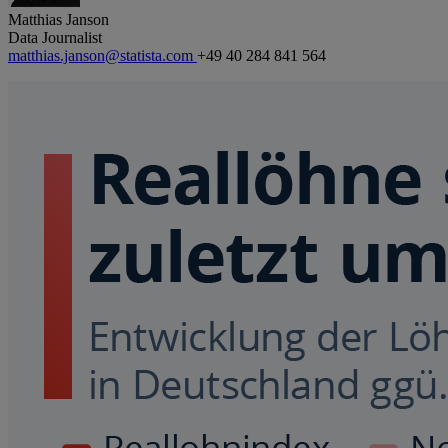
Matthias Janson
Data Journalist
matthias.janson@statista.com
+49 40 284 841 564