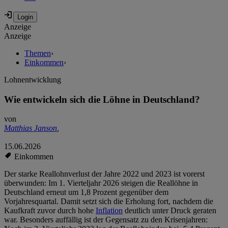
Anzeige
Anzeige
Themen
›
Einkommen
›
Lohnentwicklung
Wie entwickeln sich die Löhne in Deutschland?
von
Matthias Janson
,
15.06.2026
Einkommen
Der starke Reallohnverlust der Jahre 2022 und 2023 ist vorerst
überwunden: Im 1. Vierteljahr 2026 steigen die Reallöhne in
Deutschland erneut um 1,8 Prozent gegenüber dem
Vorjahresquartal. Damit setzt sich die Erholung fort, nachdem die
Kaufkraft zuvor durch hohe
Inflation
deutlich unter Druck geraten
war. Besonders auffällig ist der Gegensatz zu den Krisenjahren: