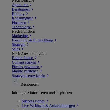
Nach Branche
Agenturen
Beratungen
Bildung
Konsumgüter
Finanzen
Technologie
Nach Funktion
Marketing
Forschung & Entwicklung
Strategie
Sales
Nach Anwendungsfall
Fakten finden
Content stärken
Pitches gewinnen
Märkte verstehen
Strategien entwickeln
Ressourcen
Inhalte, die informieren und inspirieren.
Success
stories
Live-Webinars &
Aufzeichnungen