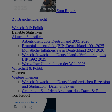
Zum Report
Zu Branchenübersicht
Wirtschaft & Politik
Beliebte Statistiken
Aktuelle Statistiken
Arbeitslosenquote Deutschland 2005-2026
Bruttoinlandsprodukt (BIP) Deutschland 1991-2025
Monatliche Inflationsrate in Deutschland 2024-2026
Wirtschaftswachstum Deutschland - Veränderung des
BIP 1992-2025
Wertvollste Unternehmen der Welt 2026
Wirtschaft & Politik
Themen
Weitere Themen
Wirtschaftswachstum: Deutschland zwischen Rezession
und Stagnation - Daten & Fakten
Generation Z auf dem Arbeitsmarkt - Daten & Fakten
Top Report