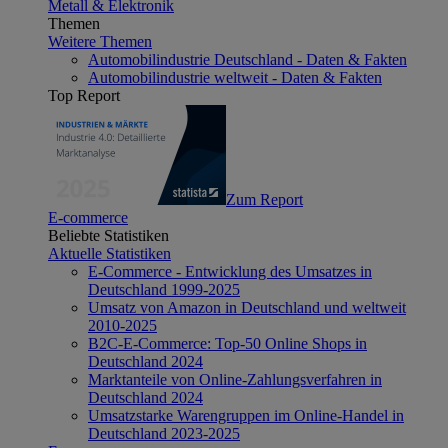
Metall & Elektronik
Themen
Weitere Themen
Automobilindustrie Deutschland - Daten & Fakten
Automobilindustrie weltweit - Daten & Fakten
Top Report
Zum Report
E-commerce
Beliebte Statistiken
Aktuelle Statistiken
E-Commerce - Entwicklung des Umsatzes in
Deutschland 1999-2025
Umsatz von Amazon in Deutschland und weltweit
2010-2025
B2C-E-Commerce: Top-50 Online Shops in
Deutschland 2024
Marktanteile von Online-Zahlungsverfahren in
Deutschland 2024
Umsatzstarke Warengruppen im Online-Handel in
Deutschland 2023-2025