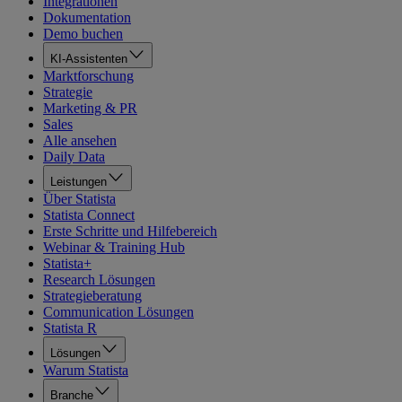
Integrationen
Dokumentation
Demo buchen
KI-Assistenten
Marktforschung
Strategie
Marketing & PR
Sales
Alle ansehen
Daily Data
Leistungen
Über Statista
Statista Connect
Erste Schritte und Hilfebereich
Webinar & Training Hub
Statista+
Research Lösungen
Strategieberatung
Communication Lösungen
Statista R
Lösungen
Warum Statista
Branche