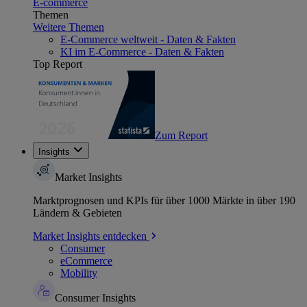
E-commerce
Themen
Weitere Themen
E-Commerce weltweit - Daten & Fakten
KI im E-Commerce - Daten & Fakten
Top Report
Zum Report
Insights
Market Insights
Marktprognosen und KPIs für über 1000 Märkte in über 190
Ländern & Gebieten
Market Insights entdecken
Consumer
eCommerce
Mobility
Consumer Insights