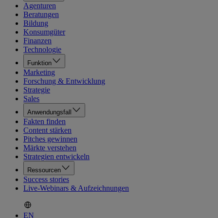
Agenturen
Beratungen
Bildung
Konsumgüter
Finanzen
Technologie
Funktion
Marketing
Forschung & Entwicklung
Strategie
Sales
Anwendungsfall
Fakten finden
Content stärken
Pitches gewinnen
Märkte verstehen
Strategien entwickeln
Ressourcen
Success stories
Live-Webinars & Aufzeichnungen
EN