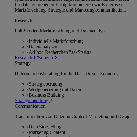
für datengetriebenen Erfolg kombinieren wir Expertise in
Marktforschung, Strategie und Marketingkommunikation.
Research
Full-Service-Marktforschung und Datenanalyse
•
Individuelle Marktforschung
•
Datenanalysen
•
Ad-hoc-Recherchen "askStatista"
Research Lösungen
Strategy
Unternehmens­beratung für die Data-Driven Economy
•
Strategieberatung
•
Wertgenerierung mit Daten
•
Business Building
Strategieberatung
Communication
Transformation von Daten in Content-Marketing und Design
•
Data Storytelling
•
Marketing Content