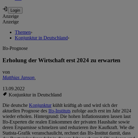
Anzeige
Anzeige
Themen
›
Konjunktur in Deutschland
›
Ifo-Prognose
Erholung der Wirtschaft erst 2024 zu erwarten
von
Matthias Janson
,
13.09.2022
Konjunktur in Deutschland
Die deutsche
Konjunktur
kühlt kräftig ab und wird sich der
aktuellen Prognose des
Ifo-Instituts
zufolge auch erst im Jahr 2024
wieder erholen. Hintergrund: Die hohen Inflationsraten lassen laut
Ifo-Experten die realen Einkommen der privaten Haushalte sowie
deren Ersparnisse schmelzen und reduzieren ihre Kaufkraft. Wie die
Statista-Grafik veranschaulicht, rechnet das Ifo-Institut damit, dass