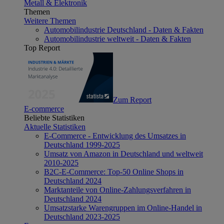
Metall & Elektronik
Themen
Weitere Themen
Automobilindustrie Deutschland - Daten & Fakten
Automobilindustrie weltweit - Daten & Fakten
Top Report
Zum Report
E-commerce
Beliebte Statistiken
Aktuelle Statistiken
E-Commerce - Entwicklung des Umsatzes in
Deutschland 1999-2025
Umsatz von Amazon in Deutschland und weltweit
2010-2025
B2C-E-Commerce: Top-50 Online Shops in
Deutschland 2024
Marktanteile von Online-Zahlungsverfahren in
Deutschland 2024
Umsatzstarke Warengruppen im Online-Handel in
Deutschland 2023-2025