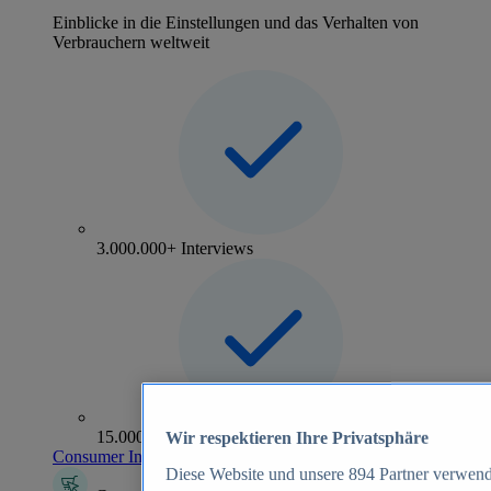
Einblicke in die Einstellungen und das Verhalten von
Verbrauchern weltweit
3.000.000+ Interviews
15.000+ Marken
Wir respektieren Ihre Privatsphäre
Consumer Insights entdecken
Diese Website und unsere
894
Partner verwend