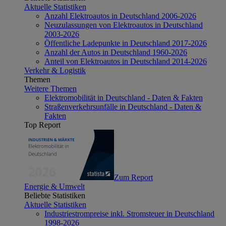
Aktuelle Statistiken
Anzahl Elektroautos in Deutschland 2006-2026
Neuzulassungen von Elektroautos in Deutschland
2003-2026
Öffentliche Ladepunkte in Deutschland 2017-2026
Anzahl der Autos in Deutschland 1960-2026
Anteil von Elektroautos in Deutschland 2014-2026
Verkehr & Logistik
Themen
Weitere Themen
Elektromobilität in Deutschland - Daten & Fakten
Straßenverkehrsunfälle in Deutschland - Daten &
Fakten
Top Report
Zum Report
Energie & Umwelt
Beliebte Statistiken
Aktuelle Statistiken
Industriestrompreise inkl. Stromsteuer in Deutschland
1998-2026