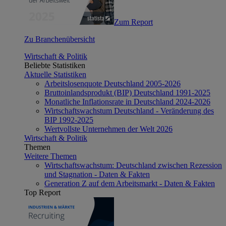
Zum Report
Zu Branchenübersicht
Wirtschaft & Politik
Beliebte Statistiken
Aktuelle Statistiken
Arbeitslosenquote Deutschland 2005-2026
Bruttoinlandsprodukt (BIP) Deutschland 1991-2025
Monatliche Inflationsrate in Deutschland 2024-2026
Wirtschaftswachstum Deutschland - Veränderung des
BIP 1992-2025
Wertvollste Unternehmen der Welt 2026
Wirtschaft & Politik
Themen
Weitere Themen
Wirtschaftswachstum: Deutschland zwischen Rezession
und Stagnation - Daten & Fakten
Generation Z auf dem Arbeitsmarkt - Daten & Fakten
Top Report