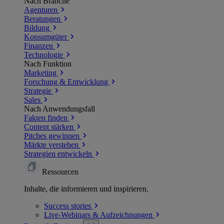
Nach Branche
Agenturen
Beratungen
Bildung
Konsumgüter
Finanzen
Technologie
Nach Funktion
Marketing
Forschung & Entwicklung
Strategie
Sales
Nach Anwendungsfall
Fakten finden
Content stärken
Pitches gewinnen
Märkte verstehen
Strategien entwickeln
Ressourcen
Inhalte, die informieren und inspirieren.
Success
stories
Live-Webinars &
Aufzeichnungen