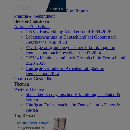
Zum Report
Pharma & Gesundheit
Beliebte Statistiken
Aktuelle Statistiken
GKV - Entwicklung Krankenstand 1991-2026
Lebenserwartung in Deutschland bei Geburt nach
Geschlecht 1950-2070
AU-Tage aufgrund psychischer Erkrankungen in
Deutschland nach Geschlecht 1997-2024
GKV - Krankenstand nach Geschlecht in Deutschland
2023-2026
Häufigste Gründe für Arbeitsunfähigkeit in
Deutschland 2024
Pharma & Gesundheit
Themen
Weitere Themen
Statistiken zu psychischen Erkrankungen - Daten &
Fakten
Häufigste Todesursachen in Deutschland - Daten &
Fakten
Top Report