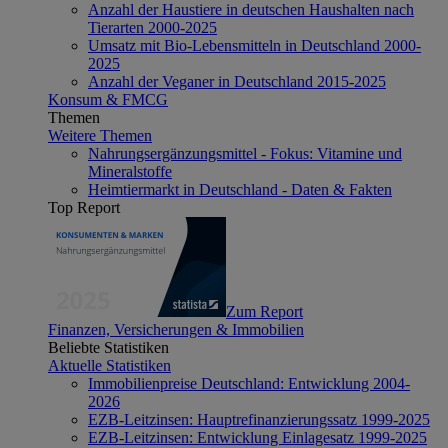
Anzahl der Haustiere in deutschen Haushalten nach
Tierarten 2000-2025
Umsatz mit Bio-Lebensmitteln in Deutschland 2000-
2025
Anzahl der Veganer in Deutschland 2015-2025
Konsum & FMCG
Themen
Weitere Themen
Nahrungsergänzungsmittel - Fokus: Vitamine und
Mineralstoffe
Heimtiermarkt in Deutschland - Daten & Fakten
Top Report
Zum Report
Finanzen, Versicherungen & Immobilien
Beliebte Statistiken
Aktuelle Statistiken
Immobilienpreise Deutschland: Entwicklung 2004-
2026
EZB-Leitzinsen: Hauptrefinanzierungssatz 1999-2025
EZB-Leitzinsen: Entwicklung Einlagesatz 1999-2025