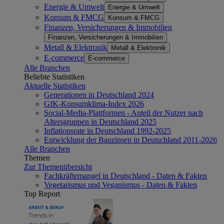
Energie & Umwelt
Energie & Umwelt
Konsum & FMCG
Konsum & FMCG
Finanzen, Versicherungen & Immobilien
Finanzen, Versicherungen & Immobilien
Metall & Elektronik
Metall & Elektronik
E-commerce
E-commerce
Alle Branchen
Beliebte Statistiken
Aktuelle Statistiken
Generationen in Deutschland 2024
GfK-Konsumklima-Index 2026
Social-Media-Plattformen - Anteil der Nutzer nach
Altersgruppen in Deutschland 2025
Inflationsrate in Deutschland 1992-2025
Entwicklung der Bauzinsen in Deutschland 2011-2026
Alle Branchen
Themen
Zur Themenübersicht
Fachkräftemangel in Deutschland - Daten & Fakten
Vegetarismus und Veganismus - Daten & Fakten
Top Report