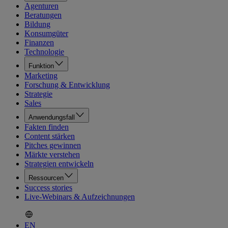
Agenturen
Beratungen
Bildung
Konsumgüter
Finanzen
Technologie
Funktion
Marketing
Forschung & Entwicklung
Strategie
Sales
Anwendungsfall
Fakten finden
Content stärken
Pitches gewinnen
Märkte verstehen
Strategien entwickeln
Ressourcen
Success stories
Live-Webinars & Aufzeichnungen
EN