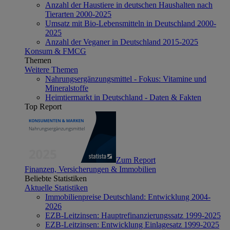
Anzahl der Haustiere in deutschen Haushalten nach
Tierarten 2000-2025
Umsatz mit Bio-Lebensmitteln in Deutschland 2000-
2025
Anzahl der Veganer in Deutschland 2015-2025
Konsum & FMCG
Themen
Weitere Themen
Nahrungsergänzungsmittel - Fokus: Vitamine und
Mineralstoffe
Heimtiermarkt in Deutschland - Daten & Fakten
Top Report
Zum Report
Finanzen, Versicherungen & Immobilien
Beliebte Statistiken
Aktuelle Statistiken
Immobilienpreise Deutschland: Entwicklung 2004-
2026
EZB-Leitzinsen: Hauptrefinanzierungssatz 1999-2025
EZB-Leitzinsen: Entwicklung Einlagesatz 1999-2025