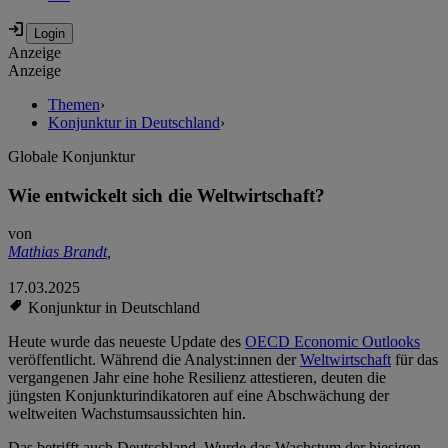
Anzeige
Anzeige
Themen
›
Konjunktur in Deutschland
›
Globale Konjunktur
Wie entwickelt sich die Weltwirtschaft?
von
Mathias Brandt
,
17.03.2025
Konjunktur in Deutschland
Heute wurde das neueste Update des
OECD Economic Outlooks
veröffentlicht. Während die Analyst:innen der
Weltwirtschaft
für das
vergangenen Jahr eine hohe Resilienz attestieren, deuten die
jüngsten Konjunkturindikatoren auf eine Abschwächung der
weltweiten Wachstumsaussichten hin.
Das betrifft auch Deutschland. Wurde das Wachstum der hiesigen