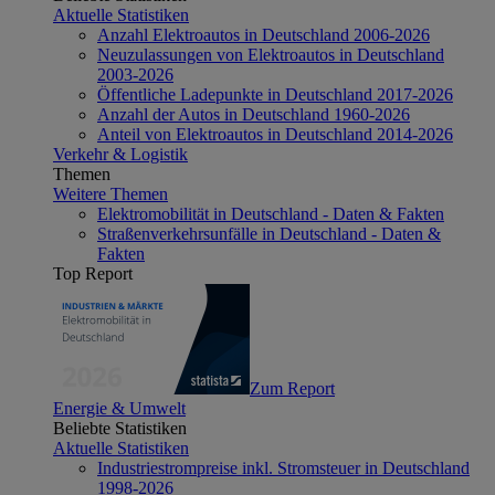
Aktuelle Statistiken
Anzahl Elektroautos in Deutschland 2006-2026
Neuzulassungen von Elektroautos in Deutschland
2003-2026
Öffentliche Ladepunkte in Deutschland 2017-2026
Anzahl der Autos in Deutschland 1960-2026
Anteil von Elektroautos in Deutschland 2014-2026
Verkehr & Logistik
Themen
Weitere Themen
Elektromobilität in Deutschland - Daten & Fakten
Straßenverkehrsunfälle in Deutschland - Daten &
Fakten
Top Report
Zum Report
Energie & Umwelt
Beliebte Statistiken
Aktuelle Statistiken
Industriestrompreise inkl. Stromsteuer in Deutschland
1998-2026