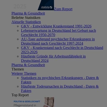
Zum Report
Pharma & Gesundheit
Beliebte Statistiken
Aktuelle Statistiken
GKV - Entwicklung Krankenstand 1991-2026
Lebenserwartung in Deutschland bei Geburt nach
Geschlecht 1950-2070
AU-Tage aufgrund psychischer Erkrankungen in
Deutschland nach Geschlecht 1997-2024
GKV - Krankenstand nach Geschlecht in Deutschland
2023-2026
Häufigste Gründe für Arbeitsunfähigkeit in
Deutschland 2024
Pharma & Gesundheit
Themen
Weitere Themen
Statistiken zu psychischen Erkrankungen - Daten &
Fakten
Häufigste Todesursachen in Deutschland - Daten &
Fakten
Top Report