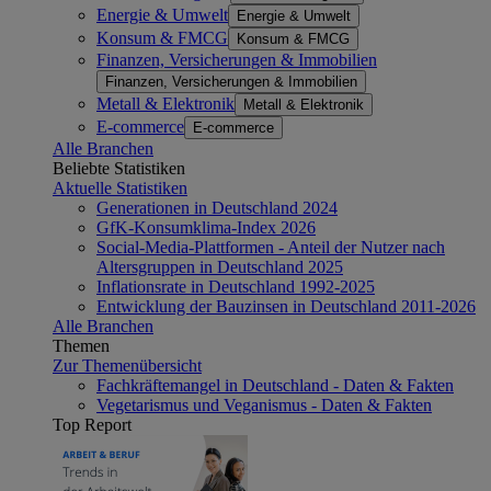
Energie & Umwelt
Energie & Umwelt
Konsum & FMCG
Konsum & FMCG
Finanzen, Versicherungen & Immobilien
Finanzen, Versicherungen & Immobilien
Metall & Elektronik
Metall & Elektronik
E-commerce
E-commerce
Alle Branchen
Beliebte Statistiken
Aktuelle Statistiken
Generationen in Deutschland 2024
GfK-Konsumklima-Index 2026
Social-Media-Plattformen - Anteil der Nutzer nach
Altersgruppen in Deutschland 2025
Inflationsrate in Deutschland 1992-2025
Entwicklung der Bauzinsen in Deutschland 2011-2026
Alle Branchen
Themen
Zur Themenübersicht
Fachkräftemangel in Deutschland - Daten & Fakten
Vegetarismus und Veganismus - Daten & Fakten
Top Report