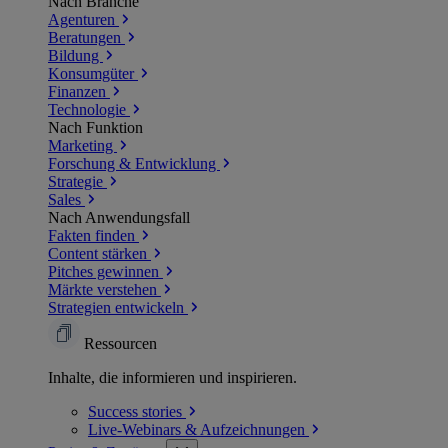
Nach Branche
Agenturen
Beratungen
Bildung
Konsumgüter
Finanzen
Technologie
Nach Funktion
Marketing
Forschung & Entwicklung
Strategie
Sales
Nach Anwendungsfall
Fakten finden
Content stärken
Pitches gewinnen
Märkte verstehen
Strategien entwickeln
Ressourcen
Inhalte, die informieren und inspirieren.
Success
stories
Live-Webinars &
Aufzeichnungen