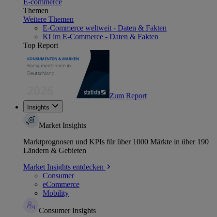
E-commerce
Themen
Weitere Themen
E-Commerce weltweit - Daten & Fakten
KI im E-Commerce - Daten & Fakten
Top Report
Zum Report
Insights
Market Insights
Marktprognosen und KPIs für über 1000 Märkte in über 190
Ländern & Gebieten
Market Insights entdecken
Consumer
eCommerce
Mobility
Consumer Insights