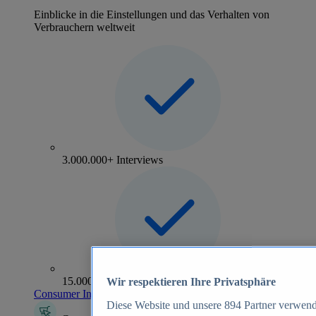
Einblicke in die Einstellungen und das Verhalten von
Verbrauchern weltweit
3.000.000+ Interviews
15.000+ Marken
Wir respektieren Ihre Privatsphäre
Consumer Insights entdecken
Diese Website und unsere
894
Partner verwend