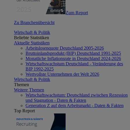
Zum Report
Zu Branchenübersicht
Wirtschaft & Politik
Beliebte Statistiken
Aktuelle Statistiken
Arbeitslosenquote Deutschland 2005-2026
Bruttoinlandsprodukt (BIP) Deutschland 1991-2025
Monatliche Inflationsrate in Deutschland 2024-2026
Wirtschaftswachstum Deutschland - Veränderung des
BIP 1992-2025
Wertvollste Unternehmen der Welt 2026
Wirtschaft & Politik
Themen
Weitere Themen
Wirtschaftswachstum: Deutschland zwischen Rezession
und Stagnation - Daten & Fakten
Generation Z auf dem Arbeitsmarkt - Daten & Fakten
Top Report