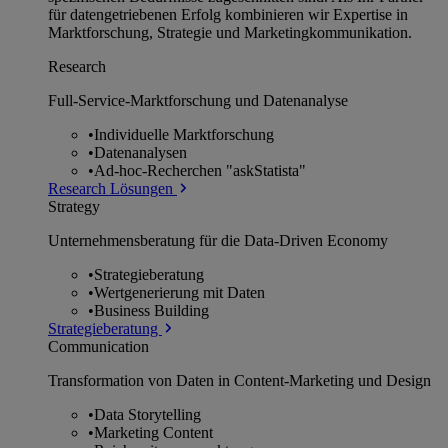
für datengetriebenen Erfolg kombinieren wir Expertise in
Marktforschung, Strategie und Marketingkommunikation.
Research
Full-Service-Marktforschung und Datenanalyse
•
Individuelle Marktforschung
•
Datenanalysen
•
Ad-hoc-Recherchen "askStatista"
Research Lösungen
Strategy
Unternehmens­beratung für die Data-Driven Economy
•
Strategieberatung
•
Wertgenerierung mit Daten
•
Business Building
Strategieberatung
Communication
Transformation von Daten in Content-Marketing und Design
•
Data Storytelling
•
Marketing Content