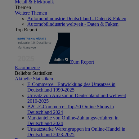
Metall & Elektronik
Themen
Weitere Themen
Automobilindustrie Deutschland - Daten & Fakten
Automobilindustrie weltweit - Daten & Fakten
Top Report
Zum Report
E-commerce
Beliebte Statistiken
Aktuelle Statistiken
E-Commerce - Entwicklung des Umsatzes in
Deutschland 1999-2025
Umsatz von Amazon in Deutschland und weltweit
2010-2025
B2C-E-Commerce: Top-50 Online Shops in
Deutschland 2024
Marktanteile von Online-Zahlungsverfahren in
Deutschland 2024
Umsatzstarke Warengruppen im Online-Handel in
Deutschland 2023-2025