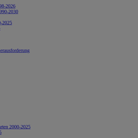
998-2026
1990-2030
0-2025
6
Herausforderung
arten 2000-2025
5