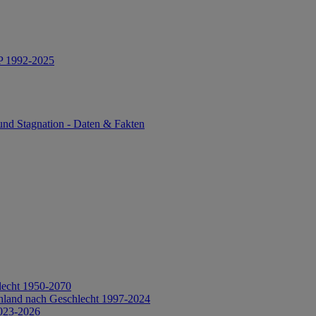
IP 1992-2025
und Stagnation - Daten & Fakten
lecht 1950-2070
hland nach Geschlecht 1997-2024
2023-2026