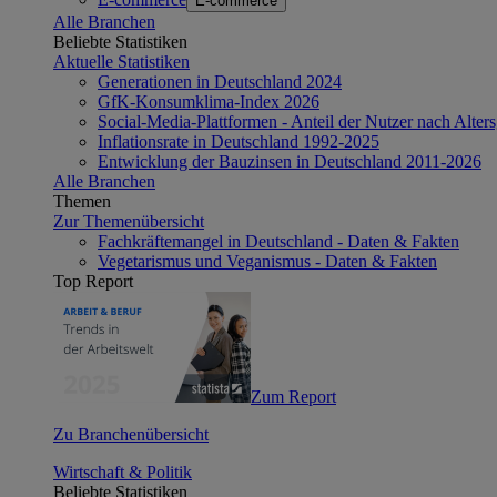
E-commerce
Alle Branchen
Beliebte Statistiken
Aktuelle Statistiken
Generationen in Deutschland 2024
GfK-Konsumklima-Index 2026
Social-Media-Plattformen - Anteil der Nutzer nach Alte
Inflationsrate in Deutschland 1992-2025
Entwicklung der Bauzinsen in Deutschland 2011-2026
Alle Branchen
Themen
Zur Themenübersicht
Fachkräftemangel in Deutschland - Daten & Fakten
Vegetarismus und Veganismus - Daten & Fakten
Top Report
Zum Report
Zu Branchenübersicht
Wirtschaft & Politik
Beliebte Statistiken