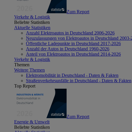
Zum Report
Verkehr & Logistik
Beliebte Statistiken
Aktuelle Statistiken
Anzahl Elektroautos in Deutschland 2006-2026
Neuzulassungen von Elektroautos in Deutschland 2003-
Öffentliche Ladepunkte in Deutschland 2017-2026
Anzahl der Autos in Deutschland 1960-2026
Anteil von Elektroautos in Deutschland 2014-2026
Verkehr & Logistik
Themen
Weitere Themen
Elektromobilität in Deutschland - Daten & Fakten
Straßenverkehrsunfälle in Deutschland - Daten & Fakten
Top Report
Zum Report
Energie & Umwelt
Beliebte Statistiken