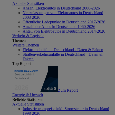
Aktuelle Statistiken
Anzahl Elektroautos in Deutschland 2006-2026
Neuzulassungen von Elektroautos in Deutschland
2003-2026
Öffentliche Ladepunkte in Deutschland 2017-2026
Anzahl der Autos in Deutschland 1960-2026
Anteil von Elektroautos in Deutschland 2014-2026
Verkehr & Logistik
Themen
Weitere Themen
Elektromobilität in Deutschland - Daten & Fakten
Straßenverkehrsunfälle in Deutschland - Daten &
Fakten
Top Report
Zum Report
Energie & Umwelt
Beliebte Statistiken
Aktuelle Statistiken
Industriestrompreise inkl. Stromsteuer in Deutschland
1998-2026