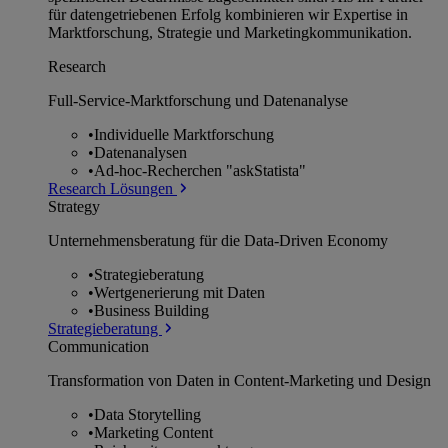
für datengetriebenen Erfolg kombinieren wir Expertise in
Marktforschung, Strategie und Marketingkommunikation.
Research
Full-Service-Marktforschung und Datenanalyse
•
Individuelle Marktforschung
•
Datenanalysen
•
Ad-hoc-Recherchen "askStatista"
Research Lösungen
Strategy
Unternehmens­beratung für die Data-Driven Economy
•
Strategieberatung
•
Wertgenerierung mit Daten
•
Business Building
Strategieberatung
Communication
Transformation von Daten in Content-Marketing und Design
•
Data Storytelling
•
Marketing Content