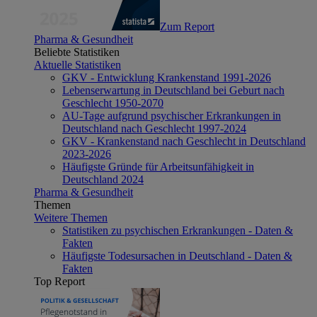
Zum Report
Pharma & Gesundheit
Beliebte Statistiken
Aktuelle Statistiken
GKV - Entwicklung Krankenstand 1991-2026
Lebenserwartung in Deutschland bei Geburt nach
Geschlecht 1950-2070
AU-Tage aufgrund psychischer Erkrankungen in
Deutschland nach Geschlecht 1997-2024
GKV - Krankenstand nach Geschlecht in Deutschland
2023-2026
Häufigste Gründe für Arbeitsunfähigkeit in
Deutschland 2024
Pharma & Gesundheit
Themen
Weitere Themen
Statistiken zu psychischen Erkrankungen - Daten &
Fakten
Häufigste Todesursachen in Deutschland - Daten &
Fakten
Top Report