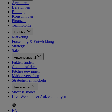
Agenturen
Beratungen
Bildung
Konsumgüter
Finanzen
Technologie
Funktion
Marketing
Forschung & Entwicklung
Strategie
Sales
Anwendungsfall
Fakten finden
Content stärken
Pitches gewinnen
Märkte verstehen
Strategien entwickeln
Ressourcen
Success stories
Live-Webinars & Aufzeichnungen
EN