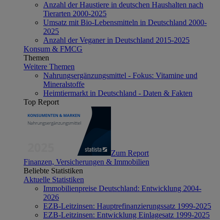
Anzahl der Haustiere in deutschen Haushalten nach
Tierarten 2000-2025
Umsatz mit Bio-Lebensmitteln in Deutschland 2000-
2025
Anzahl der Veganer in Deutschland 2015-2025
Konsum & FMCG
Themen
Weitere Themen
Nahrungsergänzungsmittel - Fokus: Vitamine und
Mineralstoffe
Heimtiermarkt in Deutschland - Daten & Fakten
Top Report
Zum Report
Finanzen, Versicherungen & Immobilien
Beliebte Statistiken
Aktuelle Statistiken
Immobilienpreise Deutschland: Entwicklung 2004-
2026
EZB-Leitzinsen: Hauptrefinanzierungssatz 1999-2025
EZB-Leitzinsen: Entwicklung Einlagesatz 1999-2025