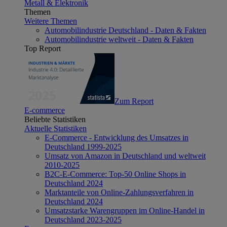
Metall & Elektronik
Themen
Weitere Themen
Automobilindustrie Deutschland - Daten & Fakten
Automobilindustrie weltweit - Daten & Fakten
Top Report
Zum Report
E-commerce
Beliebte Statistiken
Aktuelle Statistiken
E-Commerce - Entwicklung des Umsatzes in
Deutschland 1999-2025
Umsatz von Amazon in Deutschland und weltweit
2010-2025
B2C-E-Commerce: Top-50 Online Shops in
Deutschland 2024
Marktanteile von Online-Zahlungsverfahren in
Deutschland 2024
Umsatzstarke Warengruppen im Online-Handel in
Deutschland 2023-2025