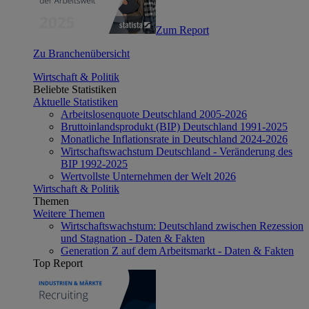
Zum Report
Zu Branchenübersicht
Wirtschaft & Politik
Beliebte Statistiken
Aktuelle Statistiken
Arbeitslosenquote Deutschland 2005-2026
Bruttoinlandsprodukt (BIP) Deutschland 1991-2025
Monatliche Inflationsrate in Deutschland 2024-2026
Wirtschaftswachstum Deutschland - Veränderung des
BIP 1992-2025
Wertvollste Unternehmen der Welt 2026
Wirtschaft & Politik
Themen
Weitere Themen
Wirtschaftswachstum: Deutschland zwischen Rezession
und Stagnation - Daten & Fakten
Generation Z auf dem Arbeitsmarkt - Daten & Fakten
Top Report