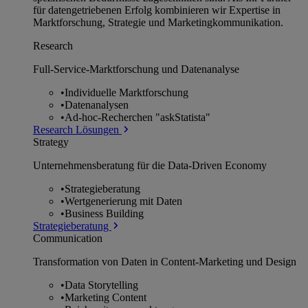
für datengetriebenen Erfolg kombinieren wir Expertise in
Marktforschung, Strategie und Marketingkommunikation.
Research
Full-Service-Marktforschung und Datenanalyse
•
Individuelle Marktforschung
•
Datenanalysen
•
Ad-hoc-Recherchen "askStatista"
Research Lösungen
Strategy
Unternehmens­beratung für die Data-Driven Economy
•
Strategieberatung
•
Wertgenerierung mit Daten
•
Business Building
Strategieberatung
Communication
Transformation von Daten in Content-Marketing und Design
•
Data Storytelling
•
Marketing Content