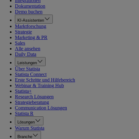
Integrationen
Dokumentation
Demo buchen
KI-Assistenten
Marktforschung
Strategie
Marketing & PR
Sales
Alle ansehen
Daily Data
Leistungen
Über Statista
Statista Connect
Erste Schritte und Hilfebereich
Webinar & Training Hub
Statista+
Research Lösungen
Strategieberatung
Communication Lösungen
Statista R
Lösungen
Warum Statista
Branche