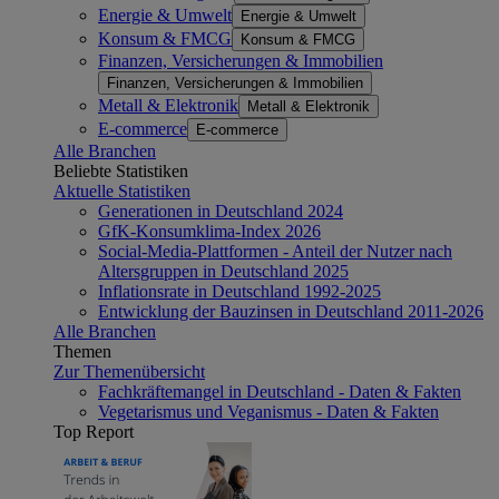
Energie & Umwelt
Energie & Umwelt
Konsum & FMCG
Konsum & FMCG
Finanzen, Versicherungen & Immobilien
Finanzen, Versicherungen & Immobilien
Metall & Elektronik
Metall & Elektronik
E-commerce
E-commerce
Alle Branchen
Beliebte Statistiken
Aktuelle Statistiken
Generationen in Deutschland 2024
GfK-Konsumklima-Index 2026
Social-Media-Plattformen - Anteil der Nutzer nach
Altersgruppen in Deutschland 2025
Inflationsrate in Deutschland 1992-2025
Entwicklung der Bauzinsen in Deutschland 2011-2026
Alle Branchen
Themen
Zur Themenübersicht
Fachkräftemangel in Deutschland - Daten & Fakten
Vegetarismus und Veganismus - Daten & Fakten
Top Report