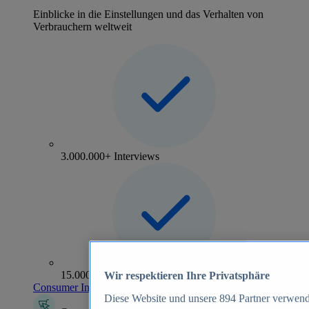
Einblicke in die Einstellungen und das Verhalten von
Verbrauchern weltweit
3.000.000+ Interviews
15.000+ Marken
Wir respektieren Ihre Privatsphäre
Consumer Insights entdecken
Diese Website und unsere
894
Partner verwend