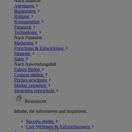
Nach Branche
Agenturen
Beratungen
Bildung
Konsumgüter
Finanzen
Technologie
Nach Funktion
Marketing
Forschung & Entwicklung
Strategie
Sales
Nach Anwendungsfall
Fakten finden
Content stärken
Pitches gewinnen
Märkte verstehen
Strategien entwickeln
Ressourcen
Inhalte, die informieren und inspirieren.
Success
stories
Live-Webinars &
Aufzeichnungen