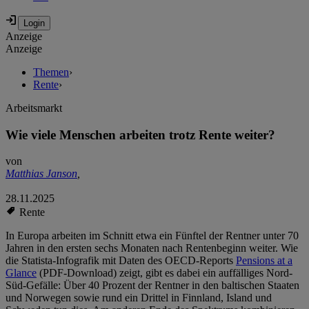
Anzeige
Anzeige
Themen
›
Rente
›
Arbeitsmarkt
Wie viele Menschen arbeiten trotz Rente weiter?
von
Matthias Janson
,
28.11.2025
Rente
In Europa arbeiten im Schnitt etwa ein Fünftel der Rentner unter 70
Jahren in den ersten sechs Monaten nach Rentenbeginn weiter. Wie
die Statista-Infografik mit Daten des OECD-Reports
Pensions at a
Glance
(PDF-Download) zeigt, gibt es dabei ein auffälliges Nord-
Süd-Gefälle: Über 40 Prozent der Rentner in den baltischen Staaten
und Norwegen sowie rund ein Drittel in Finnland, Island und