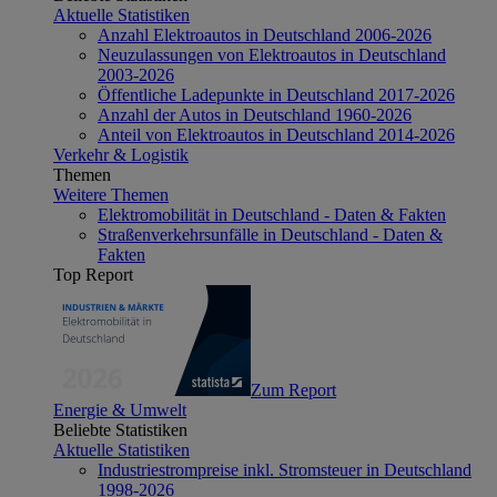
Aktuelle Statistiken
Anzahl Elektroautos in Deutschland 2006-2026
Neuzulassungen von Elektroautos in Deutschland
2003-2026
Öffentliche Ladepunkte in Deutschland 2017-2026
Anzahl der Autos in Deutschland 1960-2026
Anteil von Elektroautos in Deutschland 2014-2026
Verkehr & Logistik
Themen
Weitere Themen
Elektromobilität in Deutschland - Daten & Fakten
Straßenverkehrsunfälle in Deutschland - Daten &
Fakten
Top Report
Zum Report
Energie & Umwelt
Beliebte Statistiken
Aktuelle Statistiken
Industriestrompreise inkl. Stromsteuer in Deutschland
1998-2026