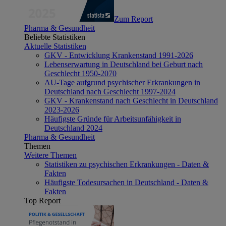
Zum Report
Pharma & Gesundheit
Beliebte Statistiken
Aktuelle Statistiken
GKV - Entwicklung Krankenstand 1991-2026
Lebenserwartung in Deutschland bei Geburt nach
Geschlecht 1950-2070
AU-Tage aufgrund psychischer Erkrankungen in
Deutschland nach Geschlecht 1997-2024
GKV - Krankenstand nach Geschlecht in Deutschland
2023-2026
Häufigste Gründe für Arbeitsunfähigkeit in
Deutschland 2024
Pharma & Gesundheit
Themen
Weitere Themen
Statistiken zu psychischen Erkrankungen - Daten &
Fakten
Häufigste Todesursachen in Deutschland - Daten &
Fakten
Top Report