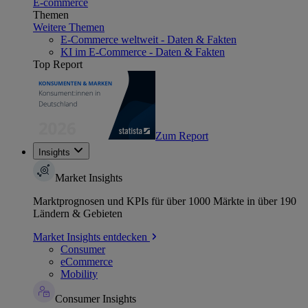
E-commerce
Themen
Weitere Themen
E-Commerce weltweit - Daten & Fakten
KI im E-Commerce - Daten & Fakten
Top Report
Zum Report
Insights
Market Insights
Marktprognosen und KPIs für über 1000 Märkte in über 190
Ländern & Gebieten
Market Insights entdecken
Consumer
eCommerce
Mobility
Consumer Insights