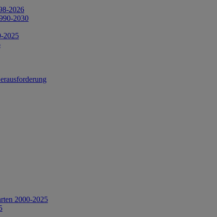
998-2026
1990-2030
0-2025
6
Herausforderung
arten 2000-2025
5