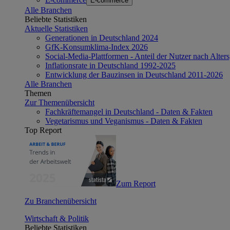
E-commerce
Alle Branchen
Beliebte Statistiken
Aktuelle Statistiken
Generationen in Deutschland 2024
GfK-Konsumklima-Index 2026
Social-Media-Plattformen - Anteil der Nutzer nach Alte
Inflationsrate in Deutschland 1992-2025
Entwicklung der Bauzinsen in Deutschland 2011-2026
Alle Branchen
Themen
Zur Themenübersicht
Fachkräftemangel in Deutschland - Daten & Fakten
Vegetarismus und Veganismus - Daten & Fakten
Top Report
Zum Report
Zu Branchenübersicht
Wirtschaft & Politik
Beliebte Statistiken