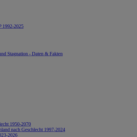
IP 1992-2025
und Stagnation - Daten & Fakten
lecht 1950-2070
hland nach Geschlecht 1997-2024
2023-2026