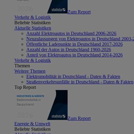
Zum Report
Verkehr & Logistik
Beliebte Statistiken
Aktuelle Statistiken
Anzahl Elektroautos in Deutschland 2006-2026
Neuzulassungen von Elektroautos in Deutschland 2003-
Öffentliche Ladepunkte in Deutschland 2017-2026
Anzahl der Autos in Deutschland 1960-2026
Anteil von Elektroautos in Deutschland 2014-2026
Verkehr & Logistik
Themen
Weitere Themen
Elektromobilität in Deutschland - Daten & Fakten
Straßenverkehrsunfälle in Deutschland - Daten & Fakten
Top Report
Zum Report
Energie & Umwelt
Beliebte Statistiken