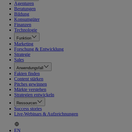
Agenturen
Beratungen
Bildung
Konsumgüter
Finanzen
Technologie
Funktion
Marketing
Forschung & Entwicklung
Strategie
Sales
Anwendungsfall
Fakten finden
Content stärken
Pitches gewinnen
Märkte verstehen
Strategien entwickeln
Ressourcen
Success stories
Live-Webinars & Aufzeichnungen
EN