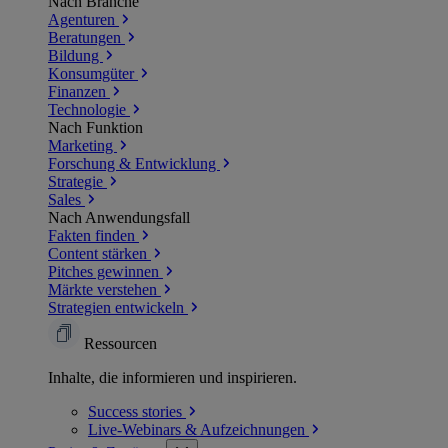
Nach Branche
Agenturen
Beratungen
Bildung
Konsumgüter
Finanzen
Technologie
Nach Funktion
Marketing
Forschung & Entwicklung
Strategie
Sales
Nach Anwendungsfall
Fakten finden
Content stärken
Pitches gewinnen
Märkte verstehen
Strategien entwickeln
Ressourcen
Inhalte, die informieren und inspirieren.
Success
stories
Live-Webinars &
Aufzeichnungen