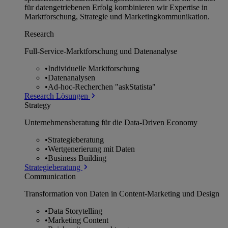
für datengetriebenen Erfolg kombinieren wir Expertise in
Marktforschung, Strategie und Marketingkommunikation.
Research
Full-Service-Marktforschung und Datenanalyse
•
Individuelle Marktforschung
•
Datenanalysen
•
Ad-hoc-Recherchen "askStatista"
Research Lösungen
Strategy
Unternehmens­beratung für die Data-Driven Economy
•
Strategieberatung
•
Wertgenerierung mit Daten
•
Business Building
Strategieberatung
Communication
Transformation von Daten in Content-Marketing und Design
•
Data Storytelling
•
Marketing Content