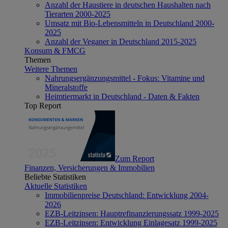
Anzahl der Haustiere in deutschen Haushalten nach
Tierarten 2000-2025
Umsatz mit Bio-Lebensmitteln in Deutschland 2000-
2025
Anzahl der Veganer in Deutschland 2015-2025
Konsum & FMCG
Themen
Weitere Themen
Nahrungsergänzungsmittel - Fokus: Vitamine und
Mineralstoffe
Heimtiermarkt in Deutschland - Daten & Fakten
Top Report
Zum Report
Finanzen, Versicherungen & Immobilien
Beliebte Statistiken
Aktuelle Statistiken
Immobilienpreise Deutschland: Entwicklung 2004-
2026
EZB-Leitzinsen: Hauptrefinanzierungssatz 1999-2025
EZB-Leitzinsen: Entwicklung Einlagesatz 1999-2025