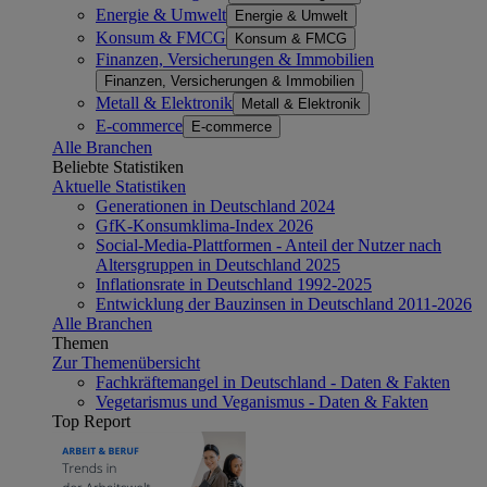
Energie & Umwelt
Energie & Umwelt
Konsum & FMCG
Konsum & FMCG
Finanzen, Versicherungen & Immobilien
Finanzen, Versicherungen & Immobilien
Metall & Elektronik
Metall & Elektronik
E-commerce
E-commerce
Alle Branchen
Beliebte Statistiken
Aktuelle Statistiken
Generationen in Deutschland 2024
GfK-Konsumklima-Index 2026
Social-Media-Plattformen - Anteil der Nutzer nach
Altersgruppen in Deutschland 2025
Inflationsrate in Deutschland 1992-2025
Entwicklung der Bauzinsen in Deutschland 2011-2026
Alle Branchen
Themen
Zur Themenübersicht
Fachkräftemangel in Deutschland - Daten & Fakten
Vegetarismus und Veganismus - Daten & Fakten
Top Report