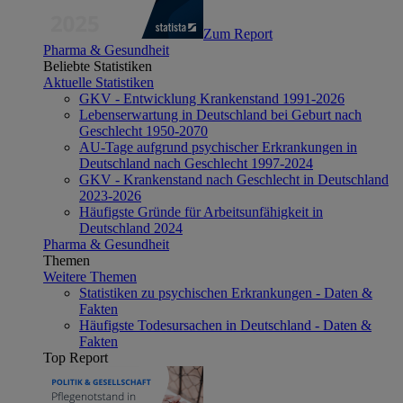
Zum Report
Pharma & Gesundheit
Beliebte Statistiken
Aktuelle Statistiken
GKV - Entwicklung Krankenstand 1991-2026
Lebenserwartung in Deutschland bei Geburt nach
Geschlecht 1950-2070
AU-Tage aufgrund psychischer Erkrankungen in
Deutschland nach Geschlecht 1997-2024
GKV - Krankenstand nach Geschlecht in Deutschland
2023-2026
Häufigste Gründe für Arbeitsunfähigkeit in
Deutschland 2024
Pharma & Gesundheit
Themen
Weitere Themen
Statistiken zu psychischen Erkrankungen - Daten &
Fakten
Häufigste Todesursachen in Deutschland - Daten &
Fakten
Top Report