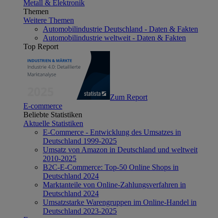
Metall & Elektronik
Themen
Weitere Themen
Automobilindustrie Deutschland - Daten & Fakten
Automobilindustrie weltweit - Daten & Fakten
Top Report
Zum Report
E-commerce
Beliebte Statistiken
Aktuelle Statistiken
E-Commerce - Entwicklung des Umsatzes in
Deutschland 1999-2025
Umsatz von Amazon in Deutschland und weltweit
2010-2025
B2C-E-Commerce: Top-50 Online Shops in
Deutschland 2024
Marktanteile von Online-Zahlungsverfahren in
Deutschland 2024
Umsatzstarke Warengruppen im Online-Handel in
Deutschland 2023-2025