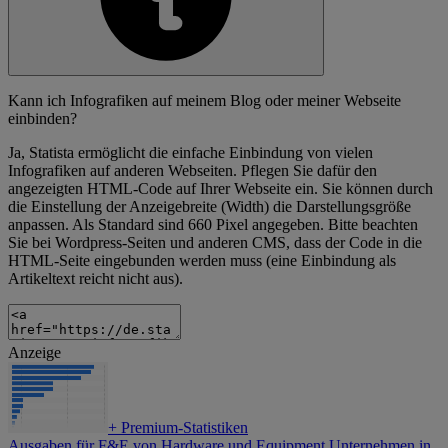
Kann ich Infografiken auf meinem Blog oder meiner Webseite
einbinden?
Ja, Statista ermöglicht die einfache Einbindung von vielen
Infografiken auf anderen Webseiten. Pflegen Sie dafür den
angezeigten HTML-Code auf Ihrer Webseite ein. Sie können durch
die Einstellung der Anzeigebreite (Width) die Darstellungsgröße
anpassen. Als Standard sind 660 Pixel angegeben. Bitte beachten
Sie bei Wordpress-Seiten und anderen CMS, dass der Code in die
HTML-Seite eingebunden werden muss (eine Einbindung als
Artikeltext reicht nicht aus).
Anzeige
+
Premium-Statistiken
Ausgaben für F&E von Hardware und Equipment Unternehmen in