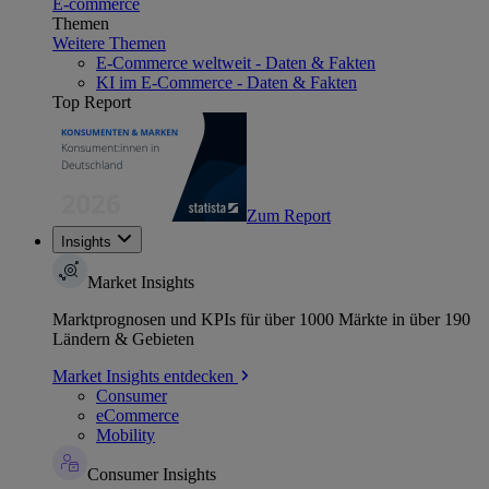
E-commerce
Themen
Weitere Themen
E-Commerce weltweit - Daten & Fakten
KI im E-Commerce - Daten & Fakten
Top Report
Zum Report
Insights
Market Insights
Marktprognosen und KPIs für über 1000 Märkte in über 190
Ländern & Gebieten
Market Insights entdecken
Consumer
eCommerce
Mobility
Consumer Insights