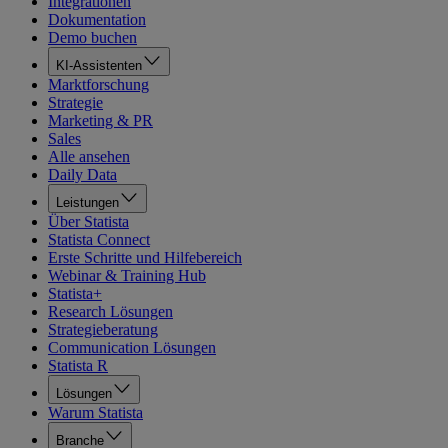
Integrationen
Dokumentation
Demo buchen
KI-Assistenten
Marktforschung
Strategie
Marketing & PR
Sales
Alle ansehen
Daily Data
Leistungen
Über Statista
Statista Connect
Erste Schritte und Hilfebereich
Webinar & Training Hub
Statista+
Research Lösungen
Strategieberatung
Communication Lösungen
Statista R
Lösungen
Warum Statista
Branche