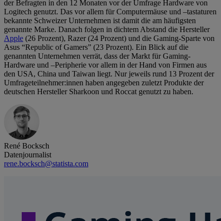
der Befragten in den 12 Monaten vor der Umfrage Hardware von
Logitech genutzt. Das vor allem für Computermäuse und –tastaturen
bekannte Schweizer Unternehmen ist damit die am häufigsten
genannte Marke. Danach folgen in dichtem Abstand die Hersteller
Apple
(26 Prozent), Razer (24 Prozent) und die Gaming-Sparte von
Asus “Republic of Gamers” (23 Prozent). Ein Blick auf die
genannten Unternehmen verrät, dass der Markt für Gaming-
Hardware und –Peripherie vor allem in der Hand von Firmen aus
den USA, China und Taiwan liegt. Nur jeweils rund 13 Prozent der
Umfrageteilnehmer:innen haben angegeben zuletzt Produkte der
deutschen Hersteller Sharkoon und Roccat genutzt zu haben.
René Bocksch
Datenjournalist
rene.bocksch@statista.com