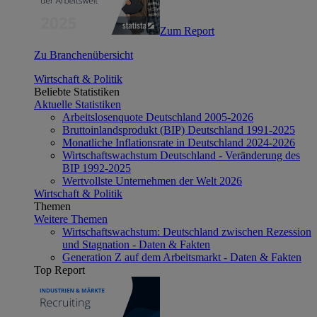
Zum Report
Zu Branchenübersicht
Wirtschaft & Politik
Beliebte Statistiken
Aktuelle Statistiken
Arbeitslosenquote Deutschland 2005-2026
Bruttoinlandsprodukt (BIP) Deutschland 1991-2025
Monatliche Inflationsrate in Deutschland 2024-2026
Wirtschaftswachstum Deutschland - Veränderung des
BIP 1992-2025
Wertvollste Unternehmen der Welt 2026
Wirtschaft & Politik
Themen
Weitere Themen
Wirtschaftswachstum: Deutschland zwischen Rezession
und Stagnation - Daten & Fakten
Generation Z auf dem Arbeitsmarkt - Daten & Fakten
Top Report