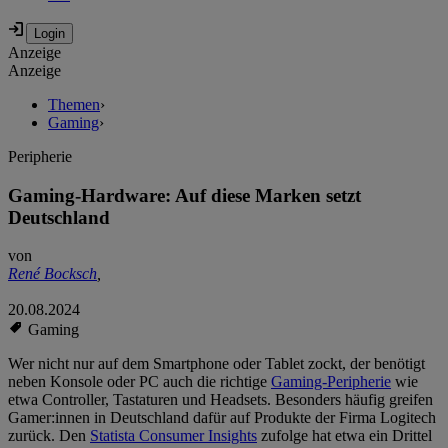
Anzeige
Anzeige
Themen
›
Gaming
›
Peripherie
Gaming-Hardware: Auf diese Marken setzt
Deutschland
von
René Bocksch
,
20.08.2024
Gaming
Wer nicht nur auf dem Smartphone oder Tablet zockt, der benötigt
neben Konsole oder PC auch die richtige
Gaming-Peripherie
wie
etwa Controller, Tastaturen und Headsets. Besonders häufig greifen
Gamer:innen in Deutschland dafür auf Produkte der Firma Logitech
zurück. Den
Statista Consumer Insights
zufolge hat etwa ein Drittel