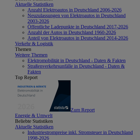
Aktuelle Statistiken
Anzahl Elektroautos in Deutschland 2006-2026
Neuzulassungen von Elektroautos in Deutschland
2003-2026
Öffentliche Ladepunkte in Deutschland 2017-2026
Anzahl der Autos in Deutschland 1960-2026
Anteil von Elektroautos in Deutschland 2014-2026
Verkehr & Logistik
Themen
Weitere Themen
Elektromobilität in Deutschland - Daten & Fakten
Straßenverkehrsunfälle in Deutschland - Daten &
Fakten
Top Report
Zum Report
Energie & Umwelt
Beliebte Statistiken
Aktuelle Statistiken
Industriestrompreise inkl. Stromsteuer in Deutschland
1998-2026