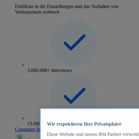
Einblicke in die Einstellungen und das Verhalten von
Verbrauchern weltweit
3.000.000+ Interviews
15.000+ Marken
Wir respektieren Ihre Privatsphäre
Consumer Insights entdecken
Diese Website und unsere
894
Partner verwend