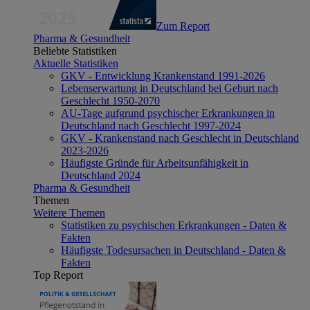
Zum Report
Pharma & Gesundheit
Beliebte Statistiken
Aktuelle Statistiken
GKV - Entwicklung Krankenstand 1991-2026
Lebenserwartung in Deutschland bei Geburt nach
Geschlecht 1950-2070
AU-Tage aufgrund psychischer Erkrankungen in
Deutschland nach Geschlecht 1997-2024
GKV - Krankenstand nach Geschlecht in Deutschland
2023-2026
Häufigste Gründe für Arbeitsunfähigkeit in
Deutschland 2024
Pharma & Gesundheit
Themen
Weitere Themen
Statistiken zu psychischen Erkrankungen - Daten &
Fakten
Häufigste Todesursachen in Deutschland - Daten &
Fakten
Top Report