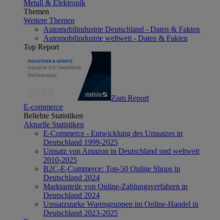
Metall & Elektronik
Themen
Weitere Themen
Automobilindustrie Deutschland - Daten & Fakten
Automobilindustrie weltweit - Daten & Fakten
Top Report
Zum Report
E-commerce
Beliebte Statistiken
Aktuelle Statistiken
E-Commerce - Entwicklung des Umsatzes in
Deutschland 1999-2025
Umsatz von Amazon in Deutschland und weltweit
2010-2025
B2C-E-Commerce: Top-50 Online Shops in
Deutschland 2024
Marktanteile von Online-Zahlungsverfahren in
Deutschland 2024
Umsatzstarke Warengruppen im Online-Handel in
Deutschland 2023-2025