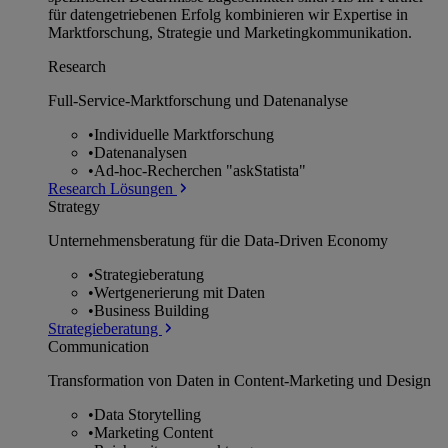
für datengetriebenen Erfolg kombinieren wir Expertise in
Marktforschung, Strategie und Marketingkommunikation.
Research
Full-Service-Marktforschung und Datenanalyse
•
Individuelle Marktforschung
•
Datenanalysen
•
Ad-hoc-Recherchen "askStatista"
Research Lösungen
Strategy
Unternehmens­beratung für die Data-Driven Economy
•
Strategieberatung
•
Wertgenerierung mit Daten
•
Business Building
Strategieberatung
Communication
Transformation von Daten in Content-Marketing und Design
•
Data Storytelling
•
Marketing Content