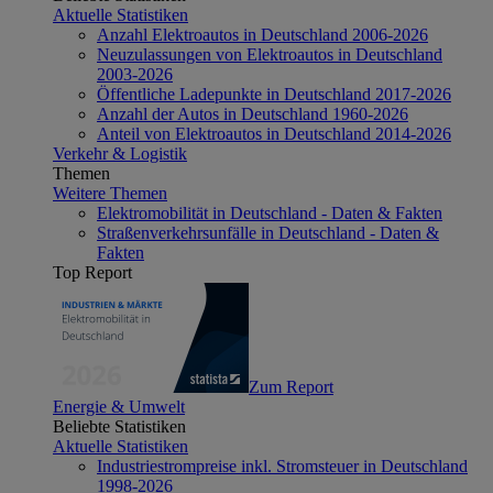
Aktuelle Statistiken
Anzahl Elektroautos in Deutschland 2006-2026
Neuzulassungen von Elektroautos in Deutschland
2003-2026
Öffentliche Ladepunkte in Deutschland 2017-2026
Anzahl der Autos in Deutschland 1960-2026
Anteil von Elektroautos in Deutschland 2014-2026
Verkehr & Logistik
Themen
Weitere Themen
Elektromobilität in Deutschland - Daten & Fakten
Straßenverkehrsunfälle in Deutschland - Daten &
Fakten
Top Report
Zum Report
Energie & Umwelt
Beliebte Statistiken
Aktuelle Statistiken
Industriestrompreise inkl. Stromsteuer in Deutschland
1998-2026