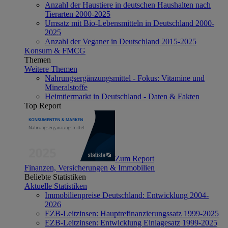
Anzahl der Haustiere in deutschen Haushalten nach
Tierarten 2000-2025
Umsatz mit Bio-Lebensmitteln in Deutschland 2000-
2025
Anzahl der Veganer in Deutschland 2015-2025
Konsum & FMCG
Themen
Weitere Themen
Nahrungsergänzungsmittel - Fokus: Vitamine und
Mineralstoffe
Heimtiermarkt in Deutschland - Daten & Fakten
Top Report
Zum Report
Finanzen, Versicherungen & Immobilien
Beliebte Statistiken
Aktuelle Statistiken
Immobilienpreise Deutschland: Entwicklung 2004-
2026
EZB-Leitzinsen: Hauptrefinanzierungssatz 1999-2025
EZB-Leitzinsen: Entwicklung Einlagesatz 1999-2025