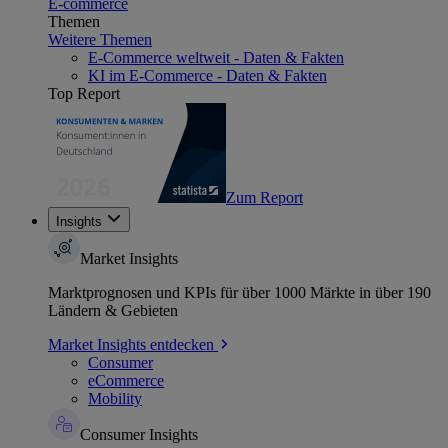
E-commerce
Themen
Weitere Themen
E-Commerce weltweit - Daten & Fakten
KI im E-Commerce - Daten & Fakten
Top Report
Zum Report
Insights
Market Insights
Marktprognosen und KPIs für über 1000 Märkte in über 190
Ländern & Gebieten
Market Insights entdecken
Consumer
eCommerce
Mobility
Consumer Insights