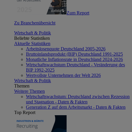
Zum Report
Zu Branchenübersicht
Wirtschaft & Politik
Beliebte Statistiken
Aktuelle Statistiken
Arbeitslosenquote Deutschland 2005-2026
Bruttoinlandsprodukt (BIP) Deutschland 1991-2025
Monatliche Inflationsrate in Deutschland 2024-2026
Wirtschaftswachstum Deutschland - Veränderung des
BIP 1992-2025
Wertvollste Unternehmen der Welt 2026
Wirtschaft & Politik
Themen
Weitere Themen
Wirtschaftswachstum: Deutschland zwischen Rezession
und Stagnation - Daten & Fakten
Generation Z auf dem Arbeitsmarkt - Daten & Fakten
Top Report