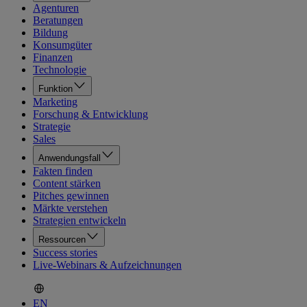
Agenturen
Beratungen
Bildung
Konsumgüter
Finanzen
Technologie
Funktion
Marketing
Forschung & Entwicklung
Strategie
Sales
Anwendungsfall
Fakten finden
Content stärken
Pitches gewinnen
Märkte verstehen
Strategien entwickeln
Ressourcen
Success stories
Live-Webinars & Aufzeichnungen
EN