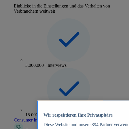
Einblicke in die Einstellungen und das Verhalten von
Verbrauchern weltweit
3.000.000+ Interviews
15.000+ Marken
Wir respektieren Ihre Privatsphäre
Consumer Insights entdecken
Diese Website und unsere
894
Partner verwend