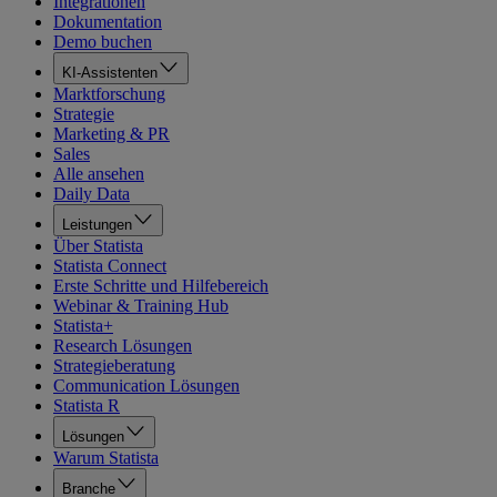
Integrationen
Dokumentation
Demo buchen
KI-Assistenten
Marktforschung
Strategie
Marketing & PR
Sales
Alle ansehen
Daily Data
Leistungen
Über Statista
Statista Connect
Erste Schritte und Hilfebereich
Webinar & Training Hub
Statista+
Research Lösungen
Strategieberatung
Communication Lösungen
Statista R
Lösungen
Warum Statista
Branche