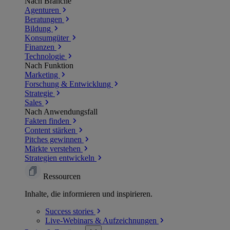
Nach Branche
Agenturen
Beratungen
Bildung
Konsumgüter
Finanzen
Technologie
Nach Funktion
Marketing
Forschung & Entwicklung
Strategie
Sales
Nach Anwendungsfall
Fakten finden
Content stärken
Pitches gewinnen
Märkte verstehen
Strategien entwickeln
Ressourcen
Inhalte, die informieren und inspirieren.
Success
stories
Live-Webinars &
Aufzeichnungen