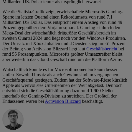
Milliarden US-Dollar teurer als ursprünglich erwartet.
Wie die Statista-Grafik zeigt, erwirtschaftete Microsofts Gaming-
Sparte im letzten Quartal einen Rekordumsatz von rund 7,1
Milliarden US-Dollar. Das entspricht einem Anstieg von rund 49
Prozent gegenüber dem Vorjahresquartal. Gaming ist durch den
Mega-Deal der wirtschaftlich drittgrößte Geschäftsbereich im
zweiten Quartal 2024 und liegt noch vor den Windows-Produkten.
Der Umsatz mit Xbox-Inhalten und -Diensten stieg um 61 Prozent –
der Beitrag von Activision Blizzard liegt laut
Geschäftsbericht
bei
rund 55 Prozentpunkten. Microsofts größter Umsatztreiber bleibt
aber weiterhin das Cloud-Geschäft rund um die Plattform Azure.
Wirtschaftlich könnte es für Microsoft momentan kaum besser
laufen. Sowohl Umsatz als auch Gewinn sind im vergangenen
Geschäftsquartal gestiegen. Zudem hat der Software-Riese kürzlich
Apple als wertvollstes Unternehmen der Welt abgelöst. Dennoch
entschied sich die Geschäftsführung dazu rund 1.900 Stellen
innerhalb der Gaming-Division zu streichen. Der Großteil der
Entlassenen waren bei
Activision Blizzard
beschäftigt.