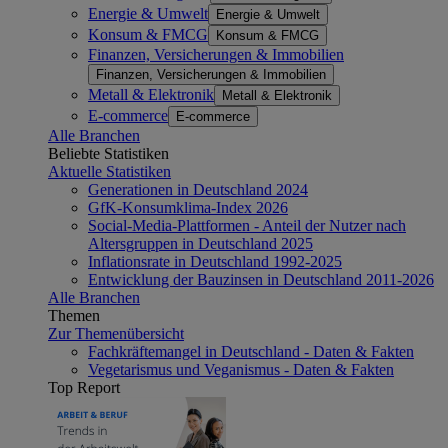
Energie & Umwelt
Energie & Umwelt
Konsum & FMCG
Konsum & FMCG
Finanzen, Versicherungen & Immobilien
Finanzen, Versicherungen & Immobilien
Metall & Elektronik
Metall & Elektronik
E-commerce
E-commerce
Alle Branchen
Beliebte Statistiken
Aktuelle Statistiken
Generationen in Deutschland 2024
GfK-Konsumklima-Index 2026
Social-Media-Plattformen - Anteil der Nutzer nach
Altersgruppen in Deutschland 2025
Inflationsrate in Deutschland 1992-2025
Entwicklung der Bauzinsen in Deutschland 2011-2026
Alle Branchen
Themen
Zur Themenübersicht
Fachkräftemangel in Deutschland - Daten & Fakten
Vegetarismus und Veganismus - Daten & Fakten
Top Report