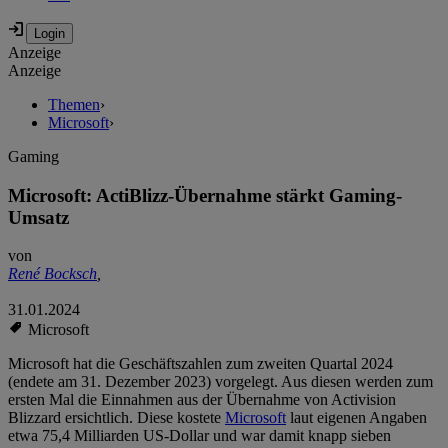
Anzeige
Anzeige
Themen
›
Microsoft
›
Gaming
Microsoft: ActiBlizz-Übernahme stärkt Gaming-
Umsatz
von
René Bocksch
,
31.01.2024
Microsoft
Microsoft hat die Geschäftszahlen zum zweiten Quartal 2024
(endete am 31. Dezember 2023) vorgelegt. Aus diesen werden zum
ersten Mal die Einnahmen aus der Übernahme von Activision
Blizzard ersichtlich. Diese kostete
Microsoft
laut eigenen Angaben
etwa 75,4 Milliarden US-Dollar und war damit knapp sieben