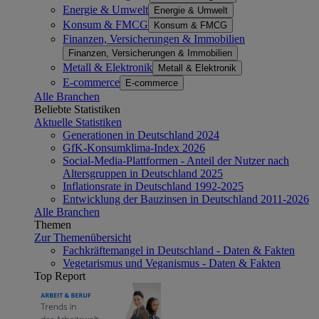
Energie & Umwelt
Energie & Umwelt
Konsum & FMCG
Konsum & FMCG
Finanzen, Versicherungen & Immobilien
Finanzen, Versicherungen & Immobilien
Metall & Elektronik
Metall & Elektronik
E-commerce
E-commerce
Alle Branchen
Beliebte Statistiken
Aktuelle Statistiken
Generationen in Deutschland 2024
GfK-Konsumklima-Index 2026
Social-Media-Plattformen - Anteil der Nutzer nach
Altersgruppen in Deutschland 2025
Inflationsrate in Deutschland 1992-2025
Entwicklung der Bauzinsen in Deutschland 2011-2026
Alle Branchen
Themen
Zur Themenübersicht
Fachkräftemangel in Deutschland - Daten & Fakten
Vegetarismus und Veganismus - Daten & Fakten
Top Report