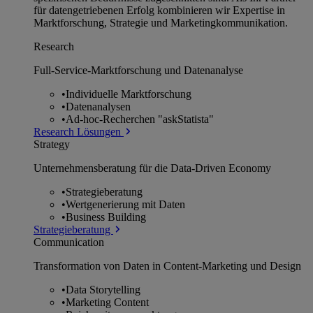
für datengetriebenen Erfolg kombinieren wir Expertise in
Marktforschung, Strategie und Marketingkommunikation.
Research
Full-Service-Marktforschung und Datenanalyse
•
Individuelle Marktforschung
•
Datenanalysen
•
Ad-hoc-Recherchen "askStatista"
Research Lösungen
Strategy
Unternehmens­beratung für die Data-Driven Economy
•
Strategieberatung
•
Wertgenerierung mit Daten
•
Business Building
Strategieberatung
Communication
Transformation von Daten in Content-Marketing und Design
•
Data Storytelling
•
Marketing Content