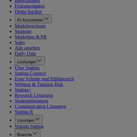
Integrationen
Dokumentation
Demo buchen
KI-Assistenten
Marktforschung
Strategie
Marketing & PR
Sales
Alle ansehen
Daily Data
Leistungen
Über Statista
Statista Connect
Erste Schritte und Hilfebereich
Webinar & Training Hub
Statista+
Research Lösungen
Strategieberatung
Communication Lösungen
Statista R
Lösungen
Warum Statista
Branche