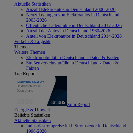
Aktuelle Statistiken
Anzahl Elektroautos in Deutschland 2006-2026
Neuzulassungen von Elektroautos in Deutschland
2003-2026
Öffentliche Ladepunkte in Deutschland 2017-2026
Anzahl der Autos in Deutschland 1960-2026
Anteil von Elektroautos in Deutschland 2014-2026
Verkehr & Logistik
Themen
Weitere Themen
Elektromobilität in Deutschland - Daten & Fakten
Straßenverkehrsunfälle in Deutschland - Daten &
Fakten
Top Report
Zum Report
Energie & Umwelt
Beliebte Statistiken
Aktuelle Statistiken
Industriestrompreise inkl. Stromsteuer in Deutschland
1998-2026