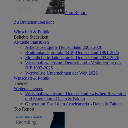
Zum Report
Zu Branchenübersicht
Wirtschaft & Politik
Beliebte Statistiken
Aktuelle Statistiken
Arbeitslosenquote Deutschland 2005-2026
Bruttoinlandsprodukt (BIP) Deutschland 1991-2025
Monatliche Inflationsrate in Deutschland 2024-2026
Wirtschaftswachstum Deutschland - Veränderung des
BIP 1992-2025
Wertvollste Unternehmen der Welt 2026
Wirtschaft & Politik
Themen
Weitere Themen
Wirtschaftswachstum: Deutschland zwischen Rezession
und Stagnation - Daten & Fakten
Generation Z auf dem Arbeitsmarkt - Daten & Fakten
Top Report