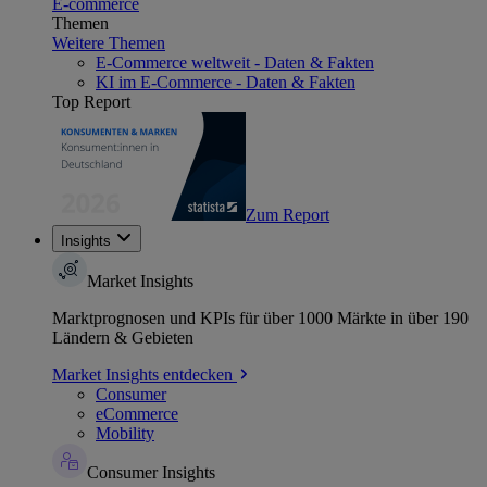
E-commerce
Themen
Weitere Themen
E-Commerce weltweit - Daten & Fakten
KI im E-Commerce - Daten & Fakten
Top Report
Zum Report
Insights
Market Insights
Marktprognosen und KPIs für über 1000 Märkte in über 190
Ländern & Gebieten
Market Insights entdecken
Consumer
eCommerce
Mobility
Consumer Insights