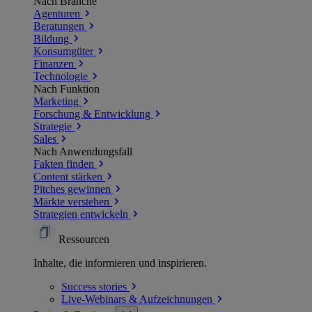
Nach Branche
Agenturen
Beratungen
Bildung
Konsumgüter
Finanzen
Technologie
Nach Funktion
Marketing
Forschung & Entwicklung
Strategie
Sales
Nach Anwendungsfall
Fakten finden
Content stärken
Pitches gewinnen
Märkte verstehen
Strategien entwickeln
Ressourcen
Inhalte, die informieren und inspirieren.
Success
stories
Live-Webinars &
Aufzeichnungen