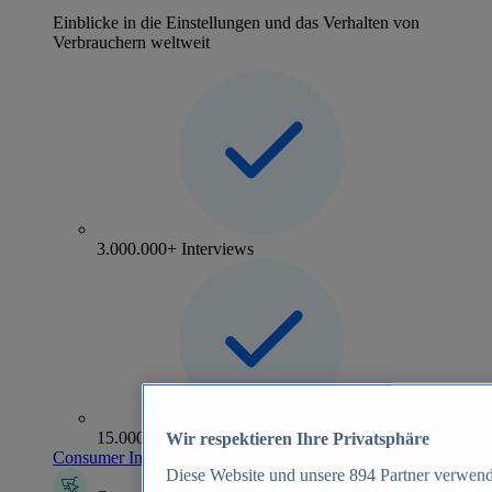
Einblicke in die Einstellungen und das Verhalten von
Verbrauchern weltweit
3.000.000+ Interviews
15.000+ Marken
Wir respektieren Ihre Privatsphäre
Consumer Insights entdecken
Diese Website und unsere
894
Partner verwend