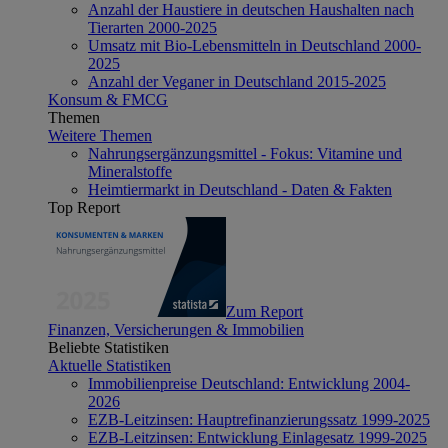
Anzahl der Haustiere in deutschen Haushalten nach
Tierarten 2000-2025
Umsatz mit Bio-Lebensmitteln in Deutschland 2000-
2025
Anzahl der Veganer in Deutschland 2015-2025
Konsum & FMCG
Themen
Weitere Themen
Nahrungsergänzungsmittel - Fokus: Vitamine und
Mineralstoffe
Heimtiermarkt in Deutschland - Daten & Fakten
Top Report
Zum Report
Finanzen, Versicherungen & Immobilien
Beliebte Statistiken
Aktuelle Statistiken
Immobilienpreise Deutschland: Entwicklung 2004-
2026
EZB-Leitzinsen: Hauptrefinanzierungssatz 1999-2025
EZB-Leitzinsen: Entwicklung Einlagesatz 1999-2025