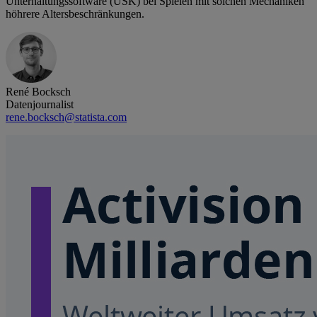
Unterhaltungssoftware (USK) bei Spielen mit solchen Mechaniken
höhrere Altersbeschränkungen.
René Bocksch
Datenjournalist
rene.bocksch@statista.com