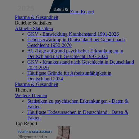
Zum Report
Pharma & Gesundheit
Beliebte Statistiken
Aktuelle Statistiken
GKV - Entwicklung Krankenstand 1991-2026
Lebenserwartung in Deutschland bei Geburt nach
Geschlecht 1950-2070
AU-Tage aufgrund psychischer Erkrankungen in
Deutschland nach Geschlecht 1997-2024
GKV - Krankenstand nach Geschlecht in Deutschland
2023-2026
Häufigste Gründe für Arbeitsunfähigkeit in
Deutschland 2024
Pharma & Gesundheit
Themen
Weitere Themen
Statistiken zu psychischen Erkrankungen - Daten &
Fakten
Häufigste Todesursachen in Deutschland - Daten &
Fakten
Top Report