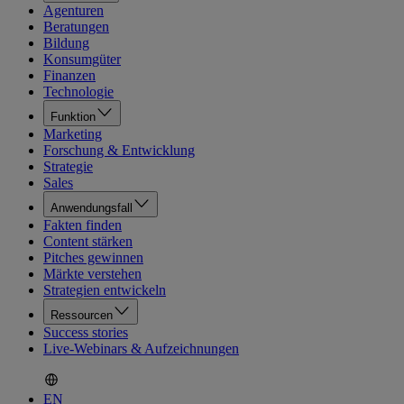
Agenturen
Beratungen
Bildung
Konsumgüter
Finanzen
Technologie
Funktion
Marketing
Forschung & Entwicklung
Strategie
Sales
Anwendungsfall
Fakten finden
Content stärken
Pitches gewinnen
Märkte verstehen
Strategien entwickeln
Ressourcen
Success stories
Live-Webinars & Aufzeichnungen
EN