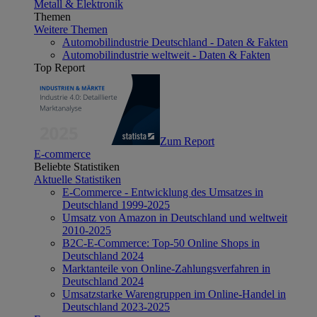
Metall & Elektronik
Themen
Weitere Themen
Automobilindustrie Deutschland - Daten & Fakten
Automobilindustrie weltweit - Daten & Fakten
Top Report
Zum Report
E-commerce
Beliebte Statistiken
Aktuelle Statistiken
E-Commerce - Entwicklung des Umsatzes in
Deutschland 1999-2025
Umsatz von Amazon in Deutschland und weltweit
2010-2025
B2C-E-Commerce: Top-50 Online Shops in
Deutschland 2024
Marktanteile von Online-Zahlungsverfahren in
Deutschland 2024
Umsatzstarke Warengruppen im Online-Handel in
Deutschland 2023-2025