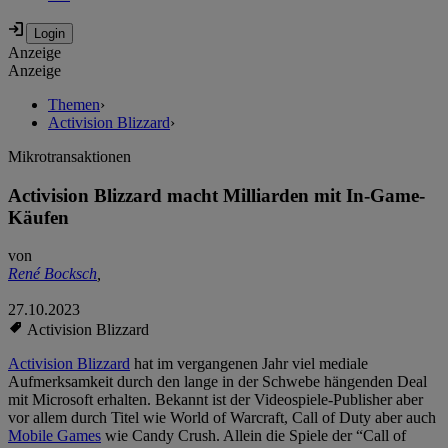
Anzeige
Anzeige
Themen
›
Activision Blizzard
›
Mikrotransaktionen
Activision Blizzard macht Milliarden mit In-Game-
Käufen
von
René Bocksch
,
27.10.2023
Activision Blizzard
Activision Blizzard
hat im vergangenen Jahr viel mediale
Aufmerksamkeit durch den lange in der Schwebe hängenden Deal
mit Microsoft erhalten. Bekannt ist der Videospiele-Publisher aber
vor allem durch Titel wie World of Warcraft, Call of Duty aber auch
Mobile Games
wie Candy Crush. Allein die Spiele der “Call of