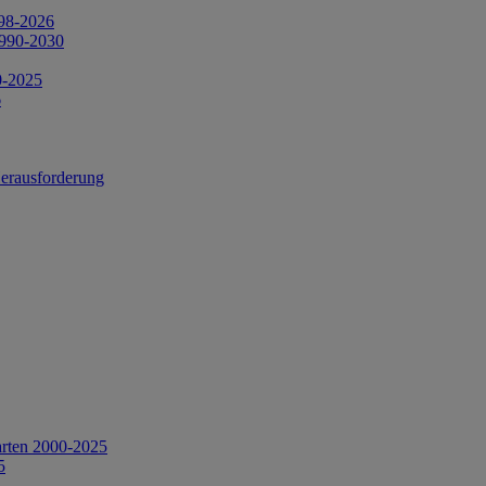
998-2026
1990-2030
0-2025
6
Herausforderung
arten 2000-2025
5