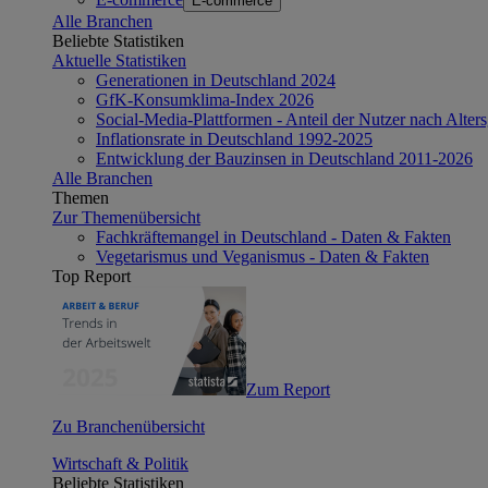
E-commerce
Alle Branchen
Beliebte Statistiken
Aktuelle Statistiken
Generationen in Deutschland 2024
GfK-Konsumklima-Index 2026
Social-Media-Plattformen - Anteil der Nutzer nach Alte
Inflationsrate in Deutschland 1992-2025
Entwicklung der Bauzinsen in Deutschland 2011-2026
Alle Branchen
Themen
Zur Themenübersicht
Fachkräftemangel in Deutschland - Daten & Fakten
Vegetarismus und Veganismus - Daten & Fakten
Top Report
Zum Report
Zu Branchenübersicht
Wirtschaft & Politik
Beliebte Statistiken