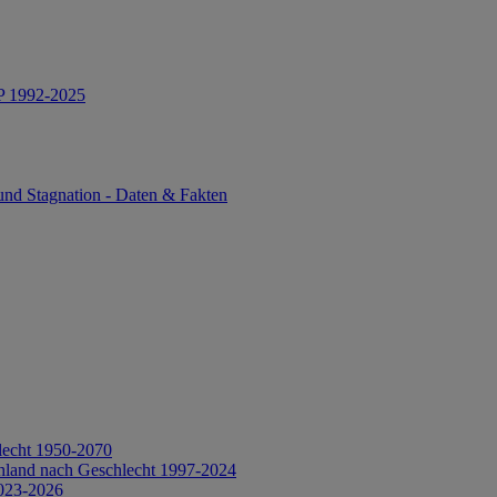
IP 1992-2025
und Stagnation - Daten & Fakten
lecht 1950-2070
hland nach Geschlecht 1997-2024
2023-2026