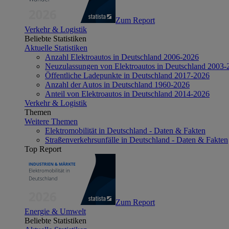
Zum Report
Verkehr & Logistik
Beliebte Statistiken
Aktuelle Statistiken
Anzahl Elektroautos in Deutschland 2006-2026
Neuzulassungen von Elektroautos in Deutschland 2003-
Öffentliche Ladepunkte in Deutschland 2017-2026
Anzahl der Autos in Deutschland 1960-2026
Anteil von Elektroautos in Deutschland 2014-2026
Verkehr & Logistik
Themen
Weitere Themen
Elektromobilität in Deutschland - Daten & Fakten
Straßenverkehrsunfälle in Deutschland - Daten & Fakten
Top Report
Zum Report
Energie & Umwelt
Beliebte Statistiken