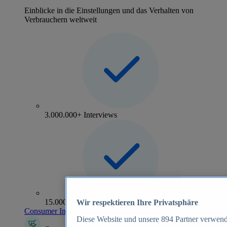
Einblicke in die Einstellungen und das Verhalten von
Verbrauchern weltweit
3.000.000+ Interviews
15.000+ Marken
Wir respektieren Ihre Privatsphäre
Consumer Insights entdecken
Diese Website und unsere
894
Partner verwend