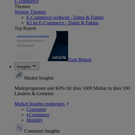
E-commerce
Themen
Weitere Themen
E-Commerce weltweit - Daten & Fakten
KI im E-Commerce - Daten & Fakten
Top Report
Zum Report
Insights
Market Insights
Marktprognosen und KPIs für über 1000 Märkte in über 190
Ländern & Gebieten
Market Insights entdecken
Consumer
eCommerce
Mobility
Consumer Insights