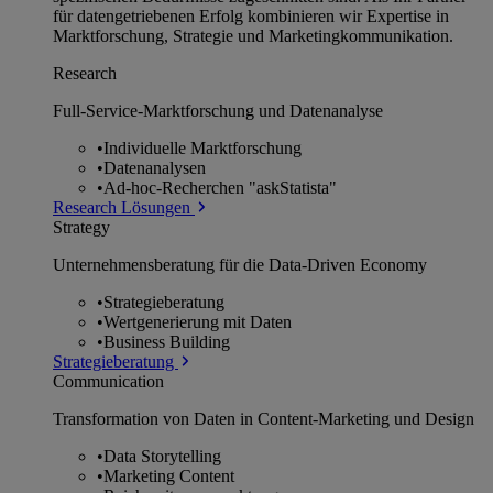
für datengetriebenen Erfolg kombinieren wir Expertise in
Marktforschung, Strategie und Marketingkommunikation.
Research
Full-Service-Marktforschung und Datenanalyse
•
Individuelle Marktforschung
•
Datenanalysen
•
Ad-hoc-Recherchen "askStatista"
Research Lösungen
Strategy
Unternehmens­beratung für die Data-Driven Economy
•
Strategieberatung
•
Wertgenerierung mit Daten
•
Business Building
Strategieberatung
Communication
Transformation von Daten in Content-Marketing und Design
•
Data Storytelling
•
Marketing Content