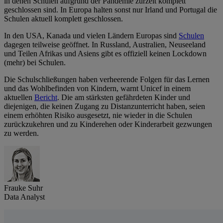
in denen Schulen aufgrund der Pandemie zurzeit komplett
geschlossen sind. In Europa halten sonst nur Irland und Portugal die
Schulen aktuell komplett geschlossen.
In den USA, Kanada und vielen Ländern Europas sind
Schulen
dagegen teilweise geöffnet. In Russland, Australien, Neuseeland
und Teilen Afrikas und Asiens gibt es offiziell keinen Lockdown
(mehr) bei Schulen.
Die Schulschließungen haben verheerende Folgen für das Lernen
und das Wohlbefinden von Kindern, warnt Unicef in einem
aktuellen
Bericht
. Die am stärksten gefährdeten Kinder und
diejenigen, die keinen Zugang zu Distanzunterricht haben, seien
einem erhöhten Risiko ausgesetzt, nie wieder in die Schulen
zurückzukehren und zu Kinderehen oder Kinderarbeit gezwungen
zu werden.
Frauke Suhr
Data Analyst