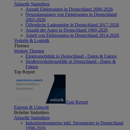
Aktuelle Statistiken
Anzahl Elektroautos in Deutschland 2006-2026
Neuzulassungen von Elektroautos in Deutschland
2003-2026
Öffentliche Ladepunkte in Deutschland 2017-2026
Anzahl der Autos in Deutschland 1960-2026
Anteil von Elektroautos in Deutschland 2014-2026
Verkehr & Logistik
Themen
Weitere Themen
Elektromobilität in Deutschland - Daten & Fakten
Straßenverkehrsunfälle in Deutschland - Daten &
Fakten
Top Report
Zum Report
Energie & Umwelt
Beliebte Statistiken
Aktuelle Statistiken
Industriestrompreise inkl. Stromsteuer in Deutschland
1998-2026