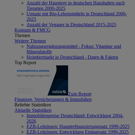
Anzahl der Haustiere in deutschen Haushalten nach
Tierarten 2000-2025
Umsatz mit Bio-Lebensmitteln in Deutschland 2000-
2025
Anzahl der Veganer in Deutschland 2015-2025
Konsum & FMCG
Themen
Weitere Themen
Nahrungsergänzungsmittel - Fokus: Vitamine und
Mineralstoffe
Heimtiermarkt in Deutschland - Daten & Fakten
Top Report
Zum Report
Finanzen, Versicherungen & Immobilien
Beliebte Statistiken
Aktuelle Statistiken
Immobilienpreise Deutschland: Entwicklung 2004-
2026
EZB-Leitzinsen: Hauptrefinanzierungssatz 1999-2025
EZB-Leitzinsen: Entwicklung Einlagesatz 1999-2025