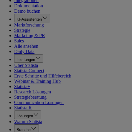
Integrationen
Dokumentation
Demo buchen
KI-Assistenten
Marktforschung
Strategie
Marketing & PR
Sales
Alle ansehen
Daily Data
Leistungen
Über Statista
Statista Connect
Erste Schritte und Hilfebereich
Webinar & Training Hub
Statista+
Research Lösungen
Strategieberatung
Communication Lösungen
Statista R
Lösungen
Warum Statista
Branche