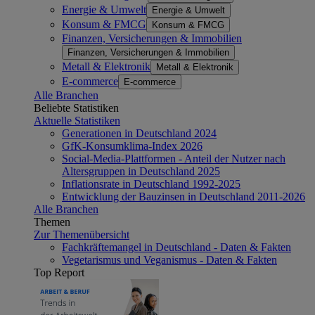
Energie & Umwelt
Energie & Umwelt
Konsum & FMCG
Konsum & FMCG
Finanzen, Versicherungen & Immobilien
Finanzen, Versicherungen & Immobilien
Metall & Elektronik
Metall & Elektronik
E-commerce
E-commerce
Alle Branchen
Beliebte Statistiken
Aktuelle Statistiken
Generationen in Deutschland 2024
GfK-Konsumklima-Index 2026
Social-Media-Plattformen - Anteil der Nutzer nach
Altersgruppen in Deutschland 2025
Inflationsrate in Deutschland 1992-2025
Entwicklung der Bauzinsen in Deutschland 2011-2026
Alle Branchen
Themen
Zur Themenübersicht
Fachkräftemangel in Deutschland - Daten & Fakten
Vegetarismus und Veganismus - Daten & Fakten
Top Report