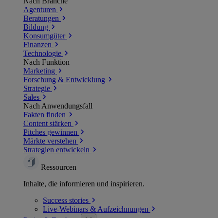
Nach Branche
Agenturen
Beratungen
Bildung
Konsumgüter
Finanzen
Technologie
Nach Funktion
Marketing
Forschung & Entwicklung
Strategie
Sales
Nach Anwendungsfall
Fakten finden
Content stärken
Pitches gewinnen
Märkte verstehen
Strategien entwickeln
Ressourcen
Inhalte, die informieren und inspirieren.
Success
stories
Live-Webinars &
Aufzeichnungen