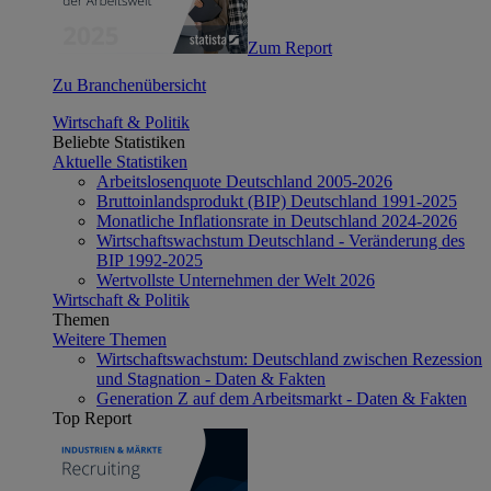
Zum Report
Zu Branchenübersicht
Wirtschaft & Politik
Beliebte Statistiken
Aktuelle Statistiken
Arbeitslosenquote Deutschland 2005-2026
Bruttoinlandsprodukt (BIP) Deutschland 1991-2025
Monatliche Inflationsrate in Deutschland 2024-2026
Wirtschaftswachstum Deutschland - Veränderung des
BIP 1992-2025
Wertvollste Unternehmen der Welt 2026
Wirtschaft & Politik
Themen
Weitere Themen
Wirtschaftswachstum: Deutschland zwischen Rezession
und Stagnation - Daten & Fakten
Generation Z auf dem Arbeitsmarkt - Daten & Fakten
Top Report