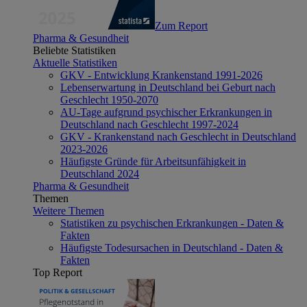
Zum Report
Pharma & Gesundheit
Beliebte Statistiken
Aktuelle Statistiken
GKV - Entwicklung Krankenstand 1991-2026
Lebenserwartung in Deutschland bei Geburt nach
Geschlecht 1950-2070
AU-Tage aufgrund psychischer Erkrankungen in
Deutschland nach Geschlecht 1997-2024
GKV - Krankenstand nach Geschlecht in Deutschland
2023-2026
Häufigste Gründe für Arbeitsunfähigkeit in
Deutschland 2024
Pharma & Gesundheit
Themen
Weitere Themen
Statistiken zu psychischen Erkrankungen - Daten &
Fakten
Häufigste Todesursachen in Deutschland - Daten &
Fakten
Top Report