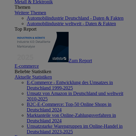
Metall & Elektronik
Themen
Weitere Themen
Automobilindustrie Deutschland - Daten & Fakten
Automobilindustrie weltweit - Daten & Fakten
Top Report
Zum Report
E-commerce
Beliebte Statistiken
Aktuelle Statistiken
E-Commerce - Entwicklung des Umsatzes in
Deutschland 1999-2025
Umsatz von Amazon in Deutschland und weltweit
2010-2025
B2C-E-Commerce: Top-50 Online Shops in
Deutschland 2024
Marktanteile von Online-Zahlungsverfahren in
Deutschland 2024
Umsatzstarke Warengruppen im Online-Handel in
Deutschland 2023-2025