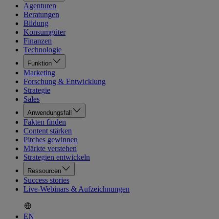
Agenturen
Beratungen
Bildung
Konsumgüter
Finanzen
Technologie
Funktion
Marketing
Forschung & Entwicklung
Strategie
Sales
Anwendungsfall
Fakten finden
Content stärken
Pitches gewinnen
Märkte verstehen
Strategien entwickeln
Ressourcen
Success stories
Live-Webinars & Aufzeichnungen
EN