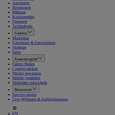
Agenturen
Beratungen
Bildung
Konsumgüter
Finanzen
Technologie
Funktion
Marketing
Forschung & Entwicklung
Strategie
Sales
Anwendungsfall
Fakten finden
Content stärken
Pitches gewinnen
Märkte verstehen
Strategien entwickeln
Ressourcen
Success stories
Live-Webinars & Aufzeichnungen
EN