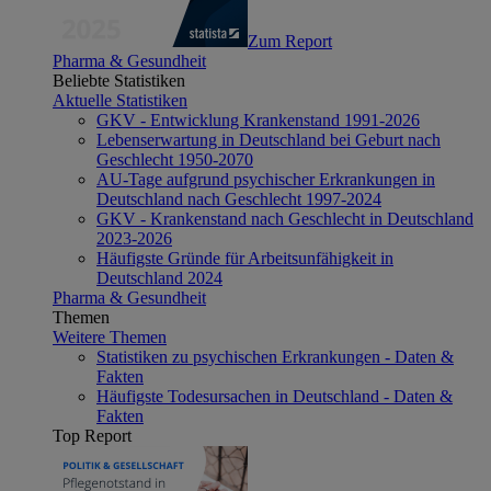
Zum Report
Pharma & Gesundheit
Beliebte Statistiken
Aktuelle Statistiken
GKV - Entwicklung Krankenstand 1991-2026
Lebenserwartung in Deutschland bei Geburt nach
Geschlecht 1950-2070
AU-Tage aufgrund psychischer Erkrankungen in
Deutschland nach Geschlecht 1997-2024
GKV - Krankenstand nach Geschlecht in Deutschland
2023-2026
Häufigste Gründe für Arbeitsunfähigkeit in
Deutschland 2024
Pharma & Gesundheit
Themen
Weitere Themen
Statistiken zu psychischen Erkrankungen - Daten &
Fakten
Häufigste Todesursachen in Deutschland - Daten &
Fakten
Top Report