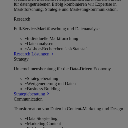
für datengetriebenen Erfolg kombinieren wir Expertise in
Marktforschung, Strategie und Marketingkommunikation.
Research
Full-Service-Marktforschung und Datenanalyse
•
Individuelle Marktforschung
•
Datenanalysen
•
Ad-hoc-Recherchen "askStatista"
Research Lösungen
Strategy
Unternehmens­beratung für die Data-Driven Economy
•
Strategieberatung
•
Wertgenerierung mit Daten
•
Business Building
Strategieberatung
Communication
Transformation von Daten in Content-Marketing und Design
•
Data Storytelling
•
Marketing Content