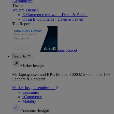
E-commerce
Themen
Weitere Themen
E-Commerce weltweit - Daten & Fakten
KI im E-Commerce - Daten & Fakten
Top Report
Zum Report
Insights
Market Insights
Marktprognosen und KPIs für über 1000 Märkte in über 190
Ländern & Gebieten
Market Insights entdecken
Consumer
eCommerce
Mobility
Consumer Insights