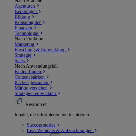
Nach Branche
Agenturen
Beratungen
Bildung
Konsumgüter
Finanzen
Technologie
Nach Funktion
Marketing
Forschung & Entwicklung
Strategie
Sales
Nach Anwendungsfall
Fakten finden
Content stärken
Pitches gewinnen
Märkte verstehen
Strategien entwickeln
Ressourcen
Inhalte, die informieren und inspirieren.
Success
stories
Live-Webinars &
Aufzeichnungen