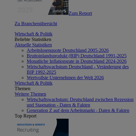
Zum Report
Zu Branchenübersicht
Wirtschaft & Politik
Beliebte Statistiken
Aktuelle Statistiken
Arbeitslosenquote Deutschland 2005-2026
Bruttoinlandsprodukt (BIP) Deutschland 1991-2025
Monatliche Inflationsrate in Deutschland 2024-2026
Wirtschaftswachstum Deutschland - Veränderung des
BIP 1992-2025
Wertvollste Unternehmen der Welt 2026
Wirtschaft & Politik
Themen
Weitere Themen
Wirtschaftswachstum: Deutschland zwischen Rezession
und Stagnation - Daten & Fakten
Generation Z auf dem Arbeitsmarkt - Daten & Fakten
Top Report