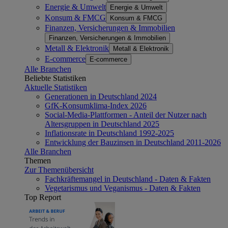
Energie & Umwelt
Energie & Umwelt
Konsum & FMCG
Konsum & FMCG
Finanzen, Versicherungen & Immobilien
Finanzen, Versicherungen & Immobilien
Metall & Elektronik
Metall & Elektronik
E-commerce
E-commerce
Alle Branchen
Beliebte Statistiken
Aktuelle Statistiken
Generationen in Deutschland 2024
GfK-Konsumklima-Index 2026
Social-Media-Plattformen - Anteil der Nutzer nach
Altersgruppen in Deutschland 2025
Inflationsrate in Deutschland 1992-2025
Entwicklung der Bauzinsen in Deutschland 2011-2026
Alle Branchen
Themen
Zur Themenübersicht
Fachkräftemangel in Deutschland - Daten & Fakten
Vegetarismus und Veganismus - Daten & Fakten
Top Report