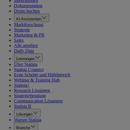
Integrationen
Dokumentation
Demo buchen
KI-Assistenten
Marktforschung
Strategie
Marketing & PR
Sales
Alle ansehen
Daily Data
Leistungen
Über Statista
Statista Connect
Erste Schritte und Hilfebereich
Webinar & Training Hub
Statista+
Research Lösungen
Strategieberatung
Communication Lösungen
Statista R
Lösungen
Warum Statista
Branche