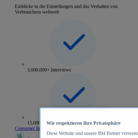
Einblicke in die Einstellungen und das Verhalten von
Verbrauchern weltweit
3.000.000+ Interviews
15.000+ Marken
Wir respektieren Ihre Privatsphäre
Consumer Insights entdecken
Diese Website und unsere
894
Partner verwend