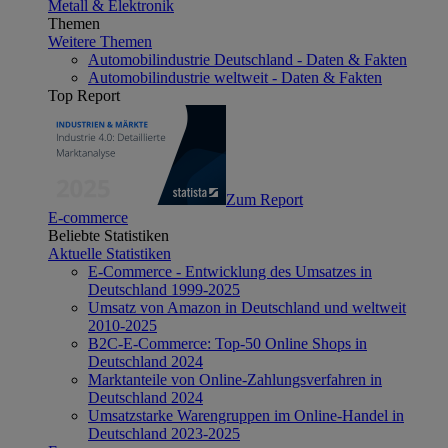
Metall & Elektronik
Themen
Weitere Themen
Automobilindustrie Deutschland - Daten & Fakten
Automobilindustrie weltweit - Daten & Fakten
Top Report
Zum Report
E-commerce
Beliebte Statistiken
Aktuelle Statistiken
E-Commerce - Entwicklung des Umsatzes in
Deutschland 1999-2025
Umsatz von Amazon in Deutschland und weltweit
2010-2025
B2C-E-Commerce: Top-50 Online Shops in
Deutschland 2024
Marktanteile von Online-Zahlungsverfahren in
Deutschland 2024
Umsatzstarke Warengruppen im Online-Handel in
Deutschland 2023-2025