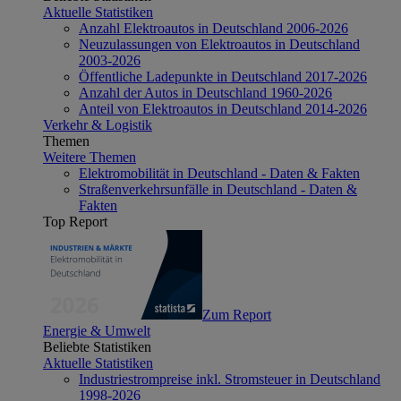
Aktuelle Statistiken
Anzahl Elektroautos in Deutschland 2006-2026
Neuzulassungen von Elektroautos in Deutschland
2003-2026
Öffentliche Ladepunkte in Deutschland 2017-2026
Anzahl der Autos in Deutschland 1960-2026
Anteil von Elektroautos in Deutschland 2014-2026
Verkehr & Logistik
Themen
Weitere Themen
Elektromobilität in Deutschland - Daten & Fakten
Straßenverkehrsunfälle in Deutschland - Daten &
Fakten
Top Report
Zum Report
Energie & Umwelt
Beliebte Statistiken
Aktuelle Statistiken
Industriestrompreise inkl. Stromsteuer in Deutschland
1998-2026