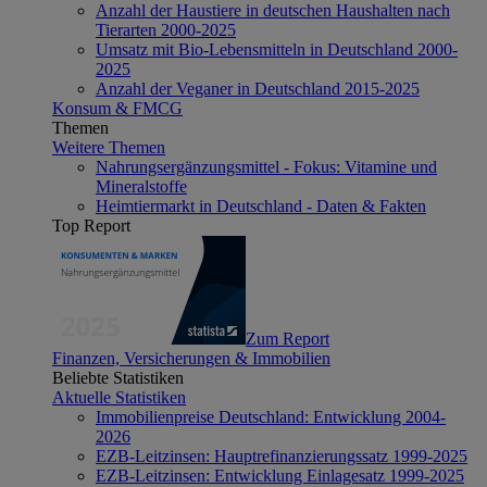
Anzahl der Haustiere in deutschen Haushalten nach
Tierarten 2000-2025
Umsatz mit Bio-Lebensmitteln in Deutschland 2000-
2025
Anzahl der Veganer in Deutschland 2015-2025
Konsum & FMCG
Themen
Weitere Themen
Nahrungsergänzungsmittel - Fokus: Vitamine und
Mineralstoffe
Heimtiermarkt in Deutschland - Daten & Fakten
Top Report
Zum Report
Finanzen, Versicherungen & Immobilien
Beliebte Statistiken
Aktuelle Statistiken
Immobilienpreise Deutschland: Entwicklung 2004-
2026
EZB-Leitzinsen: Hauptrefinanzierungssatz 1999-2025
EZB-Leitzinsen: Entwicklung Einlagesatz 1999-2025