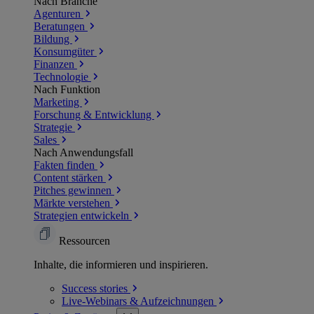
Nach Branche
Agenturen
Beratungen
Bildung
Konsumgüter
Finanzen
Technologie
Nach Funktion
Marketing
Forschung & Entwicklung
Strategie
Sales
Nach Anwendungsfall
Fakten finden
Content stärken
Pitches gewinnen
Märkte verstehen
Strategien entwickeln
Ressourcen
Inhalte, die informieren und inspirieren.
Success
stories
Live-Webinars &
Aufzeichnungen