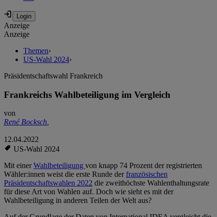
Anzeige
Anzeige
Themen
›
US-Wahl 2024
›
Präsidentschaftswahl Frankreich
Frankreichs Wahlbeteiligung im Vergleich
von
René Bocksch
,
12.04.2022
US-Wahl 2024
Mit einer
Wahlbeteiligung
von knapp 74 Prozent der registrierten
Wähler:innen weist die erste Runde der
französischen
Präsidentschaftswahlen 2022
die zweithöchste Wahlenthaltungsrate
für diese Art von Wahlen auf. Doch wie sieht es mit der
Wahlbeteiligung in anderen Teilen der Welt aus?
Auf der Grundlage der Daten von International IDEA vergleicht die