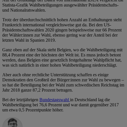
Statista-Grafik Wahlbeteiligungen ausgewählter Präsidentschafts-
und Nationalratswahlen.
Trotz der überdurchschnittlich hohen Anzahl an Enthaltungen steht
Frankreich international vergleichsweise gut da. Bei den US-
Präsidentschaftswahlen 2020 gingen beispielsweise nur 66 Prozent
der Wähler:innen zur Wahl, ebenso gering war der Anteil bei der
letzten Wahl in Spanien 2019.
Ganz oben auf der Skala steht Belgien, wo die Wahlbeteiligung mit
88,4 Prozent eine der höchsten der Welt ist. Es muss jedoch betont
werden, dass Belgien eine gesetzlich festgehaltene Wahlpflicht hat,
was sich natürlich in einer hohen Wahlbeteiligung niederschlägt.
Aber auch ohne rechtliche Unterstützung schaffen es einige
Demokratien den Großteil der Bürger:innen zur Wahl zu bewegen –
so hat die Beteiligung bei der Wahl zum schwedischen Reichstag im
Jahr 2018 ganze 87,2 Prozent betragen.
Bei der letztjährigen
Bundestagswahl
in Deutschland lag die
Wahlbeteiligung bei 76,6 Prozent und war damit gegenüber 2017
um etwa 0,5 Prozentpunkte höher.