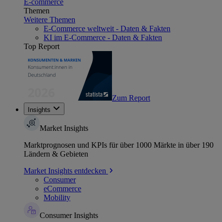
E-commerce
Themen
Weitere Themen
E-Commerce weltweit - Daten & Fakten
KI im E-Commerce - Daten & Fakten
Top Report
Zum Report
Insights
Market Insights
Marktprognosen und KPIs für über 1000 Märkte in über 190
Ländern & Gebieten
Market Insights entdecken
Consumer
eCommerce
Mobility
Consumer Insights