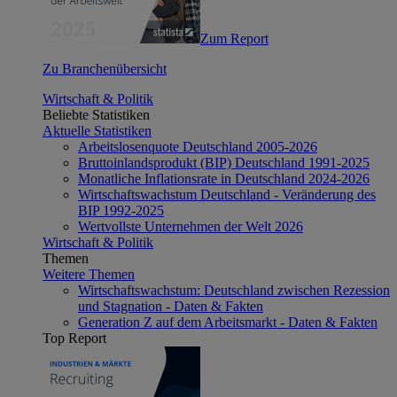
Zum Report
Zu Branchenübersicht
Wirtschaft & Politik
Beliebte Statistiken
Aktuelle Statistiken
Arbeitslosenquote Deutschland 2005-2026
Bruttoinlandsprodukt (BIP) Deutschland 1991-2025
Monatliche Inflationsrate in Deutschland 2024-2026
Wirtschaftswachstum Deutschland - Veränderung des
BIP 1992-2025
Wertvollste Unternehmen der Welt 2026
Wirtschaft & Politik
Themen
Weitere Themen
Wirtschaftswachstum: Deutschland zwischen Rezession
und Stagnation - Daten & Fakten
Generation Z auf dem Arbeitsmarkt - Daten & Fakten
Top Report