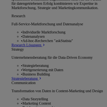
für datengetriebenen Erfolg kombinieren wir Expertise in
Marktforschung, Strategie und Marketingkommunikation.
Research
Full-Service-Marktforschung und Datenanalyse
•
Individuelle Marktforschung
•
Datenanalysen
•
Ad-hoc-Recherchen "askStatista"
Research Lösungen
Strategy
Unternehmens­beratung für die Data-Driven Economy
•
Strategieberatung
•
Wertgenerierung mit Daten
•
Business Building
Strategieberatung
Communication
Transformation von Daten in Content-Marketing und Design
•
Data Storytelling
•
Marketing Content