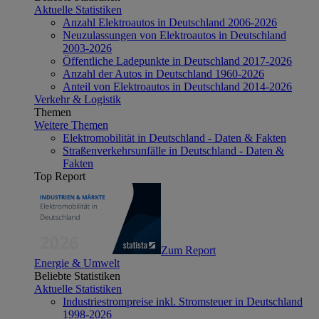
Aktuelle Statistiken
Anzahl Elektroautos in Deutschland 2006-2026
Neuzulassungen von Elektroautos in Deutschland
2003-2026
Öffentliche Ladepunkte in Deutschland 2017-2026
Anzahl der Autos in Deutschland 1960-2026
Anteil von Elektroautos in Deutschland 2014-2026
Verkehr & Logistik
Themen
Weitere Themen
Elektromobilität in Deutschland - Daten & Fakten
Straßenverkehrsunfälle in Deutschland - Daten &
Fakten
Top Report
Zum Report
Energie & Umwelt
Beliebte Statistiken
Aktuelle Statistiken
Industriestrompreise inkl. Stromsteuer in Deutschland
1998-2026