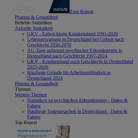
Zum Report
Pharma & Gesundheit
Beliebte Statistiken
Aktuelle Statistiken
GKV - Entwicklung Krankenstand 1991-2026
Lebenserwartung in Deutschland bei Geburt nach
Geschlecht 1950-2070
AU-Tage aufgrund psychischer Erkrankungen in
Deutschland nach Geschlecht 1997-2024
GKV - Krankenstand nach Geschlecht in Deutschland
2023-2026
Häufigste Gründe für Arbeitsunfähigkeit in
Deutschland 2024
Pharma & Gesundheit
Themen
Weitere Themen
Statistiken zu psychischen Erkrankungen - Daten &
Fakten
Häufigste Todesursachen in Deutschland - Daten &
Fakten
Top Report