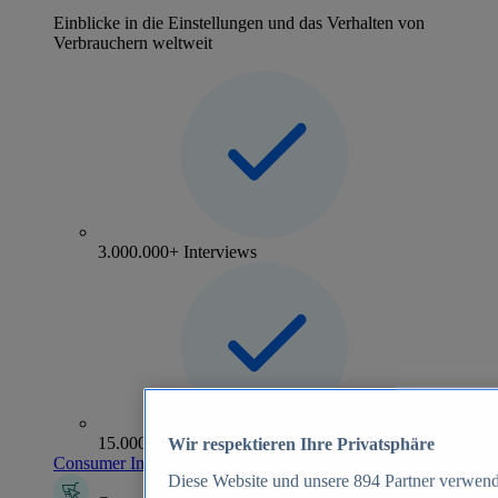
Einblicke in die Einstellungen und das Verhalten von
Verbrauchern weltweit
3.000.000+ Interviews
15.000+ Marken
Wir respektieren Ihre Privatsphäre
Consumer Insights entdecken
Diese Website und unsere
894
Partner verwend