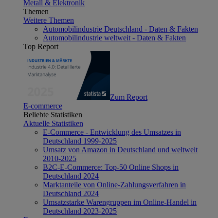
Metall & Elektronik
Themen
Weitere Themen
Automobilindustrie Deutschland - Daten & Fakten
Automobilindustrie weltweit - Daten & Fakten
Top Report
Zum Report
E-commerce
Beliebte Statistiken
Aktuelle Statistiken
E-Commerce - Entwicklung des Umsatzes in
Deutschland 1999-2025
Umsatz von Amazon in Deutschland und weltweit
2010-2025
B2C-E-Commerce: Top-50 Online Shops in
Deutschland 2024
Marktanteile von Online-Zahlungsverfahren in
Deutschland 2024
Umsatzstarke Warengruppen im Online-Handel in
Deutschland 2023-2025