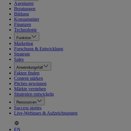
Agenturen
Beratungen
Bildung
Konsumgüter
Finanzen
Technologie
Funktion
Marketing
Forschung & Entwicklung
Strategie
Sales
Anwendungsfall
Fakten finden
Content stärken
Pitches gewinnen
Märkte verstehen
Strategien entwickeln
Ressourcen
Success stories
Live-Webinars & Aufzeichnungen
EN