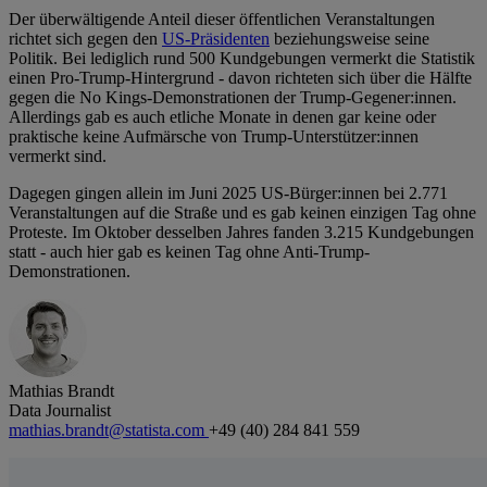
Der überwältigende Anteil dieser öffentlichen Veranstaltungen
richtet sich gegen den
US-Präsidenten
beziehungsweise seine
Politik. Bei lediglich rund 500 Kundgebungen vermerkt die Statistik
einen Pro-Trump-Hintergrund - davon richteten sich über die Hälfte
gegen die No Kings-Demonstrationen der Trump-Gegener:innen.
Allerdings gab es auch etliche Monate in denen gar keine oder
praktische keine Aufmärsche von Trump-Unterstützer:innen
vermerkt sind.
Dagegen gingen allein im Juni 2025 US-Bürger:innen bei 2.771
Veranstaltungen auf die Straße und es gab keinen einzigen Tag ohne
Proteste. Im Oktober desselben Jahres fanden 3.215 Kundgebungen
statt - auch hier gab es keinen Tag ohne Anti-Trump-
Demonstrationen.
Mathias Brandt
Data Journalist
mathias.brandt@statista.com
+49 (40) 284 841 559