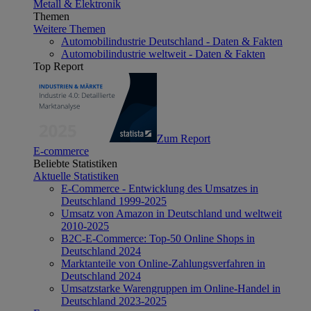
Metall & Elektronik
Themen
Weitere Themen
Automobilindustrie Deutschland - Daten & Fakten
Automobilindustrie weltweit - Daten & Fakten
Top Report
Zum Report
E-commerce
Beliebte Statistiken
Aktuelle Statistiken
E-Commerce - Entwicklung des Umsatzes in
Deutschland 1999-2025
Umsatz von Amazon in Deutschland und weltweit
2010-2025
B2C-E-Commerce: Top-50 Online Shops in
Deutschland 2024
Marktanteile von Online-Zahlungsverfahren in
Deutschland 2024
Umsatzstarke Warengruppen im Online-Handel in
Deutschland 2023-2025