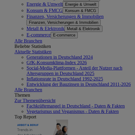
Energie & Umwelt
Energie & Umwelt
Konsum & FMCG
Konsum & FMCG
Finanzen, Versicherungen & Immobilien
Finanzen, Versicherungen & Immobilien
Metall & Elektronik
Metall & Elektronik
E-commerce
E-commerce
Alle Branchen
Beliebte Statistiken
Aktuelle Statistiken
Generationen in Deutschland 2024
GfK-Konsumklima-Index 2026
Social-Media-Plattformen - Anteil der Nutzer nach
Altersgruppen in Deutschland 2025
Inflationsrate in Deutschland 1992-2025
Entwicklung der Bauzinsen in Deutschland 2011-2026
Alle Branchen
Themen
Zur Themenübersicht
Fachkräftemangel in Deutschland - Daten & Fakten
Vegetarismus und Veganismus - Daten & Fakten
Top Report