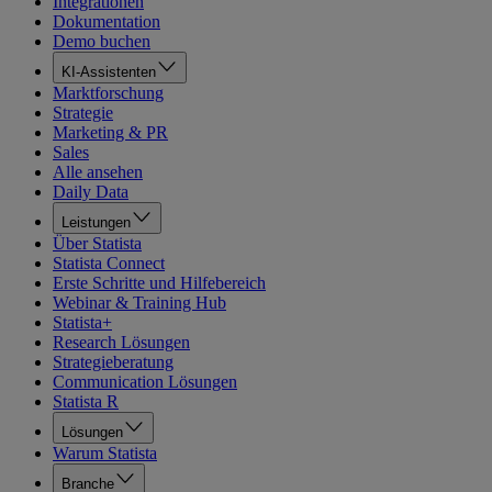
Integrationen
Dokumentation
Demo buchen
KI-Assistenten
Marktforschung
Strategie
Marketing & PR
Sales
Alle ansehen
Daily Data
Leistungen
Über Statista
Statista Connect
Erste Schritte und Hilfebereich
Webinar & Training Hub
Statista+
Research Lösungen
Strategieberatung
Communication Lösungen
Statista R
Lösungen
Warum Statista
Branche