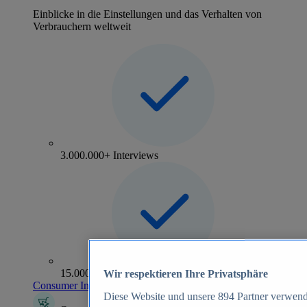
Einblicke in die Einstellungen und das Verhalten von
Verbrauchern weltweit
3.000.000+ Interviews
15.000+ Marken
Wir respektieren Ihre Privatsphäre
Consumer Insights entdecken
Diese Website und unsere
894
Partner verwend