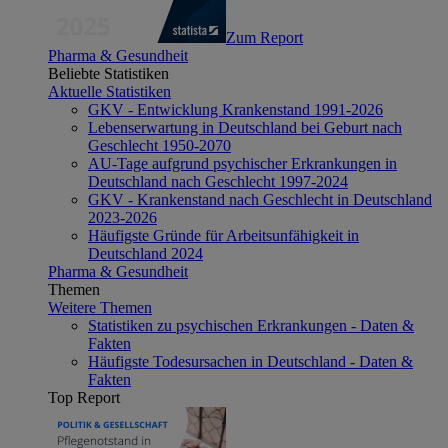
Zum Report
Pharma & Gesundheit
Beliebte Statistiken
Aktuelle Statistiken
GKV - Entwicklung Krankenstand 1991-2026
Lebenserwartung in Deutschland bei Geburt nach
Geschlecht 1950-2070
AU-Tage aufgrund psychischer Erkrankungen in
Deutschland nach Geschlecht 1997-2024
GKV - Krankenstand nach Geschlecht in Deutschland
2023-2026
Häufigste Gründe für Arbeitsunfähigkeit in
Deutschland 2024
Pharma & Gesundheit
Themen
Weitere Themen
Statistiken zu psychischen Erkrankungen - Daten &
Fakten
Häufigste Todesursachen in Deutschland - Daten &
Fakten
Top Report