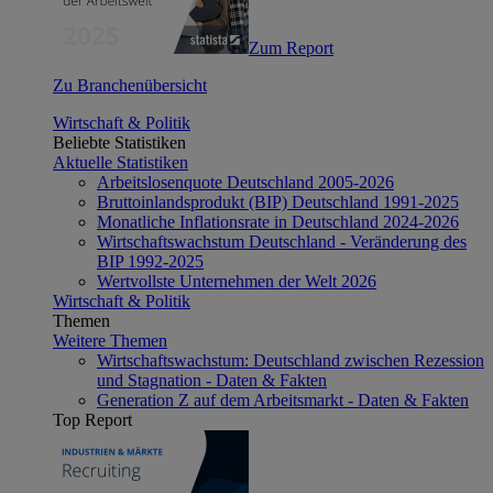
Zum Report
Zu Branchenübersicht
Wirtschaft & Politik
Beliebte Statistiken
Aktuelle Statistiken
Arbeitslosenquote Deutschland 2005-2026
Bruttoinlandsprodukt (BIP) Deutschland 1991-2025
Monatliche Inflationsrate in Deutschland 2024-2026
Wirtschaftswachstum Deutschland - Veränderung des
BIP 1992-2025
Wertvollste Unternehmen der Welt 2026
Wirtschaft & Politik
Themen
Weitere Themen
Wirtschaftswachstum: Deutschland zwischen Rezession
und Stagnation - Daten & Fakten
Generation Z auf dem Arbeitsmarkt - Daten & Fakten
Top Report