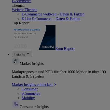
E-commerce
Themen
Weitere Themen
E-Commerce weltweit - Daten & Fakten
KI im E-Commerce - Daten & Fakten
Top Report
Zum Report
Insights
Market Insights
Marktprognosen und KPIs für über 1000 Märkte in über 190
Ländern & Gebieten
Market Insights entdecken
Consumer
eCommerce
Mobility
Consumer Insights