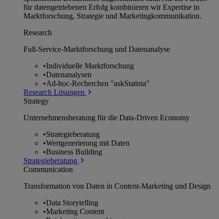
für datengetriebenen Erfolg kombinieren wir Expertise in
Marktforschung, Strategie und Marketingkommunikation.
Research
Full-Service-Marktforschung und Datenanalyse
•
Individuelle Marktforschung
•
Datenanalysen
•
Ad-hoc-Recherchen "askStatista"
Research Lösungen
Strategy
Unternehmens­beratung für die Data-Driven Economy
•
Strategieberatung
•
Wertgenerierung mit Daten
•
Business Building
Strategieberatung
Communication
Transformation von Daten in Content-Marketing und Design
•
Data Storytelling
•
Marketing Content