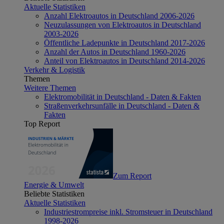
Aktuelle Statistiken
Anzahl Elektroautos in Deutschland 2006-2026
Neuzulassungen von Elektroautos in Deutschland
2003-2026
Öffentliche Ladepunkte in Deutschland 2017-2026
Anzahl der Autos in Deutschland 1960-2026
Anteil von Elektroautos in Deutschland 2014-2026
Verkehr & Logistik
Themen
Weitere Themen
Elektromobilität in Deutschland - Daten & Fakten
Straßenverkehrsunfälle in Deutschland - Daten &
Fakten
Top Report
Zum Report
Energie & Umwelt
Beliebte Statistiken
Aktuelle Statistiken
Industriestrompreise inkl. Stromsteuer in Deutschland
1998-2026