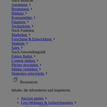
Nach Branche
Agenturen
Beratungen
Bildung
Konsumgüter
Finanzen
Technologie
Nach Funktion
Marketing
Forschung & Entwicklung
Strategie
Sales
Nach Anwendungsfall
Fakten finden
Content stärken
Pitches gewinnen
Märkte verstehen
Strategien entwickeln
Ressourcen
Inhalte, die informieren und inspirieren.
Success
stories
Live-Webinars &
Aufzeichnungen