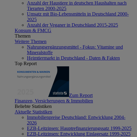
Anzahl der Haustiere in deutschen Haushalten nach
Tierarten 2000-2025
Umsatz mit Bio-Lebensmitteln in Deutschland 2000-
2025
Anzahl der Veganer in Deutschland 2015-2025
Konsum & FMCG
Themen
Weitere Themen
Nahrungsergänzungsmittel - Fokus: Vitamine und
Mineralstoffe
Heimtiermarkt in Deutschland - Daten & Fakten
Top Report
Zum Report
Finanzen, Versicherungen & Immobilien
Beliebte Statistiken
Aktuelle Statistiken
Immobilienpreise Deutschland: Entwicklung 2004-
2026
EZB-Leitzinsen: Hauptrefinanzierungssatz 1999-2025
EZB-Leitzinsen: Entwicklung Einlagesatz 1999-2025