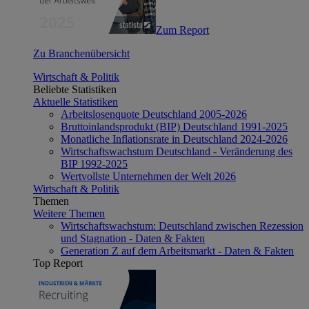
Zum Report
Zu Branchenübersicht
Wirtschaft & Politik
Beliebte Statistiken
Aktuelle Statistiken
Arbeitslosenquote Deutschland 2005-2026
Bruttoinlandsprodukt (BIP) Deutschland 1991-2025
Monatliche Inflationsrate in Deutschland 2024-2026
Wirtschaftswachstum Deutschland - Veränderung des
BIP 1992-2025
Wertvollste Unternehmen der Welt 2026
Wirtschaft & Politik
Themen
Weitere Themen
Wirtschaftswachstum: Deutschland zwischen Rezession
und Stagnation - Daten & Fakten
Generation Z auf dem Arbeitsmarkt - Daten & Fakten
Top Report