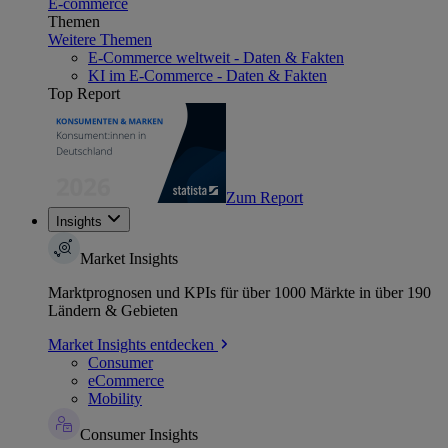
E-commerce
Themen
Weitere Themen
E-Commerce weltweit - Daten & Fakten
KI im E-Commerce - Daten & Fakten
Top Report
Zum Report
Insights
Market Insights
Marktprognosen und KPIs für über 1000 Märkte in über 190
Ländern & Gebieten
Market Insights entdecken
Consumer
eCommerce
Mobility
Consumer Insights