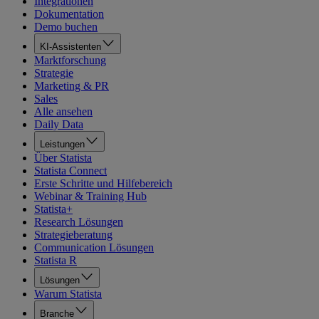
Integrationen
Dokumentation
Demo buchen
KI-Assistenten
Marktforschung
Strategie
Marketing & PR
Sales
Alle ansehen
Daily Data
Leistungen
Über Statista
Statista Connect
Erste Schritte und Hilfebereich
Webinar & Training Hub
Statista+
Research Lösungen
Strategieberatung
Communication Lösungen
Statista R
Lösungen
Warum Statista
Branche