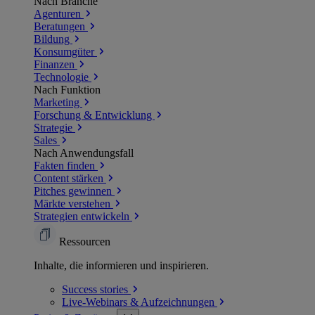
Nach Branche
Agenturen
Beratungen
Bildung
Konsumgüter
Finanzen
Technologie
Nach Funktion
Marketing
Forschung & Entwicklung
Strategie
Sales
Nach Anwendungsfall
Fakten finden
Content stärken
Pitches gewinnen
Märkte verstehen
Strategien entwickeln
Ressourcen
Inhalte, die informieren und inspirieren.
Success
stories
Live-Webinars &
Aufzeichnungen