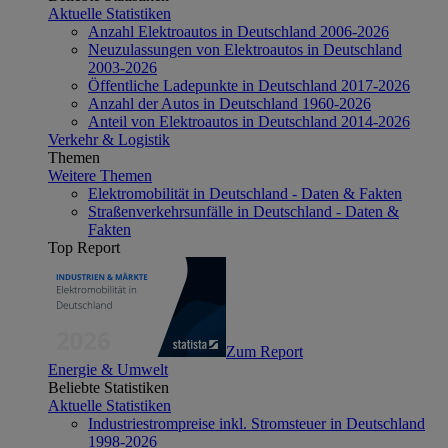
Aktuelle Statistiken
Anzahl Elektroautos in Deutschland 2006-2026
Neuzulassungen von Elektroautos in Deutschland
2003-2026
Öffentliche Ladepunkte in Deutschland 2017-2026
Anzahl der Autos in Deutschland 1960-2026
Anteil von Elektroautos in Deutschland 2014-2026
Verkehr & Logistik
Themen
Weitere Themen
Elektromobilität in Deutschland - Daten & Fakten
Straßenverkehrsunfälle in Deutschland - Daten &
Fakten
Top Report
Zum Report
Energie & Umwelt
Beliebte Statistiken
Aktuelle Statistiken
Industriestrompreise inkl. Stromsteuer in Deutschland
1998-2026