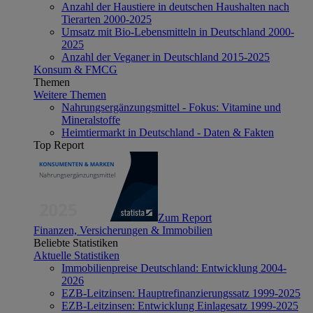
Anzahl der Haustiere in deutschen Haushalten nach
Tierarten 2000-2025
Umsatz mit Bio-Lebensmitteln in Deutschland 2000-
2025
Anzahl der Veganer in Deutschland 2015-2025
Konsum & FMCG
Themen
Weitere Themen
Nahrungsergänzungsmittel - Fokus: Vitamine und
Mineralstoffe
Heimtiermarkt in Deutschland - Daten & Fakten
Top Report
Zum Report
Finanzen, Versicherungen & Immobilien
Beliebte Statistiken
Aktuelle Statistiken
Immobilienpreise Deutschland: Entwicklung 2004-
2026
EZB-Leitzinsen: Hauptrefinanzierungssatz 1999-2025
EZB-Leitzinsen: Entwicklung Einlagesatz 1999-2025