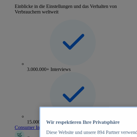
Einblicke in die Einstellungen und das Verhalten von
Verbrauchern weltweit
3.000.000+ Interviews
15.000+ Marken
Wir respektieren Ihre Privatsphäre
Consumer Insights entdecken
Diese Website und unsere
894
Partner verwend