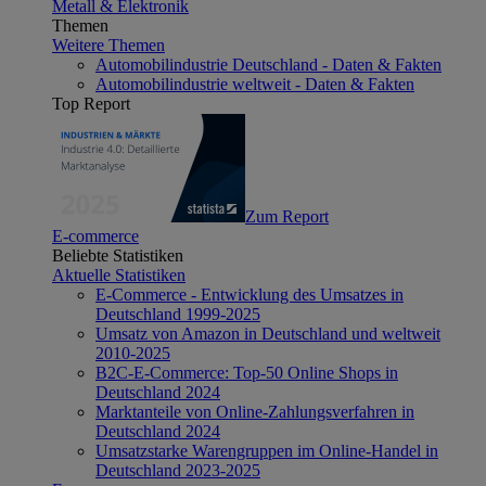
Metall & Elektronik
Themen
Weitere Themen
Automobilindustrie Deutschland - Daten & Fakten
Automobilindustrie weltweit - Daten & Fakten
Top Report
Zum Report
E-commerce
Beliebte Statistiken
Aktuelle Statistiken
E-Commerce - Entwicklung des Umsatzes in
Deutschland 1999-2025
Umsatz von Amazon in Deutschland und weltweit
2010-2025
B2C-E-Commerce: Top-50 Online Shops in
Deutschland 2024
Marktanteile von Online-Zahlungsverfahren in
Deutschland 2024
Umsatzstarke Warengruppen im Online-Handel in
Deutschland 2023-2025