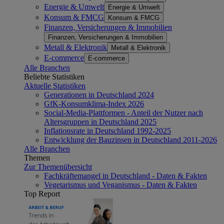
Energie & Umwelt
Energie & Umwelt
Konsum & FMCG
Konsum & FMCG
Finanzen, Versicherungen & Immobilien
Finanzen, Versicherungen & Immobilien
Metall & Elektronik
Metall & Elektronik
E-commerce
E-commerce
Alle Branchen
Beliebte Statistiken
Aktuelle Statistiken
Generationen in Deutschland 2024
GfK-Konsumklima-Index 2026
Social-Media-Plattformen - Anteil der Nutzer nach
Altersgruppen in Deutschland 2025
Inflationsrate in Deutschland 1992-2025
Entwicklung der Bauzinsen in Deutschland 2011-2026
Alle Branchen
Themen
Zur Themenübersicht
Fachkräftemangel in Deutschland - Daten & Fakten
Vegetarismus und Veganismus - Daten & Fakten
Top Report