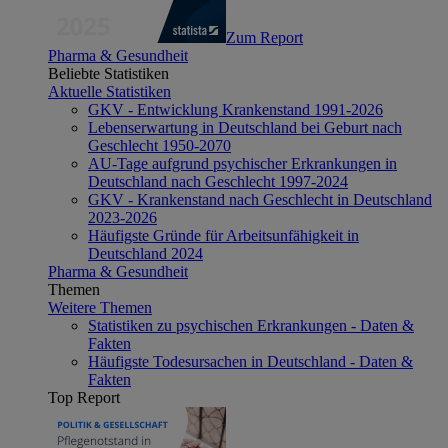
Zum Report
Pharma & Gesundheit
Beliebte Statistiken
Aktuelle Statistiken
GKV - Entwicklung Krankenstand 1991-2026
Lebenserwartung in Deutschland bei Geburt nach
Geschlecht 1950-2070
AU-Tage aufgrund psychischer Erkrankungen in
Deutschland nach Geschlecht 1997-2024
GKV - Krankenstand nach Geschlecht in Deutschland
2023-2026
Häufigste Gründe für Arbeitsunfähigkeit in
Deutschland 2024
Pharma & Gesundheit
Themen
Weitere Themen
Statistiken zu psychischen Erkrankungen - Daten &
Fakten
Häufigste Todesursachen in Deutschland - Daten &
Fakten
Top Report