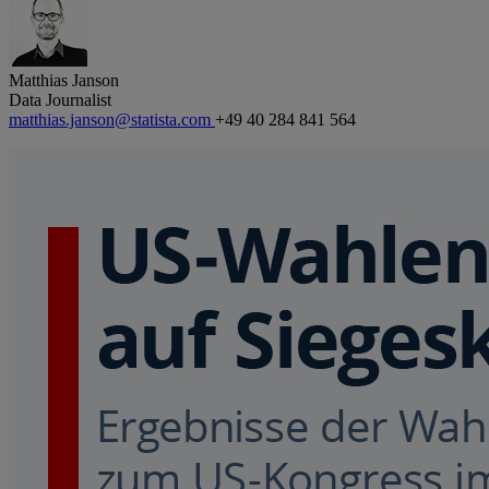
Matthias Janson
Data Journalist
matthias.janson@statista.com
+49 40 284 841 564