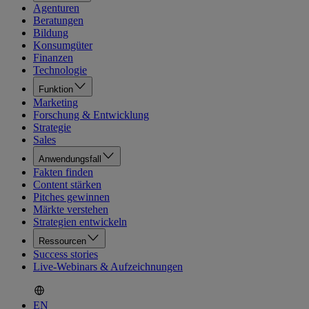
Agenturen
Beratungen
Bildung
Konsumgüter
Finanzen
Technologie
Funktion
Marketing
Forschung & Entwicklung
Strategie
Sales
Anwendungsfall
Fakten finden
Content stärken
Pitches gewinnen
Märkte verstehen
Strategien entwickeln
Ressourcen
Success stories
Live-Webinars & Aufzeichnungen
EN