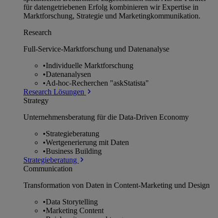
für datengetriebenen Erfolg kombinieren wir Expertise in
Marktforschung, Strategie und Marketingkommunikation.
Research
Full-Service-Marktforschung und Datenanalyse
•
Individuelle Marktforschung
•
Datenanalysen
•
Ad-hoc-Recherchen "askStatista"
Research Lösungen
Strategy
Unternehmens­beratung für die Data-Driven Economy
•
Strategieberatung
•
Wertgenerierung mit Daten
•
Business Building
Strategieberatung
Communication
Transformation von Daten in Content-Marketing und Design
•
Data Storytelling
•
Marketing Content