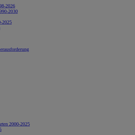
998-2026
1990-2030
0-2025
6
Herausforderung
arten 2000-2025
5