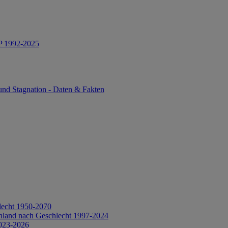
IP 1992-2025
und Stagnation - Daten & Fakten
lecht 1950-2070
hland nach Geschlecht 1997-2024
2023-2026