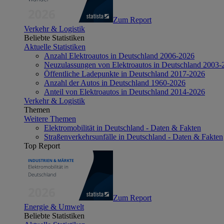
Zum Report
Verkehr & Logistik
Beliebte Statistiken
Aktuelle Statistiken
Anzahl Elektroautos in Deutschland 2006-2026
Neuzulassungen von Elektroautos in Deutschland 2003-
Öffentliche Ladepunkte in Deutschland 2017-2026
Anzahl der Autos in Deutschland 1960-2026
Anteil von Elektroautos in Deutschland 2014-2026
Verkehr & Logistik
Themen
Weitere Themen
Elektromobilität in Deutschland - Daten & Fakten
Straßenverkehrsunfälle in Deutschland - Daten & Fakten
Top Report
Zum Report
Energie & Umwelt
Beliebte Statistiken