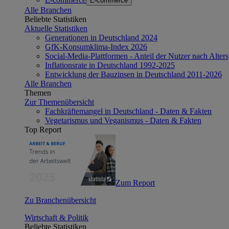
E-commerce
Alle Branchen
Beliebte Statistiken
Aktuelle Statistiken
Generationen in Deutschland 2024
GfK-Konsumklima-Index 2026
Social-Media-Plattformen - Anteil der Nutzer nach Alte
Inflationsrate in Deutschland 1992-2025
Entwicklung der Bauzinsen in Deutschland 2011-2026
Alle Branchen
Themen
Zur Themenübersicht
Fachkräftemangel in Deutschland - Daten & Fakten
Vegetarismus und Veganismus - Daten & Fakten
Top Report
Zum Report
Zu Branchenübersicht
Wirtschaft & Politik
Beliebte Statistiken