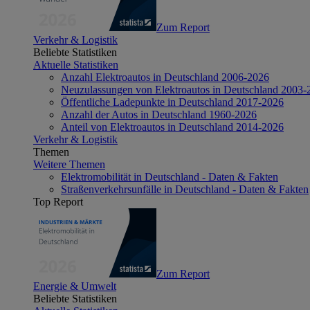
Zum Report
Verkehr & Logistik
Beliebte Statistiken
Aktuelle Statistiken
Anzahl Elektroautos in Deutschland 2006-2026
Neuzulassungen von Elektroautos in Deutschland 2003-
Öffentliche Ladepunkte in Deutschland 2017-2026
Anzahl der Autos in Deutschland 1960-2026
Anteil von Elektroautos in Deutschland 2014-2026
Verkehr & Logistik
Themen
Weitere Themen
Elektromobilität in Deutschland - Daten & Fakten
Straßenverkehrsunfälle in Deutschland - Daten & Fakten
Top Report
Zum Report
Energie & Umwelt
Beliebte Statistiken