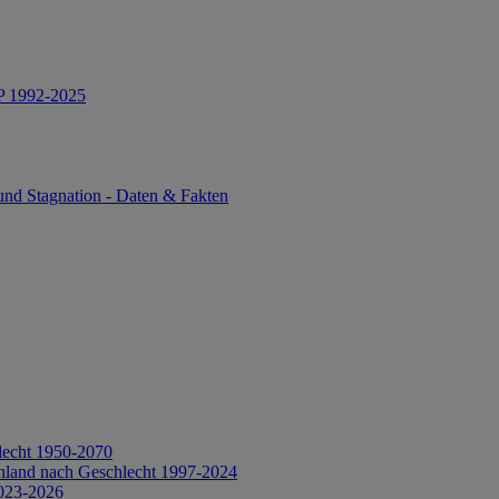
IP 1992-2025
und Stagnation - Daten & Fakten
lecht 1950-2070
hland nach Geschlecht 1997-2024
2023-2026