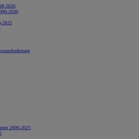
998-2026
1990-2030
0-2025
6
Herausforderung
arten 2000-2025
5