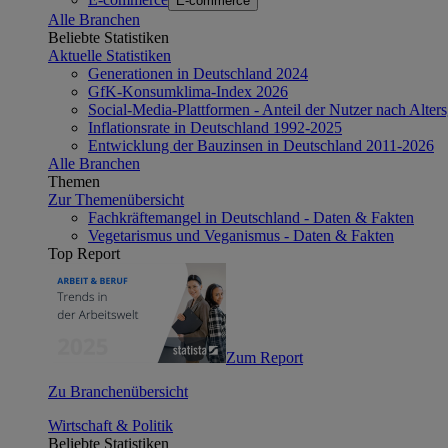
E-commerce
Alle Branchen
Beliebte Statistiken
Aktuelle Statistiken
Generationen in Deutschland 2024
GfK-Konsumklima-Index 2026
Social-Media-Plattformen - Anteil der Nutzer nach Alte
Inflationsrate in Deutschland 1992-2025
Entwicklung der Bauzinsen in Deutschland 2011-2026
Alle Branchen
Themen
Zur Themenübersicht
Fachkräftemangel in Deutschland - Daten & Fakten
Vegetarismus und Veganismus - Daten & Fakten
Top Report
Zum Report
Zu Branchenübersicht
Wirtschaft & Politik
Beliebte Statistiken