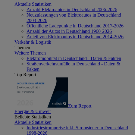
Aktuelle Statistiken
Anzahl Elektroautos in Deutschland 2006-2026
Neuzulassungen von Elektroautos in Deutschland
2003-2026
Öffentliche Ladepunkte in Deutschland 2017-2026
Anzahl der Autos in Deutschland 1960-2026
Anteil von Elektroautos in Deutschland 2014-2026
Verkehr & Logistik
Themen
Weitere Themen
Elektromobilität in Deutschland - Daten & Fakten
Straßenverkehrsunfälle in Deutschland - Daten &
Fakten
Top Report
Zum Report
Energie & Umwelt
Beliebte Statistiken
Aktuelle Statistiken
Industriestrompreise inkl. Stromsteuer in Deutschland
1998-2026