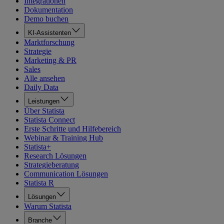
Integrationen
Dokumentation
Demo buchen
KI-Assistenten
Marktforschung
Strategie
Marketing & PR
Sales
Alle ansehen
Daily Data
Leistungen
Über Statista
Statista Connect
Erste Schritte und Hilfebereich
Webinar & Training Hub
Statista+
Research Lösungen
Strategieberatung
Communication Lösungen
Statista R
Lösungen
Warum Statista
Branche