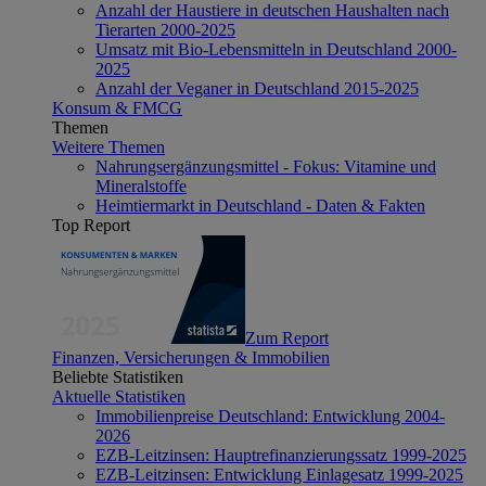
Anzahl der Haustiere in deutschen Haushalten nach
Tierarten 2000-2025
Umsatz mit Bio-Lebensmitteln in Deutschland 2000-
2025
Anzahl der Veganer in Deutschland 2015-2025
Konsum & FMCG
Themen
Weitere Themen
Nahrungsergänzungsmittel - Fokus: Vitamine und
Mineralstoffe
Heimtiermarkt in Deutschland - Daten & Fakten
Top Report
Zum Report
Finanzen, Versicherungen & Immobilien
Beliebte Statistiken
Aktuelle Statistiken
Immobilienpreise Deutschland: Entwicklung 2004-
2026
EZB-Leitzinsen: Hauptrefinanzierungssatz 1999-2025
EZB-Leitzinsen: Entwicklung Einlagesatz 1999-2025