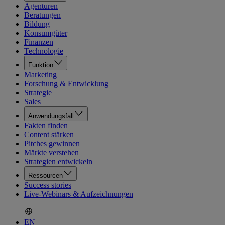
Agenturen
Beratungen
Bildung
Konsumgüter
Finanzen
Technologie
Funktion
Marketing
Forschung & Entwicklung
Strategie
Sales
Anwendungsfall
Fakten finden
Content stärken
Pitches gewinnen
Märkte verstehen
Strategien entwickeln
Ressourcen
Success stories
Live-Webinars & Aufzeichnungen
EN