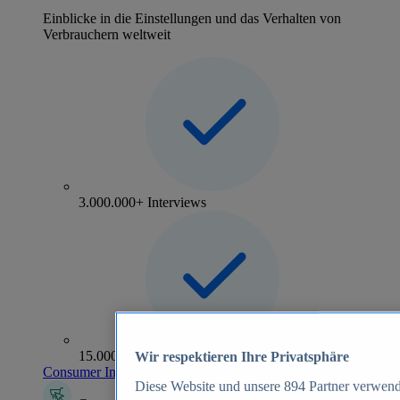
Einblicke in die Einstellungen und das Verhalten von
Verbrauchern weltweit
3.000.000+ Interviews
15.000+ Marken
Wir respektieren Ihre Privatsphäre
Consumer Insights entdecken
Diese Website und unsere
894
Partner verwend