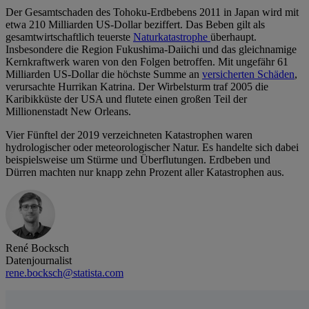
Der Gesamtschaden des Tohoku-Erdbebens 2011 in Japan wird mit
etwa 210 Milliarden US-Dollar beziffert. Das Beben gilt als
gesamtwirtschaftlich teuerste
Naturkatastrophe
überhaupt.
Insbesondere die Region Fukushima-Daiichi und das gleichnamige
Kernkraftwerk waren von den Folgen betroffen. Mit ungefähr 61
Milliarden US-Dollar die höchste Summe an
versicherten Schäden
,
verursachte Hurrikan Katrina. Der Wirbelsturm traf 2005 die
Karibikküste der USA und flutete einen großen Teil der
Millionenstadt New Orleans.
Vier Fünftel der 2019 verzeichneten Katastrophen waren
hydrologischer oder meteorologischer Natur. Es handelte sich dabei
beispielsweise um Stürme und Überflutungen. Erdbeben und
Dürren machten nur knapp zehn Prozent aller Katastrophen aus.
René Bocksch
Datenjournalist
rene.bocksch@statista.com