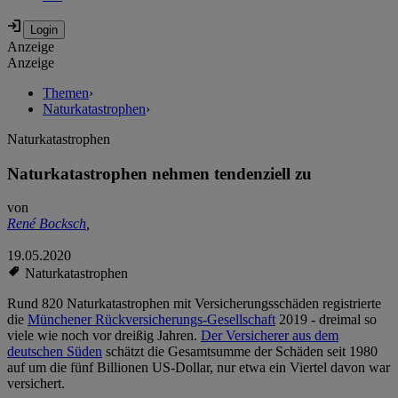
Anzeige
Anzeige
Themen
›
Naturkatastrophen
›
Naturkatastrophen
Naturkatastrophen nehmen tendenziell zu
von
René Bocksch
,
19.05.2020
Naturkatastrophen
Rund 820 Naturkatastrophen mit Versicherungsschäden registrierte
die
Münchener Rückversicherungs-Gesellschaft
2019 - dreimal so
viele wie noch vor dreißig Jahren.
Der Versicherer aus dem
deutschen Süden
schätzt die Gesamtsumme der Schäden seit 1980
auf um die fünf Billionen US-Dollar, nur etwa ein Viertel davon war
versichert.