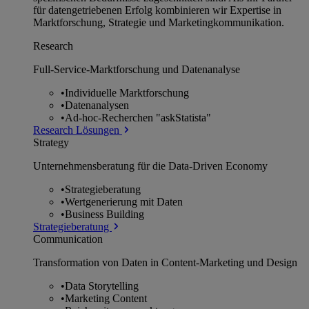
für datengetriebenen Erfolg kombinieren wir Expertise in
Marktforschung, Strategie und Marketingkommunikation.
Research
Full-Service-Marktforschung und Datenanalyse
•
Individuelle Marktforschung
•
Datenanalysen
•
Ad-hoc-Recherchen "askStatista"
Research Lösungen
Strategy
Unternehmens­beratung für die Data-Driven Economy
•
Strategieberatung
•
Wertgenerierung mit Daten
•
Business Building
Strategieberatung
Communication
Transformation von Daten in Content-Marketing und Design
•
Data Storytelling
•
Marketing Content