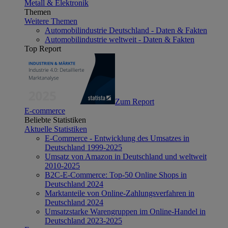
Metall & Elektronik
Themen
Weitere Themen
Automobilindustrie Deutschland - Daten & Fakten
Automobilindustrie weltweit - Daten & Fakten
Top Report
Zum Report
E-commerce
Beliebte Statistiken
Aktuelle Statistiken
E-Commerce - Entwicklung des Umsatzes in
Deutschland 1999-2025
Umsatz von Amazon in Deutschland und weltweit
2010-2025
B2C-E-Commerce: Top-50 Online Shops in
Deutschland 2024
Marktanteile von Online-Zahlungsverfahren in
Deutschland 2024
Umsatzstarke Warengruppen im Online-Handel in
Deutschland 2023-2025