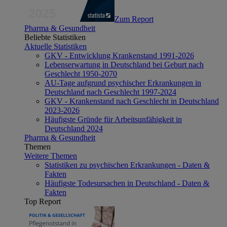
Zum Report
Pharma & Gesundheit
Beliebte Statistiken
Aktuelle Statistiken
GKV - Entwicklung Krankenstand 1991-2026
Lebenserwartung in Deutschland bei Geburt nach
Geschlecht 1950-2070
AU-Tage aufgrund psychischer Erkrankungen in
Deutschland nach Geschlecht 1997-2024
GKV - Krankenstand nach Geschlecht in Deutschland
2023-2026
Häufigste Gründe für Arbeitsunfähigkeit in
Deutschland 2024
Pharma & Gesundheit
Themen
Weitere Themen
Statistiken zu psychischen Erkrankungen - Daten &
Fakten
Häufigste Todesursachen in Deutschland - Daten &
Fakten
Top Report