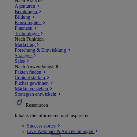
Nach Branche
Agenturen
Beratungen
Bildung
Konsumgüter
Finanzen
Technologie
Nach Funktion
Marketing
Forschung & Entwicklung
Strategie
Sales
Nach Anwendungsfall
Fakten finden
Content stärken
Pitches gewinnen
Märkte verstehen
Strategien entwickeln
Ressourcen
Inhalte, die informieren und inspirieren.
Success
stories
Live-Webinars &
Aufzeichnungen