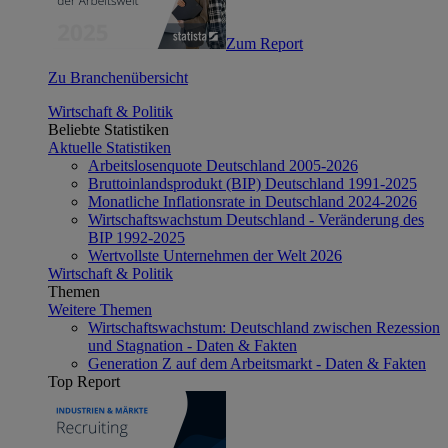
Zum Report
Zu Branchenübersicht
Wirtschaft & Politik
Beliebte Statistiken
Aktuelle Statistiken
Arbeitslosenquote Deutschland 2005-2026
Bruttoinlandsprodukt (BIP) Deutschland 1991-2025
Monatliche Inflationsrate in Deutschland 2024-2026
Wirtschaftswachstum Deutschland - Veränderung des
BIP 1992-2025
Wertvollste Unternehmen der Welt 2026
Wirtschaft & Politik
Themen
Weitere Themen
Wirtschaftswachstum: Deutschland zwischen Rezession
und Stagnation - Daten & Fakten
Generation Z auf dem Arbeitsmarkt - Daten & Fakten
Top Report