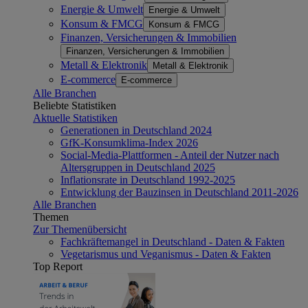
Energie & Umwelt
Energie & Umwelt
Konsum & FMCG
Konsum & FMCG
Finanzen, Versicherungen & Immobilien
Finanzen, Versicherungen & Immobilien
Metall & Elektronik
Metall & Elektronik
E-commerce
E-commerce
Alle Branchen
Beliebte Statistiken
Aktuelle Statistiken
Generationen in Deutschland 2024
GfK-Konsumklima-Index 2026
Social-Media-Plattformen - Anteil der Nutzer nach
Altersgruppen in Deutschland 2025
Inflationsrate in Deutschland 1992-2025
Entwicklung der Bauzinsen in Deutschland 2011-2026
Alle Branchen
Themen
Zur Themenübersicht
Fachkräftemangel in Deutschland - Daten & Fakten
Vegetarismus und Veganismus - Daten & Fakten
Top Report