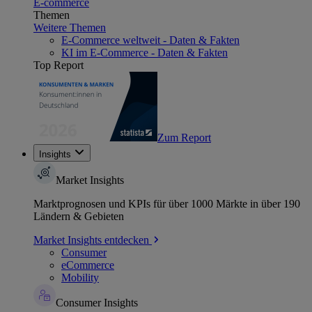
E-commerce
Themen
Weitere Themen
E-Commerce weltweit - Daten & Fakten
KI im E-Commerce - Daten & Fakten
Top Report
Zum Report
Insights
Market Insights
Marktprognosen und KPIs für über 1000 Märkte in über 190
Ländern & Gebieten
Market Insights entdecken
Consumer
eCommerce
Mobility
Consumer Insights