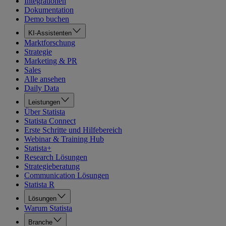
Integrationen
Dokumentation
Demo buchen
KI-Assistenten
Marktforschung
Strategie
Marketing & PR
Sales
Alle ansehen
Daily Data
Leistungen
Über Statista
Statista Connect
Erste Schritte und Hilfebereich
Webinar & Training Hub
Statista+
Research Lösungen
Strategieberatung
Communication Lösungen
Statista R
Lösungen
Warum Statista
Branche