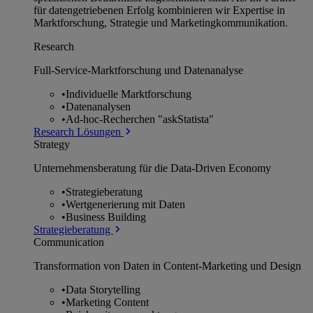
für datengetriebenen Erfolg kombinieren wir Expertise in
Marktforschung, Strategie und Marketingkommunikation.
Research
Full-Service-Marktforschung und Datenanalyse
•
Individuelle Marktforschung
•
Datenanalysen
•
Ad-hoc-Recherchen "askStatista"
Research Lösungen
Strategy
Unternehmens­beratung für die Data-Driven Economy
•
Strategieberatung
•
Wertgenerierung mit Daten
•
Business Building
Strategieberatung
Communication
Transformation von Daten in Content-Marketing und Design
•
Data Storytelling
•
Marketing Content