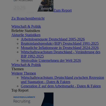
Zum Report
Zu Branchenübersicht
Wirtschaft & Politik
Beliebte Statistiken
Aktuelle Statistiken
Arbeitslosenquote Deutschland 2005-2026
Bruttoinlandsprodukt (BIP) Deutschland 1991-2025
Monatliche Inflationsrate in Deutschland 2024-2026
Wirtschaftswachstum Deutschland - Veränderung des
BIP 1992-2025
Wertvollste Unternehmen der Welt 2026
Wirtschaft & Politik
Themen
Weitere Themen
Wirtschaftswachstum: Deutschland zwischen Rezession
und Stagnation - Daten & Fakten
Generation Z auf dem Arbeitsmarkt - Daten & Fakten
Top Report