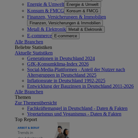
Energie & Umwelt
Energie & Umwelt
Konsum & FMCG
Konsum & FMCG
Finanzen, Versicherungen & Immobilien
Finanzen, Versicherungen & Immobilien
Metall & Elektronik
Metall & Elektronik
E-commerce
E-commerce
Alle Branchen
Beliebte Statistiken
Aktuelle Statistiken
Generationen in Deutschland 2024
GfK-Konsumklima-Index 2026
Social-Media-Plattformen - Anteil der Nutzer nach
Altersgruppen in Deutschland 2025
Inflationsrate in Deutschland 1992-2025
Entwicklung der Bauzinsen in Deutschland 2011-2026
Alle Branchen
Themen
Zur Themenübersicht
Fachkräftemangel in Deutschland - Daten & Fakten
Vegetarismus und Veganismus - Daten & Fakten
Top Report