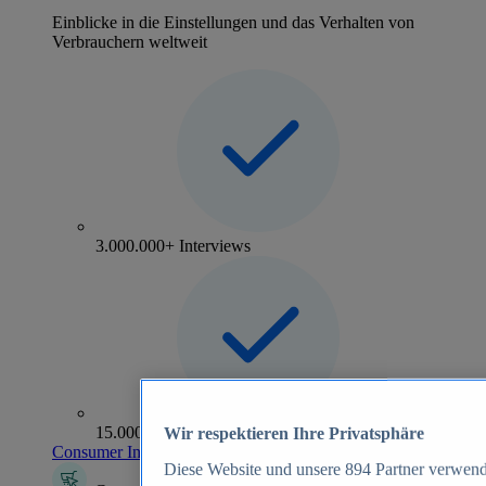
Einblicke in die Einstellungen und das Verhalten von
Verbrauchern weltweit
3.000.000+ Interviews
15.000+ Marken
Wir respektieren Ihre Privatsphäre
Consumer Insights entdecken
Diese Website und unsere
894
Partner verwend