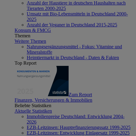
Anzahl der Haustiere in deutschen Haushalten nach
Tierarten 2000-2025
Umsatz mit Bio-Lebensmitteln in Deutschland 2000-
2025
Anzahl der Veganer in Deutschland 2015-2025
Konsum & FMCG
Themen
Weitere Themen
Nahrungsergänzungsmittel - Fokus: Vitamine und
Mineralstoffe
Heimtiermarkt in Deutschland - Daten & Fakten
Top Report
Zum Report
Finanzen, Versicherungen & Immobilien
Beliebte Statistiken
Aktuelle Statistiken
Immobilienpreise Deutschland: Entwicklung 2004-
2026
EZB-Leitzinsen: Hauptrefinanzierungssatz 1999-2025
EZB-Leitzinsen: Entwicklung Einlagesatz 1999-2025