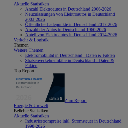
Aktuelle Statistiken
Anzahl Elektroautos in Deutschland 2006-2026
Neuzulassungen von Elektroautos in Deutschland
2003-2026
Öffentliche Ladepunkte in Deutschland 2017-2026
Anzahl der Autos in Deutschland 1960-2026
Anteil von Elektroautos in Deutschland 2014-2026
Verkehr & Logistik
Themen
Weitere Themen
Elektromobilität in Deutschland - Daten & Fakten
Straßenverkehrsunfälle in Deutschland - Daten &
Fakten
Top Report
Zum Report
Energie & Umwelt
Beliebte Statistiken
Aktuelle Statistiken
Industriestrompreise inkl. Stromsteuer in Deutschland
1998-2026