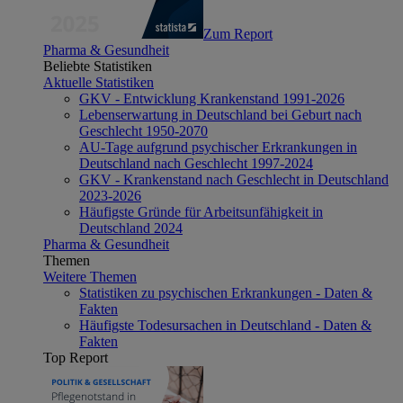
Zum Report
Pharma & Gesundheit
Beliebte Statistiken
Aktuelle Statistiken
GKV - Entwicklung Krankenstand 1991-2026
Lebenserwartung in Deutschland bei Geburt nach
Geschlecht 1950-2070
AU-Tage aufgrund psychischer Erkrankungen in
Deutschland nach Geschlecht 1997-2024
GKV - Krankenstand nach Geschlecht in Deutschland
2023-2026
Häufigste Gründe für Arbeitsunfähigkeit in
Deutschland 2024
Pharma & Gesundheit
Themen
Weitere Themen
Statistiken zu psychischen Erkrankungen - Daten &
Fakten
Häufigste Todesursachen in Deutschland - Daten &
Fakten
Top Report