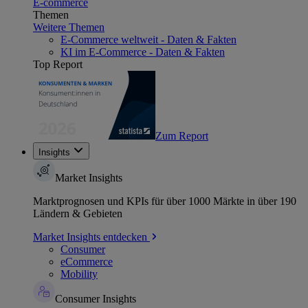
E-commerce
Themen
Weitere Themen
E-Commerce weltweit - Daten & Fakten
KI im E-Commerce - Daten & Fakten
Top Report
Zum Report
Insights
Market Insights
Marktprognosen und KPIs für über 1000 Märkte in über 190
Ländern & Gebieten
Market Insights entdecken
Consumer
eCommerce
Mobility
Consumer Insights