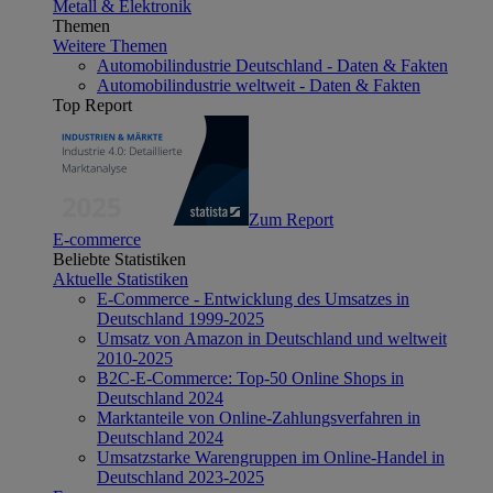
Metall & Elektronik
Themen
Weitere Themen
Automobilindustrie Deutschland - Daten & Fakten
Automobilindustrie weltweit - Daten & Fakten
Top Report
Zum Report
E-commerce
Beliebte Statistiken
Aktuelle Statistiken
E-Commerce - Entwicklung des Umsatzes in
Deutschland 1999-2025
Umsatz von Amazon in Deutschland und weltweit
2010-2025
B2C-E-Commerce: Top-50 Online Shops in
Deutschland 2024
Marktanteile von Online-Zahlungsverfahren in
Deutschland 2024
Umsatzstarke Warengruppen im Online-Handel in
Deutschland 2023-2025