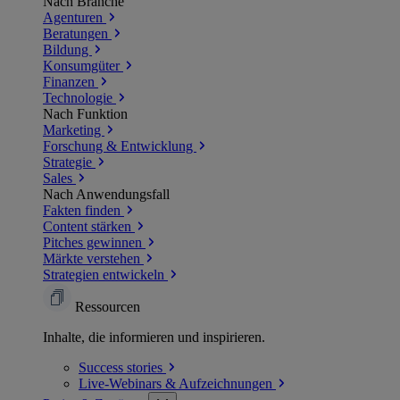
Nach Branche
Agenturen
Beratungen
Bildung
Konsumgüter
Finanzen
Technologie
Nach Funktion
Marketing
Forschung & Entwicklung
Strategie
Sales
Nach Anwendungsfall
Fakten finden
Content stärken
Pitches gewinnen
Märkte verstehen
Strategien entwickeln
Ressourcen
Inhalte, die informieren und inspirieren.
Success
stories
Live-Webinars &
Aufzeichnungen