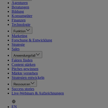
Agenturen
Beratungen
Bildung
Konsumgüter
Finanzen
Technologie
Funktion
Marketing
Forschung & Entwicklung
Strategie
Sales
Anwendungsfall
Fakten finden
Content stärken
Pitches gewinnen
Märkte verstehen
Strategien entwickeln
Ressourcen
Success stories
Live-Webinars & Aufzeichnungen
EN