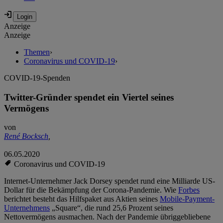
Anzeige
Anzeige
Themen
›
Coronavirus und COVID-19
›
COVID-19-Spenden
Twitter-Gründer spendet ein Viertel seines
Vermögens
von
René Bocksch
,
06.05.2020
Coronavirus und COVID-19
Internet-Unternehmer Jack Dorsey spendet rund eine Milliarde US-
Dollar für die Bekämpfung der Corona-Pandemie. Wie
Forbes
berichtet besteht das Hilfspaket aus Aktien seines
Mobile-Payment-
Unternehmens
„Square“, die rund 25,6 Prozent seines
Nettovermögens ausmachen. Nach der Pandemie übriggebliebene