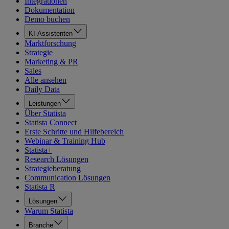
Integrationen
Dokumentation
Demo buchen
KI-Assistenten
Marktforschung
Strategie
Marketing & PR
Sales
Alle ansehen
Daily Data
Leistungen
Über Statista
Statista Connect
Erste Schritte und Hilfebereich
Webinar & Training Hub
Statista+
Research Lösungen
Strategieberatung
Communication Lösungen
Statista R
Lösungen
Warum Statista
Branche