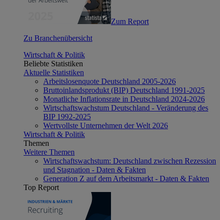
Zum Report
Zu Branchenübersicht
Wirtschaft & Politik
Beliebte Statistiken
Aktuelle Statistiken
Arbeitslosenquote Deutschland 2005-2026
Bruttoinlandsprodukt (BIP) Deutschland 1991-2025
Monatliche Inflationsrate in Deutschland 2024-2026
Wirtschaftswachstum Deutschland - Veränderung des
BIP 1992-2025
Wertvollste Unternehmen der Welt 2026
Wirtschaft & Politik
Themen
Weitere Themen
Wirtschaftswachstum: Deutschland zwischen Rezession
und Stagnation - Daten & Fakten
Generation Z auf dem Arbeitsmarkt - Daten & Fakten
Top Report