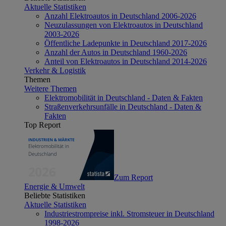
Aktuelle Statistiken
Anzahl Elektroautos in Deutschland 2006-2026
Neuzulassungen von Elektroautos in Deutschland
2003-2026
Öffentliche Ladepunkte in Deutschland 2017-2026
Anzahl der Autos in Deutschland 1960-2026
Anteil von Elektroautos in Deutschland 2014-2026
Verkehr & Logistik
Themen
Weitere Themen
Elektromobilität in Deutschland - Daten & Fakten
Straßenverkehrsunfälle in Deutschland - Daten &
Fakten
Top Report
Zum Report
Energie & Umwelt
Beliebte Statistiken
Aktuelle Statistiken
Industriestrompreise inkl. Stromsteuer in Deutschland
1998-2026