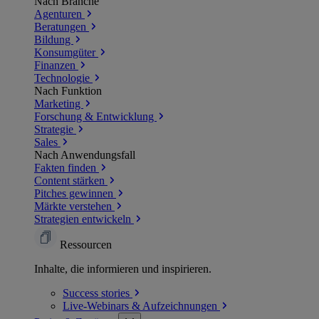
Nach Branche
Agenturen
Beratungen
Bildung
Konsumgüter
Finanzen
Technologie
Nach Funktion
Marketing
Forschung & Entwicklung
Strategie
Sales
Nach Anwendungsfall
Fakten finden
Content stärken
Pitches gewinnen
Märkte verstehen
Strategien entwickeln
Ressourcen
Inhalte, die informieren und inspirieren.
Success
stories
Live-Webinars &
Aufzeichnungen