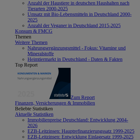
Anzahl der Haustiere in deutschen Haushalten nach
Tierarten 2000-2025
Umsatz mit Bio-Lebensmitteln in Deutschland 2000-
2025
Anzahl der Veganer in Deutschland 2015-2025
Konsum & FMCG
Themen
Weitere Themen
Nahrungsergänzungsmittel - Fokus: Vitamine und
Mineralstoffe
Heimtiermarkt in Deutschland - Daten & Fakten
Top Report
Zum Report
Finanzen, Versicherungen & Immobilien
Beliebte Statistiken
Aktuelle Statistiken
Immobilienpreise Deutschland: Entwicklung 2004-
2026
EZB-Leitzinsen: Hauptrefinanzierungssatz 1999-2025
EZB-Leitzinsen: Entwicklung Einlagesatz 1999-2025