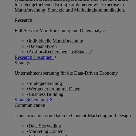
für datengetriebenen Erfolg kombinieren wir Expertise in
Marktforschung, Strategie und Marketingkommunikation.
Research
Full-Service-Marktforschung und Datenanalyse
•
Individuelle Marktforschung
•
Datenanalysen
•
Ad-hoc-Recherchen "askStatista"
Research Lösungen
Strategy
Unternehmens­beratung für die Data-Driven Economy
•
Strategieberatung
•
Wertgenerierung mit Daten
•
Business Building
Strategieberatung
Communication
Transformation von Daten in Content-Marketing und Design
•
Data Storytelling
•
Marketing Content