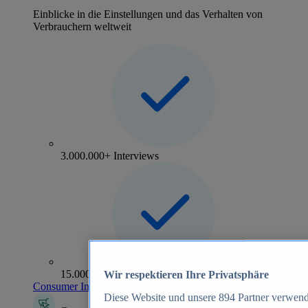
Einblicke in die Einstellungen und das Verhalten von
Verbrauchern weltweit
3.000.000+ Interviews
15.000+ Marken
Wir respektieren Ihre Privatsphäre
Consumer Insights entdecken
Diese Website und unsere
894
Partner verwend