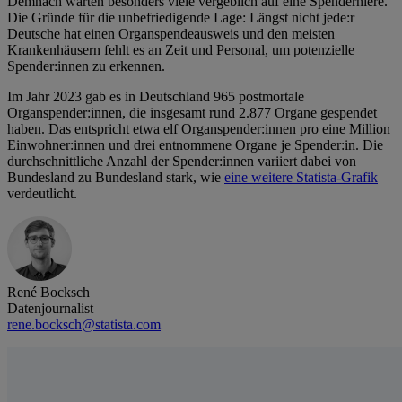
Demnach warten besonders viele vergeblich auf eine Spenderniere.
Die Gründe für die unbefriedigende Lage: Längst nicht jede:r
Deutsche hat einen Organspendeausweis und den meisten
Krankenhäusern fehlt es an Zeit und Personal, um potenzielle
Spender:innen zu erkennen.
Im Jahr 2023 gab es in Deutschland 965 postmortale
Organspender:innen, die insgesamt rund 2.877 Organe gespendet
haben. Das entspricht etwa elf Organspender:innen pro eine Million
Einwohner:innen und drei entnommene Organe je Spender:in. Die
durchschnittliche Anzahl der Spender:innen variiert dabei von
Bundesland zu Bundesland stark, wie
eine weitere Statista-Grafik
verdeutlicht.
René Bocksch
Datenjournalist
rene.bocksch@statista.com