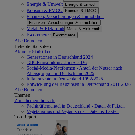
Energie & Umwelt
Energie & Umwelt
Konsum & FMCG
Konsum & FMCG
Finanzen, Versicherungen & Immobilien
Finanzen, Versicherungen & Immobilien
Metall & Elektronik
Metall & Elektronik
E-commerce
E-commerce
Alle Branchen
Beliebte Statistiken
Aktuelle Statistiken
Generationen in Deutschland 2024
GfK-Konsumklima-Index 2026
Social-Media-Plattformen - Anteil der Nutzer nach
Altersgruppen in Deutschland 2025
Inflationsrate in Deutschland 1992-2025
Entwicklung der Bauzinsen in Deutschland 2011-2026
Alle Branchen
Themen
Zur Themenübersicht
Fachkräftemangel in Deutschland - Daten & Fakten
Vegetarismus und Veganismus - Daten & Fakten
Top Report