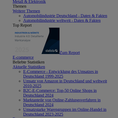
Metall & Elektronik
Themen
Weitere Themen
Automobilindustrie Deutschland - Daten & Fakten
Automobilindustrie weltweit - Daten & Fakten
Top Report
Zum Report
E-commerce
Beliebte Statistiken
Aktuelle Statistiken
E-Commerce - Entwicklung des Umsatzes in
Deutschland 1999-2025
Umsatz von Amazon in Deutschland und weltweit
2010-2025
B2C-E-Commerce: Top-50 Online Shops in
Deutschland 2024
Marktanteile von Online-Zahlungsverfahren in
Deutschland 2024
Umsatzstarke Warengruppen im Online-Handel in
Deutschland 2023-2025