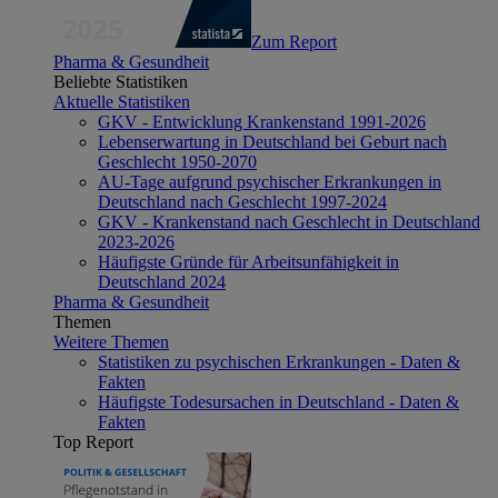
Zum Report
Pharma & Gesundheit
Beliebte Statistiken
Aktuelle Statistiken
GKV - Entwicklung Krankenstand 1991-2026
Lebenserwartung in Deutschland bei Geburt nach
Geschlecht 1950-2070
AU-Tage aufgrund psychischer Erkrankungen in
Deutschland nach Geschlecht 1997-2024
GKV - Krankenstand nach Geschlecht in Deutschland
2023-2026
Häufigste Gründe für Arbeitsunfähigkeit in
Deutschland 2024
Pharma & Gesundheit
Themen
Weitere Themen
Statistiken zu psychischen Erkrankungen - Daten &
Fakten
Häufigste Todesursachen in Deutschland - Daten &
Fakten
Top Report