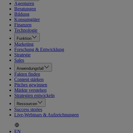
Agenturen
Beratungen
Bildung
Konsumgüter
Finanzen
Technologie
Funktion
Marketing
Forschung & Entwicklung
Strategie
Sales
Anwendungsfall
Fakten finden
Content stärken
Pitches gewinnen
Märkte verstehen
Strategien entwickeln
Ressourcen
Success stories
Live-Webinars & Aufzeichnungen
EN