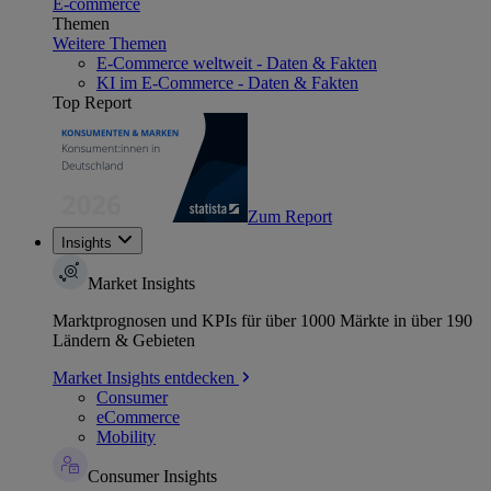
E-commerce
Themen
Weitere Themen
E-Commerce weltweit - Daten & Fakten
KI im E-Commerce - Daten & Fakten
Top Report
Zum Report
Insights
Market Insights
Marktprognosen und KPIs für über 1000 Märkte in über 190
Ländern & Gebieten
Market Insights entdecken
Consumer
eCommerce
Mobility
Consumer Insights