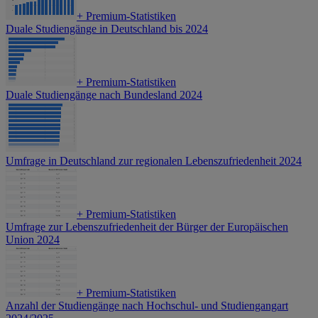
+
Premium-Statistiken
Duale Studiengänge in Deutschland bis 2024
+
Premium-Statistiken
Duale Studiengänge nach Bundesland 2024
Umfrage in Deutschland zur regionalen Lebenszufriedenheit 2024
+
Premium-Statistiken
Umfrage zur Lebenszufriedenheit der Bürger der Europäischen
Union 2024
+
Premium-Statistiken
Anzahl der Studiengänge nach Hochschul- und Studiengangart