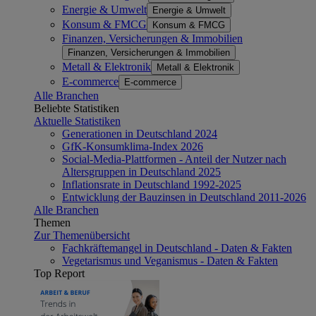
Energie & Umwelt
Energie & Umwelt
Konsum & FMCG
Konsum & FMCG
Finanzen, Versicherungen & Immobilien
Finanzen, Versicherungen & Immobilien
Metall & Elektronik
Metall & Elektronik
E-commerce
E-commerce
Alle Branchen
Beliebte Statistiken
Aktuelle Statistiken
Generationen in Deutschland 2024
GfK-Konsumklima-Index 2026
Social-Media-Plattformen - Anteil der Nutzer nach
Altersgruppen in Deutschland 2025
Inflationsrate in Deutschland 1992-2025
Entwicklung der Bauzinsen in Deutschland 2011-2026
Alle Branchen
Themen
Zur Themenübersicht
Fachkräftemangel in Deutschland - Daten & Fakten
Vegetarismus und Veganismus - Daten & Fakten
Top Report