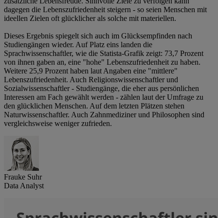
zusätzliche Lebensfreude. Sinnvolle Ziele zu verfolgen kann
dagegen die Lebenszufriedenheit steigern - so seien Menschen mit
ideellen Zielen oft glücklicher als solche mit materiellen.
Dieses Ergebnis spiegelt sich auch im Glücksempfinden nach
Studiengängen wieder. Auf Platz eins landen die
Sprachwissenschaftler, wie die Statista-Grafik zeigt: 73,7 Prozent
von ihnen gaben an, eine "hohe" Lebenszufriedenheit zu haben.
Weitere 25,9 Prozent haben laut Angaben eine "mittlere"
Lebenszufriedenheit. Auch Religionswissenschaftler und
Sozialwissenschaftler - Studiengänge, die eher aus persönlichen
Interessen am Fach gewählt werden - zählen laut der Umfrage zu
den glücklichen Menschen. Auf dem letzten Plätzen stehen
Naturwissenschaftler. Auch Zahnmediziner und Philosophen sind
vergleichsweise weniger zufrieden.
Frauke Suhr
Data Analyst