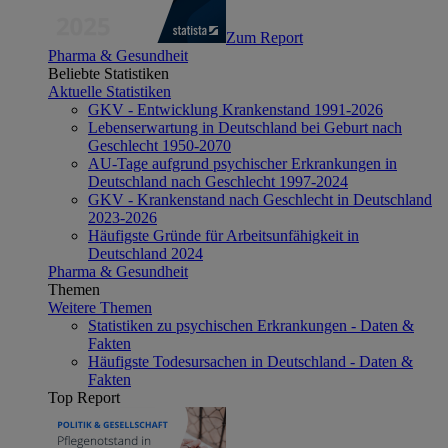
Zum Report
Pharma & Gesundheit
Beliebte Statistiken
Aktuelle Statistiken
GKV - Entwicklung Krankenstand 1991-2026
Lebenserwartung in Deutschland bei Geburt nach
Geschlecht 1950-2070
AU-Tage aufgrund psychischer Erkrankungen in
Deutschland nach Geschlecht 1997-2024
GKV - Krankenstand nach Geschlecht in Deutschland
2023-2026
Häufigste Gründe für Arbeitsunfähigkeit in
Deutschland 2024
Pharma & Gesundheit
Themen
Weitere Themen
Statistiken zu psychischen Erkrankungen - Daten &
Fakten
Häufigste Todesursachen in Deutschland - Daten &
Fakten
Top Report