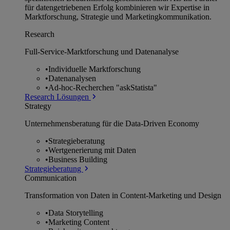
für datengetriebenen Erfolg kombinieren wir Expertise in
Marktforschung, Strategie und Marketingkommunikation.
Research
Full-Service-Marktforschung und Datenanalyse
•
Individuelle Marktforschung
•
Datenanalysen
•
Ad-hoc-Recherchen "askStatista"
Research Lösungen
Strategy
Unternehmens­beratung für die Data-Driven Economy
•
Strategieberatung
•
Wertgenerierung mit Daten
•
Business Building
Strategieberatung
Communication
Transformation von Daten in Content-Marketing und Design
•
Data Storytelling
•
Marketing Content