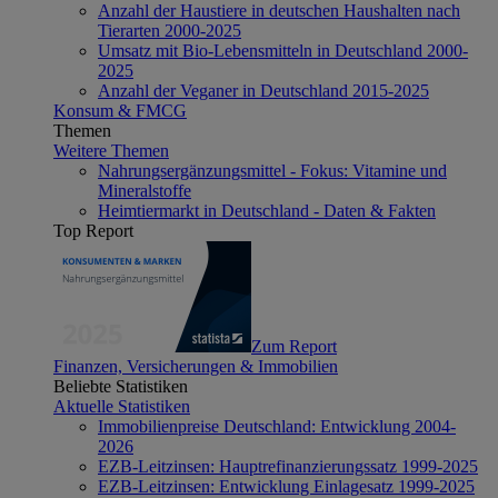
Anzahl der Haustiere in deutschen Haushalten nach
Tierarten 2000-2025
Umsatz mit Bio-Lebensmitteln in Deutschland 2000-
2025
Anzahl der Veganer in Deutschland 2015-2025
Konsum & FMCG
Themen
Weitere Themen
Nahrungsergänzungsmittel - Fokus: Vitamine und
Mineralstoffe
Heimtiermarkt in Deutschland - Daten & Fakten
Top Report
Zum Report
Finanzen, Versicherungen & Immobilien
Beliebte Statistiken
Aktuelle Statistiken
Immobilienpreise Deutschland: Entwicklung 2004-
2026
EZB-Leitzinsen: Hauptrefinanzierungssatz 1999-2025
EZB-Leitzinsen: Entwicklung Einlagesatz 1999-2025