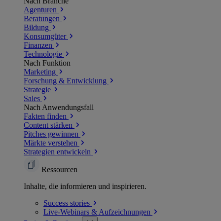
Nach Branche
Agenturen
Beratungen
Bildung
Konsumgüter
Finanzen
Technologie
Nach Funktion
Marketing
Forschung & Entwicklung
Strategie
Sales
Nach Anwendungsfall
Fakten finden
Content stärken
Pitches gewinnen
Märkte verstehen
Strategien entwickeln
Ressourcen
Inhalte, die informieren und inspirieren.
Success
stories
Live-Webinars &
Aufzeichnungen