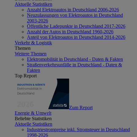
Aktuelle Statistiken
Anzahl Elektroautos in Deutschland 2006-2026
Neuzulassungen von Elektroautos in Deutschland
2003-2026
Öffentliche Ladepunkte in Deutschland 2017-2026
Anzahl der Autos in Deutschland 1960-2026
Anteil von Elektroautos in Deutschland 2014-2026
Verkehr & Logistik
Themen
Weitere Themen
Elektromobilität in Deutschland - Daten & Fakten
Straßenverkehrsunfälle in Deutschland - Daten &
Fakten
Top Report
Zum Report
Energie & Umwelt
Beliebte Statistiken
Aktuelle Statistiken
Industriestrompreise inkl. Stromsteuer in Deutschland
1998-2026