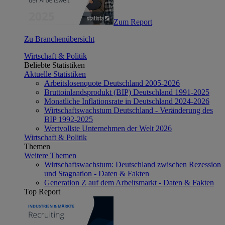
Zum Report
Zu Branchenübersicht
Wirtschaft & Politik
Beliebte Statistiken
Aktuelle Statistiken
Arbeitslosenquote Deutschland 2005-2026
Bruttoinlandsprodukt (BIP) Deutschland 1991-2025
Monatliche Inflationsrate in Deutschland 2024-2026
Wirtschaftswachstum Deutschland - Veränderung des
BIP 1992-2025
Wertvollste Unternehmen der Welt 2026
Wirtschaft & Politik
Themen
Weitere Themen
Wirtschaftswachstum: Deutschland zwischen Rezession
und Stagnation - Daten & Fakten
Generation Z auf dem Arbeitsmarkt - Daten & Fakten
Top Report