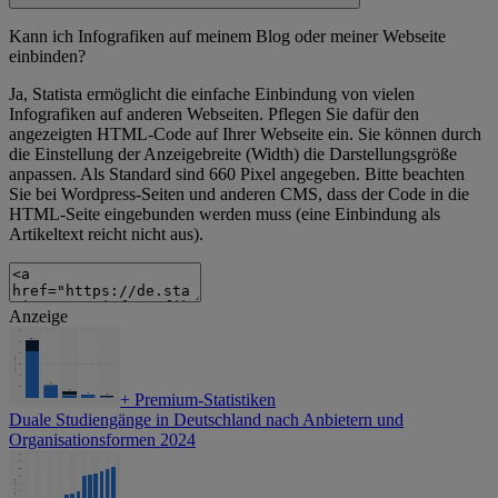
Kann ich Infografiken auf meinem Blog oder meiner Webseite
einbinden?
Ja, Statista ermöglicht die einfache Einbindung von vielen
Infografiken auf anderen Webseiten. Pflegen Sie dafür den
angezeigten HTML-Code auf Ihrer Webseite ein. Sie können durch
die Einstellung der Anzeigebreite (Width) die Darstellungsgröße
anpassen. Als Standard sind 660 Pixel angegeben. Bitte beachten
Sie bei Wordpress-Seiten und anderen CMS, dass der Code in die
HTML-Seite eingebunden werden muss (eine Einbindung als
Artikeltext reicht nicht aus).
Anzeige
+
Premium-Statistiken
Duale Studiengänge in Deutschland nach Anbietern und
Organisationsformen 2024