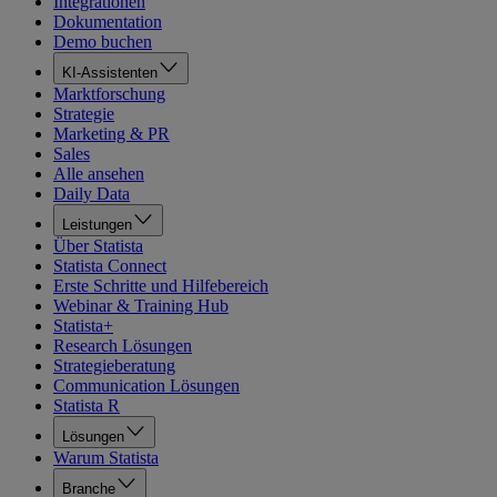
Integrationen
Dokumentation
Demo buchen
KI-Assistenten
Marktforschung
Strategie
Marketing & PR
Sales
Alle ansehen
Daily Data
Leistungen
Über Statista
Statista Connect
Erste Schritte und Hilfebereich
Webinar & Training Hub
Statista+
Research Lösungen
Strategieberatung
Communication Lösungen
Statista R
Lösungen
Warum Statista
Branche