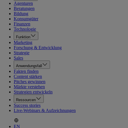
Agenturen
Beratungen
Bildung
Konsumgüter
Finanzen
Technologie
Funktion
Marketing
Forschung & Entwicklung
Strategie
Sales
Anwendungsfall
Fakten finden
Content stärken
Pitches gewinnen
Märkte verstehen
Strategien entwickeln
Ressourcen
Success stories
Live-Webinars & Aufzeichnungen
EN