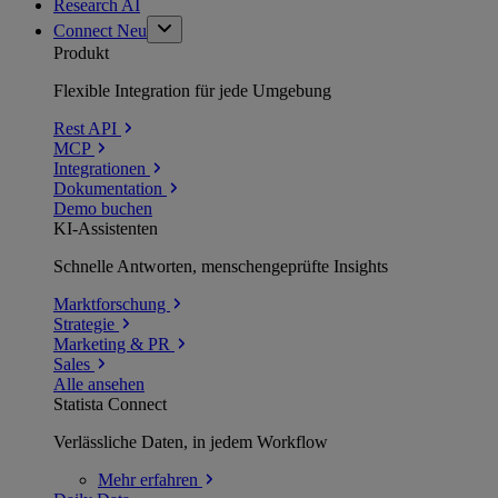
Research AI
Connect
Neu
Produkt
Flexible Integration für jede Umgebung
Rest API
MCP
Integrationen
Dokumentation
Demo buchen
KI-Assistenten
Schnelle Antworten, menschengeprüfte Insights
Marktforschung
Strategie
Marketing & PR
Sales
Alle ansehen
Statista Connect
Verlässliche Daten, in jedem Workflow
Mehr
erfahren