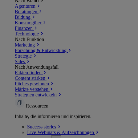
Nach Branche
Agenturen
Beratungen
Bildung
Konsumgüter
Finanzen
Technologie
Nach Funktion
Marketing
Forschung & Entwicklung
Strategie
Sales
Nach Anwendungsfall
Fakten finden
Content stärken
Pitches gewinnen
Märkte verstehen
Strategien entwickeln
Ressourcen
Inhalte, die informieren und inspirieren.
Success
stories
Live-Webinars &
Aufzeichnungen