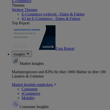
E-commerce
Themen
Weitere Themen
E-Commerce weltweit - Daten & Fakten
KI im E-Commerce - Daten & Fakten
Top Report
Zum Report
Insights
Market Insights
Marktprognosen und KPIs für über 1000 Märkte in über 190
Ländern & Gebieten
Market Insights entdecken
Consumer
eCommerce
Mobility
Consumer Insights