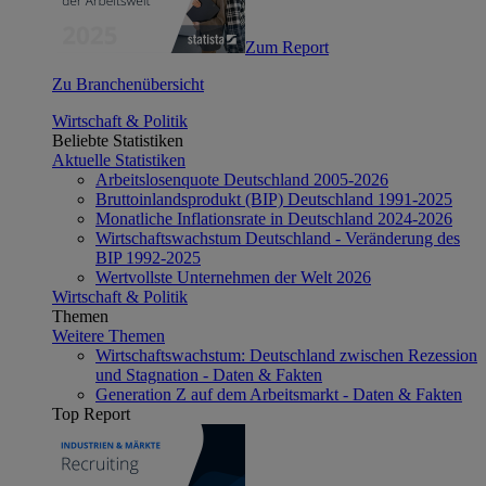
Zum Report
Zu Branchenübersicht
Wirtschaft & Politik
Beliebte Statistiken
Aktuelle Statistiken
Arbeitslosenquote Deutschland 2005-2026
Bruttoinlandsprodukt (BIP) Deutschland 1991-2025
Monatliche Inflationsrate in Deutschland 2024-2026
Wirtschaftswachstum Deutschland - Veränderung des
BIP 1992-2025
Wertvollste Unternehmen der Welt 2026
Wirtschaft & Politik
Themen
Weitere Themen
Wirtschaftswachstum: Deutschland zwischen Rezession
und Stagnation - Daten & Fakten
Generation Z auf dem Arbeitsmarkt - Daten & Fakten
Top Report