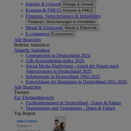
Energie & Umwelt
Energie & Umwelt
Konsum & FMCG
Konsum & FMCG
Finanzen, Versicherungen & Immobilien
Finanzen, Versicherungen & Immobilien
Metall & Elektronik
Metall & Elektronik
E-commerce
E-commerce
Alle Branchen
Beliebte Statistiken
Aktuelle Statistiken
Generationen in Deutschland 2024
GfK-Konsumklima-Index 2026
Social-Media-Plattformen - Anteil der Nutzer nach
Altersgruppen in Deutschland 2025
Inflationsrate in Deutschland 1992-2025
Entwicklung der Bauzinsen in Deutschland 2011-2026
Alle Branchen
Themen
Zur Themenübersicht
Fachkräftemangel in Deutschland - Daten & Fakten
Vegetarismus und Veganismus - Daten & Fakten
Top Report