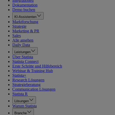
Integrationen
Dokumentation
Demo buchen
KI-Assistenten
Marktforschung
Strategie
Marketing & PR
Sales
Alle ansehen
Daily Data
Leistungen
Über Statista
Statista Connect
Erste Schritte und Hilfebereich
Webinar & Training Hub
Statista+
Research Lösungen
Strategieberatung
Communication Lösungen
Statista R
Lösungen
Warum Statista
Branche