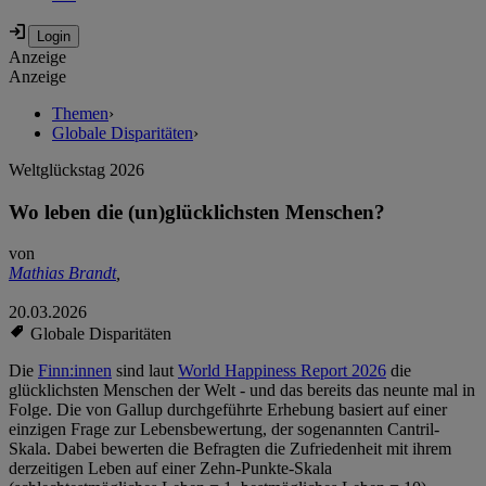
Anzeige
Anzeige
Themen
›
Globale Disparitäten
›
Weltglückstag 2026
Wo leben die (un)glücklichsten Menschen?
von
Mathias Brandt
,
20.03.2026
Globale Disparitäten
Die
Finn:innen
sind laut
World Happiness Report 2026
die
glücklichsten Menschen der Welt - und das bereits das neunte mal in
Folge. Die von Gallup durchgeführte Erhebung basiert auf einer
einzigen Frage zur Lebensbewertung, der sogenannten Cantril-
Skala. Dabei bewerten die Befragten die Zufriedenheit mit ihrem
derzeitigen Leben auf einer Zehn-Punkte-Skala