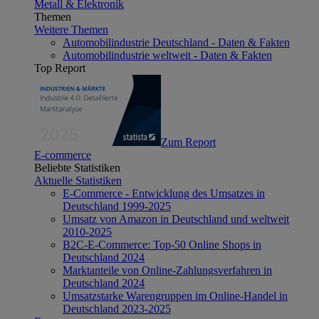
Metall & Elektronik
Themen
Weitere Themen
Automobilindustrie Deutschland - Daten & Fakten
Automobilindustrie weltweit - Daten & Fakten
Top Report
Zum Report
E-commerce
Beliebte Statistiken
Aktuelle Statistiken
E-Commerce - Entwicklung des Umsatzes in
Deutschland 1999-2025
Umsatz von Amazon in Deutschland und weltweit
2010-2025
B2C-E-Commerce: Top-50 Online Shops in
Deutschland 2024
Marktanteile von Online-Zahlungsverfahren in
Deutschland 2024
Umsatzstarke Warengruppen im Online-Handel in
Deutschland 2023-2025