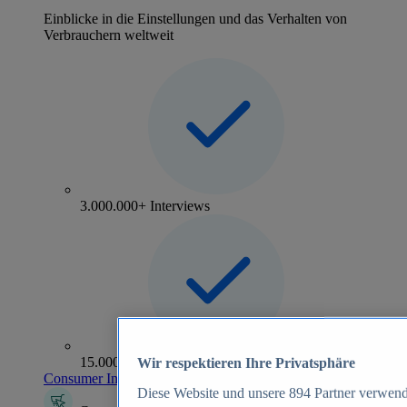
Einblicke in die Einstellungen und das Verhalten von
Verbrauchern weltweit
3.000.000+ Interviews
15.000+ Marken
Wir respektieren Ihre Privatsphäre
Consumer Insights entdecken
Diese Website und unsere
894
Partner verwend