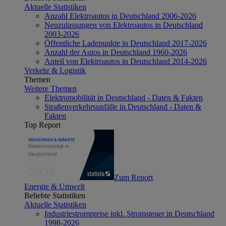
Aktuelle Statistiken
Anzahl Elektroautos in Deutschland 2006-2026
Neuzulassungen von Elektroautos in Deutschland
2003-2026
Öffentliche Ladepunkte in Deutschland 2017-2026
Anzahl der Autos in Deutschland 1960-2026
Anteil von Elektroautos in Deutschland 2014-2026
Verkehr & Logistik
Themen
Weitere Themen
Elektromobilität in Deutschland - Daten & Fakten
Straßenverkehrsunfälle in Deutschland - Daten &
Fakten
Top Report
Zum Report
Energie & Umwelt
Beliebte Statistiken
Aktuelle Statistiken
Industriestrompreise inkl. Stromsteuer in Deutschland
1998-2026