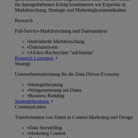
für datengetriebenen Erfolg kombinieren wir Expertise in
Marktforschung, Strategie und Marketingkommunikation.
Research
Full-Service-Marktforschung und Datenanalyse
•
Individuelle Marktforschung
•
Datenanalysen
•
Ad-hoc-Recherchen "askStatista"
Research Lösungen
Strategy
Unternehmens­beratung für die Data-Driven Economy
•
Strategieberatung
•
Wertgenerierung mit Daten
•
Business Building
Strategieberatung
Communication
Transformation von Daten in Content-Marketing und Design
•
Data Storytelling
•
Marketing Content