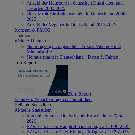
Anzahl der Haustiere in deutschen Haushalten nach
Tierarten 2000-2025
Umsatz mit Bio-Lebensmitteln in Deutschland 2000-
2025
Anzahl der Veganer in Deutschland 2015-2025
Konsum & FMCG
Themen
Weitere Themen
Nahrungsergänzungsmittel - Fokus: Vitamine und
Mineralstoffe
Heimtiermarkt in Deutschland - Daten & Fakten
Top Report
Zum Report
Finanzen, Versicherungen & Immobilien
Beliebte Statistiken
Aktuelle Statistiken
Immobilienpreise Deutschland: Entwicklung 2004-
2026
EZB-Leitzinsen: Hauptrefinanzierungssatz 1999-2025
EZB-Leitzinsen: Entwicklung Einlagesatz 1999-2025