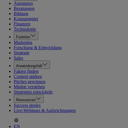
Agenturen
Beratungen
Bildung
Konsumgüter
Finanzen
Technologie
Funktion
Marketing
Forschung & Entwicklung
Strategie
Sales
Anwendungsfall
Fakten finden
Content stärken
Pitches gewinnen
Märkte verstehen
Strategien entwickeln
Ressourcen
Success stories
Live-Webinars & Aufzeichnungen
EN