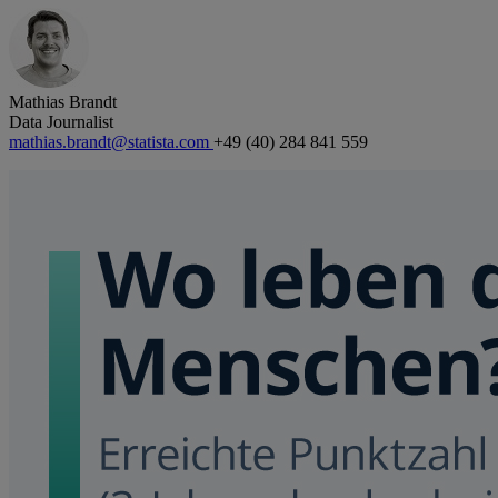
Mathias Brandt
Data Journalist
mathias.brandt@statista.com
+49 (40) 284 841 559