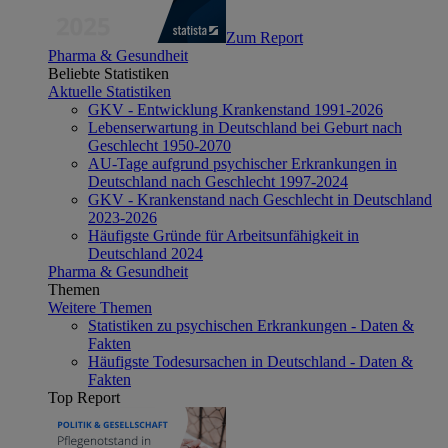
Zum Report
Pharma & Gesundheit
Beliebte Statistiken
Aktuelle Statistiken
GKV - Entwicklung Krankenstand 1991-2026
Lebenserwartung in Deutschland bei Geburt nach
Geschlecht 1950-2070
AU-Tage aufgrund psychischer Erkrankungen in
Deutschland nach Geschlecht 1997-2024
GKV - Krankenstand nach Geschlecht in Deutschland
2023-2026
Häufigste Gründe für Arbeitsunfähigkeit in
Deutschland 2024
Pharma & Gesundheit
Themen
Weitere Themen
Statistiken zu psychischen Erkrankungen - Daten &
Fakten
Häufigste Todesursachen in Deutschland - Daten &
Fakten
Top Report